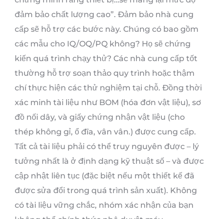
đảm bảo chất lượng cao”. Đảm bảo nhà cung
cấp sẽ hỗ trợ các bước này. Chúng có bao gồm
các mẫu cho IQ/OQ/PQ không? Họ sẽ chứng
kiến ​​quá trình chạy thử? Các nhà cung cấp tốt
thường hỗ trợ soạn thảo quy trình hoặc thậm
chí thực hiện các thử nghiệm tại chỗ. Đồng thời
xác minh tài liệu như BOM (hóa đơn vật liệu), sơ
đồ nối dây, và giấy chứng nhận vật liệu (cho
thép không gỉ, ổ đĩa, vân vân.) được cung cấp.
Tất cả tài liệu phải có thể truy nguyên được – lý
tưởng nhất là ở định dạng kỹ thuật số – và được
cập nhật liên tục (đặc biệt nếu một thiết kế đã
được sửa đổi trong quá trình sản xuất). Không
có tài liệu vững chắc, nhóm xác nhận của bạn