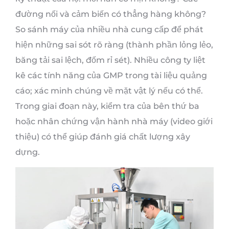
đường nối và cảm biến có thẳng hàng không?
So sánh máy của nhiều nhà cung cấp để phát
hiện những sai sót rõ ràng (thành phần lỏng lẻo,
băng tải sai lệch, đốm rỉ sét). Nhiều công ty liệt
kê các tính năng của GMP trong tài liệu quảng
cáo; xác minh chúng về mặt vật lý nếu có thể.
Trong giai đoạn này, kiểm tra của bên thứ ba
hoặc nhân chứng vận hành nhà máy (video giới
thiệu) có thể giúp đánh giá chất lượng xây
dựng.