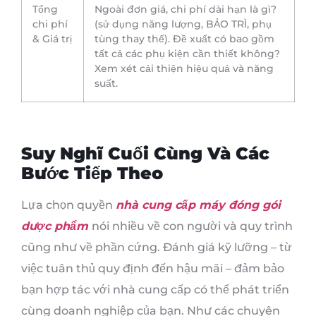
Tổng
Ngoài đơn giá, chi phí dài hạn là gì?
chi phí
(sử dụng năng lượng, BẢO TRÌ, phụ
& Giá trị
tùng thay thế). Đề xuất có bao gồm
tất cả các phụ kiện cần thiết không?
Xem xét cải thiện hiệu quả và năng
suất.
Suy Nghĩ Cuối Cùng Và Các
Bước Tiếp Theo
Lựa chọn quyền
nhà cung cấp máy đóng gói
dược phẩm
nói nhiều về con người và quy trình
cũng như về phần cứng. Đánh giá kỹ lưỡng – từ
việc tuân thủ quy định đến hậu mãi – đảm bảo
bạn hợp tác với nhà cung cấp có thể phát triển
cùng doanh nghiệp của bạn. Như các chuyên