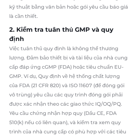
kỹ thuật bằng văn bản hoặc gói yêu cầu báo giá
là cần thiết.
2. Kiểm tra tuân thủ GMP và quy
định
Việc tuân thủ quy định là không thể thương
lượng. Đảm bảo thiết bị và tài liệu của nhà cung
cấp đáp ứng cGMP (FDA) hoặc tiêu chuẩn EU-
GMP. Ví dụ, Quy định về hệ thống chất lượng
của FDA (21 CFR 820) và ISO 11607 (để đóng gói
vô trùng) yêu cầu các quy trình đóng gói phải
được xác nhận theo các giao thức IQ/OQ/PQ.
Yêu cầu chứng nhận hợp quy (Dấu CE, FDA
510(k) nếu có liên quan), và kiểm tra xem quy
trình của nhà cung cấp có phù hợp với các tiêu