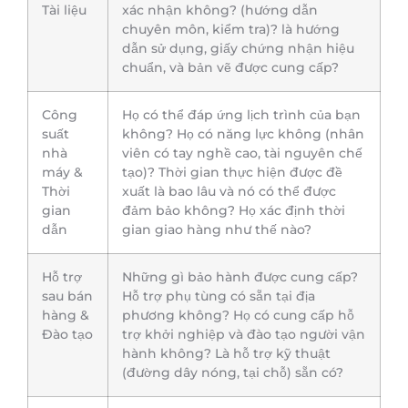
Tài liệu
xác nhận không? (hướng dẫn
chuyên môn, kiểm tra)? là hướng
dẫn sử dụng, giấy chứng nhận hiệu
chuẩn, và bản vẽ được cung cấp?
Công
Họ có thể đáp ứng lịch trình của bạn
suất
không? Họ có năng lực không (nhân
nhà
viên có tay nghề cao, tài nguyên chế
máy &
tạo)? Thời gian thực hiện được đề
Thời
xuất là bao lâu và nó có thể được
gian
đảm bảo không? Họ xác định thời
dẫn
gian giao hàng như thế nào?
Hỗ trợ
Những gì bảo hành được cung cấp?
sau bán
Hỗ trợ phụ tùng có sẵn tại địa
hàng &
phương không? Họ có cung cấp hỗ
Đào tạo
trợ khởi nghiệp và đào tạo người vận
hành không? Là hỗ trợ kỹ thuật
(đường dây nóng, tại chỗ) sẵn có?