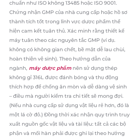
chuẩn như ISO không 13485 hoặc ISO 9001.
Chứng nhận GMP của nhà cung cấp hoặc hồ sơ
thành tích tốt trong lĩnh vực dược phẩm thể
hiện cam kết tuân thủ. Xác minh rằng thiết kế
máy tuân theo các nguyên tắc GMP (ví dụ.
không có không gian chết, bề mặt dễ lau chùi,
hoàn thiện vệ sinh). Theo hướng dẫn của
ngành,
máy dược phẩm
nên sử dụng thép
không gỉ 316L được đánh bóng và thụ động
thích hợp để chống ăn mòn và dễ dàng vệ sinh
– điều mà người kiểm tra chi tiết sẽ mong đợi.
(Nếu nhà cung cấp sử dụng vật liệu rẻ hơn, đó là
một lá cờ đỏ.) Đồng thời xác nhận quy trình truy
xuất nguồn gốc vật liệu và tài liệu: tất cả các bộ
phận và mối hàn phải được ghi lại theo hướng