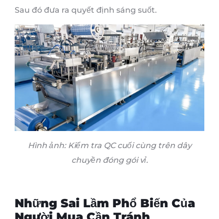
Sau đó đưa ra quyết định sáng suốt.
Hình ảnh: Kiểm tra QC cuối cùng trên dây
chuyền đóng gói vỉ.
Những Sai Lầm Phổ Biến Của
Người Mua Cần Tránh