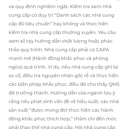
và quy định nghiêm ngặt. Kiểm tra xem nhà
cung cấp có duy trì “Danh sách các nhà cung
cấp đủ tiêu chuẩn” hay không và thực hiện
kiểm tra nhà cung cấp thường xuyên. Yêu cầu
xem sổ tay hướng dẫn chất lượng hoặc phác
thảo quy trình. Nhà cung cấp phải có CAPA
mạnh mẽ (Hành động khắc phục và phòng
ngừa) quá trình. Ví dụ, nếu nhà cung cấp ghi lại
sự cố, điều tra nguyên nhân gốc rễ và thực hiện
các biện pháp khắc phục, điều đó cho thấy QMS
đã trưởng thành. Hướng dẫn của ngành lưu ý
rằng nếu phát sinh vấn đề về hiệu suất, các nhà
sản xuất “được mong đợi thực hiện các hành
động khắc phục thích hợp,” thậm chí đến mức
phải thay thế nhà cung cấp. Hỏi nhà cung cấp