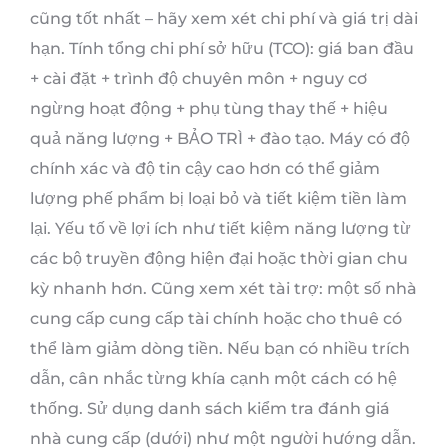
cũng tốt nhất – hãy xem xét chi phí và giá trị dài
hạn. Tính tổng chi phí sở hữu (TCO): giá ban đầu
+ cài đặt + trình độ chuyên môn + nguy cơ
ngừng hoạt động + phụ tùng thay thế + hiệu
quả năng lượng + BẢO TRÌ + đào tạo. Máy có độ
chính xác và độ tin cậy cao hơn có thể giảm
lượng phế phẩm bị loại bỏ và tiết kiệm tiền làm
lại. Yếu tố về lợi ích như tiết kiệm năng lượng từ
các bộ truyền động hiện đại hoặc thời gian chu
kỳ nhanh hơn. Cũng xem xét tài trợ: một số nhà
cung cấp cung cấp tài chính hoặc cho thuê có
thể làm giảm dòng tiền. Nếu bạn có nhiều trích
dẫn, cân nhắc từng khía cạnh một cách có hệ
thống. Sử dụng danh sách kiểm tra đánh giá
nhà cung cấp (dưới) như một người hướng dẫn.