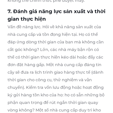
không thể chính thức phê duyệt máy.
7. Đánh giá năng lực sản xuất và thời
gian thực hiện
Vấn đề năng lực. Hỏi về khả năng sản xuất của
nhà cung cấp và tồn đọng hiện tại. Họ có thể
đáp ứng dòng thời gian của bạn mà không cần
cắt góc không? Lớn, các nhà máy bận rộn có
thể có thời gian thực hiện kéo dài hoặc đẩy các
đơn đặt hàng gấp. Một nhà cung cấp đáng tin
cậy sẽ đưa ra lịch trình giao hàng thực tế (dành
thời gian cho công cụ, thử nghiệm và vận
chuyển). Kiểm tra vốn lưu động hoặc hoạt động
ký gửi hàng tồn kho của họ: họ có sẵn những bộ
phận quan trọng để rút ngắn thời gian quay
vòng không? Một số nhà cung cấp duy trì kho