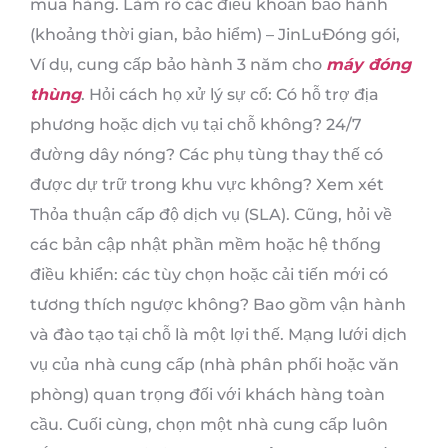
mua hàng. Làm rõ các điều khoản bảo hành
(khoảng thời gian, bảo hiểm) – JinLuĐóng gói,
Ví dụ, cung cấp bảo hành 3 năm cho
máy đóng
thùng
. Hỏi cách họ xử lý sự cố: Có hỗ trợ địa
phương hoặc dịch vụ tại chỗ không? 24/7
đường dây nóng? Các phụ tùng thay thế có
được dự trữ trong khu vực không? Xem xét
Thỏa thuận cấp độ dịch vụ (SLA). Cũng, hỏi về
các bản cập nhật phần mềm hoặc hệ thống
điều khiển: các tùy chọn hoặc cải tiến mới có
tương thích ngược không? Bao gồm vận hành
và đào tạo tại chỗ là một lợi thế. Mạng lưới dịch
vụ của nhà cung cấp (nhà phân phối hoặc văn
phòng) quan trọng đối với khách hàng toàn
cầu. Cuối cùng, chọn một nhà cung cấp luôn