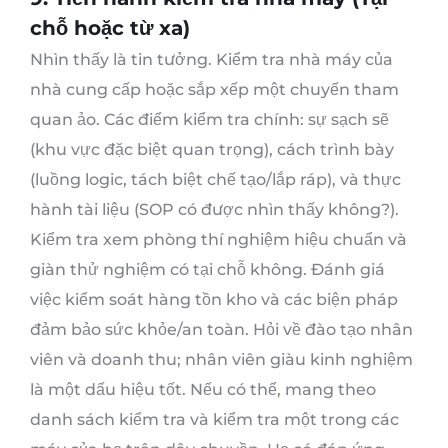
chỗ hoặc từ xa)
Nhìn thấy là tin tưởng. Kiểm tra nhà máy của
nhà cung cấp hoặc sắp xếp một chuyến tham
quan ảo. Các điểm kiểm tra chính: sự sạch sẽ
(khu vực đặc biệt quan trọng), cách trình bày
(luồng logic, tách biệt chế tạo/lắp ráp), và thực
hành tài liệu (SOP có được nhìn thấy không?).
Kiểm tra xem phòng thí nghiệm hiệu chuẩn và
giàn thử nghiệm có tại chỗ không. Đánh giá
việc kiểm soát hàng tồn kho và các biện pháp
đảm bảo sức khỏe/an toàn. Hỏi về đào tạo nhân
viên và doanh thu; nhân viên giàu kinh nghiệm
là một dấu hiệu tốt. Nếu có thể, mang theo
danh sách kiểm tra và kiểm tra một trong các