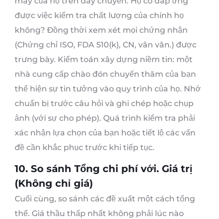
máy của họ trên dây chuyền. Họ có đáp ứng
được việc kiểm tra chất lượng của chính họ
không? Đồng thời xem xét mọi chứng nhận
(Chứng chỉ ISO, FDA 510(k), CN, vân vân.) được
trưng bày. Kiểm toán xây dựng niềm tin: một
nhà cung cấp chào đón chuyến thăm của bạn
thể hiện sự tin tưởng vào quy trình của họ. Nhớ
chuẩn bị trước câu hỏi và ghi chép hoặc chụp
ảnh (với sự cho phép). Quá trình kiểm tra phải
xác nhận lựa chọn của bạn hoặc tiết lộ các vấn
đề cần khắc phục trước khi tiếp tục.
10. So sánh Tổng chi phí với. Giá trị
(Không chỉ giá)
Cuối cùng, so sánh các đề xuất một cách tổng
thể. Giá thầu thấp nhất không phải lúc nào