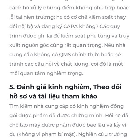
cách họ xử lý những điểm không phù hợp hoặc
lỗi tại hiện trường: họ có cơ chế kiểm soát thay
đổi nội bộ và đăng ký CAPA không? Các quy
trình được ghi lại để kiểm soát phụ tùng và truy
xuất nguồn gốc cũng rất quan trọng. Nếu nhà
cung cấp không có QMS chính thức hoặc né
tránh các câu hỏi về chất lượng, coi đó là một
mối quan tâm nghiêm trọng.
5. Đánh giá kinh nghiệm, Theo dõi
hồ sơ và tài liệu tham khảo
Tìm kiếm nhà cung cấp có kinh nghiệm đóng
gói dược phẩm đã được chứng minh. Hỏi họ đã
chế tạo máy dược phẩm được bao lâu và lấy ví
dụ (không vi phạm bí mật). Nghiên cứu trường