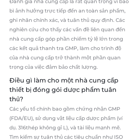
Đánh giá nhà cung cấp là rất quan trọng vì bao
bì ảnh hưởng trực tiếp đến an toàn sản phẩm,
ghi nhãn chính xác, và tuân thủ quy định. Các
nghiên cứu cho thấy các vấn đề liên quan đến
nhà cung cấp góp phần chiếm tỷ lệ lớn trong
các kết quả thanh tra GMP, làm cho trình độ
của nhà cung cấp trở thành một phần quan
trọng của việc đảm bảo chất lượng.
Điều gì làm cho một nhà cung cấp
thiết bị đóng gói dược phẩm tuân
thủ?
Các yếu tố chính bao gồm chứng nhận GMP
(FDA/EU), sử dụng vật liệu cấp dược phẩm (ví
dụ. 316thép không gỉ L), và tài liệu mạnh mẽ.
Tìm kiếm sự tuân thủ các tiêu chuẩn như ISO