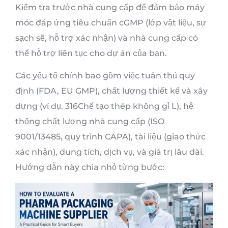
Kiểm tra trước nhà cung cấp để đảm bảo máy
móc đáp ứng tiêu chuẩn cGMP (lớp vật liệu, sự
sạch sẽ, hỗ trợ xác nhận) và nhà cung cấp có
thể hỗ trợ liên tục cho dự án của bạn.
Các yếu tố chính bao gồm việc tuân thủ quy
định (FDA, EU GMP), chất lượng thiết kế và xây
dựng (ví dụ. 316Chế tạo thép không gỉ L), hệ
thống chất lượng nhà cung cấp (ISO
9001/13485, quy trình CAPA), tài liệu (giao thức
xác nhận), dung tích, dịch vụ, và giá trị lâu dài.
Hướng dẫn này chia nhỏ từng bước: