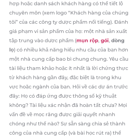
hợp hoặc danh sách khách hàng có thể tiết lộ
chuyên môn (xem logo “Khách hàng của chúng
tôi” của các công ty dược phẩm nổi tiếng). Đánh
giá phạm vi sản phẩm của họ: một nhà sản xuất
tập trung vào dược phẩm (
mụn rộp
,
gói
,
dòng
lọ
) có nhiều khả năng hiểu nhu cầu của bạn hơn
một nhà cung cấp bao bì chung chung. Yêu cầu
tài liệu tham khảo hoặc ít nhất là lời chứng thực
từ khách hàng gần đây, đặc biệt là trong khu
vực hoặc ngành của bạn. Hỏi về các dự án trước
đây: Họ có đáp ứng được thông số kỹ thuật
không? Tài liệu xác nhận đã hoàn tất chưa? Mọi
vấn đề về mọc răng được giải quyết nhanh
chóng như thế nào? Sự sẵn sàng chia sẻ thành
công của nhà cung cấp (và bài học rút ra) thể