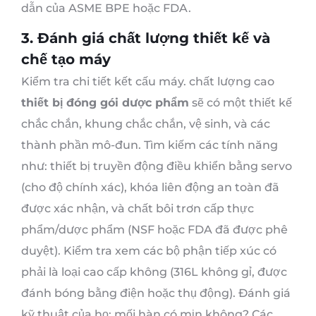
dẫn của ASME BPE hoặc FDA.
3. Đánh giá chất lượng thiết kế và
chế tạo máy
Kiểm tra chi tiết kết cấu máy. chất lượng cao
thiết bị đóng gói dược phẩm
sẽ có một thiết kế
chắc chắn, khung chắc chắn, vệ sinh, và các
thành phần mô-đun. Tìm kiếm các tính năng
như: thiết bị truyền động điều khiển bằng servo
(cho độ chính xác), khóa liên động an toàn đã
được xác nhận, và chất bôi trơn cấp thực
phẩm/dược phẩm (NSF hoặc FDA đã được phê
duyệt). Kiểm tra xem các bộ phận tiếp xúc có
phải là loại cao cấp không (316L không gỉ, được
đánh bóng bằng điện hoặc thụ động). Đánh giá
kỹ thuật của họ: mối hàn có mịn không? Các