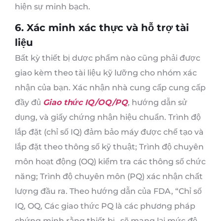
hiện sự minh bạch.
6. Xác minh xác thực và hỗ trợ tài
liệu
Bất kỳ thiết bị dược phẩm nào cũng phải được
giao kèm theo tài liệu kỹ lưỡng cho nhóm xác
nhận của bạn. Xác nhận nhà cung cấp cung cấp
đầy đủ
Giao thức IQ/OQ/PQ
, hướng dẫn sử
dụng, và giấy chứng nhận hiệu chuẩn. Trình độ
lắp đặt (chỉ số IQ) đảm bảo máy được chế tạo và
lắp đặt theo thông số kỹ thuật; Trình độ chuyên
môn hoạt động (OQ) kiểm tra các thông số chức
năng; Trình độ chuyên môn (PQ) xác nhận chất
lượng đầu ra. Theo hướng dẫn của FDA, “Chỉ số
IQ, OQ, Các giao thức PQ là các phương pháp
chứng minh rằng thiết bị…sẽ mang lại mức độ