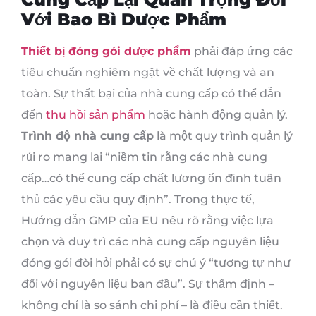
Với Bao Bì Dược Phẩm
Thiết bị đóng gói dược phẩm
phải đáp ứng các
tiêu chuẩn nghiêm ngặt về chất lượng và an
toàn. Sự thất bại của nhà cung cấp có thể dẫn
đến
thu hồi sản phẩm
hoặc hành động quản lý.
Trình độ nhà cung cấp
là một quy trình quản lý
rủi ro mang lại “niềm tin rằng các nhà cung
cấp…có thể cung cấp chất lượng ổn định tuân
thủ các yêu cầu quy định”. Trong thực tế,
Hướng dẫn GMP của EU nêu rõ rằng việc lựa
chọn và duy trì các nhà cung cấp nguyên liệu
đóng gói đòi hỏi phải có sự chú ý “tương tự như
đối với nguyên liệu ban đầu”. Sự thẩm định –
không chỉ là so sánh chi phí – là điều cần thiết.