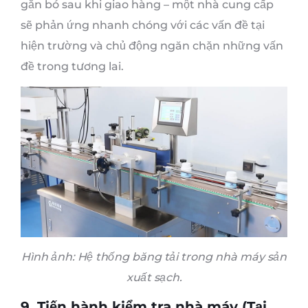
gắn bó sau khi giao hàng – một nhà cung cấp
sẽ phản ứng nhanh chóng với các vấn đề tại
hiện trường và chủ động ngăn chặn những vấn
đề trong tương lai.
Hình ảnh: Hệ thống băng tải trong nhà máy sản
xuất sạch.
9. Tiến hành kiểm tra nhà máy (Tại