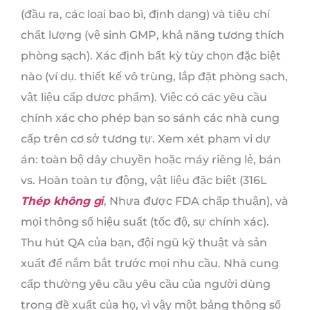
(đầu ra, các loại bao bì, định dạng) và tiêu chí
chất lượng (vệ sinh GMP, khả năng tương thích
phòng sạch). Xác định bất kỳ tùy chọn đặc biệt
nào (ví dụ. thiết kế vô trùng, lắp đặt phòng sạch,
vật liệu cấp dược phẩm). Việc có các yêu cầu
chính xác cho phép bạn so sánh các nhà cung
cấp trên cơ sở tương tự. Xem xét phạm vi dự
án: toàn bộ dây chuyền hoặc máy riêng lẻ, bán
vs. Hoàn toàn tự động, vật liệu đặc biệt (316L
Thép không gỉ
, Nhựa được FDA chấp thuận), và
mọi thông số hiệu suất (tốc độ, sự chính xác).
Thu hút QA của bạn, đội ngũ kỹ thuật và sản
xuất để nắm bắt trước mọi nhu cầu. Nhà cung
cấp thường yêu cầu yêu cầu của người dùng
trong đề xuất của họ, vì vậy một bảng thông số