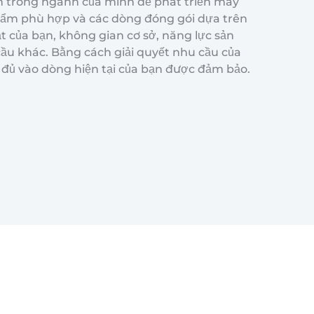
trong ngành của mình để phát triển máy
ẩm phù hợp và các dòng đóng gói dựa trên
ật của bạn, không gian cơ sở, năng lực sản
cầu khác. Bằng cách giải quyết nhu cầu của
 đủ vào dòng hiện tại của bạn được đảm bảo.