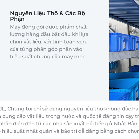
Nguyên Liệu Thô & Các Bộ
Phận
Máy đóng gói dược phẩm chất
lượng hàng đầu bắt đầu khi lựa
chọn vật liệu, với tính toàn vẹn
của từng phần góp phần vào
hiệu suất chung của máy móc.
 JL, Chúng tôi chỉ sử dụng nguyên liệu thô không độc h
 cung cấp vật liệu trong nước và quốc tế đáng tin cậy t
phận điện đến từ các nhà sản xuất nổi tiếng ở Nhật Bản
 hiệu suất nhất quán và bảo trì dễ dàng bằng cách chọn 