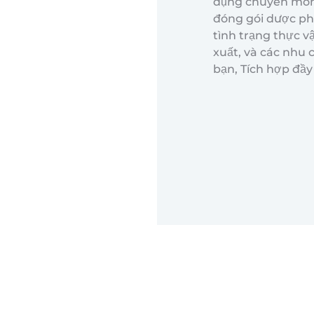
dụng chuyên môn 
đóng gói dược ph
tình trạng thực v
xuất, và các nhu 
bạn, Tích hợp đầy