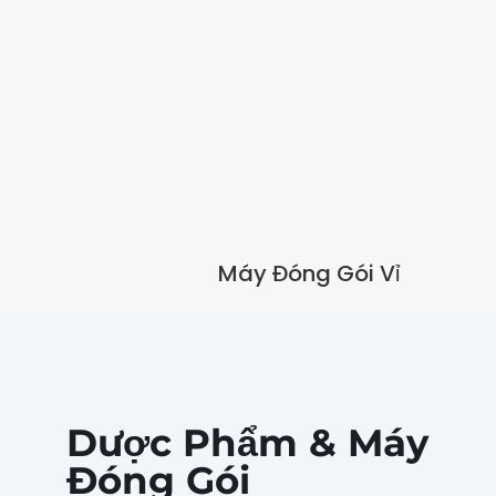
Máy Đóng Gói Vỉ
Dược Phẩm & Máy
Đóng Gói