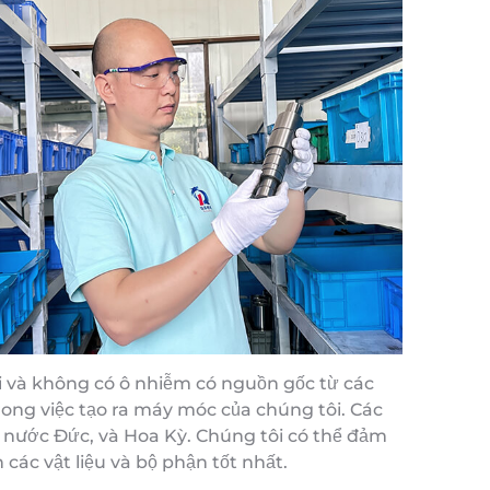
ại và không có ô nhiễm có nguồn gốc từ các
rong việc tạo ra máy móc của chúng tôi. Các
, nước Đức, và Hoa Kỳ. Chúng tôi có thể đảm
các vật liệu và bộ phận tốt nhất.