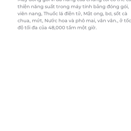
thiện năng suất trong máy tính bảng đóng gói,
viên nang, Thuốc lá điện tử, Mật ong, bơ, sốt cà
chua, mứt, Nước hoa và phô mai, vân vân., ở tố
độ tối đa của 48,000 tấm một giờ.