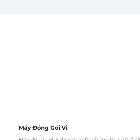
Máy Đóng Gói Vỉ
Máy đóng gói vỉ đa năng của chúng tôi có thể cả