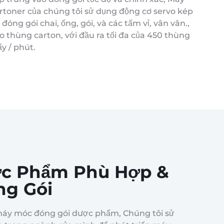
rtoner của chúng tôi sử dụng động cơ servo kép
 đóng gói chai, ống, gói, và các tấm vỉ, vân vân.,
o thùng carton, với đầu ra tối đa của 450 thùng
ấy / phút.
ợc Phẩm Phù Hợp &
ng Gói
máy móc đóng gói dược phẩm, Chúng tôi sử