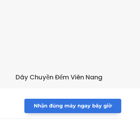
Dây Chuyền Đếm Viên Nang
Nhận đúng máy ngay bây giờ