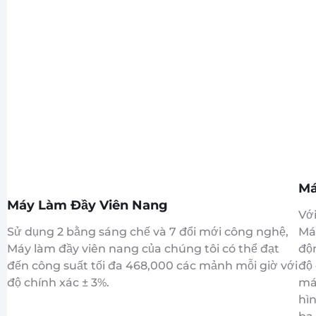
Má
Máy Làm Đầy Viên Nang
Với
Má
Sử dụng 2 bằng sáng chế và 7 đổi mới công nghệ,
độn
Máy làm đầy viên nang của chúng tôi có thể đạt
độ 
đến công suất tối đa 468,000 các mảnh mỗi giờ với
má
độ chính xác ± 3%.
hìn