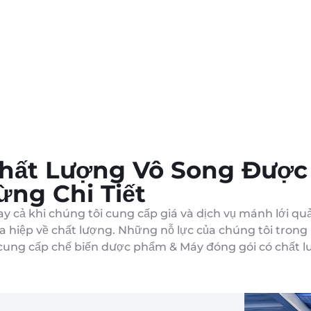
hất Lượng Vô Song Được
ừng Chi Tiết
y cả khi chúng tôi cung cấp giá và dịch vụ mánh lới q
a hiệp về chất lượng. Những nỗ lực của chúng tôi tron
cung cấp chế biến dược phẩm & Máy đóng gói có chất lư