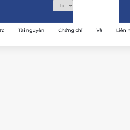
ực
Tài nguyên
Chứng chỉ
Về
Liên 