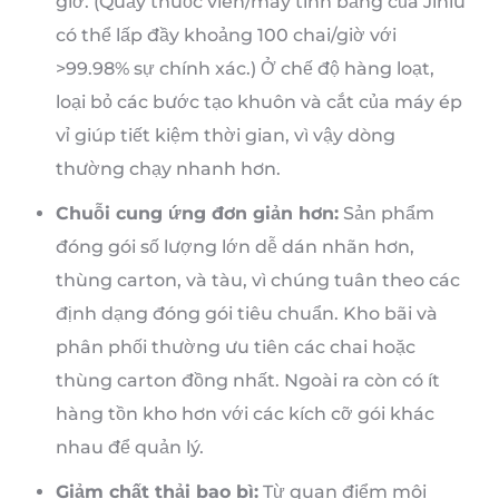
giờ. (Quầy thuốc viên/máy tính bảng của Jinlu
có thể lấp đầy khoảng 100 chai/giờ với
>99.98% sự chính xác.) Ở chế độ hàng loạt,
loại bỏ các bước tạo khuôn và cắt của máy ép
vỉ giúp tiết kiệm thời gian, vì vậy dòng
thường chạy nhanh hơn.
Chuỗi cung ứng đơn giản hơn:
Sản phẩm
đóng gói số lượng lớn dễ dán nhãn hơn,
thùng carton, và tàu, vì chúng tuân theo các
định dạng đóng gói tiêu chuẩn. Kho bãi và
phân phối thường ưu tiên các chai hoặc
thùng carton đồng nhất. Ngoài ra còn có ít
hàng tồn kho hơn với các kích cỡ gói khác
nhau để quản lý.
Giảm chất thải bao bì:
Từ quan điểm môi