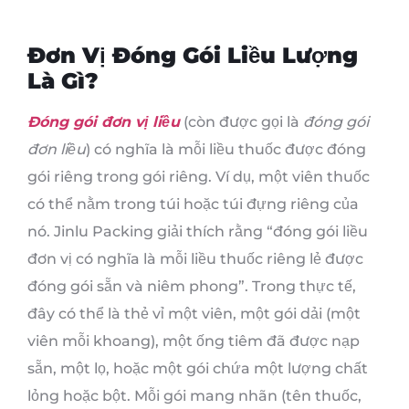
Đơn Vị Đóng Gói Liều Lượng
Là Gì?
Đóng gói đơn vị liều
(còn được gọi là
đóng gói
đơn liều
) có nghĩa là mỗi liều thuốc được đóng
gói riêng trong gói riêng. Ví dụ, một viên thuốc
có thể nằm trong túi hoặc túi đựng riêng của
nó. Jinlu Packing giải thích rằng “đóng gói liều
đơn vị có nghĩa là mỗi liều thuốc riêng lẻ được
đóng gói sẵn và niêm phong”. Trong thực tế,
đây có thể là thẻ vỉ một viên, một gói dải (một
viên mỗi khoang), một ống tiêm đã được nạp
sẵn, một lọ, hoặc một gói chứa một lượng chất
lỏng hoặc bột. Mỗi gói mang nhãn (tên thuốc,