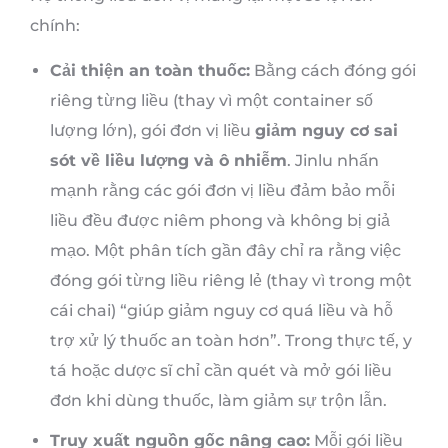
chính:
Cải thiện an toàn thuốc:
Bằng cách đóng gói
riêng từng liều (thay vì một container số
lượng lớn), gói đơn vị liều
giảm nguy cơ sai
sót về liều lượng và ô nhiễm
. Jinlu nhấn
mạnh rằng các gói đơn vị liều đảm bảo mỗi
liều đều được niêm phong và không bị giả
mạo. Một phân tích gần đây chỉ ra rằng việc
đóng gói từng liều riêng lẻ (thay vì trong một
cái chai) “giúp giảm nguy cơ quá liều và hỗ
trợ xử lý thuốc an toàn hơn”. Trong thực tế, y
tá hoặc dược sĩ chỉ cần quét và mở gói liều
đơn khi dùng thuốc, làm giảm sự trộn lẫn.
Truy xuất nguồn gốc nâng cao:
Mỗi gói liều