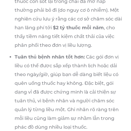
thuốc còn sót lại trong chai đã mở nắp
thường phải bỏ đi (do nguy cơ ô nhiễm). Một
nghiên cứu lưu ý rằng các cơ sở chăm sóc dài
hạn lãng phí tới
$2 tỷ thuốc mỗi năm
, cho
thấy tiềm năng tiết kiệm chất thải của việc
phân phối theo đơn vị liều lượng.
Tuân thủ bệnh nhân tốt hơn:
Các gói đơn vị
liều có thể được sắp xếp thành lịch hoặc dải
theo ngày/giờ, giúp bạn dễ dàng biết liệu có
quên uống thuốc hay không. Đặc biệt, gói
dạng vỉ đã được chứng minh là cải thiện sự
tuân thủ, vì bệnh nhân và người chăm sóc
quản lý từng liều một. Ghi nhãn rõ ràng trên
mỗi liều cũng làm giảm sự nhầm lẫn trong
phác đồ dùng nhiều loại thuốc.