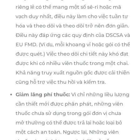
riêng lẻ có thể mang một số sê-ri hoặc mã
vạch duy nhất, điều này làm cho việc tuần tự
hóa và theo dõi và theo dõi trở nên đơn giản.
Điều này đáp ứng các quy định của DSCSA và
EU FMD. (Ví dụ, mỗi khoang vỉ hoặc gói có thể
được quét.) Việc theo dõi chi tiết này khó đạt
được khi có nhiều viên thuốc trong một chai.
Khả năng truy xuất nguồn gốc được cải thiện
cũng hỗ trợ việc thu hồi và kiểm tra.
Giảm lãng phí thuốc:
Vì chỉ những liều lượng
cần thiết mới được phân phát, những viên
thuốc chưa sử dụng trong gói đơn vị chưa
mở thường có thể được trả lại hoặc loại bỏ
một cách an toàn. Ngược lại, Những viên