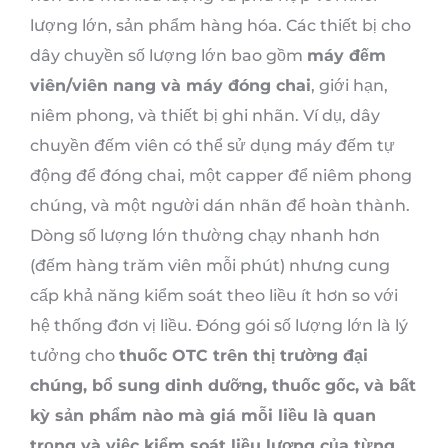
lượng lớn, sản phẩm hàng hóa. Các thiết bị cho
dây chuyền số lượng lớn bao gồm
máy đếm
viên/viên nang và máy đóng chai
, giới hạn,
niêm phong, và thiết bị ghi nhãn. Ví dụ, dây
chuyền đếm viên có thể sử dụng máy đếm tự
động để đóng chai, một capper để niêm phong
chúng, và một người dán nhãn để hoàn thành.
Dòng số lượng lớn thường chạy nhanh hơn
(đếm hàng trăm viên mỗi phút) nhưng cung
cấp khả năng kiểm soát theo liều ít hơn so với
hệ thống đơn vị liều. Đóng gói số lượng lớn là lý
tưởng cho
thuốc OTC trên thị trường đại
chúng, bổ sung dinh dưỡng, thuốc gốc, và bất
kỳ sản phẩm nào mà giá mỗi liều là quan
trọng và việc kiểm soát liều lượng của từng