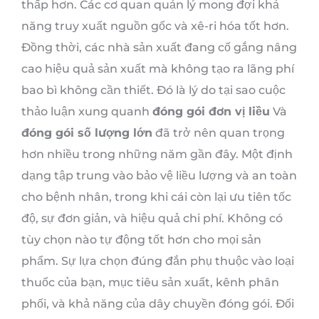
thấp hơn. Các cơ quan quản lý mong đợi khả
năng truy xuất nguồn gốc và xê-ri hóa tốt hơn.
Đồng thời, các nhà sản xuất đang cố gắng nâng
cao hiệu quả sản xuất mà không tạo ra lãng phí
bao bì không cần thiết. Đó là lý do tại sao cuộc
thảo luận xung quanh
đóng gói đơn vị liều
Và
đóng gói số lượng lớn
đã trở nên quan trọng
hơn nhiều trong những năm gần đây. Một định
dạng tập trung vào bảo vệ liều lượng và an toàn
cho bệnh nhân, trong khi cái còn lại ưu tiên tốc
độ, sự đơn giản, và hiệu quả chi phí. Không có
tùy chọn nào tự động tốt hơn cho mọi sản
phẩm. Sự lựa chọn đúng đắn phụ thuộc vào loại
thuốc của bạn, mục tiêu sản xuất, kênh phân
phối, và khả năng của dây chuyền đóng gói. Đối