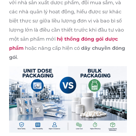
với nhà sản xuất dược phẩm, đội mua sắm, và
các nhà quản lý hoạt động, hiểu được sự khác
biệt thực sự giữa liều lượng đơn vị và bao bì số
lượng lớn là điều cần thiết trước khi đầu tư vào
một sản phẩm mới
hệ thống đóng gói dược
phẩm
hoặc nâng cấp hiện có
dây chuyền đóng
gói
.