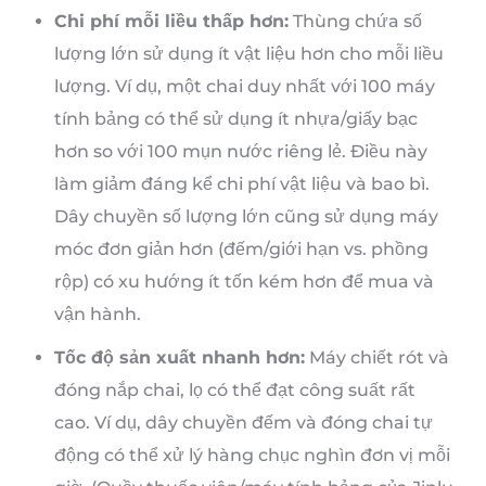
Chi phí mỗi liều thấp hơn:
Thùng chứa số
lượng lớn sử dụng ít vật liệu hơn cho mỗi liều
lượng. Ví dụ, một chai duy nhất với 100 máy
tính bảng có thể sử dụng ít nhựa/giấy bạc
hơn so với 100 mụn nước riêng lẻ. Điều này
làm giảm đáng kể chi phí vật liệu và bao bì.
Dây chuyền số lượng lớn cũng sử dụng máy
móc đơn giản hơn (đếm/giới hạn vs. phồng
rộp) có xu hướng ít tốn kém hơn để mua và
vận hành.
Tốc độ sản xuất nhanh hơn:
Máy chiết rót và
đóng nắp chai, lọ có thể đạt công suất rất
cao. Ví dụ, dây chuyền đếm và đóng chai tự
động có thể xử lý hàng chục nghìn đơn vị mỗi