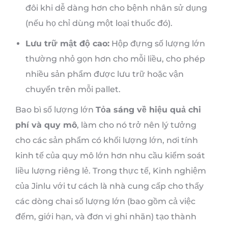
đôi khi dễ dàng hơn cho bệnh nhân sử dụng
(nếu họ chỉ dùng một loại thuốc đó).
Lưu trữ mật độ cao:
Hộp đựng số lượng lớn
thường nhỏ gọn hơn cho mỗi liều, cho phép
nhiều sản phẩm được lưu trữ hoặc vận
chuyển trên mỗi pallet.
Bao bì số lượng lớn
Tỏa sáng về hiệu quả chi
phí và quy mô
, làm cho nó trở nên lý tưởng
cho các sản phẩm có khối lượng lớn, nơi tính
kinh tế của quy mô lớn hơn nhu cầu kiểm soát
liều lượng riêng lẻ. Trong thực tế, Kinh nghiệm
của Jinlu với tư cách là nhà cung cấp cho thấy
các dòng chai số lượng lớn (bao gồm cả việc
đếm, giới hạn, và đơn vị ghi nhãn) tạo thành