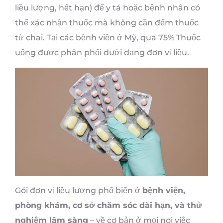
liều lượng, hết hạn) để y tá hoặc bệnh nhân có
thể xác nhận thuốc mà không cần đếm thuốc
từ chai. Tại các bệnh viện ở Mỹ, qua 75% Thuốc
uống được phân phối dưới dạng đơn vị liều.
Gói đơn vị liều lượng phổ biến ở
bệnh viện,
phòng khám, cơ sở chăm sóc dài hạn, và thử
nghiệm lâm sàng
– về cơ bản ở mọi nơi việc