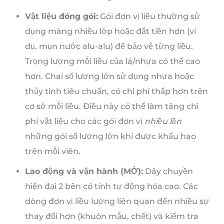
Vật liệu đóng gói:
Gói đơn vị liều thường sử
dụng màng nhiều lớp hoặc đắt tiền hơn (ví
dụ. mụn nước alu-alu) để bảo vệ từng liều.
Trọng lượng mỗi liều của lá/nhựa có thể cao
hơn. Chai số lượng lớn sử dụng nhựa hoặc
thủy tinh tiêu chuẩn, có chi phí thấp hơn trên
cơ sở mỗi liều. Điều này có thể làm tăng chi
phí vật liệu cho các gói đơn vị
nhiều lần
những gói số lượng lớn khi được khấu hao
trên mỗi viên.
Lao động và vận hành (MỞ):
Dây chuyền
hiện đại 2 bên có tính tự động hóa cao. Các
dòng đơn vị liều lượng liên quan đến nhiều sự
thay đổi hơn (khuôn mẫu, chết) và kiểm tra