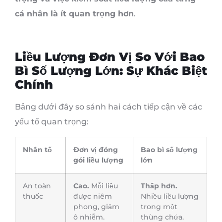
cá nhân là ít quan trọng hơn
.
Liều Lượng Đơn Vị So Với Bao
Bì Số Lượng Lớn: Sự Khác Biệt
Chính
Bảng dưới đây so sánh hai cách tiếp cận về các
yếu tố quan trọng:
Nhân tố
Đơn vị đóng
Bao bì số lượng
gói liều lượng
lớn
An toàn
Cao.
Mỗi liều
Thấp hơn.
thuốc
được niêm
Nhiều liều lượng
phong, giảm
trong một
ô nhiễm.
thùng chứa.