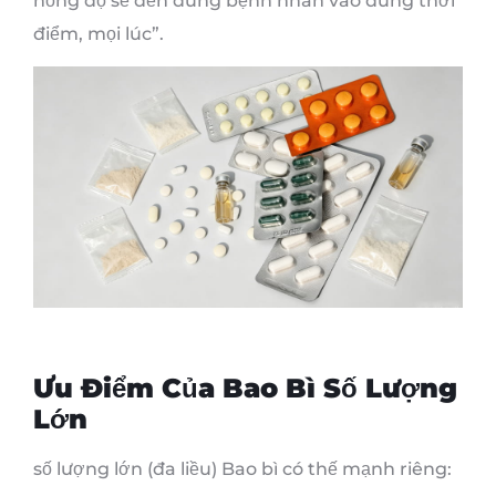
nồng độ sẽ đến đúng bệnh nhân vào đúng thời
điểm, mọi lúc”.
Ưu Điểm Của Bao Bì Số Lượng
Lớn
số lượng lớn (đa liều) Bao bì có thế mạnh riêng: