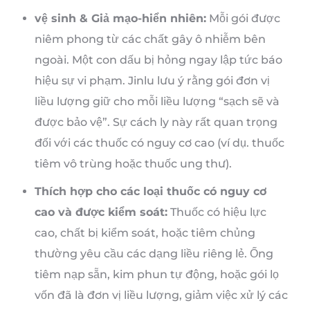
vệ sinh & Giả mạo-hiển nhiên:
Mỗi gói được
niêm phong từ các chất gây ô nhiễm bên
ngoài. Một con dấu bị hỏng ngay lập tức báo
hiệu sự vi phạm. Jinlu lưu ý rằng gói đơn vị
liều lượng giữ cho mỗi liều lượng “sạch sẽ và
được bảo vệ”. Sự cách ly này rất quan trọng
đối với các thuốc có nguy cơ cao (ví dụ. thuốc
tiêm vô trùng hoặc thuốc ung thư).
Thích hợp cho các loại thuốc có nguy cơ
cao và được kiểm soát:
Thuốc có hiệu lực
cao, chất bị kiểm soát, hoặc tiêm chủng
thường yêu cầu các dạng liều riêng lẻ. Ống
tiêm nạp sẵn, kim phun tự động, hoặc gói lọ
vốn đã là đơn vị liều lượng, giảm việc xử lý các