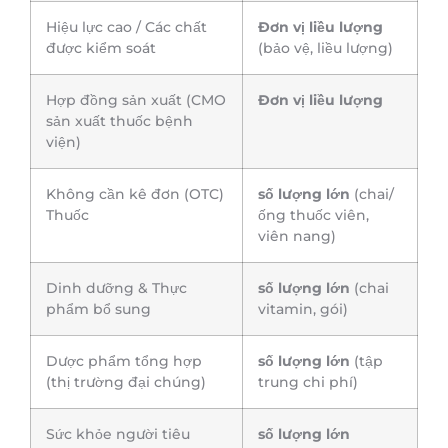
Hiệu lực cao / Các chất
Đơn vị liều lượng
được kiểm soát
(bảo vệ, liều lượng)
Hợp đồng sản xuất (CMO
Đơn vị liều lượng
sản xuất thuốc bệnh
viện)
Không cần kê đơn (OTC)
số lượng lớn
(chai/
Thuốc
ống thuốc viên,
viên nang)
Dinh dưỡng & Thực
số lượng lớn
(chai
phẩm bổ sung
vitamin, gói)
Dược phẩm tổng hợp
số lượng lớn
(tập
(thị trường đại chúng)
trung chi phí)
Sức khỏe người tiêu
số lượng lớn