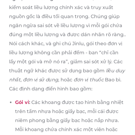
kiểm soát liều lượng chính xác và truy xuất
nguồn gốc là điều tối quan trọng. Chúng giúp
ngăn ngừa sai sót về liều lượng vì mỗi gói chứa
đúng một liều lượng và được dán nhãn rõ ràng..
Nói cách khác, và ghi chú Jinlu, gói theo đơn vị
liều lượng không cần phải đếm - bạn “chỉ cần
lấy một gói và mở nó ra”, giảm sai sót xử lý. Các
thuật ngữ khác được sử dụng bao gồm
liều duy
nhất
,
đơn vị sử dụng
, hoặc
đơn vị thuốc
Bao bì.
Các định dạng điển hình bao gồm:
Gói vỉ
:
Các khoang được tạo hình bằng nhiệt
trên tấm nhựa hoặc giấy bạc, mỗi cái được
niêm phong bằng giấy bạc hoặc nắp nhựa.
Mỗi khoang chứa chính xác một viên hoặc