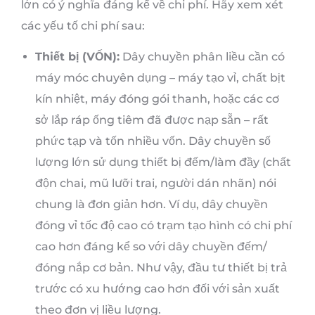
lớn có ý nghĩa đáng kể về chi phí. Hãy xem xét
các yếu tố chi phí sau:
Thiết bị (VỐN):
Dây chuyền phân liều cần có
máy móc chuyên dụng – máy tạo vỉ, chất bịt
kín nhiệt, máy đóng gói thanh, hoặc các cơ
sở lắp ráp ống tiêm đã được nạp sẵn – rất
phức tạp và tốn nhiều vốn. Dây chuyền số
lượng lớn sử dụng thiết bị đếm/làm đầy (chất
độn chai, mũ lưỡi trai, người dán nhãn) nói
chung là đơn giản hơn. Ví dụ, dây chuyền
đóng vỉ tốc độ cao có trạm tạo hình có chi phí
cao hơn đáng kể so với dây chuyền đếm/
đóng nắp cơ bản. Như vậy, đầu tư thiết bị trả
trước có xu hướng cao hơn đối với sản xuất
theo đơn vị liều lượng.