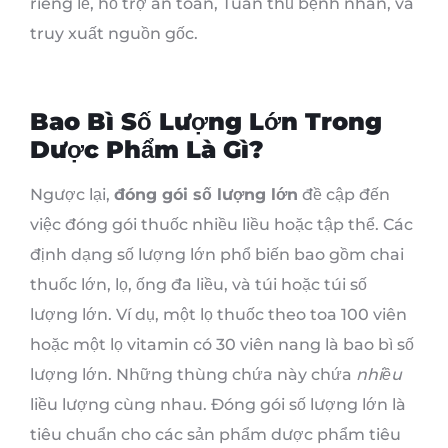
riêng lẻ, hỗ trợ an toàn, Tuân thủ bệnh nhân, và
truy xuất nguồn gốc.
Bao Bì Số Lượng Lớn Trong
Dược Phẩm Là Gì?
Ngược lại,
đóng gói số lượng lớn
đề cập đến
việc đóng gói thuốc nhiều liều hoặc tập thể. Các
định dạng số lượng lớn phổ biến bao gồm chai
thuốc lớn, lọ, ống đa liều, và túi hoặc túi số
lượng lớn. Ví dụ, một lọ thuốc theo toa 100 viên
hoặc một lọ vitamin có 30 viên nang là bao bì số
lượng lớn. Những thùng chứa này chứa
nhiều
liều lượng cùng nhau. Đóng gói số lượng lớn là
tiêu chuẩn cho các sản phẩm dược phẩm tiêu