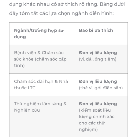
dụng khác nhau có sở thích rõ ràng. Bảng dưới
đây tóm tắt các lựa chọn ngành điển hình:
Ngành/trường hợp sử
Bao bì ưa thích
dụng
Bệnh viện & Chăm sóc
Đơn vị liều lượng
sức khỏe (chăm sóc cấp
(vỉ, dải, ống tiêm)
tính)
Chăm sóc dài hạn & Nhà
Đơn vị liều lượng
thuốc LTC
(thẻ vỉ, gói điền sẵn)
Thử nghiệm lâm sàng &
Đơn vị liều lượng
Nghiên cứu
(kiểm soát liều
lượng chính xác
cho các thử
nghiệm)