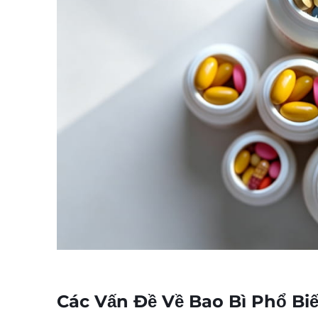
Các Vấn Đề Về Bao Bì Phổ B