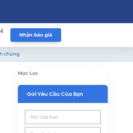
hệ
Nhận báo giá
nh chúng
Mục Lục
Gửi Yêu Cầu Của Bạn