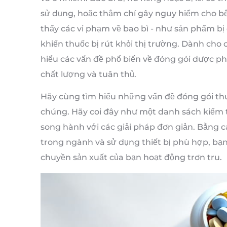
sử dụng, hoặc thậm chí gây nguy hiểm cho bệ
thấy các vi phạm về bao bì - như sản phẩm b
khiến thuốc bị rút khỏi thị trường. Dành cho
hiểu các vấn đề phổ biến về đóng gói dược p
chất lượng và tuân thủ.
Hãy cùng tìm hiểu những vấn đề đóng gói thư
chúng. Hãy coi đây như một danh sách kiểm t
song hành với các giải pháp đơn giản. Bằng 
trong ngành và sử dụng thiết bị phù hợp, bạ
chuyền sản xuất của bạn hoạt động trơn tru.