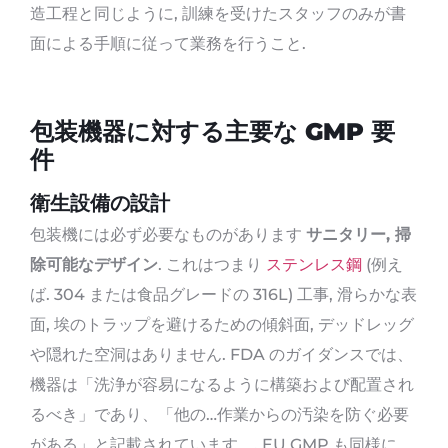
造工程と同じように, 訓練を受けたスタッフのみが書
面による手順に従って業務を行うこと.
包装機器に対する主要な GMP 要
件
衛生設備の設計
包装機には必ず必要なものがあります
サニタリー, 掃
除可能なデザイン
. これはつまり
ステンレス鋼
(例え
ば. 304 または食品グレードの 316L) 工事, 滑らかな表
面, 埃のトラップを避けるための傾斜面, デッドレッグ
や隠れた空洞はありません. FDA のガイダンスでは、
機器は「洗浄が容易になるように構築および配置され
るべき」であり、「他の…作業からの汚染を防ぐ必要
がある」と記載されています。. EU GMP も同様に、