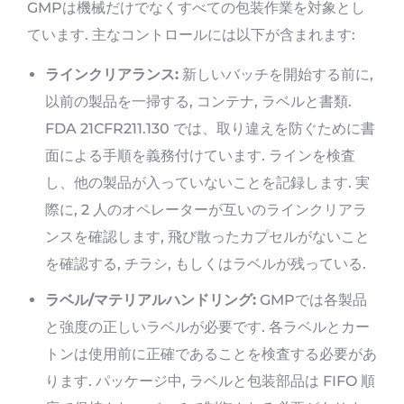
GMPは機械だけでなくすべての包装作業を対象とし
ています. 主なコントロールには以下が含まれます:
ラインクリアランス:
新しいバッチを開始する前に,
以前の製品を一掃する, コンテナ, ラベルと書類.
FDA 21CFR211.130 では、取り違えを防ぐために書
面による手順を義務付けています. ラインを検査
し、他の製品が入っていないことを記録します. 実
際に, 2 人のオペレーターが互いのラインクリアラ
ンスを確認します, 飛び散ったカプセルがないこと
を確認する, チラシ, もしくはラベルが残っている.
ラベル/マテリアルハンドリング:
GMPでは各製品
と強度の正しいラベルが必要です. 各ラベルとカー
トンは使用前に正確であることを検査する必要があ
ります. パッケージ中, ラベルと包装部​​品は FIFO 順