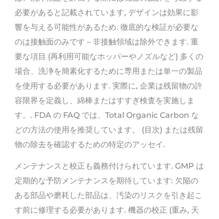
必要があると記載されています, デザインは効果に影
響を与える可能性があるため. 徹底的な検証が必要な
のは接触面のみです – 非接触領域は除外できます. 重
要な項目 (再利用可能なホッパーやノズルなど) 多くの
場合、洗浄を簡素化するために専用または単一の製品
を使用する必要があります. 実際に, 企業は残留物の許
容限界を定義し、綿棒またはすすぎ検査を実施しま
す。. FDA の FAQ では、Total Organic Carbon な
どの方法の使用を推奨しています。 (目次) または残留
物の除去を確認するための特定のアッセイ.
メンテナンスと校正も義務付けられています. GMP は
定期的な予防メンテナンスを期待しています: 欠陥の
ある部品や磨耗した部品は、汚染のリスクを引き起こ
す前に修理する必要があります. 機器の校正 (重み, 天