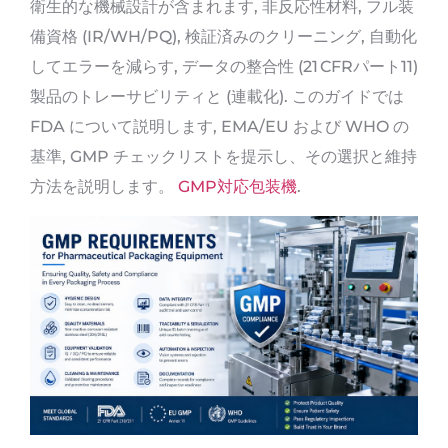
衛生的な機械設計が含まれます, 非反応性材料, フル装
備資格 (IR/WH/PQ), 検証済みのクリーニング, 自動化
してエラーを減らす, データの整合性 (21 CFRパート11)
製品のトレーサビリティと (連載化). このガイドでは
FDA について説明します, EMA/EU および WHO の
基準, GMP チェックリストを提示し、その選択と維持
方法を説明します。
GMP対応包装機
.