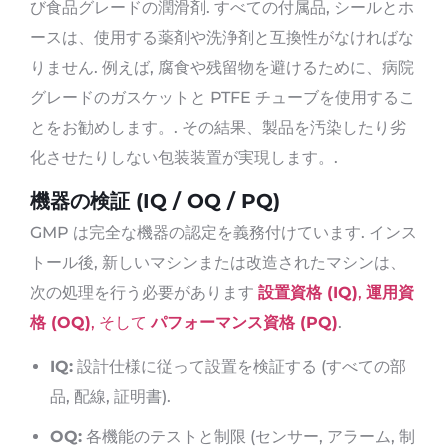
び食品グレードの潤滑剤. すべての付属品, シールとホ
ースは、使用する薬剤や洗浄剤と互換性がなければな
りません. 例えば, 腐食や残留物を避けるために、病院
グレードのガスケットと PTFE チューブを使用するこ
とをお勧めします。. その結果、製品を汚染したり劣
化させたりしない包装装置が実現します。.
機器の検証 (IQ / OQ / PQ)
GMP は完全な機器の認定を義務付けています. インス
トール後, 新しいマシンまたは改造されたマシンは、
次の処理を行う必要があります
設置資格 (IQ)
,
運用資
格 (OQ)
, そして
パフォーマンス資格 (PQ)
.
IQ:
設計仕様に従って設置を検証する (すべての部
品, 配線, 証明書).
OQ:
各機能のテストと制限 (センサー, アラーム, 制