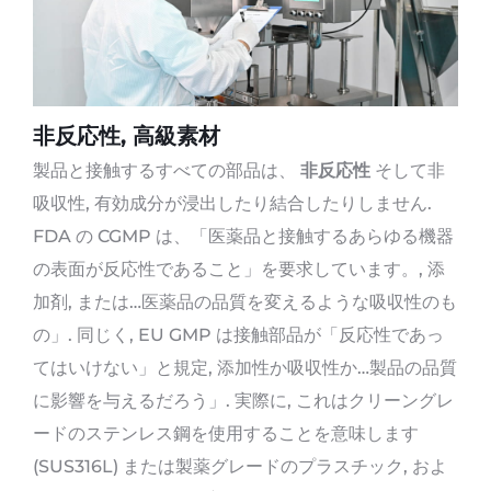
非反応性, 高級素材
製品と接触するすべての部品は、
非反応性
そして非
吸収性, 有効成分が浸出したり結合したりしません.
FDA の CGMP は、「医薬品と接触するあらゆる機器
の表面が反応性であること」を要求しています。, 添
加剤, または…医薬品の品質を変えるような吸収性のも
の」. 同じく, EU GMP は接触部品が「反応性であっ
てはいけない」と規定, 添加性か吸収性か…製品の品質
に影響を与えるだろう」. 実際に, これはクリーングレ
ードのステンレス鋼を使用することを意味します
(SUS316L) または製薬グレードのプラスチック, およ