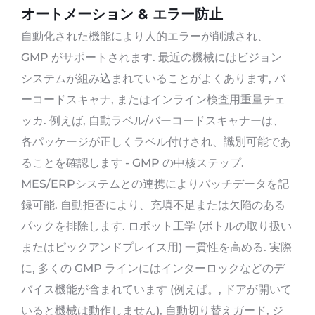
オートメーション & エラー防止
自動化された機能により人的エラーが削減され、
GMP がサポートされます. 最近の機械にはビジョン
システムが組み込まれていることがよくあります, バ
ーコードスキャナ, またはインライン検査用重量チェ
ッカ. 例えば, 自動ラベル/バーコードスキャナーは、
各パッケージが正しくラベル付けされ、識別可能であ
ることを確認します - GMP の中核ステップ.
MES/ERPシステムとの連携によりバッチデータを記
録可能. 自動拒否により、充填不足または欠陥のある
パックを排除します. ロボット工学 (ボトルの取り扱い
またはピックアンドプレイス用) 一貫性を高める. 実際
に, 多くの GMP ラインにはインターロックなどのデ
バイス機能が含まれています (例えば。, ドアが開いて
いると機械は動作しません), 自動切り替えガード, ジ