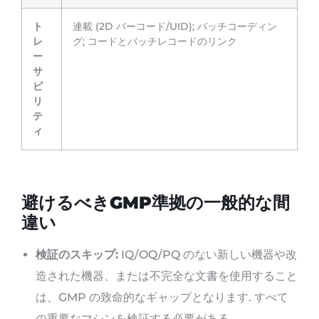
ト
連載 (2D バーコード/UID); バッチコーディン
レ
グ; コードとバッチレコードのリンク
ー
サ
ビ
リ
テ
ィ
避けるべきGMP準拠の一般的な間
違い
検証のスキップ:
IQ/OQ/PQ のない新しい機器や改
造された機器、または不完全な文書を使用すること
は、GMP の致命的なギャップとなります. すべて
の重要なマシンを検証する必要がある.