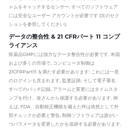
ャムをキャッチするセンサー. すべてのソフトウェア
には安全なユーザー アカウントが必要です (次のセク
ションを参照してください).
データの整合性 & 21 CFRパート 11 コンプ
ライアンス
医薬品GMPには強力なデータ整合性が必要です. 米国
および多くの市場で, コンピュータ制御は
21CFRPart11 を満たす必要があります: これには一意
のログインも含まれます, 監査証跡, そして電子署名.
すべてのバッチ記録, アラームと変更にはタイムスタ
ンプを付け、改ざんから保護する必要があります. 例
えば, FDA、自動校正機能を備えた秤は依然として外
部チェックが必要と警告, 制御ソフトウェアは誰がい
つパラメータを変更したかを追跡する必要があります.