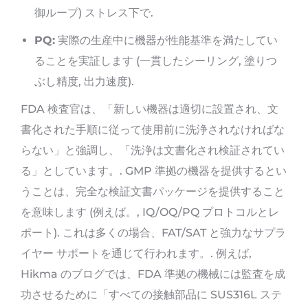
御ループ) ストレス下で.
PQ:
実際の生産中に機器が性能基準を満たしてい
ることを実証します (一貫したシーリング, 塗りつ
ぶし精度, 出力速度).
FDA 検査官は、「新しい機器は適切に設置され、文
書化された手順に従って使用前に洗浄されなければな
らない」と強調し、「洗浄は文書化され検証されてい
る」としています。. GMP 準拠の機器を提供するとい
うことは、完全な検証文書パッケージを提供すること
を意味します (例えば。, IQ/OQ/PQ プロトコルとレ
ポート). これは多くの場合、FAT/SAT と強力なサプラ
イヤー サポートを通じて行われます。. 例えば,
Hikma のブログでは、FDA 準拠の機械には監査を成
功させるために「すべての接触部品に SUS316L ステ