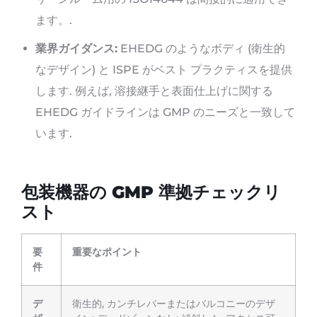
ます。.
業界ガイダンス:
EHEDG のようなボディ (衛生的
なデザイン) と ISPE がベスト プラクティスを提供
します. 例えば, 溶接継手と表面仕上げに関する
EHEDG ガ​​イドラインは GMP のニーズと一致して
います.
包装機器の GMP 準拠チェックリ
スト
要
重要なポイント
件
デ
衛生的, カンチレバーまたはバルコニーのデザ