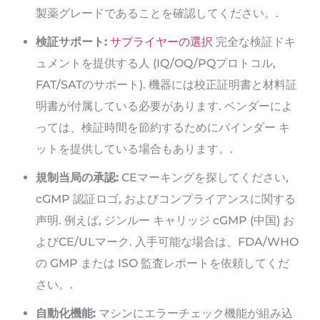
製薬グレードであることを確認してください。.
検証サポート:
サプライヤーの選択
完全な検証ドキ
ュメントを提供する人 (IQ/OQ/PQプロトコル,
FAT/SATのサポート). 機器には校正証明書と材料証
明書が付属している必要があります. ベンダーによ
っては、検証時間を節約するためにバインダー キ
ットを提供している場合もあります。.
規制当局の承認:
CEマーキングを探してください,
cGMP 認証ロゴ, およびコンプライアンスに関する
声明. 例えば, ジンルー キャリッジ cGMP (中国) お
よびCE/ULマーク. 入手可能な場合は、FDA/WHO
の GMP または ISO 監査レポートを依頼してくだ
さい。.
自動化機能:
マシンにエラーチェック機能が組み込