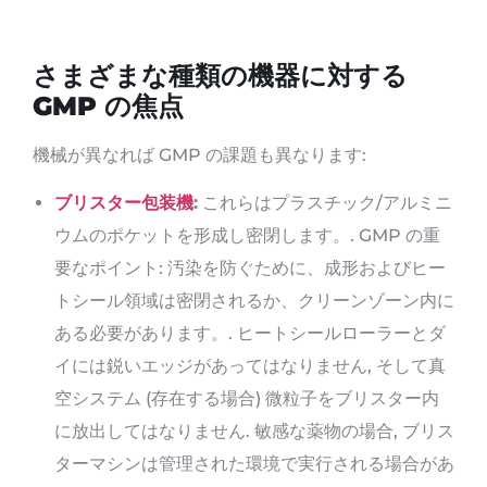
さまざまな種類の機器に対する
GMP の焦点
機械が異なれば GMP の課題も異なります:
ブリスター包装機
:
これらはプラスチック/アルミニ
ウムのポケットを形成し密閉します。. GMP の重
要なポイント: 汚染を防ぐために、成形およびヒー
トシール領域は密閉されるか、クリーンゾーン内に
ある必要があります。. ヒートシールローラーとダ
イには鋭いエッジがあってはなりません, そして真
空システム (存在する場合) 微粒子をブリスター内
に放出してはなりません. 敏感な薬物の場合, ブリス
ターマシンは管理された環境で実行される場合があ