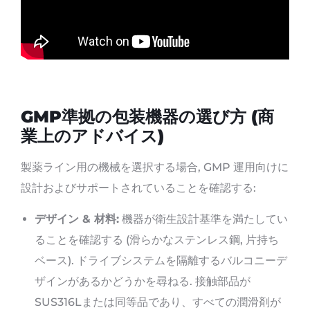
GMP準拠の包装機器の選び方 (商
業上のアドバイス)
製薬ライン用の機械を選択する場合, GMP 運用向けに
設計およびサポートされていることを確認する:
デザイン & 材料:
機器が衛生設計基準を満たしてい
ることを確認する (滑らかなステンレス鋼, 片持ち
ベース). ドライブシステムを隔離するバルコニーデ
ザインがあるかどうかを尋ねる. 接触部品が
SUS316Lまたは同等品であり、すべての潤滑剤が