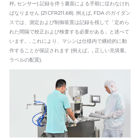
秤, センサー) 記録を伴う書面による手順に従わなけれ
ばなりません (21 CFR211.68). 例えば, FDA のガイダン
スでは、測定および制御装置は記録を残して「定めら
れた間隔で校正および検査する必要がある」と述べて
います。. これにより、マシンは仕様内で継続的に動
作することが保証されます (例えば。, 正しい充填量,
ラベルの配置).