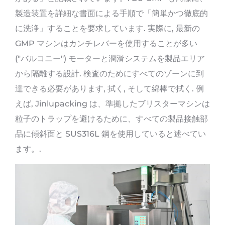
製造装置を詳細な書面による手順で「簡単かつ徹底的
に洗浄」することを要求しています. 実際に, 最新の
GMP マシンはカンチレバーを使用することが多い
("バルコニー") モーターと潤滑システムを製品エリア
から隔離する設計. 検査のためにすべてのゾーンに到
達できる必要があります, 拭く, そして綿棒で拭く. 例
えば, Jinlupacking は、準拠したブリスターマシンは
粒子のトラップを避けるために、すべての製品接触部
品に傾斜面と SUS316L 鋼を使用していると述べてい
ます。.