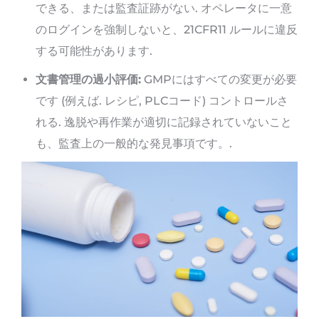
できる、または監査証跡がない. オペレータに一意
のログインを強制しないと、21CFR11 ルールに違反
する可能性があります.
文書管理の過小評価:
GMPにはすべての変更が必要
です (例えば. レシピ, PLCコード) コントロールさ
れる. 逸脱や再作業が適切に記録されていないこと
も、監査上の一般的な発見事項です。.