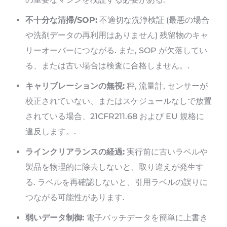
不十分な清掃/SOP:
不適切な洗浄検証 (最悪の場合
や洗剤データの再利用はありません) 残留物のキャ
リーオーバーにつながる. また, SOP が欠落してい
る、または古い場合は検査に合格しません。.
キャリブレーションの無視:
秤, 流量計, センサーが
校正されていない、またはスケジュールなしで放置
されている場合、21CFR211.68 および EU 規格に
違反します。.
ラインクリアランスの経過:
実行前に古いラベルや
製品を物理的に除去しないと、取り違えが発生す
る. ラベルを再確認しないと、引用ラベルの誤りに
つながる可能性があります.
弱いデータ制御:
電子バッチデータを簡単に上書き