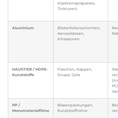
Injektionspräparate,
Tinkturen)
Aluminium
Blisterfolienschichten,
Re
Aerosoldosen,
Rat
Inhalatoren
HAUSTIER / HDPE-
Flaschen, Kappen,
We
Kunststoffe
Sirupe, Gele
rec
(in
PC
Var
PP /
Blasenpackungen,
Be
Monomaterialfilme
Kunststoffrohre
rec