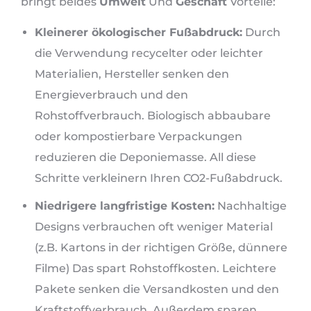
bringt beides
Umwelt
Und
Geschäft
Vorteile:
Kleinerer ökologischer Fußabdruck:
Durch
die Verwendung recycelter oder leichter
Materialien, Hersteller senken den
Energieverbrauch und den
Rohstoffverbrauch. Biologisch abbaubare
oder kompostierbare Verpackungen
reduzieren die Deponiemasse. All diese
Schritte verkleinern Ihren CO2-Fußabdruck.
Niedrigere langfristige Kosten:
Nachhaltige
Designs verbrauchen oft weniger Material
(z.B. Kartons in der richtigen Größe, dünnere
Filme) Das spart Rohstoffkosten. Leichtere
Pakete senken die Versandkosten und den
Kraftstoffverbrauch. Außerdem sparen