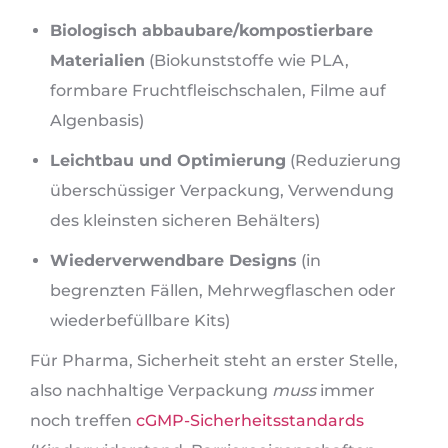
Biologisch abbaubare/kompostierbare
Materialien
(Biokunststoffe wie PLA,
formbare Fruchtfleischschalen, Filme auf
Algenbasis)
Leichtbau und Optimierung
(Reduzierung
überschüssiger Verpackung, Verwendung
des kleinsten sicheren Behälters)
Wiederverwendbare Designs
(in
begrenzten Fällen, Mehrwegflaschen oder
wiederbefüllbare Kits)
Für Pharma, Sicherheit steht an erster Stelle,
also nachhaltige Verpackung
muss
immer
noch treffen
cGMP-Sicherheitsstandards