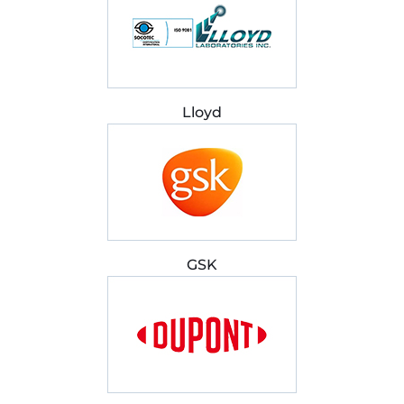
Lloyd
GSK