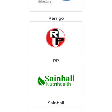
Perrigo
RP
Sainhall