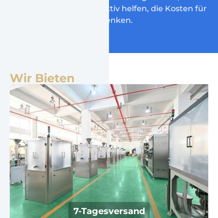
können Ihnen auch effektiv helfen, die Kosten für
Einkaufsmaschinen zu senken.
Wir Bieten
Ausreichender Bestand, schnellste
Lieferung innerhalb 7 Tage..
7-Tagesversand