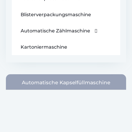
Kapselfüllmaschine
Blisterverpackungsmaschine
> Halbautomatische
Kapselfüllmaschine
Automatische Zählmaschine
> Flüssigkapselfüllmaschine
Kartoniermaschine
> Tablettenkapselzählmaschine
> Gummibärchen-Zählmaschine
Automatische Kapselfüllmaschine