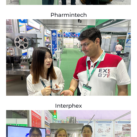
Pharmintech
Interphex