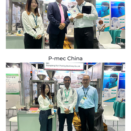
P-mec China