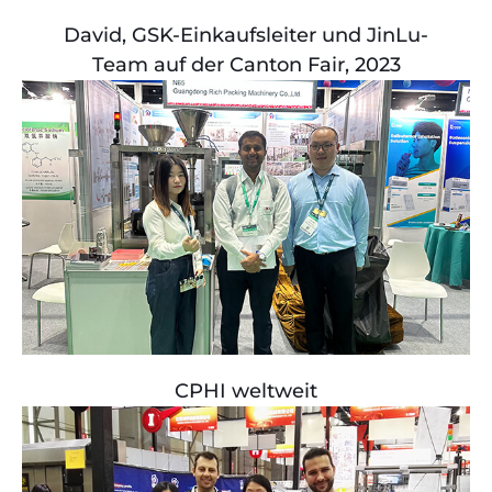
David, GSK-Einkaufsleiter und JinLu-
Team auf der Canton Fair, 2023
CPHI weltweit