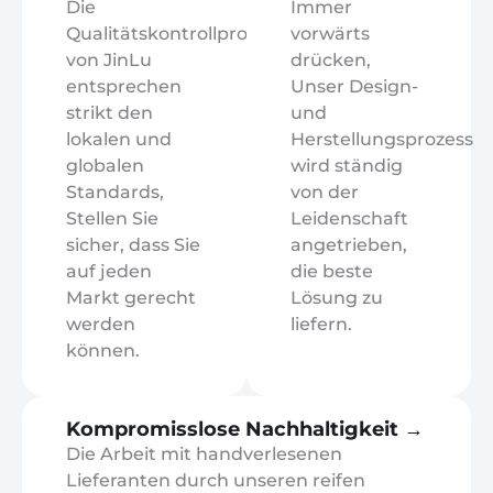
Die
Immer
Qualitätskontrollprotokolle
vorwärts
von JinLu
drücken,
entsprechen
Unser Design-
strikt den
und
lokalen und
Herstellungsprozess
globalen
wird ständig
Standards,
von der
Stellen Sie
Leidenschaft
sicher, dass Sie
angetrieben,
auf jeden
die beste
Markt gerecht
Lösung zu
werden
liefern.
können.
Kompromisslose Nachhaltigkeit →
Die Arbeit mit handverlesenen
Lieferanten durch unseren reifen