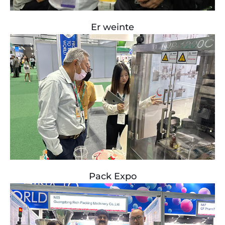
Er weinte
Pack Expo