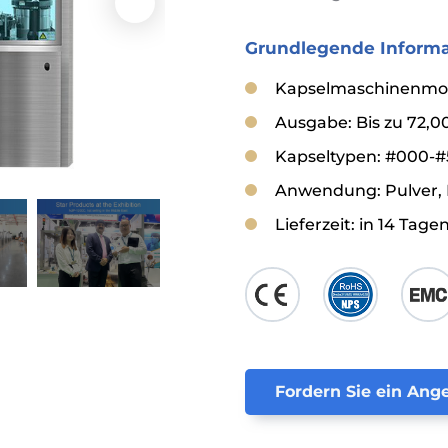
Grundlegende Informa
Kapselmaschinenmode
Ausgabe: Bis zu 72,0
Kapseltypen: #000-#
Anwendung: Pulver, K
Lieferzeit: in 14 Tage
Fordern Sie ein Ang