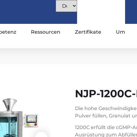
etenz
Ressourcen
Zertifikate
Um
NJP-1200C-
Die hohe Geschwindigke
Pulver füllen, Granulat 
1200C erfüllt die cGMP-A
Ausrüstung zum Abfülle