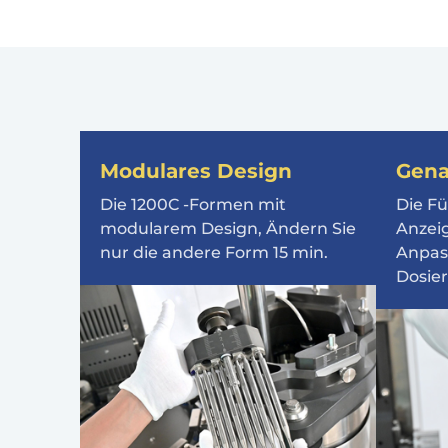
Modulares Design
Gena
Die 1200C -Formen mit
Die Fü
modularem Design, Ändern Sie
Anzeig
nur die andere Form 15 min.
Anpas
Dosie