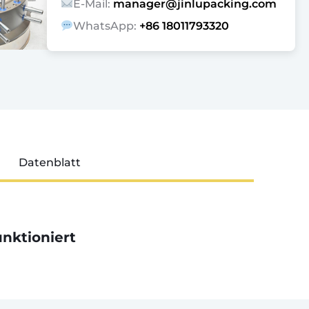
E-Mail:
manager@jinlupacking.com
WhatsApp:
+86 18011793320
Datenblatt
nktioniert