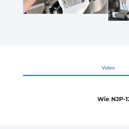
Video
Wie NJP-1