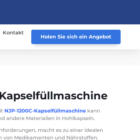
Kontakt
Holen Sie sich ein Angebot
Kapselfüllmaschine
it
NJP-1200C-Kapselfüllmaschine
kann
und andere Materialien in Hohlkapseln.
nforderungen, macht es zu einer idealen
n von Medikamenten und Nährstoffen.