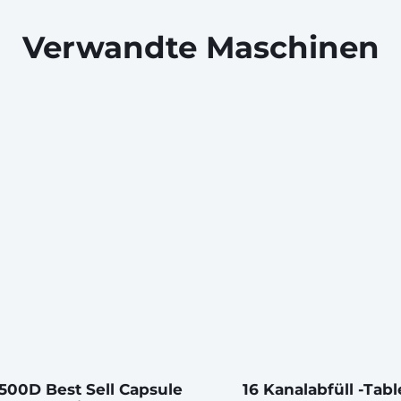
Verwandte Maschinen
500D Best Sell Capsule
16 Kanalabfüll -Tabl