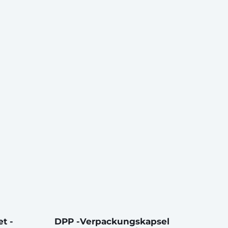
et -
DPP -Verpackungskapsel