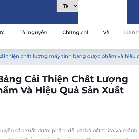
ực
Tài nguyên
Chứng chỉ
Về
Liên 
ải thiện chất lượng máy tính bảng dược phẩm và hiệu 
Bảng Cải Thiện Chất Lượng
ẩm Và Hiệu Quả Sản Xuất
 chuyền sản xuất dược phẩm để loại bỏ bột thừa và mảnh