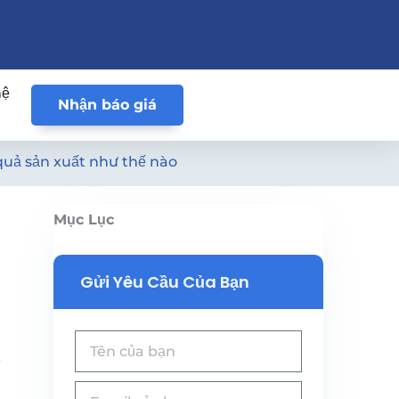
hệ
Nhận báo giá
quả sản xuất như thế nào
Mục Lục
Gửi Yêu Cầu Của Bạn