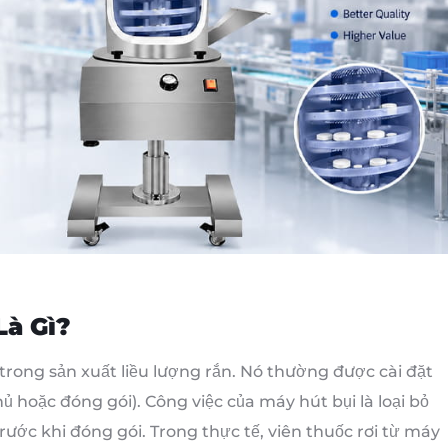
Là Gì?
 trong sản xuất liều lượng rắn. Nó thường được cài đặt
hủ hoặc đóng gói). Công việc của máy hút bụi là loại bỏ
rước khi đóng gói. Trong thực tế, viên thuốc rơi từ máy