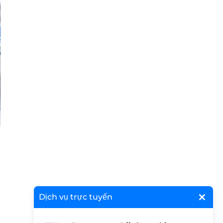
×
Dịch vụ trực tuyến