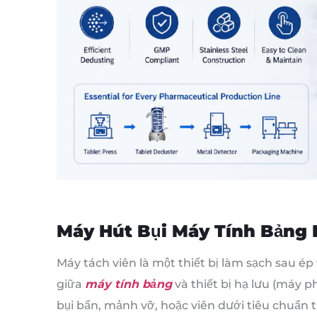
Máy Hút Bụi Máy Tính Bảng 
Máy tách viên là một thiết bị làm sạch sau ép
giữa
máy tính bảng
và thiết bị hạ lưu (máy p
bụi bẩn, mảnh vỡ, hoặc viên dưới tiêu chuẩn t