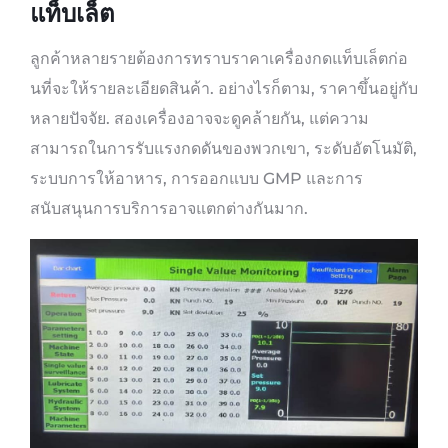
แท็บเล็ต
ลูกค้าหลายรายต้องการทราบราคาเครื่องกดแท็บเล็ตก่อ
นที่จะให้รายละเอียดสินค้า. อย่างไรก็ตาม, ราคาขึ้นอยู่กับ
หลายปัจจัย. สองเครื่องอาจจะดูคล้ายกัน, แต่ความ
สามารถในการรับแรงกดดันของพวกเขา, ระดับอัตโนมัติ,
ระบบการให้อาหาร, การออกแบบ GMP และการ
สนับสนุนการบริการอาจแตกต่างกันมาก.