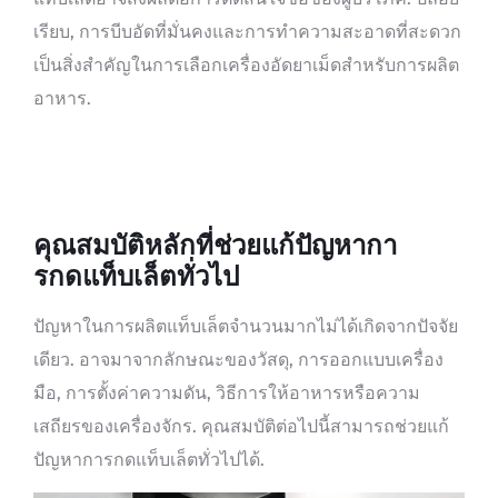
เรียบ, การบีบอัดที่มั่นคงและการทำความสะอาดที่สะดวก
เป็นสิ่งสำคัญในการเลือกเครื่องอัดยาเม็ดสำหรับการผลิต
อาหาร.
คุณสมบัติหลักที่ช่วยแก้ปัญหากา
รกดแท็บเล็ตทั่วไป
ปัญหาในการผลิตแท็บเล็ตจำนวนมากไม่ได้เกิดจากปัจจัย
เดียว. อาจมาจากลักษณะของวัสดุ, การออกแบบเครื่อง
มือ, การตั้งค่าความดัน, วิธีการให้อาหารหรือความ
เสถียรของเครื่องจักร. คุณสมบัติต่อไปนี้สามารถช่วยแก้
ปัญหาการกดแท็บเล็ตทั่วไปได้.