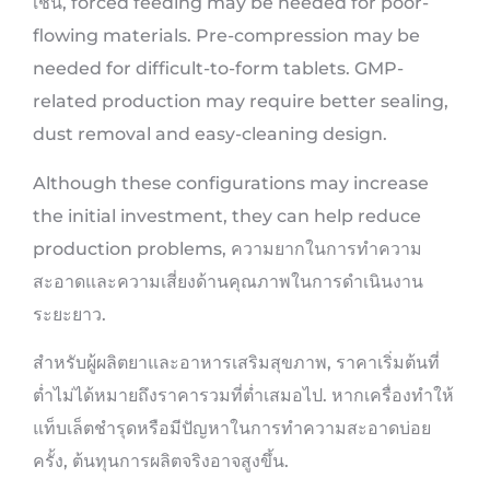
เช่น,
forced feeding may be needed for poor-
flowing materials
.
Pre-compression may be
needed for difficult-to-form tablets
.
GMP-
related production may require better sealing
,
dust removal and easy-cleaning design
.
Although these configurations may increase
the initial investment
,
they can help reduce
production problems
, ความยากในการทำความ
สะอาดและความเสี่ยงด้านคุณภาพในการดำเนินงาน
ระยะยาว.
สำหรับผู้ผลิตยาและอาหารเสริมสุขภาพ, ราคาเริ่มต้นที่
ต่ำไม่ได้หมายถึงราคารวมที่ต่ำเสมอไป. หากเครื่องทำให้
แท็บเล็ตชำรุดหรือมีปัญหาในการทำความสะอาดบ่อย
ครั้ง, ต้นทุนการผลิตจริงอาจสูงขึ้น.