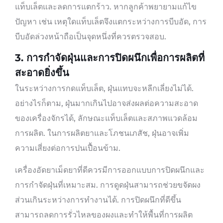
แท็บเล็ตและลดการแตกร้าว. หากลูกค้าพยายามแก้ไข
ปัญหา เช่น เหตุใดแท็บเล็ตจึงแตกระหว่างการบีบอัด, การ
บีบอัดล่วงหน้าถือเป็นจุดหนึ่งที่ควรตรวจสอบ.
3. การกำจัดฝุ่นและการปิดผนึกเพื่อการผลิตที่
สะอาดยิ่งขึ้น
ในระหว่างการกดแท็บเล็ต, ฝุ่นแทบจะหลีกเลี่ยงไม่ได้.
อย่างไรก็ตาม, ฝุ่นมากเกินไปอาจส่งผลต่อความสะอาด
ของเครื่องจักรได้, ลักษณะแท็บเล็ตและสภาพแวดล้อม
การผลิต. ในการผลิตยาและโภชนเภสัช, ฝุ่นอาจเพิ่ม
ความเสี่ยงต่อการปนเปื้อนข้าม.
เครื่องอัดยาเม็ดยาที่ดีควรมีการออกแบบการปิดผนึกและ
การกำจัดฝุ่นที่เหมาะสม. การดูดฝุ่นสามารถช่วยขจัดผง
ส่วนเกินระหว่างการทำงานได้. การปิดผนึกที่ดีขึ้น
สามารถลดการรั่วไหลของผงและทำให้พื้นที่การผลิต