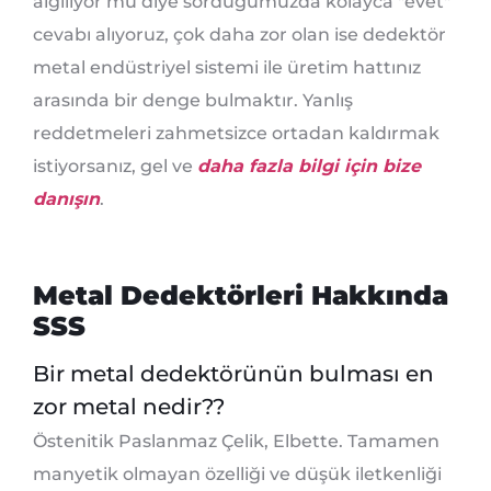
algılıyor mu diye sorduğumuzda kolayca "evet"
cevabı alıyoruz, çok daha zor olan ise dedektör
metal endüstriyel sistemi ile üretim hattınız
arasında bir denge bulmaktır. Yanlış
reddetmeleri zahmetsizce ortadan kaldırmak
istiyorsanız, gel ve
daha fazla bilgi için bize
danışın
.
Metal Dedektörleri Hakkında
SSS
Bir metal dedektörünün bulması en
zor metal nedir??
Östenitik Paslanmaz Çelik, Elbette. Tamamen
manyetik olmayan özelliği ve düşük iletkenliği