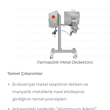
Farmasötik Metal Dedektörü
Temel Çıkarımlar
Endüstriyel metal tespitinin iletken ve
manyetik metallerle nasıl etkileşime
girdiğinin temel prensipleri
Arkasındaki nedenler “alüminyum ikilemi”