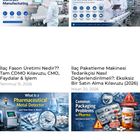
İlaç Fason Üretimi Nedir??
İlaç Paketleme Makinesi
Tam CDMO Kılavuzu, CMO,
Tedarikçisi Nasıl
Faydalar & İşlem
Değerlendirilmeli?: Eksiksiz
Bir Satın Alma Kılavuzu (2026)
Temmuz 15, 2026
Nisan 20, 2026