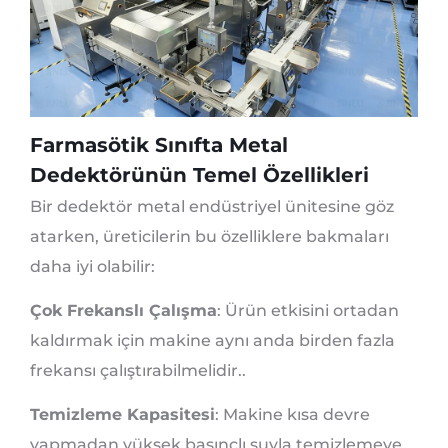
Farmasötik Sınıfta Metal
Dedektörünün Temel Özellikleri
Bir dedektör metal endüstriyel ünitesine göz
atarken, üreticilerin bu özelliklere bakmaları
daha iyi olabilir:
Çok Frekanslı Çalışma
: Ürün etkisini ortadan
kaldırmak için makine aynı anda birden fazla
frekansı çalıştırabilmelidir..
Temizleme Kapasitesi
: Makine kısa devre
yapmadan yüksek basınçlı suyla temizlemeye