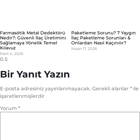
Farmasötik Metal Dedektörü
Paketleme Sorunu? 7 Yaygın
Nedir?: Güvenli İlaç Üretimini
İlaç Paketleme Sorunları &
Sağlamaya Yönelik Temel
Onlardan Nasıl Kaçınılır?
Kılavuz
Nisan 17, 2026
Mart 4, 2026
Bir Yanıt Yazın
E-posta adresiniz yayınlanmayacak.
Gerekli alanlar
*
ile
işaretlenmişlerdir
Yorum
*