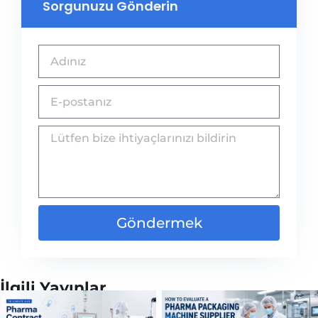
Sorgunuzu Gönderin
Göndermek
İlgili Yayınlar