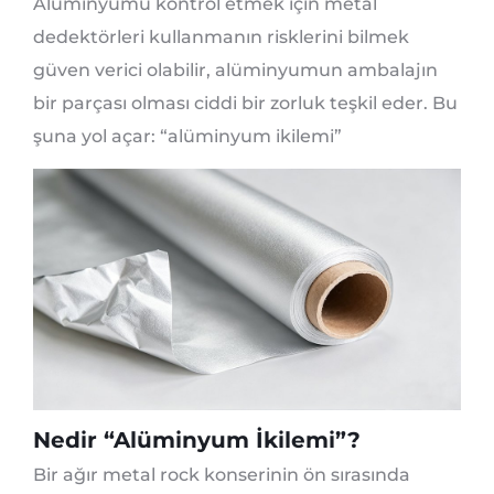
Alüminyumu kontrol etmek için metal
dedektörleri kullanmanın risklerini bilmek
güven verici olabilir, alüminyumun ambalajın
bir parçası olması ciddi bir zorluk teşkil eder. Bu
şuna yol açar: “alüminyum ikilemi”
Nedir “Alüminyum İkilemi”?
Bir ağır metal rock konserinin ön sırasında