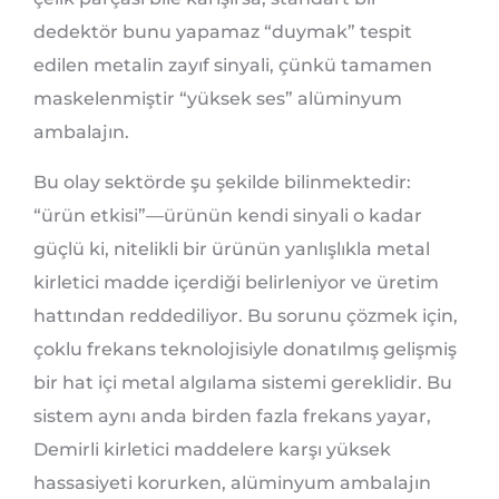
dedektör bunu yapamaz “duymak” tespit
edilen metalin zayıf sinyali, çünkü tamamen
maskelenmiştir “yüksek ses” alüminyum
ambalajın.
Bu olay sektörde şu şekilde bilinmektedir:
“ürün etkisi”—ürünün kendi sinyali o kadar
güçlü ki, nitelikli bir ürünün yanlışlıkla metal
kirletici madde içerdiği belirleniyor ve üretim
hattından reddediliyor. Bu sorunu çözmek için,
çoklu frekans teknolojisiyle donatılmış gelişmiş
bir hat içi metal algılama sistemi gereklidir. Bu
sistem aynı anda birden fazla frekans yayar,
Demirli kirletici maddelere karşı yüksek
hassasiyeti korurken, alüminyum ambalajın