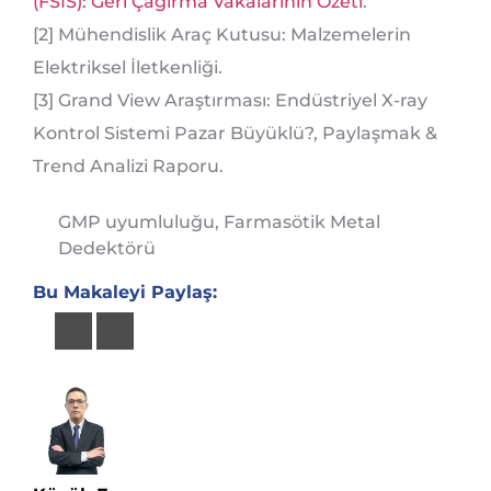
(FSIS): Geri Çağırma Vakalarının Özeti
.
[2] Mühendislik Araç Kutusu: Malzemelerin
Elektriksel İletkenliği.
[3] Grand View Araştırması: Endüstriyel X-ray
Kontrol Sistemi Pazar Büyüklü?, Paylaşmak &
Trend Analizi Raporu.
GMP uyumluluğu
,
Farmasötik Metal
Dedektörü
Bu Makaleyi Paylaş: