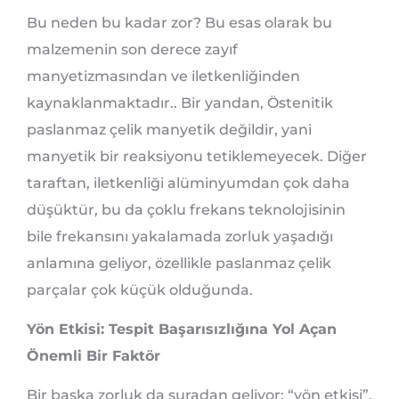
Bu neden bu kadar zor? Bu esas olarak bu
malzemenin son derece zayıf
manyetizmasından ve iletkenliğinden
kaynaklanmaktadır.. Bir yandan, Östenitik
paslanmaz çelik manyetik değildir, yani
manyetik bir reaksiyonu tetiklemeyecek. Diğer
taraftan, iletkenliği alüminyumdan çok daha
düşüktür, bu da çoklu frekans teknolojisinin
bile frekansını yakalamada zorluk yaşadığı
anlamına geliyor, özellikle paslanmaz çelik
parçalar çok küçük olduğunda.
Yön Etkisi: Tespit Başarısızlığına Yol Açan
Önemli Bir Faktör
Bir başka zorluk da şuradan geliyor: “yön etkisi”.