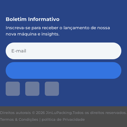
Boletim Informativo
Inscreva-se para receber o lançamento de nossa
nova máquina e insights.
Direitos autorais © 2026 JinLuPacking.Todos os direitos reservados.
Termos & Condições
|
política de Privacidade