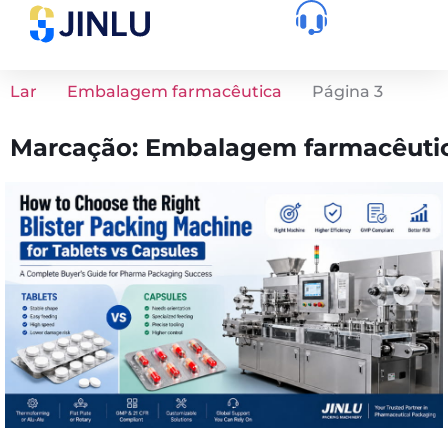
Lar
Embalagem farmacêutica
Página 3
Marcação: Embalagem farmacêuti