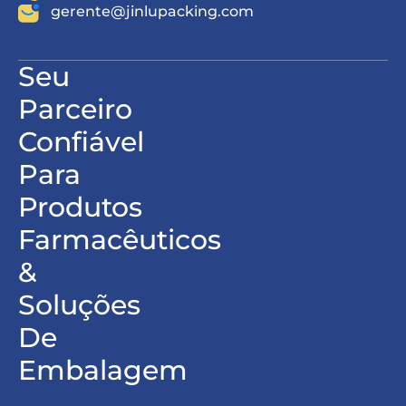
gerente@jinlupacking.com
Seu
Parceiro
Confiável
Para
Produtos
Farmacêuticos
&
Soluções
De
Embalagem