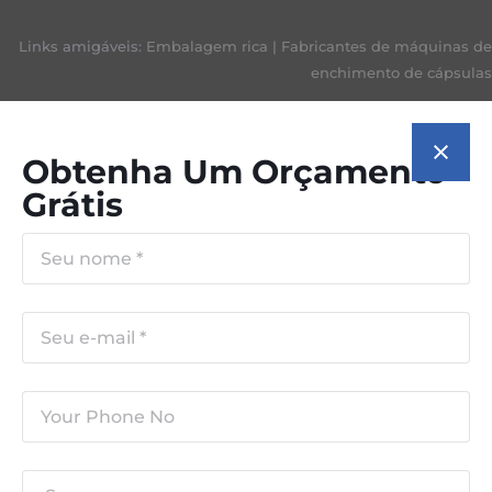
Links amigáveis:
Embalagem rica
|
Fabricantes de máquinas de
enchimento de cápsulas
Obtenha Um Orçamento
Grátis