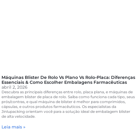
Máquinas Blister De Rolo Vs Plano Vs Rolo-Placa: Diferenças
Essenciais & Como Escolher Embalagens Farmacêuticas
abril 2, 2026
Descubra as principais diferenças entre rolo, placa plana, e máquinas de
embalagem blister de placa de rolo. Saiba como funciona cada tipo, seus
prós/contras, e qual máquina de blister é melhor para comprimidos,
cápsulas, e outros produtos farmacêuticos. Os especialistas da
Jinlupacking orientam você para a solução ideal de embalagem blister
de alta velocidade.
Leia mais »