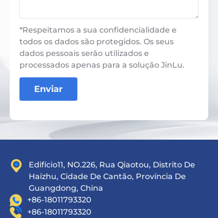
*Respeitamos a sua confidencialidade e
todos os dados são protegidos. Os seus
dados pessoais serão utilizados e
processados ​​apenas para a solução JinLu.
Enviar
Edifício11, NO.226, Rua Qiaotou, Distrito De
Haizhu, Cidade De Cantão, Província De
Guangdong, China
+86-18011793320
+86-18011793320