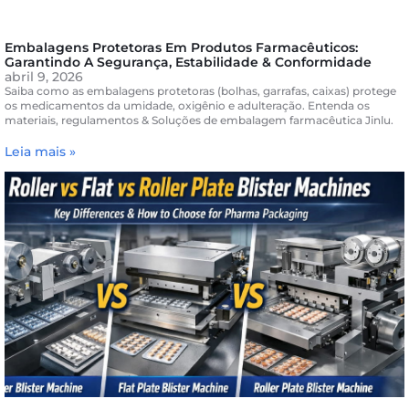
Embalagens Protetoras Em Produtos Farmacêuticos:
Garantindo A Segurança, Estabilidade & Conformidade
abril 9, 2026
Saiba como as embalagens protetoras (bolhas, garrafas, caixas) protege
os medicamentos da umidade, oxigênio e adulteração. Entenda os
materiais, regulamentos & Soluções de embalagem farmacêutica Jinlu.
Leia mais »