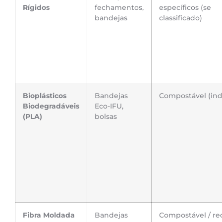
Rígidos
fechamentos,
específicos (se
bandejas
classificado)
Bioplásticos
Bandejas
Compostável (indu
Biodegradáveis
Eco-IFU,
(PLA)
bolsas
Fibra Moldada
Bandejas
Compostável / rec