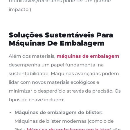
reutilizáveis/reciclados pode ter um grande
impacto.)
Soluções Sustentáveis ​​para
Máquinas De Embalagem
Além dos materiais,
máquinas de embalagem
desempenha um papel fundamental na
sustentabilidade. Máquinas avançadas podem
lidar com novos materiais ecológicos e
minimizar o desperdício através da precisão. Os
tipos de chave incluem:
Máquinas de embalagem de blister:
Máquinas de blister modernas (como o de
Jinlu
Máquina de embalagem em blister
) são