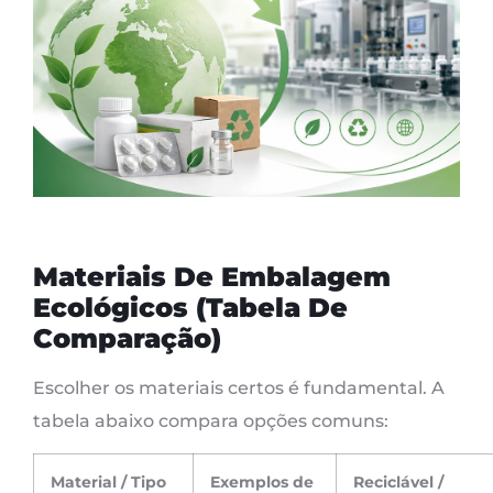
Materiais De Embalagem
Ecológicos (Tabela De
Comparação)
Escolher os materiais certos é fundamental. A
tabela abaixo compara opções comuns:
Material / Tipo
Exemplos de
Reciclável /