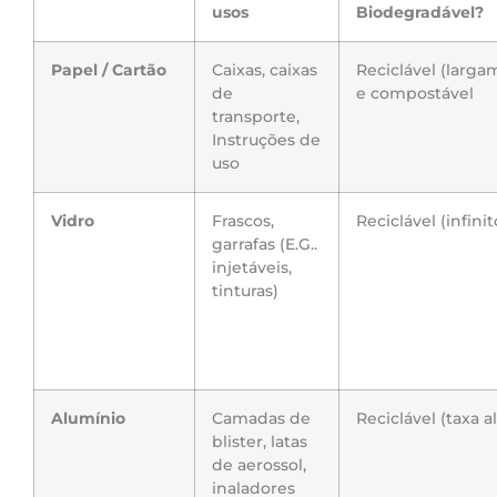
usos
Biodegradável?
Papel / Cartão
Caixas, caixas
Reciclável (larga
de
e compostável
transporte,
Instruções de
uso
Vidro
Frascos,
Reciclável (infinit
garrafas (E.G..
injetáveis,
tinturas)
Alumínio
Camadas de
Reciclável (taxa al
blister, latas
de aerossol,
inaladores