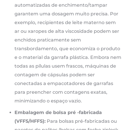
automatizadas de enchimento/tampar
garantem uma dosagem muito precisa. Por
exemplo, recipientes de leite materno sem
ar ou xaropes de alta viscosidade podem ser
enchidos praticamente sem
transbordamento, que economiza o produto
e o material da garrafa plástica. Embora nem
todas as pílulas usem frascos, máquinas de
contagem de cápsulas podem ser
conectadas a empacotadores de garrafas
para preencher com contagens exatas,
minimizando o espaço vazio.
Embalagem de bolsa pré -fabricada
(VFFS/HFFS):
Para bolsas pré-fabricadas ou
pacotes de palitos (bolsas com fecho ziplock,