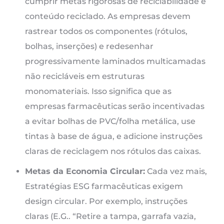
cumprir metas rigorosas de reciclabilidade e
conteúdo reciclado. As empresas devem
rastrear todos os componentes (rótulos,
bolhas, inserções) e redesenhar
progressivamente laminados multicamadas
não recicláveis ​​em estruturas
monomateriais. Isso significa que as
empresas farmacêuticas serão incentivadas
a evitar bolhas de PVC/folha metálica, use
tintas à base de água, e adicione instruções
claras de reciclagem nos rótulos das caixas.
Metas da Economia Circular:
Cada vez mais,
Estratégias ESG farmacêuticas exigem
design circular. Por exemplo, instruções
claras (E.G.. “Retire a tampa, garrafa vazia,