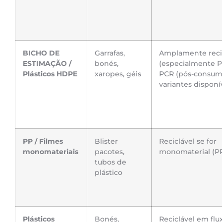
BICHO DE
Garrafas,
Amplamente reci
ESTIMAÇÃO /
bonés,
(especialmente P
Plásticos HDPE
xaropes, géis
PCR (pós-consum
variantes disponí
PP / Filmes
Blister
Reciclável se for
monomateriais
pacotes,
monomaterial (PP
tubos de
plástico
Plásticos
Bonés,
Reciclável em flu