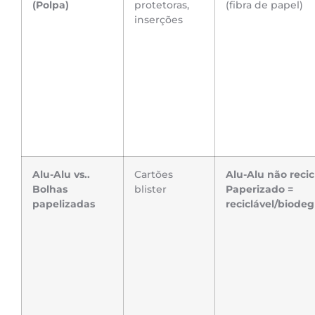
(Polpa)
protetoras,
(fibra de papel)
inserções
Alu-Alu vs..
Cartões
Alu-Alu não recic
Bolhas
blister
Paperizado =
papelizadas
reciclável/biode