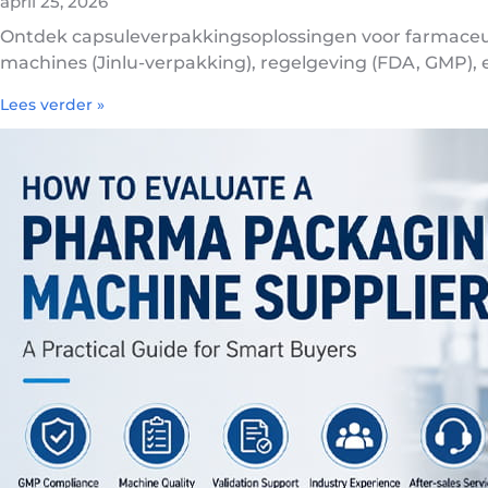
april 25, 2026
Ontdek capsuleverpakkingsoplossingen voor farmaceutis
machines (Jinlu-verpakking), regelgeving (FDA, GMP), 
Lees verder »