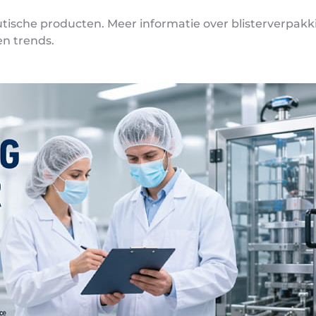
che producten. Meer informatie over blisterverpakking
en trends.