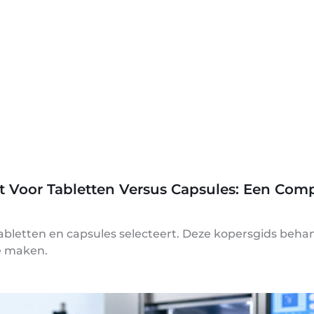
 Voor Tabletten Versus Capsules: Een Comp
tabletten en capsules selecteert. Deze kopersgids beh
e maken.