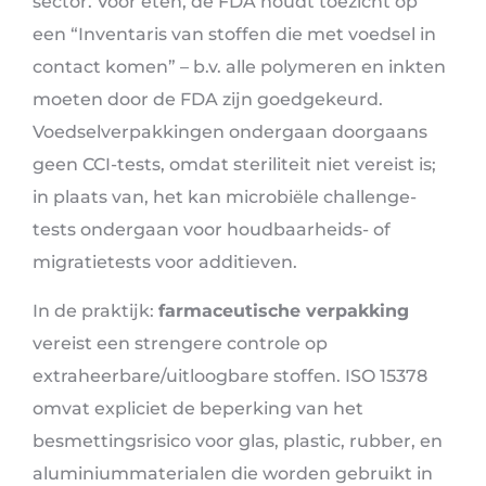
sector. Voor eten, de FDA houdt toezicht op
een “Inventaris van stoffen die met voedsel in
contact komen” – b.v. alle polymeren en inkten
moeten door de FDA zijn goedgekeurd.
Voedselverpakkingen ondergaan doorgaans
geen CCI-tests, omdat steriliteit niet vereist is;
in plaats van, het kan microbiële challenge-
tests ondergaan voor houdbaarheids- of
migratietests voor additieven.
In de praktijk:
farmaceutische verpakking
vereist een strengere controle op
extraheerbare/uitloogbare stoffen. ISO 15378
omvat expliciet de beperking van het
besmettingsrisico voor glas, plastic, rubber, en
aluminiummaterialen die worden gebruikt in