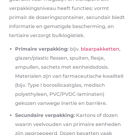
verpakkingsniveau heeft functies: vormt
primair de doseringscontainer, secundair biedt
informatie en gematigde bescherming, en
tertiaire verzorgt bulklogistiek.
Primaire verpakking:
bijv.
blaarpakketten
,
glazen/plastic flessen, spuiten, flesje,
ampullen, sachets met eenheidsdosis.
Materialen zijn van farmaceutische kwaliteit
(bijv. Type I borosilicaatglas, medisch
polyethyleen, PVC/PVDC-laminaten)
gekozen vanwege inertie en barrière.
Secundaire verpakking:
Kartons of dozen
waarin veelvouden van primaire eenheden
zijn gegroepeerd. Dozen bevatten vaak