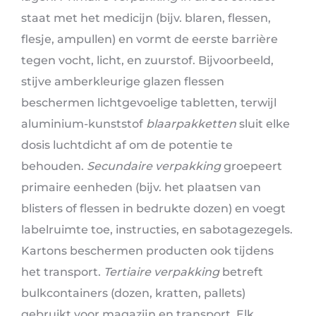
staat met het medicijn (bijv. blaren, flessen,
flesje, ampullen) en vormt de eerste barrière
tegen vocht, licht, en zuurstof. Bijvoorbeeld,
stijve amberkleurige glazen flessen
beschermen lichtgevoelige tabletten, terwijl
aluminium-kunststof
blaarpakketten
sluit elke
dosis luchtdicht af om de potentie te
behouden.
Secundaire verpakking
groepeert
primaire eenheden (bijv. het plaatsen van
blisters of flessen in bedrukte dozen) en voegt
labelruimte toe, instructies, en sabotagezegels.
Kartons beschermen producten ook tijdens
het transport.
Tertiaire verpakking
betreft
bulkcontainers (dozen, kratten, pallets)
gebruikt voor magazijn en transport. Elk