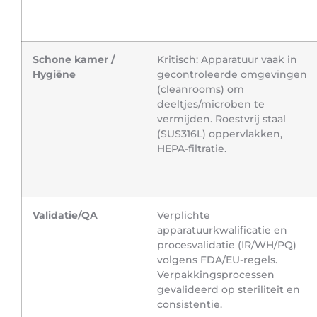
Schone kamer /
Kritisch: Apparatuur vaak in
Hygiëne
gecontroleerde omgevingen
(cleanrooms) om
deeltjes/microben te
vermijden. Roestvrij staal
(SUS316L) oppervlakken,
HEPA-filtratie.
Validatie/QA
Verplichte
apparatuurkwalificatie en
procesvalidatie (IR/WH/PQ)
volgens FDA/EU-regels.
Verpakkingsprocessen
gevalideerd op steriliteit en
consistentie.