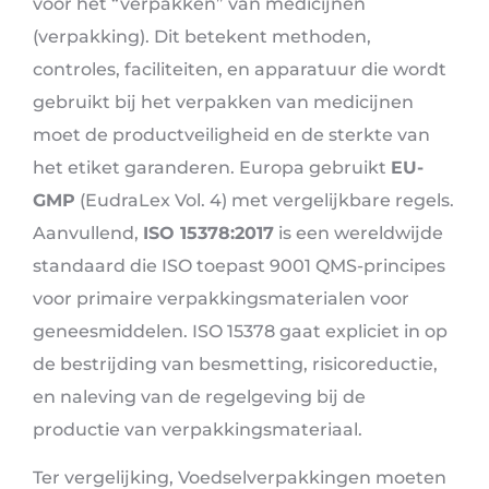
voor het “verpakken” van medicijnen
(verpakking). Dit betekent methoden,
controles, faciliteiten, en apparatuur die wordt
gebruikt bij het verpakken van medicijnen
moet de productveiligheid en de sterkte van
het etiket garanderen. Europa gebruikt
EU-
GMP
(EudraLex Vol. 4) met vergelijkbare regels.
Aanvullend,
ISO 15378:2017
is een wereldwijde
standaard die ISO toepast 9001 QMS-principes
voor primaire verpakkingsmaterialen voor
geneesmiddelen. ISO 15378 gaat expliciet in op
de bestrijding van besmetting, risicoreductie,
en naleving van de regelgeving bij de
productie van verpakkingsmateriaal.
Ter vergelijking, Voedselverpakkingen moeten