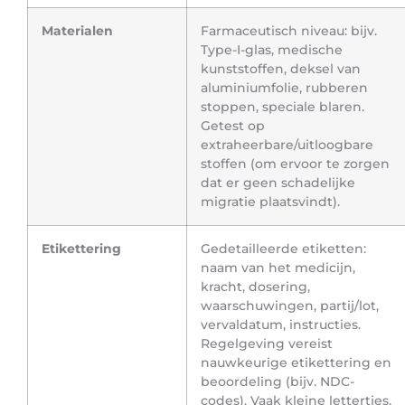
Materialen
Farmaceutisch niveau: bijv.
Type-I-glas, medische
kunststoffen, deksel van
aluminiumfolie, rubberen
stoppen, speciale blaren.
Getest op
extraheerbare/uitloogbare
stoffen (om ervoor te zorgen
dat er geen schadelijke
migratie plaatsvindt).
Etikettering
Gedetailleerde etiketten:
naam van het medicijn,
kracht, dosering,
waarschuwingen, partij/lot,
vervaldatum, instructies.
Regelgeving vereist
nauwkeurige etikettering en
beoordeling (bijv. NDC-
codes). Vaak kleine lettertjes.