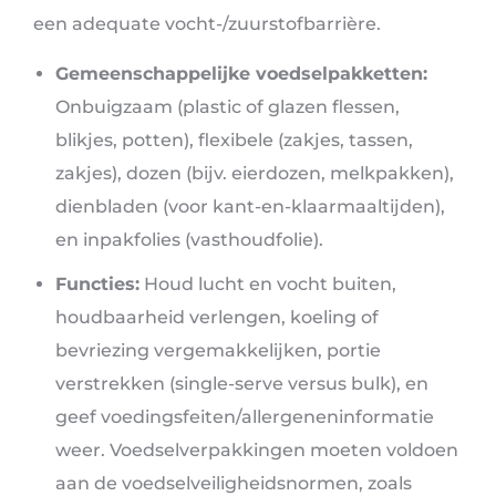
een adequate vocht-/zuurstofbarrière.
Gemeenschappelijke voedselpakketten:
Onbuigzaam (plastic of glazen flessen,
blikjes, potten), flexibele (zakjes, tassen,
zakjes), dozen (bijv. eierdozen, melkpakken),
dienbladen (voor kant-en-klaarmaaltijden),
en inpakfolies (vasthoudfolie).
Functies:
Houd lucht en vocht buiten,
houdbaarheid verlengen, koeling of
bevriezing vergemakkelijken, portie
verstrekken (single-serve versus bulk), en
geef voedingsfeiten/allergeneninformatie
weer. Voedselverpakkingen moeten voldoen
aan de voedselveiligheidsnormen, zoals