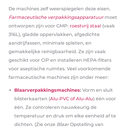
De machines zelf weerspiegelen deze eisen.
Farmaceutische verpakkingsapparatuur
moet
ontworpen zijn voor GMP:
roestvrij staal
(vaak
316L), gladde oppervlakken, afgedichte
aandrijfassen, minimale spleten, en
gemakkelijke reinigbaarheid. Ze zijn vaak
geschikt voor CIP en installeren HEPA-filters
voor aseptische ruimtes. Veel voorkomende
farmaceutische machines zijn onder meer:
Blaarverpakkingsmachines
:
Vorm en sluit
blisterkaarten (
Alu-PVC of Alu-Alu
) één voor
één. Ze controleren nauwkeurig de
temperatuur en druk om elke eenheid af te
dichten. (Zie onze
Blaar
Opstelling van