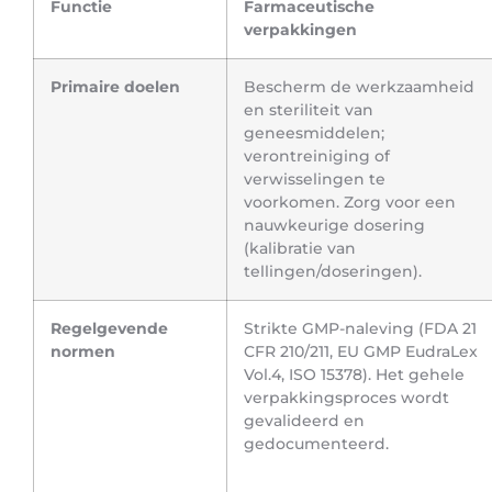
Functie
Farmaceutische
verpakkingen
Primaire doelen
Bescherm de werkzaamheid
en steriliteit van
geneesmiddelen;
verontreiniging of
verwisselingen te
voorkomen. Zorg voor een
nauwkeurige dosering
(kalibratie van
tellingen/doseringen).
Regelgevende
Strikte GMP-naleving (FDA 21
normen
CFR 210/211, EU GMP EudraLex
Vol.4, ISO 15378). Het gehele
verpakkingsproces wordt
gevalideerd en
gedocumenteerd.