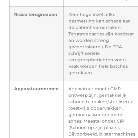
Risico terugroepen
Zeer hoge inzet: elke
besmetting kan schade aan
de patiënt veroorzaken.
Terugroepacties zijn kostbaar
en worden streng
gecontroleerd ( De FDA
schrijft seriële
terugroepberichten voor).
Vaak worden hele batches
getrokken.
Apparatuurnormen
Apparatuur moet cGMP-
ontwerp zijn: gemakkelijk
schoon te maken/steriliseren,
roestvrije oppervlakken,
geminimaliseerde dode
zones. Meestal onder CIP
(Schoon op zijn plaats).
Bijvoorbeeld. blistermachines