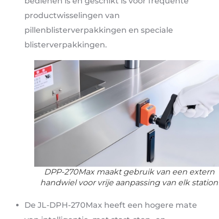
bedienen is en geschikt is voor frequente
productwisselingen van
pillenblisterverpakkingen en speciale
blisterverpakkingen.
DPP-270Max maakt gebruik van een extern
handwiel voor vrije aanpassing van elk station
De JL-DPH-270Max heeft een hogere mate