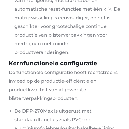
van intelligentie, met start-stop- en
automatische reset-functies met één klik. De
matrijswisseling is eenvoudiger, en het is
geschikter voor grootschalige continue
productie van blisterverpakkingen voor
medicijnen met minder
productveranderingen.
Kernfunctionele configuratie
De functionele configuratie heeft rechtstreeks
invloed op de productie-efficiëntie en
productkwaliteit van afgewerkte
blisterverpakkingsproducten.
De DPP-270Max is uitgerust met
standaardfuncties zoals PVC- en
aluminiumfoliebreuk-uitschakelbeveiliging,