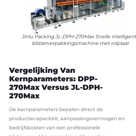
Jinlu Packing JL-DPH-270Max Snelle intelligen
blisterverpakkingsmachine met rolplaat
Vergelijking Van
Kernparameters: DPP-
270Max Versus JL-DPH-
270Max
De kernparameters bepalen direct de
productiecapaciteit, aanpassingsvermogen en
bedrijfskosten van een professionele