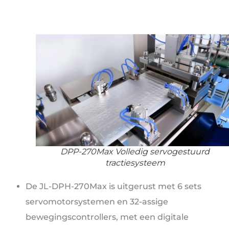
DPP-270Max Volledig servogestuurd
tractiesysteem
De JL-DPH-270Max is uitgerust met 6 sets
servomotorsystemen en 32-assige
bewegingscontrollers, met een digitale