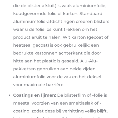
die de blister afsluit) is vaak aluminiumfolie,
koudgevormde folie of karton. Standaard
aluminiumfolie-afdichtingen creëren blisters
waar u de folie los kunt trekken om het
product eruit te halen. Wit karton (gecoat of
heatseal gecoat) is ook gebruikelijk: een
bedrukte kartonnen achterkant die door
hitte aan het plastic is geseald. Alu-Alu-
pakketten gebruiken aan beide zijden
aluminiumfolie voor de zak en het deksel
voor maximale barrière.
Coatings en lijmen:
De blisterfilm of -folie is
meestal voorzien van een smeltlaslak of -
coating, zodat deze bij verhitting veilig blijft,