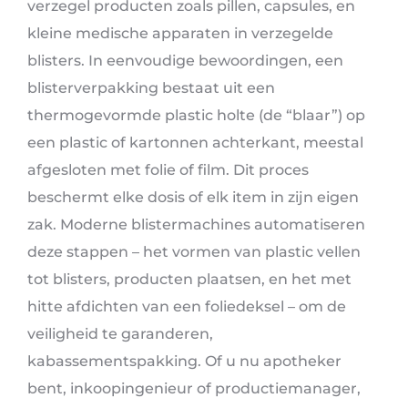
verzegel producten zoals pillen, capsules, en
kleine medische apparaten in verzegelde
blisters. In eenvoudige bewoordingen, een
blisterverpakking bestaat uit een
thermogevormde plastic holte (de “blaar”) op
een plastic of kartonnen achterkant, meestal
afgesloten met folie of film. Dit proces
beschermt elke dosis of elk item in zijn eigen
zak. Moderne blistermachines automatiseren
deze stappen – het vormen van plastic vellen
tot blisters, producten plaatsen, en het met
hitte afdichten van een foliedeksel – om de
veiligheid te garanderen,
kabassementspakking. Of u nu apotheker
bent, inkoopingenieur of productiemanager,