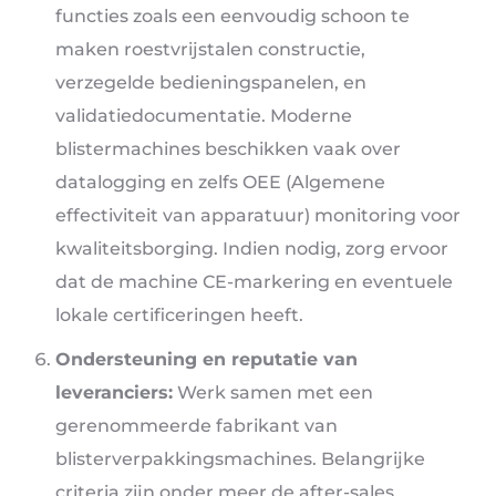
functies zoals een eenvoudig schoon te
maken roestvrijstalen constructie,
verzegelde bedieningspanelen, en
validatiedocumentatie. Moderne
blistermachines beschikken vaak over
datalogging en zelfs OEE (Algemene
effectiviteit van apparatuur) monitoring voor
kwaliteitsborging. Indien nodig, zorg ervoor
dat de machine CE-markering en eventuele
lokale certificeringen heeft.
Ondersteuning en reputatie van
leveranciers:
Werk samen met een
gerenommeerde fabrikant van
blisterverpakkingsmachines. Belangrijke
criteria zijn onder meer de after-sales