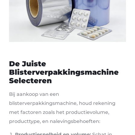
De Juiste
Blisterverpakkingsmachine
Selecteren
Bij aankoop van een
blisterverpakkingsmachine, houd rekening
met factoren zoals het productievolume,
producttype, en nalevingsbehoeften:
Productiesnelheid en volume:
Schat in