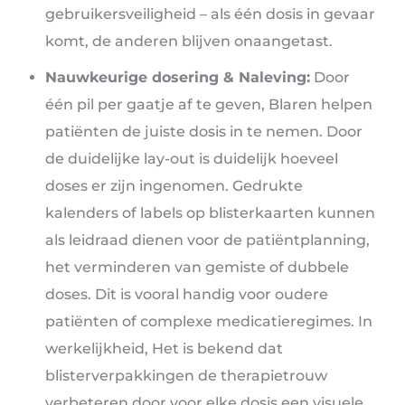
gebruikersveiligheid – als één dosis in gevaar
komt, de anderen blijven onaangetast.
Nauwkeurige dosering & Naleving:
Door
één pil per gaatje af te geven, Blaren helpen
patiënten de juiste dosis in te nemen. Door
de duidelijke lay-out is duidelijk hoeveel
doses er zijn ingenomen. Gedrukte
kalenders of labels op blisterkaarten kunnen
als leidraad dienen voor de patiëntplanning,
het verminderen van gemiste of dubbele
doses. Dit is vooral handig voor oudere
patiënten of complexe medicatieregimes. In
werkelijkheid, Het is bekend dat
blisterverpakkingen de therapietrouw
verbeteren door voor elke dosis een visuele