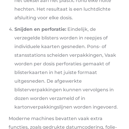
het deksel aan het plastic rond elke holte
hechten. Het resultaat is een luchtdichte
afsluiting voor elke dosis.
Snijden en perforatie:
Eindelijk, de
verzegelde blisters worden in reepjes of
individuele kaarten gesneden. Pons- of
stansstations scheiden verpakkingen, Vaak
worden per dosis perforaties gemaakt of
blisterkaarten in het juiste formaat
uitgesneden. De afgewerkte
blisterverpakkingen kunnen vervolgens in
dozen worden verzameld of in
kartonverpakkingslijnen worden ingevoerd.
Moderne machines bevatten vaak extra
functies, zoals gedrukte datumcodering, folie-