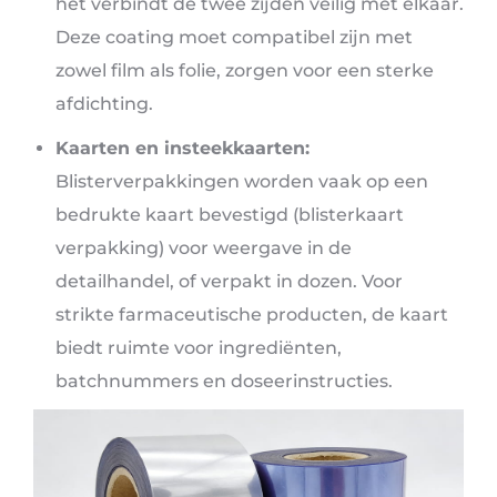
het verbindt de twee zijden veilig met elkaar.
Deze coating moet compatibel zijn met
zowel film als folie, zorgen voor een sterke
afdichting.
Kaarten en insteekkaarten:
Blisterverpakkingen worden vaak op een
bedrukte kaart bevestigd (blisterkaart
verpakking) voor weergave in de
detailhandel, of verpakt in dozen. Voor
strikte farmaceutische producten, de kaart
biedt ruimte voor ingrediënten,
batchnummers en doseerinstructies.