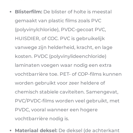
Blisterfilm:
De blister of holte is meestal
gemaakt van plastic films zoals PVC
(polyvinylchloride), PVDC-gecoat PVC,
HUISDIER, of COC. PVC is gebruikelijk
vanwege zijn helderheid, kracht, en lage
kosten. PVDC (polyvinylideenchloride)
laminaten voegen waar nodig een extra
vochtbarrière toe. PET- of COP-films kunnen
worden gebruikt voor zeer heldere of
chemisch stabiele caviteiten. Samengevat,
PVC/PVDC-films worden veel gebruikt, met
PVDC, vooral wanneer een hogere
vochtbarrière nodig is.
Materiaal deksel:
De deksel (de achterkant