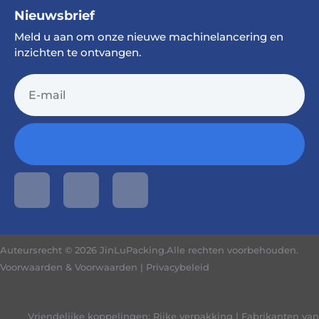
Nieuwsbrief
Meld u aan om onze nieuwe machinelancering en
inzichten te ontvangen.
Auteursrecht © 2026 JinLuPacking.Alle rechten voorbehouden.
Voorwaarden & Voorwaarden
|
Privacybeleid
Vriendelijke koppelingen:
Rijke verpakking
|
Fabrikanten van