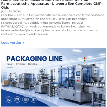
Farmaceutische Apparatuur Uitvoert: Een Complete GMP-
Gids
juni 13, 2026
Leer hoe u een audit en kwalificatie van leveranciers van farmaceutische
apparatuur kunt uitvoeren onder GMP. Deze gids behandelt
risicobeoordeling, auditplanning, controlelijsten (inclusief
FAT/SAT/IQ/OQ), en veelvoorkomende valkuilen, het helpen van
farmaceutische QA- en inkoopteams om fabrikanten van apparatuur
met vertrouwen te onderzoeken.
Lees verder »