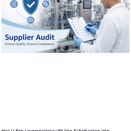
Hoe U Een Leveranciersaudit Van Fabrikanten Van