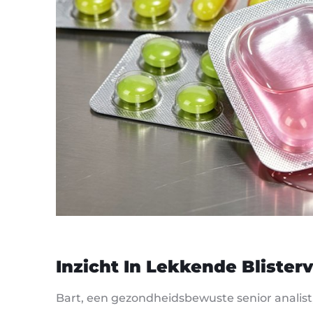
Inzicht In Lekkende Bliste
Bart, een gezondheidsbewuste senior anali