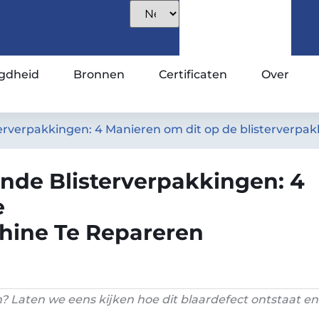
gdheid
Bronnen
Certificaten
Over
erverpakkingen: 4 Manieren om dit op de blisterverpa
nde Blisterverpakkingen: 4
e
hine Te Repareren
 Laten we eens kijken hoe dit blaardefect ontstaat en