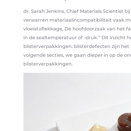
dr. Sarah Jenkins, Chief Materials Scientist bi
verwarren materiaalincompatibiliteit vaak m
vloeistoflekkage, De hoofdoorzaak van het fal
in de sealtemperatuur of -druk.” Dit inzicht 
blisterverpakkingen: blisterdefecten zijn het
volgende secties, we gaan dieper in op de o
blisterverpakkingen.