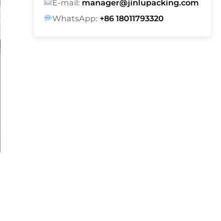
E-mail:
manager@jinlupacking.com
WhatsApp:
+86 18011793320