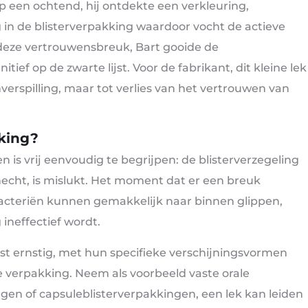
p een ochtend, hij ontdekte een verkleuring,
g in de blisterverpakking waardoor vocht de actieve
deze vertrouwensbreuk, Bart gooide de
ief op de zwarte lijst. Voor de fabrikant, dit kleine lek
verspilling, maar tot verlies van het vertrouwen van
kking?
n is vrij eenvoudig te begrijpen: de blisterverzegeling
e hecht, is mislukt. Het moment dat er een breuk
n bacteriën kunnen gemakkelijk naar binnen glippen,
ineffectief wordt.
rst ernstig, met hun specifieke verschijningsvormen
e verpakking. Neem als voorbeeld vaste orale
gen of capsuleblisterverpakkingen, een lek kan leiden