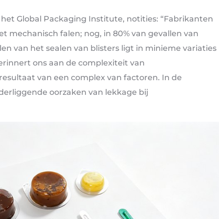
j het Global Packaging Institute, notities: “Fabrikanten
et mechanisch falen; nog, in 80% van gevallen van
en van het sealen van blisters ligt in minieme variaties
herinnert ons aan de complexiteit van
 resultaat van een complex van factoren. In de
nderliggende oorzaken van lekkage bij