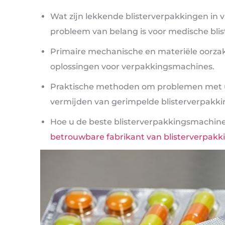
Wat zijn lekkende blisterverpakkingen in 
probleem van belang is voor medische bli
Primaire mechanische en materiële oorz
oplossingen voor verpakkingsmachines.
Praktische methoden om problemen met uw
vermijden van gerimpelde blisterverpakki
Hoe u de beste blisterverpakkingsmachine
betrouwbare fabrikant van blisterverpak