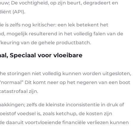
uw; De vochtigheid, op zijn beurt, degradeert en
iënt (API).
 is zelfs nog kritischer: een lek betekent het
d, mogelijk resulterend in het volledig falen van de
 afkeuring van de gehele productbatch.
al, Speciaal voor vloeibare
he storingen niet volledig kunnen worden uitgesloten,
 “normaal” Dit komt neer op het negeren van een boot
tastrofaal zijn.
akkingen; zelfs de kleinste inconsistentie in druk of
eistof voedsel is, zoals ketchup, de kosten zijn
, de daaruit voortvloeiende financiële verliezen kunnen