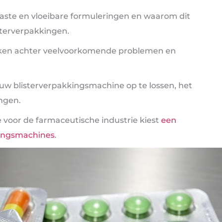
vaste en vloeibare formuleringen en waarom dit
sterverpakkingen.
aken achter veelvoorkomende problemen en
 blisterverpakkingsmachine op te lossen, het
ngen.
 voor de farmaceutische industrie kiest
een
kingsmachines
.