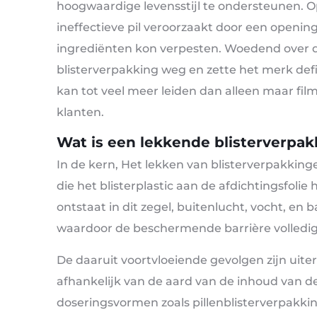
hoogwaardige levensstijl te ondersteunen. O
ineffectieve pil veroorzaakt door een openin
ingrediënten kon verpesten. Woedend over 
blisterverpakking weg en zette het merk definit
kan tot veel meer leiden dan alleen maar film
klanten.
Wat is een lekkende blisterverpa
In de kern, Het lekken van blisterverpakkinge
die het blisterplastic aan de afdichtingsfoli
ontstaat in dit zegel, buitenlucht, vocht, e
waardoor de beschermende barrière volledig 
De daaruit voortvloeiende gevolgen zijn uite
afhankelijk van de aard van de inhoud van d
doseringsvormen zoals pillenblisterverpakkin