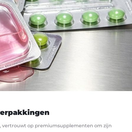
rverpakkingen
st, vertrouwt op premiumsupplementen om zijn