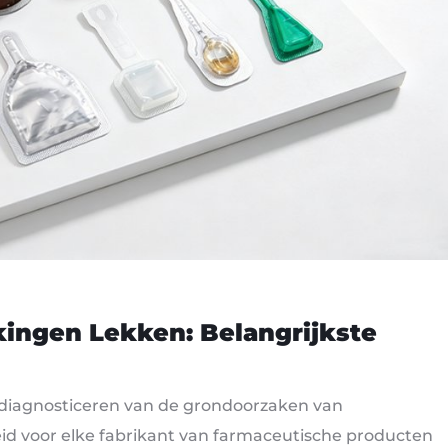
ingen Lekken: Belangrijkste
t diagnosticeren van de grondoorzaken van
heid voor elke fabrikant van farmaceutische producten