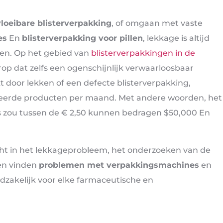
vloeibare blisterverpakking
, of omgaan met vaste
es
En
blisterverpakking voor pillen
, lekkage is altijd
ten. Op het gebied van
blisterverpakkingen in de
rop dat zelfs een ogenschijnlijk verwaarloosbaar
 door lekken of een defecte blisterverpakking,
ficeerde producten per maand. Met andere woorden, het
es zou tussen de € 2,50 kunnen bedragen $50,000 En
ht in het lekkageprobleem, het onderzoeken van de
en vinden
problemen met verpakkingsmachines
en
zakelijk voor elke farmaceutische en