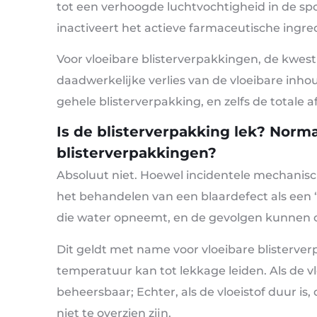
tot een verhoogde luchtvochtigheid in de spo
inactiveert het actieve farmaceutische ingred
Voor vloeibare blisterverpakkingen, de kwestie
daadwerkelijke verlies van de vloeibare inhou
gehele blisterverpakking, en zelfs de totale
Is de blisterverpakking lek? Norma
blisterverpakkingen?
Absoluut niet. Hoewel incidentele mechanisc
het behandelen van een blaardefect als een
die water opneemt, en de gevolgen kunnen ca
Dit geldt met name voor vloeibare blisterverp
temperatuur kan tot lekkage leiden. Als de vlo
beheersbaar; Echter, als de vloeistof duur is
niet te overzien zijn.