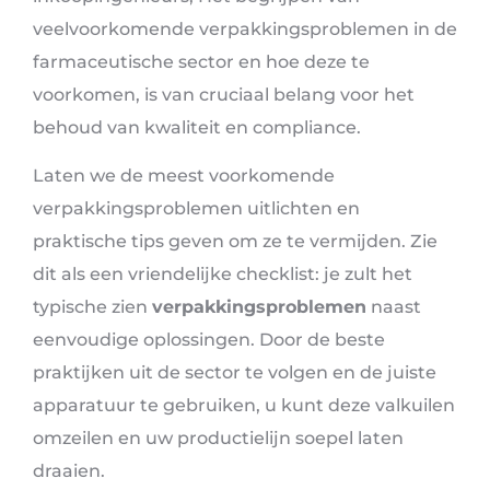
veelvoorkomende verpakkingsproblemen in de
farmaceutische sector en hoe deze te
voorkomen, is van cruciaal belang voor het
behoud van kwaliteit en compliance.
Laten we de meest voorkomende
verpakkingsproblemen uitlichten en
praktische tips geven om ze te vermijden. Zie
dit als een vriendelijke checklist: je zult het
typische zien
verpakkingsproblemen
naast
eenvoudige oplossingen. Door de beste
praktijken uit de sector te volgen en de juiste
apparatuur te gebruiken, u kunt deze valkuilen
omzeilen en uw productielijn soepel laten
draaien.