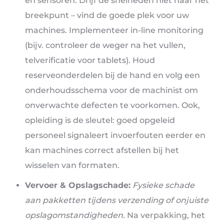
en sensoren. Drijf de snelheden niet naar het
breekpunt – vind de goede plek voor uw
machines. Implementeer in-line monitoring
(bijv. controleer de weger na het vullen,
telverificatie voor tablets). Houd
reserveonderdelen bij de hand en volg een
onderhoudsschema voor de machinist om
onverwachte defecten te voorkomen. Ook,
opleiding is de sleutel: goed opgeleid
personeel signaleert invoerfouten eerder en
kan machines correct afstellen bij het
wisselen van formaten.
Vervoer & Opslagschade:
Fysieke schade
aan pakketten tijdens verzending of onjuiste
opslagomstandigheden.
Na verpakking, het