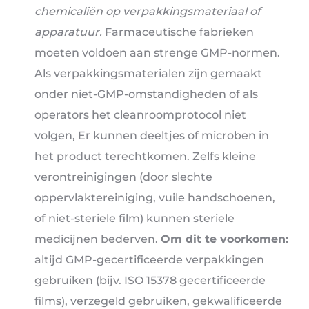
chemicaliën op verpakkingsmateriaal of
apparatuur.
Farmaceutische fabrieken
moeten voldoen aan strenge GMP-normen.
Als verpakkingsmaterialen zijn gemaakt
onder niet-GMP-omstandigheden of als
operators het cleanroomprotocol niet
volgen, Er kunnen deeltjes of microben in
het product terechtkomen. Zelfs kleine
verontreinigingen (door slechte
oppervlaktereiniging, vuile handschoenen,
of niet-steriele film) kunnen steriele
medicijnen bederven.
Om dit te voorkomen:
altijd GMP-gecertificeerde verpakkingen
gebruiken (bijv. ISO 15378 gecertificeerde
films), verzegeld gebruiken, gekwalificeerde