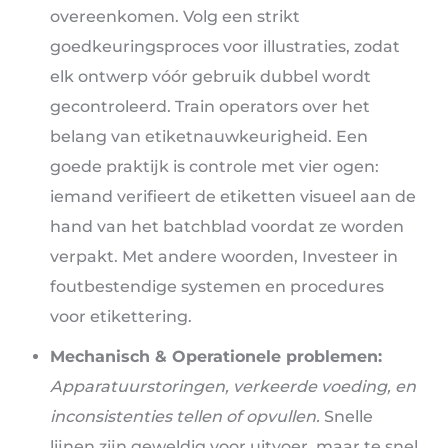
overeenkomen. Volg een strikt
goedkeuringsproces voor illustraties, zodat
elk ontwerp vóór gebruik dubbel wordt
gecontroleerd. Train operators over het
belang van etiketnauwkeurigheid. Een
goede praktijk is controle met vier ogen:
iemand verifieert de etiketten visueel aan de
hand van het batchblad voordat ze worden
verpakt. Met andere woorden, Investeer in
foutbestendige systemen en procedures
voor etikettering.
Mechanisch & Operationele problemen:
Apparatuurstoringen, verkeerde voeding, en
inconsistenties tellen of opvullen.
Snelle
lijnen zijn geweldig voor uitvoer, maar te snel