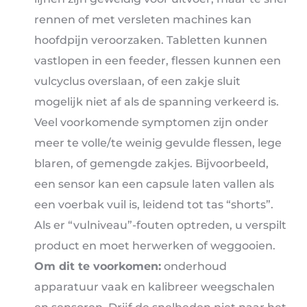
rennen of met versleten machines kan
hoofdpijn veroorzaken. Tabletten kunnen
vastlopen in een feeder, flessen kunnen een
vulcyclus overslaan, of een zakje sluit
mogelijk niet af als de spanning verkeerd is.
Veel voorkomende symptomen zijn onder
meer te volle/te weinig gevulde flessen, lege
blaren, of gemengde zakjes. Bijvoorbeeld,
een sensor kan een capsule laten vallen als
een voerbak vuil is, leidend tot tas “shorts”.
Als er “vulniveau”-fouten optreden, u verspilt
product en moet herwerken of weggooien.
Om dit te voorkomen:
onderhoud
apparatuur vaak en kalibreer weegschalen