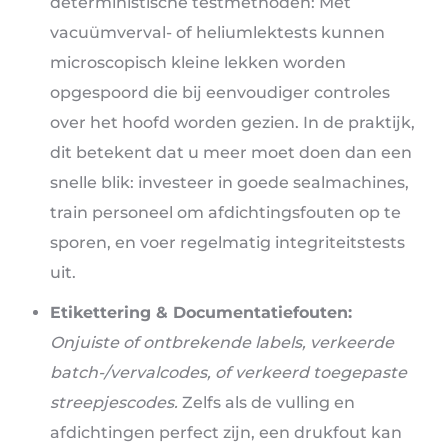
deterministische testmethoden: Met
vacuümverval- of heliumlektests kunnen
microscopisch kleine lekken worden
opgespoord die bij eenvoudiger controles
over het hoofd worden gezien. In de praktijk,
dit betekent dat u meer moet doen dan een
snelle blik: investeer in goede sealmachines,
train personeel om afdichtingsfouten op te
sporen, en voer regelmatig integriteitstests
uit.
Etikettering & Documentatiefouten:
Onjuiste of ontbrekende labels, verkeerde
batch-/vervalcodes, of verkeerd toegepaste
streepjescodes.
Zelfs als de vulling en
afdichtingen perfect zijn, een drukfout kan