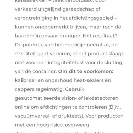
kanaallekken – vaak veroorzaakt door
verkeerd uitgelijnd gereedschap of
verontreiniging in het afdichtingsgebied –
kunnen onopgemerkt blijven, maar toch de
barrière in gevaar brengen. Het resultaat?
De potentie van het medicijn neemt af, de
steriliteit gaat verloren, of het product slaagt
niet voor een integriteitstest voor de sluiting
van de container.
Om dit te voorkomen:
kalibreer en onderhoud heat-sealers en
cappers regelmatig. Gebruik
geautomatiseerde vision- of lekdetectoren
online om afdichtingen te controleren (Bijv.,
vacuümverval- of druktests). Voor producten
met een hoog risico, overweeg