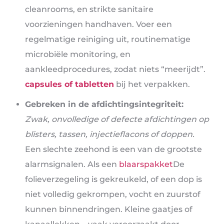
cleanrooms, en strikte sanitaire
voorzieningen handhaven. Voer een
regelmatige reiniging uit, routinematige
microbiële monitoring, en
aankleedprocedures, zodat niets “meerijdt”.
capsules of tabletten
bij het verpakken.
Gebreken in de afdichtingsintegriteit:
Zwak, onvolledige of defecte afdichtingen op
blisters, tassen, injectieflacons of doppen.
Een slechte zeehond is een van de grootste
alarmsignalen. Als een
blaarspakket
De
folieverzegeling is gekreukeld, of een dop is
niet volledig gekrompen, vocht en zuurstof
kunnen binnendringen. Kleine gaatjes of