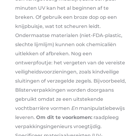
minuten UV kan het al beginnen af ​​te
breken. Of gebruik een broze dop op een
knijpbuisje, wat tot scheuren leidt.
Ondermaatse materialen (niet-FDA-plastic,
slechte lijmlijm) kunnen ook chemicaliën
uitlekken of afbreken. Nog een
ontwerpfoutje: het vergeten van de vereiste
veiligheidsvoorzieningen, zoals kindveilige
sluitingen of verzegelde zegels. Bijvoorbeeld,
Blisterverpakkingen worden doorgaans
gebruikt omdat ze een uitstekende
vochtbarrière vormen
En
manipulatiebewijs
leveren.
Om dit te voorkomen:
raadpleeg
verpakkingsingenieurs vroegtijdig.
Specificeer materiaalvereisten (UV-