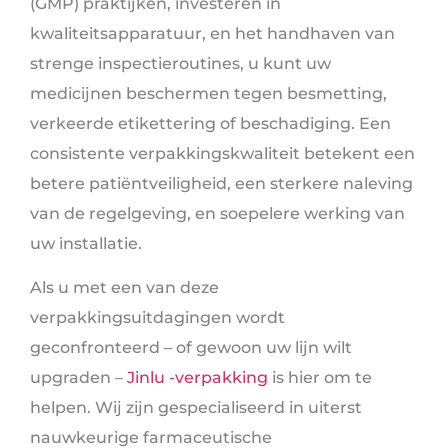
(GMP) praktijken, investeren in
kwaliteitsapparatuur, en het handhaven van
strenge inspectieroutines, u kunt uw
medicijnen beschermen tegen besmetting,
verkeerde etikettering of beschadiging. Een
consistente verpakkingskwaliteit betekent een
betere patiëntveiligheid, een sterkere naleving
van de regelgeving, en soepelere werking van
uw installatie.
Als u met een van deze
verpakkingsuitdagingen wordt
geconfronteerd – of gewoon uw lijn wilt
upgraden –
Jinlu -verpakking
is hier om te
helpen. Wij zijn gespecialiseerd in uiterst
nauwkeurige farmaceutische