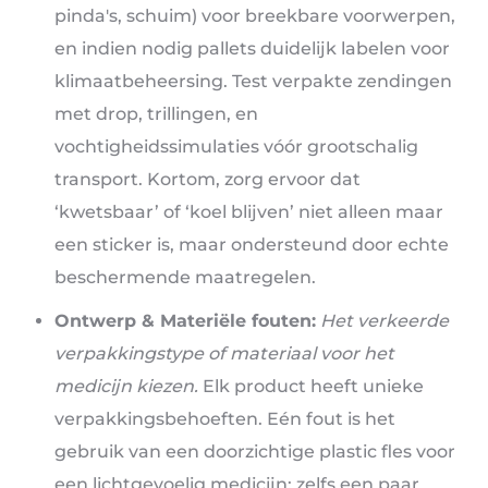
pinda's, schuim) voor breekbare voorwerpen,
en indien nodig pallets duidelijk labelen voor
klimaatbeheersing. Test verpakte zendingen
met drop, trillingen, en
vochtigheidssimulaties vóór grootschalig
transport. Kortom, zorg ervoor dat
‘kwetsbaar’ of ‘koel blijven’ niet alleen maar
een sticker is, maar ondersteund door echte
beschermende maatregelen.
Ontwerp & Materiële fouten:
Het verkeerde
verpakkingstype of materiaal voor het
medicijn kiezen.
Elk product heeft unieke
verpakkingsbehoeften. Eén fout is het
gebruik van een doorzichtige plastic fles voor
een lichtgevoelig medicijn; zelfs een paar