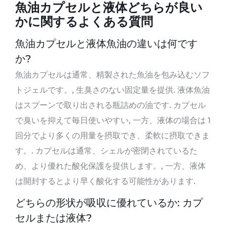
魚油カプセルと液体どちらが良い
かに関するよくある質問
魚油カプセルと液体魚油の違いは何です
か?
魚油カプセルは通常、精製された魚油を包み込むソフ
トジェルです。, 生臭さのない固定量を提供. 液体魚油
はスプーンで取り出される瓶詰めの油です. カプセル
で臭いを抑えて毎日使いやすい, 一方、液体の場合は 1
回分でより多くの用量を摂取でき、柔軟に摂取できま
す。. カプセルは通常、シェルが密閉されているた
め、より優れた酸化保護を提供します。, 一方、液体
は開封するとより早く酸化する可能性があります.
どちらの形状が吸収に優れているか: カプ
セルまたは液体?