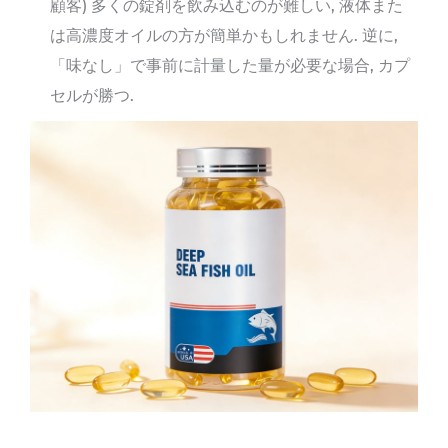
顧客) 多くの錠剤を飲み込むのが難しい, 液体また
は高濃度オイルの方が簡単かもしれません. 逆に,
「味なし」で事前に計量した量が必要な場合, カプ
セルが勝つ.