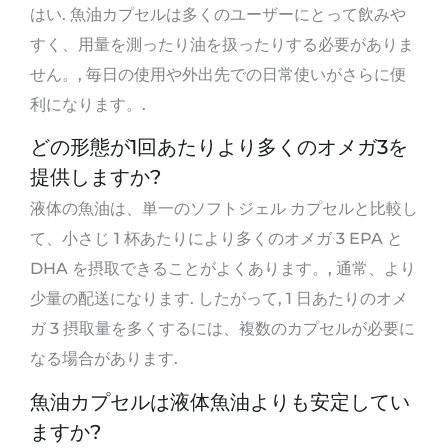
はい. 魚油カプセルは多くのユーザーにとって飲みや
すく、用量を測ったり油を扱ったりする必要がありま
せん。, 毎日の使用や外出先での日常使いがさらに便
利になります。.
どの形態が1回あたりより多くのオメガ3を
提供しますか?
液体の魚油は、単一のソフトジェル カプセルと比較し
て、小さじ 1 杯あたりにより多くのオメガ 3 EPA と
DHA を摂取できることがよくあります。, 通常、より
少量の配送になります. したがって, 1 日あたりのオメ
ガ 3 摂取量を多くするには、複数のカプセルが必要に
なる場合があります.
魚油カプセルは液体魚油よりも安定してい
ますか?