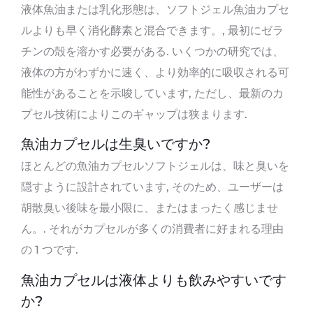
液体魚油または乳化形態は、ソフトジェル魚油カプセ
ルよりも早く消化酵素と混合できます。, 最初にゼラ
チンの殻を溶かす必要がある. いくつかの研究では、
液体の方がわずかに速く、より効率的に吸収される可
能性があることを示唆しています, ただし、最新のカ
プセル技術によりこのギャップは狭まります.
魚油カプセルは生臭いですか?
ほとんどの魚油カプセルソフトジェルは、味と臭いを
隠すように設計されています, そのため、ユーザーは
胡散臭い後味を最小限に、またはまったく感じませ
ん。. それがカプセルが多くの消費者に好まれる理由
の 1 つです.
魚油カプセルは液体よりも飲みやすいです
か?