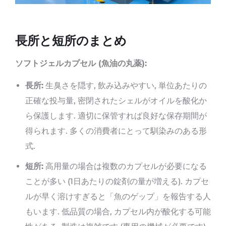
長所と短所のまとめ
ソフトジェルカプセル (魚油の丸薬):
長所:
生臭さを隠す, 飲み込みやすい, 単位あたりの
正確な投与量, 密閉されたシェルがオイルを酸化か
ら保護します. 適切に保管すれば良好な保存期間が
得られます. 多くの消費者にとって馴染みのある形
式.
短所:
高用量の場合は複数のカプセルが必要になる
ことが多い (1日あたりの錠剤の量が増える). カプセ
ルが早く溶けすぎると「魚のゲップ」を報告する人
もいます. 低品質の場合, カプセル内が酸化する可能