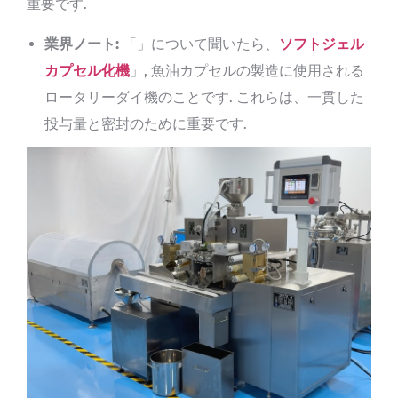
重要です.
業界ノート:
「」について聞いたら、
ソフトジェル
カプセル化機
」, 魚油カプセルの製造に使用される
ロータリーダイ機のことです. これらは、一貫した
投与量と密封のために重要です.