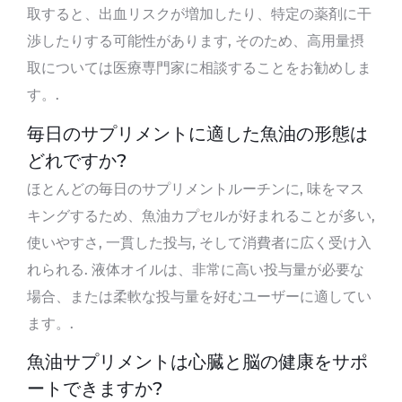
取すると、出血リスクが増加したり、特定の薬剤に干
渉したりする可能性があります, そのため、高用量摂
取については医療専門家に相談することをお勧めしま
す。.
毎日のサプリメントに適した魚油の形態は
どれですか?
ほとんどの毎日のサプリメントルーチンに, 味をマス
キングするため、魚油カプセルが好まれることが多い,
使いやすさ, 一貫した投与, そして消費者に広く受け入
れられる. 液体オイルは、非常に高い投与量が必要な
場合、または柔軟な投与量を好むユーザーに適してい
ます。.
魚油サプリメントは心臓と脳の健康をサポ
ートできますか?