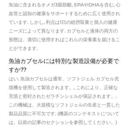
魚油に含まれるオメガ3脂肪酸, EPAやDHAを含む, 心
血管と認知の健康をサポートするために広く使用され
ています. しかし, 利点は1日の総摂取量と個人の健康
ニーズによって異なります. カプセルと液体の両方の
形態は、適切に使用すればこれらの栄養素を届けるこ
とができます.
魚油カプセルには特別な製造設備が必要で
すか??
はい. 魚油カプセルは通常、ソフトジェル カプセル充
填機を使用して製造されます。, これにより、正確な
充填と密封されたゼラチンシェルが保証されます。.
この機械は、大規模なソフトジェルの生産と一貫した
製品品質に不可欠です. (機器のコンテキストについて
は、以前の記事のセクションを参照してください。)