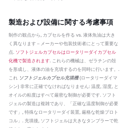
製造および設備に関する考慮事項
制作の観点から, カプセルを作る vs. 液体魚油は大き
く異なります – メーカーや包装技術者にとって重要な
点.
ソフトジェルカプセルはロータリーダイカプセル
化機で製造されます
. これらの機械は、ゼラチンの殻
を形成し、液体の油を充填するのを同時に行います。.
これ
ソフトジェルカプセル充填機
(ロータリーダイマ
シン) 非常に正確でなければなりません: 温度, 湿度, と
オイルの粘度はすべて厳密な制御が必要です. ソフト
ジェルの製造は複雑であり、「正確な温度制御が必要
です」, 特殊なロータリーダイ装置, 厳格な乾燥プロト
コル」. 充填後, ソフトジェルは大きなタンブラーで乾