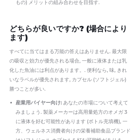
もの) メリットの組み合わせを目指す.
どちらが良いですか? (場合により
ます)
すべてに当てはまる万能の答えはありません. 最大限
の吸収と効力が優先される場合, 一般に液体または乳
化した魚油には利点があります。. 便利なら, 味, きれ
いなラベルが優先されます, カプセル (ソフトジェル)
勝つことが多い.
産業用バイヤー向け:
あなたの市場について考えて
みましょう. 製薬メーカーは高用量処方のオメガ 3
に液体を好む可能性があります (ボトル充填機), 一
方、ウェルネス消費者向けの栄養補助食品ブランド