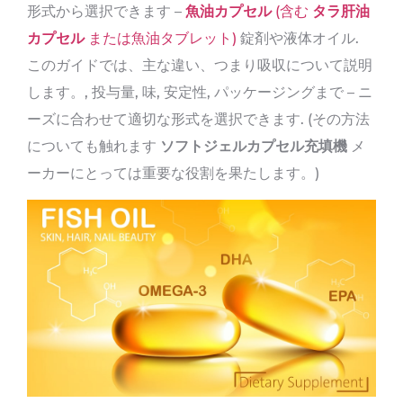
形式から選択できます –
魚油カプセル
(含む
タラ肝油
カプセル
または魚油タブレット)
錠剤や液体オイル.
このガイドでは、主な違い、つまり吸収について説明
します。, 投与量, 味, 安定性, パッケージングまで – ニ
ーズに合わせて適切な形式を選択できます. (その方法
についても触れます
ソフトジェルカプセル充填機
メ
ーカーにとっては重要な役割を果たします。)