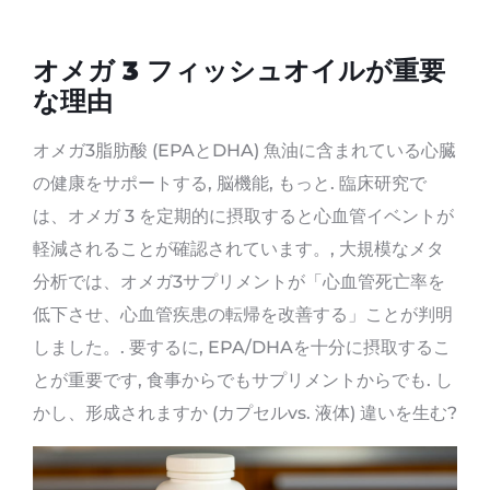
オメガ 3 フィッシュオイルが重要
な理由
オメガ3脂肪酸 (EPAとDHA) 魚油に含まれている心臓
の健康をサポートする, 脳機能, もっと. 臨床研究で
は、オメガ 3 を定期的に摂取すると心血管イベントが
軽減されることが確認されています。, 大規模なメタ
分析では、オメガ3サプリメントが「心血管死亡率を
低下させ、心血管疾患の転帰を改善する」ことが判明
しました。. 要するに, EPA/DHAを十分に摂取するこ
とが重要です, 食事からでもサプリメントからでも. し
かし、形成されますか (カプセルvs. 液体) 違いを生む?