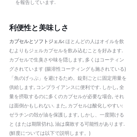
を報告しています.
利便性と美味しさ
カプセルとソフトジェル:
ほとんどの人はオイルを飲
むよりもジェルカプセルを飲み込むことを好みます.
カプセルで生臭さや味を隠します, 多くはコーティン
グされています (腸溶性コーティングも施されている)
「魚のげっぷ」を避けるため。錠剤ごとに固定用量を
供給します, コンプライアンスに便利です. しかし, 全
量を摂取するのに多くのカプセルが必要な場合, それ
は面倒かもしれない. また, カプセルは酸化しやすい:
ゼラチンの殻が油を保護します, しかし、一度開ける
と (または期限切れ), 油は腐敗する可能性があります.
(鮮度については以下で説明します。)