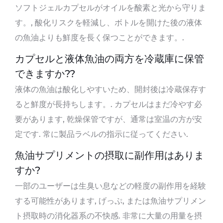
ソフトジェルカプセルがオイルを酸素と光から守りま
す。, 酸化リスクを軽減し、ボトルを開けた後の液体
の魚油よりも鮮度を長く保つことができます。.
カプセルと液体魚油の両方を冷蔵庫に保管
できますか??
液体の魚油は酸化しやすいため、開封後は冷蔵保存す
ると鮮度が長持ちします。. カプセルはまだ冷やす必
要があります, 乾燥保管ですが、通常は室温の方が安
定です. 常に製品ラベルの指示に従ってください.
魚油サプリメントの摂取に副作用はありま
すか?
一部のユーザーは生臭い息などの軽度の副作用を経験
する可能性があります, げっぷ, または魚油サプリメン
ト摂取時の消化器系の不快感. 非常に大量の用量を摂