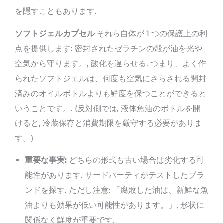
を隠すこともあります.
ソフトジェルカプセル
それら自体が 1 つの保護上の利
点を提供します: 密封されたゼラチンの殻が油を光や
空気から守ります。, 酸化を遅らせる. つまり、よく作
られたソフトジェルは、何度も空気にさらされる開封
済みのオイルボトルよりも鮮度を保つことができると
いうことです。. (反対側では, 液体魚油のボトルを開
けると, 冷蔵保存と消費期限を厳守する必要がありま
す。)
重要な事実:
どちらの形式も古い場合は劣化する可
能性があります. サードパーティがテストしたブラ
ンドを探す. ただし注意: 「腐敗した油は、新鮮な魚
油よりも効果が低い可能性があります。」, 形状に
関係なく鮮度が重要です.