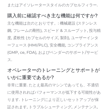
またはアイソレータースタイルのカプセルフィラー.
購入前に確認すべき主な機能は何ですか?
主な機能は次のとおりです。: 機械建設 (ステンレス
鋼, フレームの剛性), スピード & スループット, 投与精
度, 柔軟性 (カプセルのサイズ, 製剤), ユーザーインタ
ーフェース (HMI/PLC), 安全機能, コンプライアンス
(GMP, ce, FDA), およびベンダーのサポート/サービ
ス.
オペレーターのトレーニングとサポートが
いかに重要であるか?
非常に重要. たとえ最高のマシンであっても、不適切
に使用されればパフォーマンスが低下する可能性があ
ります. トレーニングにより正しいセットアップが保
証されます, トラブルシューティング, メンテナンス,