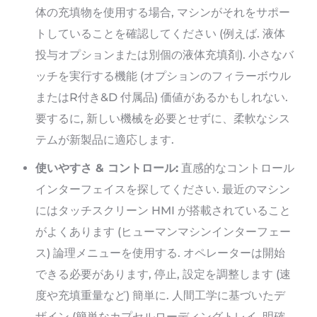
体の充填物を使用する場合, マシンがそれをサポー
トしていることを確認してください (例えば. 液体
投与オプションまたは別個の液体充填剤). 小さなバ
ッチを実行する機能 (オプションのフィラーボウル
またはR付き&D 付属品) 価値があるかもしれない.
要するに, 新しい機械を必要とせずに、柔軟なシス
テムが新製品に適応します.
使いやすさ & コントロール:
直感的なコントロール
インターフェイスを探してください. 最近のマシン
にはタッチスクリーン HMI が搭載されていること
がよくあります (ヒューマンマシンインターフェー
ス) 論理メニューを使用する. オペレーターは開始
できる必要があります, 停止, 設定を調整します (速
度や充填重量など) 簡単に. 人間工学に基づいたデ
ザイン (簡単なカプセルローディングトレイ, 明確