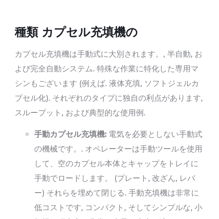
種類
カプセル充填機の
カプセル充填機は手動式に大別されます。, 半自動, お
よび完全自動システム. 特殊な作業に特化した専用マ
シンもございます (例えば. 液体充填, ソフトジェルカ
プセル化). それぞれのタイプに独自の利点があります,
スループット, および典型的な使用例.
手動カプセル充填機:
電気を必要としない手動式
の機械です。. オペレーターは手動ツールを使用
して、空のカプセル本体とキャップをトレイに
手動でロードします。 (プレート, 改ざん, レバ
ー) それらを埋めて閉じる. 手動充填機は非常に
低コストです, コンパクト, そしてシンプルな, 小