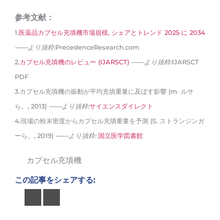
参考文献：
1.
医薬品カプセル充填機市場規模, シェアとトレンド 2025 に 2034
——より抜粋:
PrecedenceResearch.com
2.
カプセル充填機のレビュー (IJARSCT)
——より抜粋:
IJARSCT
PDF
3.カプセル充填機の振動が平均充填重量に及ぼす影響 (m. ルサ
ら。, 2013)
——より抜粋:
サイエンスダイレクト
4.現場の粉末密度からカプセル充填重量を予測 (S. ストランジンガ
ーら。, 2019)
——より抜粋:
国立医学図書館
カプセル充填機
この記事をシェアする: