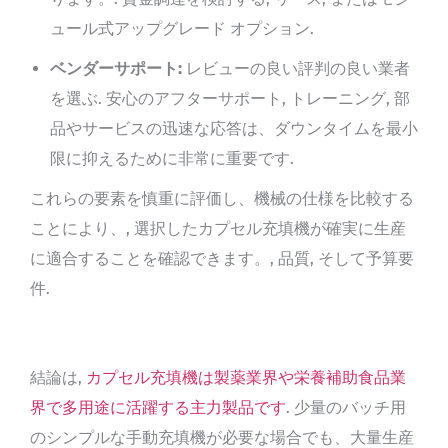
ュール式アップグレード オプション.
ベンダーサポート:
レビューの良い評判の良い業者
を選ぶ. 安心のアフターサポート, トレーニング, 部
品やサービスの迅速な応答は、ダウンタイムを最小
限に抑えるために非常に重要です.
これらの要素を慎重に評価し、機械の仕様を比較する
ことにより、, 選択したカプセル充填機が確実に生産
に適合することを確認できます。, 品質, そして予算要
件.
結論は,
カプセル充填機は製薬業界や栄養補助食品業
界で多用途に活躍する主力製品です
. 少量のバッチ用
のシンプルな手動充填機が必要な場合でも、大量生産