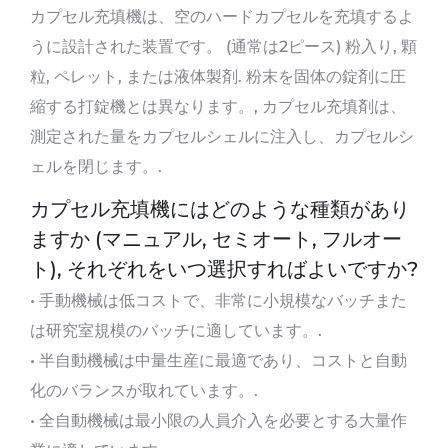
カプセル充填機は、空のハードカプセルを充填するよ
うに設計された装置です。 (通常は2ピース) 粉入り, 顆
粒, ペレット, または液体製剤. 粉末を固体の錠剤に圧
縮する打錠機とは異なります。, カプセル充填剤は、
測定された量をカプセルシェルに注入し、カプセルシ
ェルを閉じます。.
カプセル充填機にはどのような種類があり
ますか (マニュアル, セミオート, フルオー
ト), それぞれをいつ選択すればよいですか?
• 手動機械は低コストで、非常に小規模なバッチまた
は研究室規模のバッチに適しています。.
• 半自動機械は中量生産に最適であり、コストと自動
化のバランスが取れています。.
• 全自動機械は最小限の人員介入を必要とする大量作