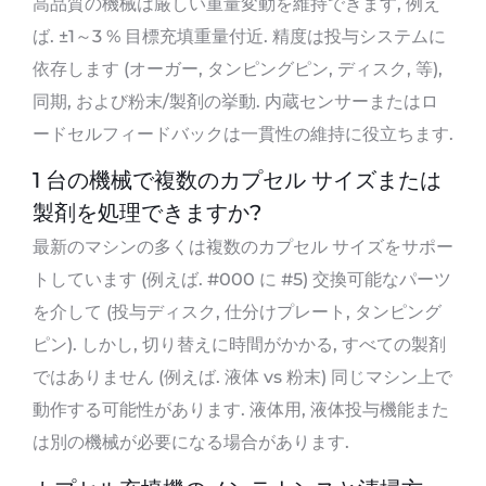
高品質の機械は厳しい重量変動を維持できます, 例え
ば. ±1～3 % 目標充填重量付近. 精度は投与システムに
依存します (オーガー, タンピングピン, ディスク, 等),
同期, および粉末/製剤の挙動. 内蔵センサーまたはロ
ードセルフィードバックは一貫性の維持に役立ちます.
1 台の機械で複数のカプセル サイズまたは
製剤を処理できますか?
最新のマシンの多くは複数のカプセル サイズをサポー
トしています (例えば. #000 に #5) 交換可能なパーツ
を介して (投与ディスク, 仕分けプレート, タンピング
ピン). しかし, 切り替えに時間がかかる, すべての製剤
ではありません (例えば. 液体 vs 粉末) 同じマシン上で
動作する可能性があります. 液体用, 液体投与機能また
は別の機械が必要になる場合があります.