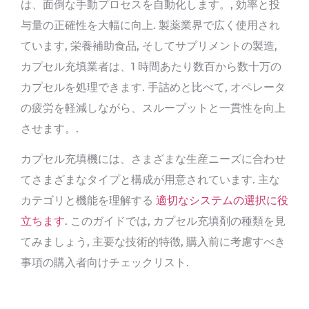
は、面倒な手動プロセスを自動化します。, 効率と投
与量の正確性を大幅に向上. 製薬業界で広く使用され
ています, 栄養補助食品, そしてサプリメントの製造,
カプセル充填業者は、1 時間あたり数百から数十万の
カプセルを処理できます. 手詰めと比べて, オペレータ
の疲労を軽減しながら、スループットと一貫性を向上
させます。.
カプセル充填機には、さまざまな生産ニーズに合わせ
てさまざまなタイプと構成が用意されています. 主な
カテゴリと機能を理解する
適切なシステムの選択に役
立ちます
. このガイドでは, カプセル充填剤の種類を見
てみましょう, 主要な技術的特徴, 購入前に考慮すべき
事項の購入者向けチェックリスト.