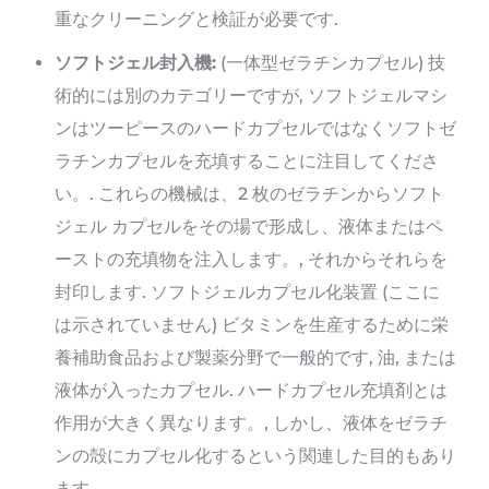
重なクリーニングと検証が必要です.
ソフトジェル封入機:
(一体型ゼラチンカプセル) 技
術的には別のカテゴリーですが, ソフトジェルマシ
ンはツーピースのハードカプセルではなくソフトゼ
ラチンカプセルを充填することに注目してくださ
い。. これらの機械は、2 枚のゼラチンからソフト
ジェル カプセルをその場で形成し、液体またはペ
ーストの充填物を注入します。, それからそれらを
封印します. ソフトジェルカプセル化装置 (ここに
は示されていません) ビタミンを生産するために栄
養補助食品および製薬分野で一般的です, 油, または
液体が入ったカプセル. ハードカプセル充填剤とは
作用が大きく異なります。, しかし、液体をゼラチ
ンの殻にカプセル化するという関連した目的もあり
ます。.