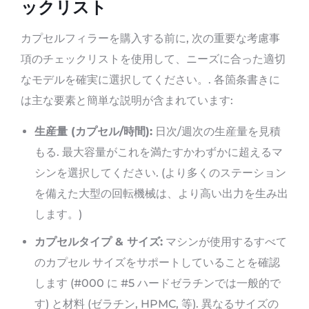
ックリスト
カプセルフィラーを購入する前に, 次の重要な考慮事
項のチェックリストを使用して、ニーズに合った適切
なモデルを確実に選択してください。. 各箇条書きに
は主な要素と簡単な説明が含まれています:
生産量 (カプセル/時間):
日次/週次の生産量を見積
もる. 最大容量がこれを満たすかわずかに超えるマ
シンを選択してください. (より多くのステーション
を備えた大型の回転機械は、より高い出力を生み出
します。)
カプセルタイプ & サイズ:
マシンが使用するすべて
のカプセル サイズをサポートしていることを確認
します (#000 に #5 ハードゼラチンでは一般的で
す) と材料 (ゼラチン, HPMC, 等). 異なるサイズの