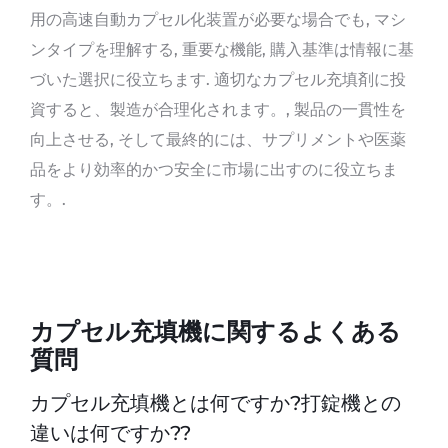
用の高速自動カプセル化装置が必要な場合でも, マシ
ンタイプを理解する, 重要な機能, 購入基準は情報に基
づいた選択に役立ちます. 適切なカプセル充填剤に投
資すると、製造が合理化されます。, 製品の一貫性を
向上させる, そして最終的には、サプリメントや医薬
品をより効率的かつ安全に市場に出すのに役立ちま
す。.
カプセル充填機に関するよくある
質問
カプセル充填機とは何ですか?打錠機との
違いは何ですか??