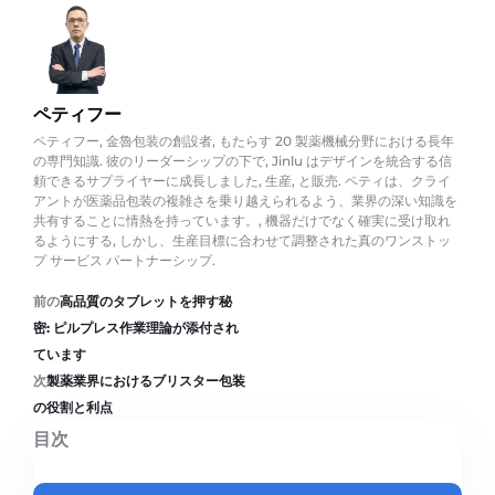
ペティフー
ペティフー, 金魯包装の創設者, もたらす 20 製薬機械分野における長年
の専門知識. 彼のリーダーシップの下で, Jinlu はデザインを統合する信
頼できるサプライヤーに成長しました, 生産, と販売. ペティは、クライ
アントが医薬品包装の複雑さを乗り越えられるよう、業界の深い知識を
共有することに情熱を持っています。, 機器だけでなく確実に受け取れ
るようにする, しかし、生産目標に合わせて調整された真のワンストッ
プ サービス パートナーシップ.
前の
高品質のタブレットを押す秘
密: ピルプレス作業理論が添付され
ています
次
製薬業界におけるブリスター包装
の役割と利点
目次