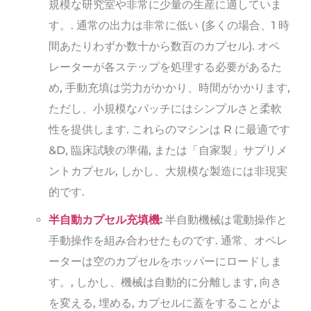
規模な研究室や非常に少量の生産に適していま
す。. 通常の出力は非常に低い (多くの場合、1 時
間あたりわずか数十から数百のカプセル). オペ
レーターが各ステップを処理する必要があるた
め, 手動充填は労力がかかり、時間がかかります,
ただし、小規模なバッチにはシンプルさと柔軟
性を提供します. これらのマシンは R に最適です
&D, 臨床試験の準備, または「自家製」サプリメ
ントカプセル, しかし、大規模な製造には非現実
的です.
半自動カプセル充填機
:
半自動機械は電動操作と
手動操作を組み合わせたものです. 通常、オペレ
ーターは空のカプセルをホッパーにロードしま
す。, しかし、機械は自動的に分離します, 向き
を変える, 埋める, カプセルに蓋をすることがよ