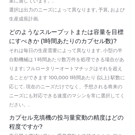
業に適しています。.
選択は出力のニーズによって異なります, 予算, および
生産成長計画.
どのようなスループットまたは容量を目標
にすべきか (1時間あたりのカプセル数)?
それは毎日の生産需要によって異なります. 小型の半
自動機械は 1 時間あたり数万件を処理できる場合があ
ります; フルロータリーオートマチックはそれを超え
ることができます 100,000 1時間あたり (以上) 駅数に
応じて. 現在のニーズだけでなく、予想される将来の
ニーズにも対応できる速度のマシンを常に選択してく
ださい。.
カプセル充填機の投与量変動の精度はどの
程度ですか?