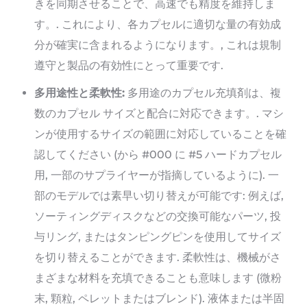
きを同期させることで、高速でも精度を維持しま
す。. これにより、各カプセルに適切な量の有効成
分が確実に含まれるようになります。, これは規制
遵守と製品の有効性にとって重要です.
多用途性と柔軟性:
多用途のカプセル充填剤は、複
数のカプセル サイズと配合に対応できます。. マシ
ンが使用するサイズの範囲に対応していることを確
認してください (から #000 に #5 ハードカプセル
用, 一部のサプライヤーが指摘しているように). 一
部のモデルでは素早い切り替えが可能です: 例えば,
ソーティングディスクなどの交換可能なパーツ, 投
与リング, またはタンピングピンを使用してサイズ
を切り替えることができます. 柔軟性は、機械がさ
まざまな材料を充填できることも意味します (微粉
末, 顆粒, ペレットまたはブレンド). 液体または半固