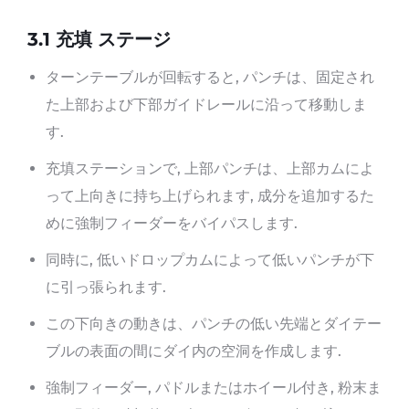
3.
1 充填
ステージ
ターンテーブルが回転すると, パンチは、固定され
た上部および下部ガイドレールに沿って移動しま
す.
充填ステーションで, 上部パンチは、上部カムによ
って上向きに持ち上げられます, 成分を追加するた
めに強制フィーダーをバイパスします.
同時に, 低いドロップカムによって低いパンチが下
に引っ張られます.
この下向きの動きは、パンチの低い先端とダイテー
ブルの表面の間にダイ内の空洞を作成します.
強制フィーダー, パドルまたはホイール付き, 粉末ま