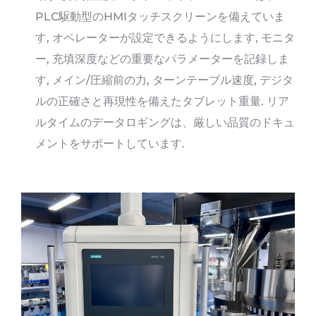
PLC駆動型のHMIタッチスクリーンを備えていま
す, オペレーターが設定できるようにします, モニタ
ー, 充填深度などの重要なパラメーターを記録しま
す, メイン/圧縮前の力, ターンテーブル速度, デジタ
ルの正確さと再現性を備えたタブレット重量. リア
ルタイムのデータロギングは、厳しい品質のドキュ
メントをサポートしています.