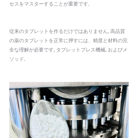
セスをマスターすることが重要です.
従来のタブレットを作るだけではありません, 高品質
の薬のタブレットを正常に押すには、精度と材料の完
全な理解が必要です, タブレットプレス機械, およびメ
ソッド.