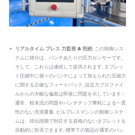
リアルタイム
プレス
力監視 & 拒絶
: この制御シス
テムに積分は、パンチあたりの圧力センサーです,
そして、これらは連続して提供されます, タブレッ
ト圧縮中に個々のパンチによって加えられた圧縮力
に関する正確なフィードバック. 設定力プロファイ
ルからの大幅な偏差は即座に問題を示しています -
通常、粉末流の問題やパンチチップ摩耗による一貫
性のない充填重量. ピルプレスマシンの制御システ
ムは、排出段階で対応する資格のないタブレットを
自動的に拒否できます, 標準下の製品が通常のバッ