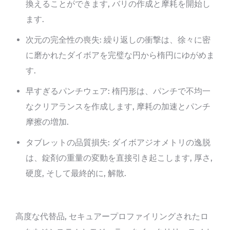
換えることができます, バリの作成と摩耗を開始し
ます.
次元の完全性の喪失: 繰り返しの衝撃は、徐々に密
に磨かれたダイボアを完璧な円から楕円にゆがめま
す.
早すぎるパンチウェア: 楕円形は、パンチで不均一
なクリアランスを作成します, 摩耗の加速とパンチ
摩擦の増加.
タブレットの品質損失: ダイボアジオメトリの逸脱
は、錠剤の重量の変動を直接引き起こします, 厚さ,
硬度, そして最終的に, 解散.
高度な代替品, セキュアープロファイリングされたロ