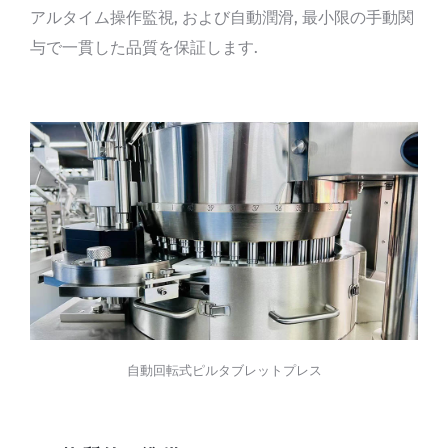
アルタイム操作監視, および自動潤滑, 最小限の手動関
与で一貫した品質を保証します.
自動回転式ピルタブレットプレス