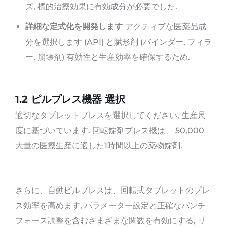
ズ, 標的治療効果に有効成分が必要でした.
詳細な定式化を開発します
アクティブな医薬品成
分を選択します (API) と賦形剤 (バインダー, フィラ
ー, 崩壊剤) 有効性と生産効率を確保するため.
1.2 ピルプレス機器
選択
適切なタブレットプレスを選択してください, 生産尺
度に基づいています. 回転錠剤プレス機は、 50,000
大量の医療生産に適した1時間以上の薬物錠剤.
さらに、自動ピルプレスは、回転式タブレットのプレ
ス効率を高めます, パラメーター設定と正確なパンチ
フォース調整を含むさまざまな関数を有効にする, リ