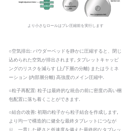
より小さなロールはプレ圧縮前を実行します
○空気排出: パウダーベッドを静かに圧縮すると、閉じ
込められた空気が排出されます, タブレットキャッピ
ングのリスクを減らす (上/下層の分離) またはラミネ
ーション (内部層分離) 高強度のメイン圧縮中.
○粒子再配置: 粒子は最終的な統合の前に密度の高い梱
包配置に落ち着くことができます.
○結合の改善: 初期の粒子から粒子結合を作成します,
より均一で構造的に健全な最終タブレットにつなが
り、一貫した硬さと低速度を備えた最終的なタブレッ