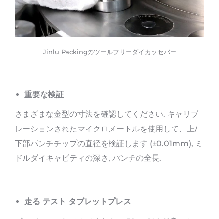
Jinlu Packingのツールフリーダイカッセバー
重要な検証
さまざまな金型の寸法を確認してください. キャリブ
レーションされたマイクロメートルを使用して、上/
下部パンチチップの直径を検証します (±0.01mm), ミ
ドルダイキャビティの深さ, パンチの全長.
走る
テスト
タブレットプレス