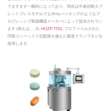
でますます一般的になっており、現在は中速自動タブ
レットプレスモデルでもJinluパッキングのようなプ
ログレッシブ製薬機器メーカーによって提供されてい
ます (例えば。, JL
HGZP 17D
), プロファイルされた
凹面コンベックス交配面を備えた垂直クランプネジを
使用します.