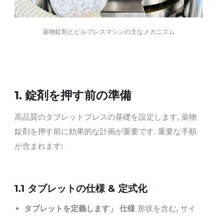
薬物錠剤とピルプレスマシンの主なメカニズム
1.
錠剤を押す前の準備
高品質のタブレットプレスの基礎を設定します, 薬物
錠剤を押す前に効果的な計画が重要です. 重要な手順
が含まれます:
1.1
タブレットの仕様 & 定式化
タブレットを定義します
」
仕様
形状を含む, サイ