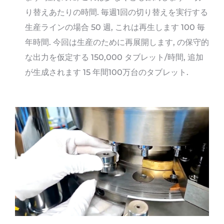
り替えあたりの時間. 毎週1回の切り替えを実行する
生産ラインの場合 50 週, これは再生します 100 毎
年時間. 今回は生産のために再展開します, の保守的
な出力を仮定する 150,000 タブレット/時間, 追加
が生成されます 15 年間100万台のタブレット.