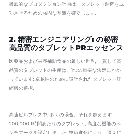
徹底的なプロダクション計画は、タブレット製造を成
功させるための強固な基盤を確立します.
2.
精密エンジニアリング:
の秘密
高品質のタブレットPR
エッセンス
医薬品および栄養補助食品の厳しい世界, 一貫して高
品質のタブレットの生産は、1つの重要な決定にかか
っています: 卓越性のために設計されたタブレット圧
縮機の選択.
高速ピルプレス中, 多くの場合、それを超えます
200,000 1時間あたりのタブレット, 高度な機能のベ
ンチマークを設定しました, 技術進化により、適切に