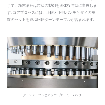
じて、粉末または粒状の製剤を固体投与型に変換しま
す. コアプロセスには、上限と下部パンチとダイの複
数のセットを運ぶ回転ターンテーブルが含まれます.
ターンテーブルとアッパー/ローワーパンチ