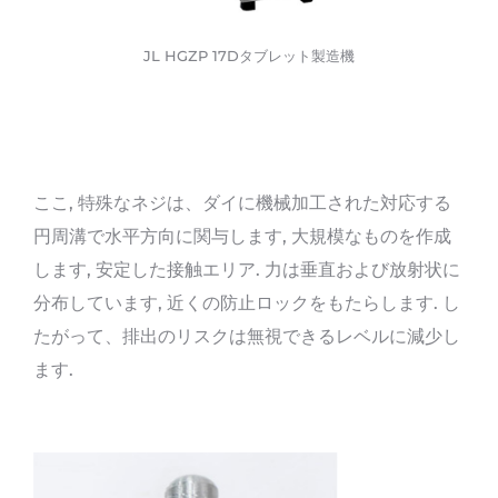
JL HGZP 17Dタブレット製造機
ここ, 特殊なネジは、ダイに機械加工された対応する
円周溝で水平方向に関与します, 大規模なものを作成
します, 安定した接触エリア. 力は垂直および放射状に
分布しています, 近くの防止ロックをもたらします. し
たがって、排出のリスクは無視できるレベルに減少し
ます.