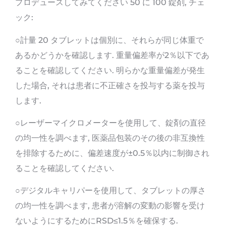
プロデュースしてみてください 50 に 100 錠剤, チェ
ック:
○計量 20 タブレットは個別に、それらが同じ体重で
あるかどうかを確認します. 重量偏差率が2％以下であ
ることを確認してください. 明らかな重量偏差が発生
した場合, それは患者に不正確さを投与する薬を投与
します.
○レーザーマイクロメーターを使用して、錠剤の直径
の均一性を調べます, 医薬品包装のその後の非互換性
を排除するために、偏差速度が±0.5％以内に制御され
ることを確認してください.
○デジタルキャリパーを使用して、タブレットの厚さ
の均一性を調べます, 患者が溶解の変動の影響を受け
ないようにするためにRSD≤1.5％を確保する.