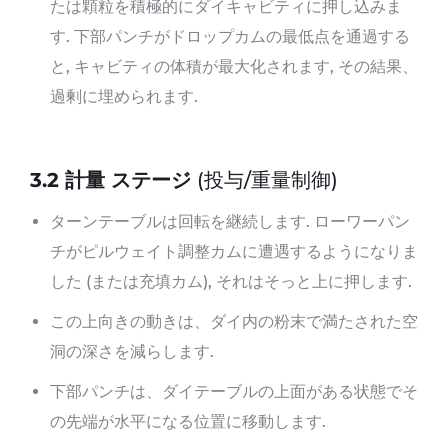
たは顆粒を積極的にダイキャビティに押し込みま
す. 下部パンチがドロップカムの最低点を通過する
と, キャビティの体積が最大化されます, その結果、
過剰に埋められます.
3.
2 計量
ステージ
(投与/重量制御)
ターンテーブルは回転を継続します. ローワーパン
チがピルウェイト調整カムに遭遇するようになりま
した (または充填カム), それはそっと上に押します.
この上向きの動きは、ダイ内の粉末で満たされた空
洞の深さを減らします.
下部パンチは、ダイテーブルの上面がある状態でそ
の先端が水平になる位置に移動します.