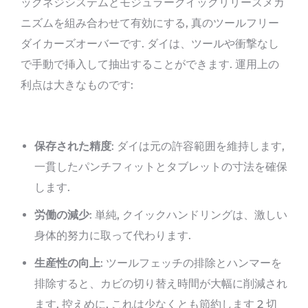
ックネジシステムとモジュラークイックリリースメカ
ニズムを組み合わせて有効にする, 真のツールフリー
ダイカーズオーバーです. ダイは、ツールや衝撃なし
で手動で挿入して抽出することができます. 運用上の
利点は大きなものです:
保存された精度
: ダイは元の許容範囲を維持します,
一貫したパンチフィットとタブレットの寸法を確保
します.
労働の減少
: 単純, クイックハンドリングは、激しい
身体的努力に取って代わります.
生産性の向上
: ツールフェッチの排除とハンマーを
排除すると、カビの切り替え時間が大幅に削減され
ます. 控えめに, これは少なくとも節約します 2 切