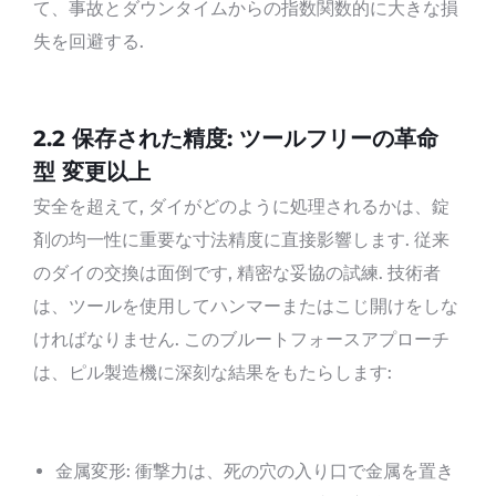
て、事故とダウンタイムからの指数関数的に大きな損
失を回避する.
2.
2 保存された精度: ツールフリーの革命
型
変更
以上
安全を超えて, ダイがどのように処理されるかは、錠
剤の均一性に重要な寸法精度に直接影響します. 従来
のダイの交換は面倒です, 精密な妥協の試練. 技術者
は、ツールを使用してハンマーまたはこじ開けをしな
ければなりません. このブルートフォースアプローチ
は、ピル製造機に深刻な結果をもたらします:
金属変形: 衝撃力は、死の穴の入り口で金属を置き