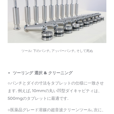
ツール: 下のパンチ, アッパーパンチ, そして死ぬ
ツーリング
選択 & クリーニング
○パンチとダイの寸法をタブレットの仕様に一致させ
ます. 例えば, 10mmの丸い凹型ダイキャビティは、
500mgのタブレットに最適です.
○医薬品グレード溶媒の超音波クリーンツール, 次に、