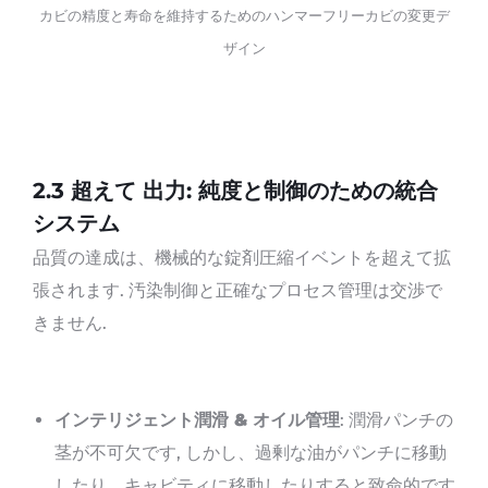
カビの精度と寿命を維持するためのハンマーフリーカビの変更デ
ザイン
2.
3 超えて
出力
: 純度と制御のための統合
システム
品質の達成は、機械的な錠剤圧縮イベントを超えて拡
張されます. 汚染制御と正確なプロセス管理は交渉で
きません.
インテリジェント潤滑 & オイル管理
: 潤滑パンチの
茎が不可欠です, しかし、過剰な油がパンチに移動
したり、キャビティに移動したりすると致命的です