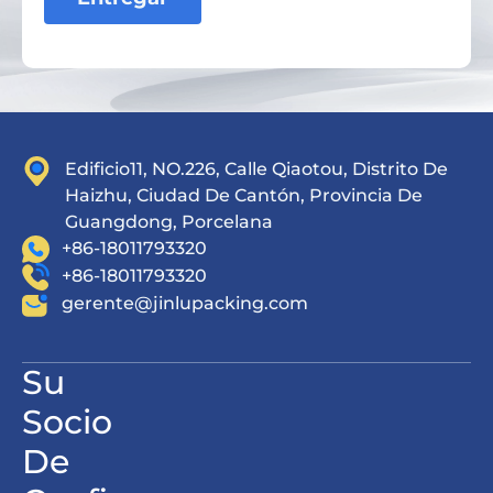
Edificio11, NO.226, Calle Qiaotou, Distrito De
Haizhu, Ciudad De Cantón, Provincia De
Guangdong, Porcelana
+86-18011793320
+86-18011793320
gerente@jinlupacking.com
Su
Socio
De