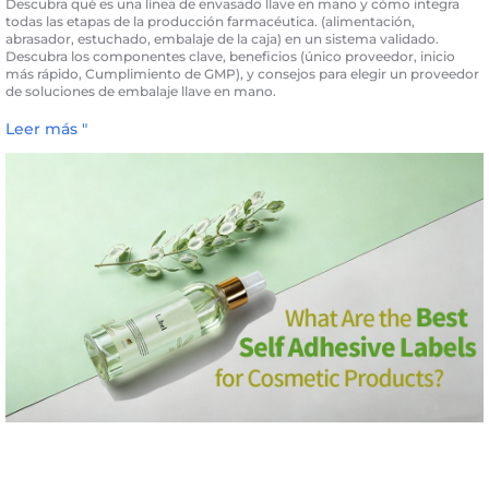
Descubra qué es una línea de envasado llave en mano y cómo integra
todas las etapas de la producción farmacéutica. (alimentación,
abrasador, estuchado, embalaje de la caja) en un sistema validado.
Descubra los componentes clave, beneficios (único proveedor, inicio
más rápido, Cumplimiento de GMP), y consejos para elegir un proveedor
de soluciones de embalaje llave en mano.
Leer más "