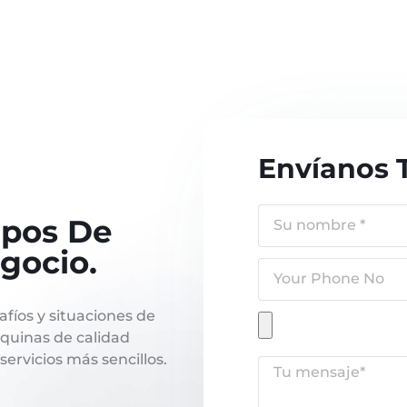
Envíanos 
ipos De
gocio.
fíos y situaciones de
quinas de calidad
servicios más sencillos.