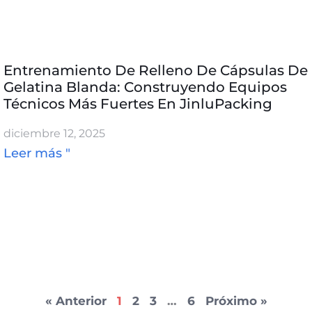
Entrenamiento De Relleno De Cápsulas De
Gelatina Blanda: Construyendo Equipos
Técnicos Más Fuertes En JinluPacking
diciembre 12, 2025
Leer más "
« Anterior
1
2
3
…
6
Próximo »