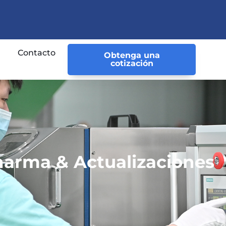
Contacto
Obtenga una
cotización
harma & Actualizaciones