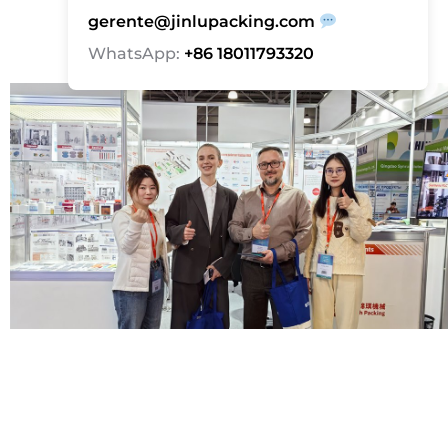
gerente@jinlupacking.com
WhatsApp:
+86 18011793320