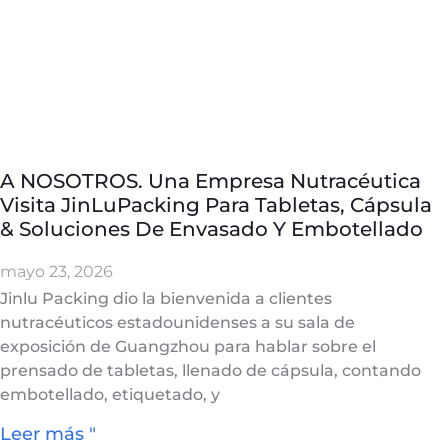
A NOSOTROS. Una Empresa Nutracéutica
Visita JinLuPacking Para Tabletas, Cápsula
& Soluciones De Envasado Y Embotellado
mayo 23, 2026
Jinlu Packing dio la bienvenida a clientes
nutracéuticos estadounidenses a su sala de
exposición de Guangzhou para hablar sobre el
prensado de tabletas, llenado de cápsula, contando
embotellado, etiquetado, y
Leer más "