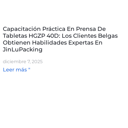
Capacitación Práctica En Prensa De
Tabletas HGZP ​​40D: Los Clientes Belgas
Obtienen Habilidades Expertas En
JinLuPacking
diciembre 7, 2025
Leer más "