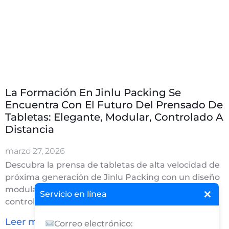
La Formación En Jinlu Packing Se
Encuentra Con El Futuro Del Prensado De
Tabletas: Elegante, Modular, Controlado A
Distancia
marzo 27, 2026
Descubra la prensa de tabletas de alta velocidad de
próxima generación de Jinlu Packing con un diseño
×
modular inteligente, salidas duales, y tecnología de
Servicio en línea
control remoto exhibida durante la experta
Leer más "
Correo electrónico: