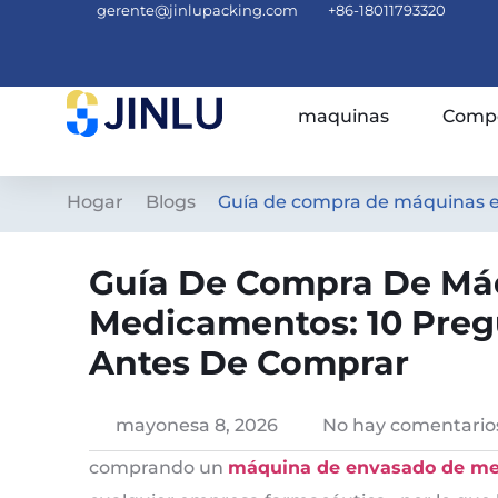
gerente@jinlupacking.com
+86-18011793320
maquinas
Compe
Hogar
Blogs
Guía de compra de máquinas e
Guía De Compra De Má
Medicamentos: 10 Pre
Antes De Comprar
mayonesa 8, 2026
No hay comentario
comprando un
máquina de envasado de m