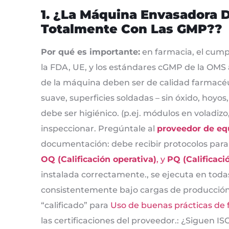
1. ¿La Máquina Envasadora
Totalmente Con Las GMP??
Por qué es importante:
en farmacia, el cump
la FDA, UE, y los estándares cGMP de la OMS 
de la máquina deben ser de calidad farmacéu
suave, superficies soldadas – sin óxido, hoyo
debe ser higiénico. (p.ej. módulos en voladizo,
inspeccionar. Pregúntale al
proveedor de eq
documentación: debe recibir protocolos par
OQ (Calificación operativa)
, y
PQ (Calificac
instalada correctamente., se ejecuta en todas
consistentemente bajo cargas de producción r
“calificado” para
Uso de buenas prácticas de 
las certificaciones del proveedor.: ¿Siguen 