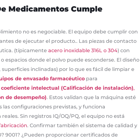
 De Medicamentos Cumple
limiento no es negociable. El equipo debe cumplir con
antes de ejecutar el producto.. Las piezas de contacto
tica. (típicamente
acero inoxidable 316L o 304
) con
s, o espacios donde el polvo puede esconderse. El diseño
 superficies inclinadas) por lo que es fácil de limpiar e
uipos de envasado farmacéutico
para
a
coeficiente intelectual (Calificación de instalación)
,
ión de desempeño)
. Estos validan que la máquina esté
 las configuraciones previstas, y funciona
eales. Sin registros IQ/OQ/PQ, el equipo no está
fabricación
. Confirmar también el sistema de calidad y
ISO? 9001? ¿Pueden proporcionar certificados de