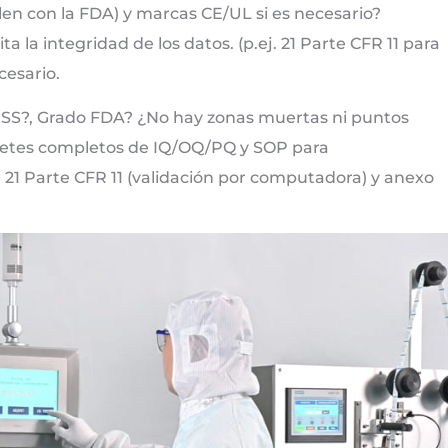
plen con la FDA) y marcas CE/UL si es necesario?
la integridad de los datos. (p.ej. 21 Parte CFR 11 para
cesario.
 SS?, Grado FDA? ¿No hay zonas muertas ni puntos
quetes completos de IQ/OQ/PQ y SOP para
21 Parte CFR 11 (validación por computadora) y anexo