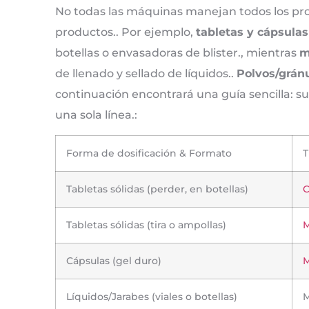
No todas las máquinas manejan todos los pro
productos.. Por ejemplo,
tabletas y cápsulas
botellas o envasadoras de blister., mientras
m
de llenado y sellado de líquidos..
Polvos/grán
continuación encontrará una guía sencilla:
una sola línea.:
Forma de dosificación & Formato
T
Tabletas sólidas (perder, en botellas)
C
Tabletas sólidas (tira o ampollas)
M
Cápsulas (gel duro)
M
Líquidos/Jarabes (viales o botellas)
M