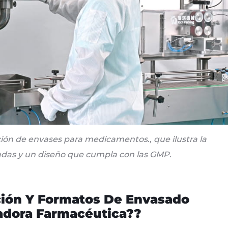
ón de envases para medicamentos., que ilustra la
das y un diseño que cumpla con las GMP
.
ción Y Formatos De Envasado
adora Farmacéutica??