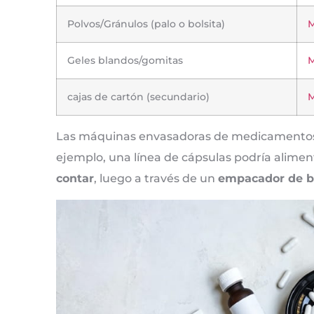
Polvos/Gránulos (palo o bolsita)
M
Geles blandos/gomitas
M
cajas de cartón (secundario)
M
Las máquinas envasadoras de medicamento
ejemplo, una línea de cápsulas podría alime
contar
, luego a través de un
empacador de bl