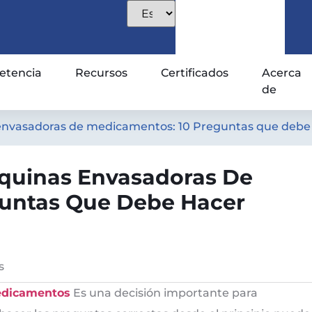
tencia
Recursos
Certificados
Acerca
de
nvasadoras de medicamentos: 10 Preguntas que debe
quinas Envasadoras De
guntas Que Debe Hacer
s
edicamentos
Es una decisión importante para