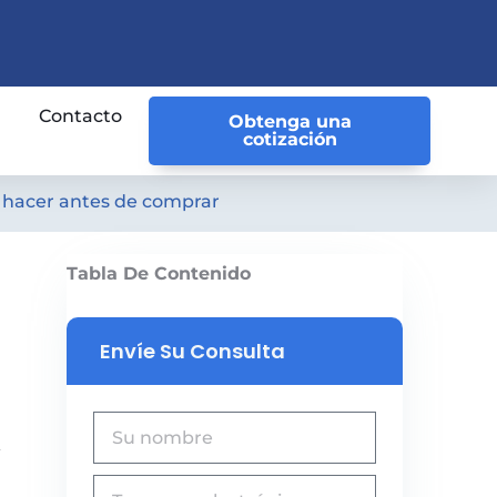
Contacto
Obtenga una
cotización
 hacer antes de comprar
Tabla De Contenido
Envíe Su Consulta