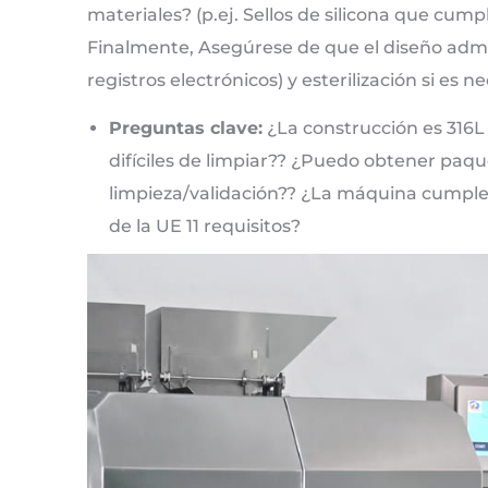
materiales? (p.ej. Sellos de silicona que cum
Finalmente, Asegúrese de que el diseño admita 
registros electrónicos) y esterilización si es ne
Preguntas clave:
¿La construcción es 316L
difíciles de limpiar?? ¿Puedo obtener pa
limpieza/validación?? ¿La máquina cumple 
de la UE 11 requisitos?