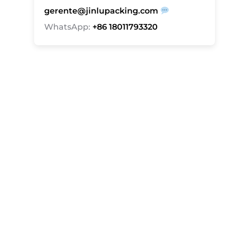
gerente@jinlupacking.com
WhatsApp:
+86 18011793320