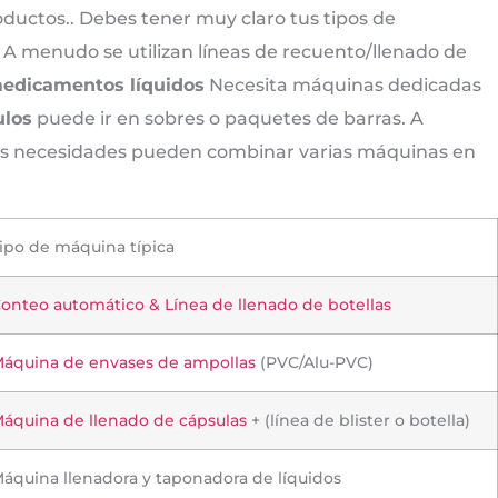
ductos.. Debes tener muy claro tus tipos de
A menudo se utilizan líneas de recuento/llenado de
edicamentos líquidos
Necesita máquinas dedicadas
ulos
puede ir en sobres o paquetes de barras. A
 sus necesidades pueden combinar varias máquinas en
ipo de máquina típica
onteo automático & Línea de llenado de botellas
áquina de envases de ampollas
(PVC/Alu-PVC)
áquina de llenado de cápsulas
+ (línea de blister o botella)
áquina llenadora y taponadora de líquidos