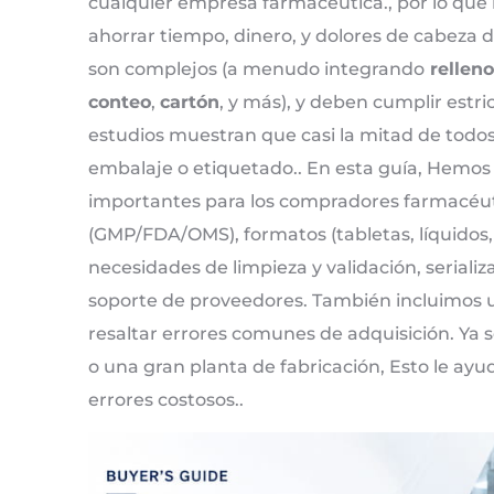
cualquier empresa farmacéutica., por lo que 
ahorrar tiempo, dinero, y dolores de cabeza
son complejos (a menudo integrando
relleno
conteo
,
cartón
, y más), y deben cumplir estr
estudios muestran que casi la mitad de todo
embalaje o etiquetado.. En esta guía, Hemos
importantes para los compradores farmacéut
(GMP/FDA/OMS), formatos (tabletas, líquidos, 
necesidades de limpieza y validación, serializ
soporte de proveedores. También incluimos 
resaltar errores comunes de adquisición. Ya
o una gran planta de fabricación, Esto le a
errores costosos..