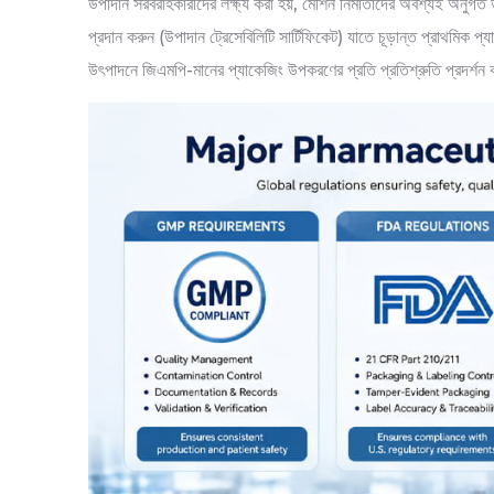
উপাদান সরবরাহকারীদের লক্ষ্য করা হয়, মেশিন নির্মাতাদের অবশ্যই অনুগত
প্রদান করুন (উপাদান ট্রেসেবিলিটি সার্টিফিকেট) যাতে চূড়ান্ত প্রাথ
উৎপাদনে জিএমপি-মানের প্যাকেজিং উপকরণের প্রতি প্রতিশ্রুতি প্রদর্শন 