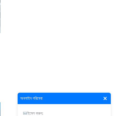
×
অনলাইন পরিষেবা
ইমেল করুন: