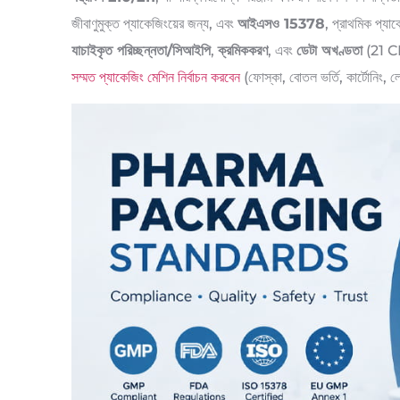
জীবাণুমুক্ত প্যাকেজিংয়ের জন্য, এবং
আইএসও 15378
, প্রাথমিক প্য
যাচাইকৃত পরিচ্ছন্নতা/সিআইপি
,
ক্রমিককরণ
, এবং
ডেটা অখণ্ডতা
(21 CFR
সম্মত প্যাকেজিং মেশিন নির্বাচন করবেন
(ফোস্কা, বোতল ভর্তি, কার্টোনিং, ল