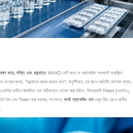
রক্ষা করে, শক্তি এবং বন্ধ্যাত্ব
. WHO নোট করে যে প্যাকেজিং অবশ্যই অবাঞ্ছিত
ক্ত পণ্যের জন্য,
"বন্ধ্যাত্ব বজায় রাখতে হবে"
. অনুশীলনে, এর মানে প্রতিটি ফোস্কা প্যাক,
পির অধীনে উত্পাদিত এবং সঠিকভাবে লেবেল করা উচিত. বিশ্বব্যাপী নিয়ন্ত্রক (এফডিএ,
 বৈধ এবং নিয়ন্ত্রণ করা দরকার. সংক্ষেপে,
ফার্মা প্যাকেজিং মান
ওষুধ ঠিক রেখে রোগীর
.