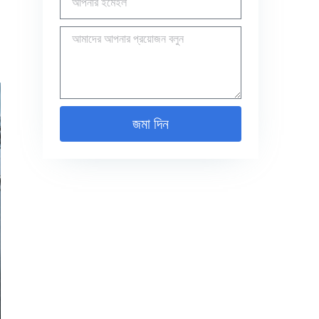
জমা দিন