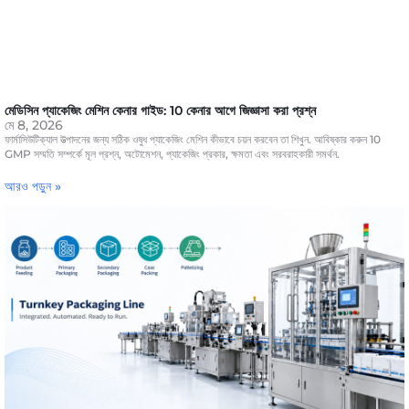
মেডিসিন প্যাকেজিং মেশিন কেনার গাইড: 10 কেনার আগে জিজ্ঞাসা করা প্রশ্ন
মে 8, 2026
ফার্মাসিউটিক্যাল উত্পাদনের জন্য সঠিক ওষুধ প্যাকেজিং মেশিন কীভাবে চয়ন করবেন তা শিখুন. আবিষ্কার করুন 10
GMP সম্মতি সম্পর্কে মূল প্রশ্ন, অটোমেশন, প্যাকেজিং প্রকার, ক্ষমতা এবং সরবরাহকারী সমর্থন.
আরও পড়ুন »