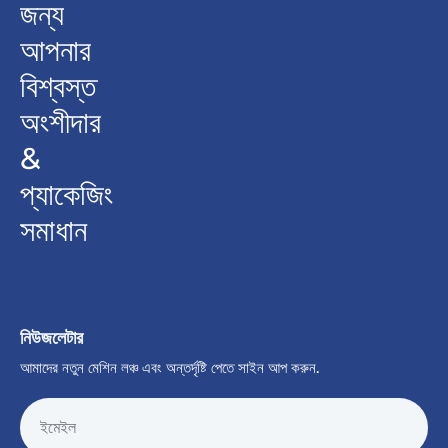
জন্য
আপনার
বিশ্বস্ত
অংশীদার
&
প্যাকেজিং
সমাধান
নিউজলেটার
আমাদের নতুন মেশিন লঞ্চ এবং অন্তর্দৃষ্টি পেতে সাইন আপ করুন.