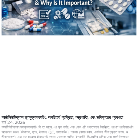
ফার্মাসিউটিক্যাল ম্যানুফ্যাকচারিং: অপরিহার্য প্রক্রিয়া, যন্ত্রপাতি, এবং ভবিষ্যতের প্রবণতা
মার্চ 24, 2026
ফার্মাসিউটিক্যাল ম্যানুফ্যাকচারিং কি তা জানুন, এর মূল পর্যায়, এবং কেন এটি শক্তভাবে নিয়ন্ত্রিত. প্রধান প্রক্রিয়াগুলি
অন্বেষণ করুন (কাঁচামাল, সূত্র, উত্পাদন, QC, প্যাকেজিং), প্রকার (ব্যাচ বনাম. একটানা, জীবাণুমুক্ত বনাম. অ
জীবাণুমুক্ত), এবং মূল সরঞ্জাম (ট্যাবলেট প্রেস, ফোস্কা মেশিন, ইত্যাদি). জিএমপির ভূমিকা এবং ফার্মা উৎপাদনে