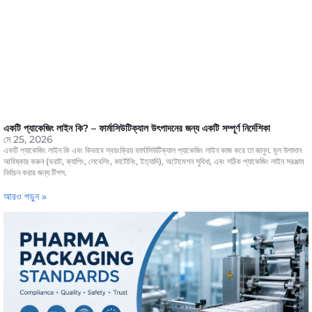
একটি প্যাকেজিং লাইন কি? – ফার্মাসিউটিক্যাল উৎপাদনের জন্য একটি সম্পূর্ণ নির্দেশিকা
মে 25, 2026
একটি প্যাকেজিং লাইন কি এবং কিভাবে স্বয়ংক্রিয় ফার্মাসিউটিক্যাল প্যাকেজিং লাইন কাজ করে তা জানুন. মূল উপাদান
আবিষ্কার করুন (ভরাট, ক্যাপিং, লেবেলিং, কার্টোনিং, ইত্যাদি), অটোমেশন সুবিধা, এবং সঠিক প্যাকেজিং লাইন সরঞ্জাম
নির্বাচন করার জন্য টিপস.
আরও পড়ুন »