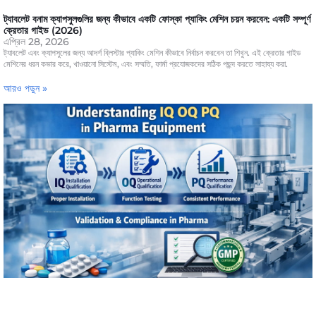
ট্যাবলেট বনাম ক্যাপসুলগুলির জন্য কীভাবে একটি ফোস্কা প্যাকিং মেশিন চয়ন করবেন: একটি সম্পূর্ণ
ক্রেতার গাইড (2026)
এপ্রিল 28, 2026
ট্যাবলেট এবং ক্যাপসুলের জন্য আদর্শ ব্লিস্টার প্যাকিং মেশিন কীভাবে নির্বাচন করবেন তা শিখুন. এই ক্রেতার গাইড
মেশিনের ধরন কভার করে, খাওয়ানো সিস্টেম, এবং সম্মতি, ফার্মা প্রযোজকদের সঠিক পছন্দ করতে সাহায্য করা.
আরও পড়ুন »