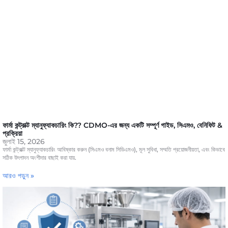
ফার্মা কন্ট্রাক্ট ম্যানুফ্যাকচারিং কি?? CDMO-এর জন্য একটি সম্পূর্ণ গাইড, সিএমও, বেনিফিট &
প্রক্রিয়া
জুলাই 15, 2026
ফার্মা কন্ট্রাক্ট ম্যানুফ্যাকচারিং আবিষ্কার করুন (সিএমও বনাম সিডিএমও), মূল সুবিধা, সম্মতি প্রয়োজনীয়তা, এবং কিভাবে
সঠিক উৎপাদন অংশীদার বাছাই করা যায়.
আরও পড়ুন »