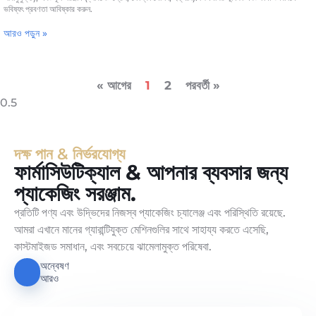
ভবিষ্যৎ প্রবণতা আবিষ্কার করুন.
আরও পড়ুন »
« আগের
1
2
পরবর্তী »
দক্ষ পান & নির্ভরযোগ্য
ফার্মাসিউটিক্যাল & আপনার ব্যবসার জন্য
প্যাকেজিং সরঞ্জাম.
প্রতিটি পণ্য এবং উদ্ভিদের নিজস্ব প্যাকেজিং চ্যালেঞ্জ এবং পরিস্থিতি রয়েছে.
আমরা এখানে মানের গ্যারান্টিযুক্ত মেশিনগুলির সাথে সাহায্য করতে এসেছি,
কাস্টমাইজড সমাধান, এবং সবচেয়ে ঝামেলামুক্ত পরিষেবা.
অন্বেষণ
আরও