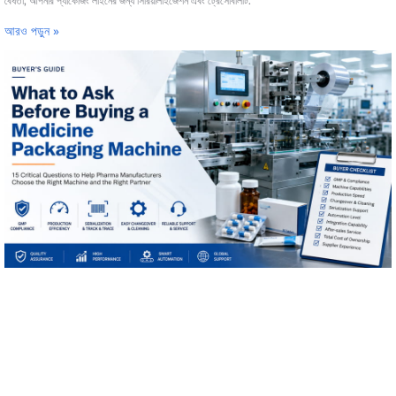
বৈধতা, আপনার প্যাকেজিং লাইনের জন্য সিরিয়ালাইজেশন এবং ট্রেসেবিলিটি.
আরও পড়ুন »