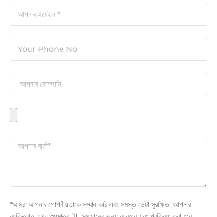
*আমরা আপনার গোপনীয়তাকে সম্মান করি এবং সমস্ত ডেটা সুরক্ষিত. আপনার
ব্যক্তিগত তথ্য শুধুমাত্র JL সমাধানের জন্য ব্যবহার এবং প্রক্রিয়া করা হবে.