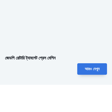
জেডপি রোটারি ট্যাবলেট প্রেস মেশিন
আরও দেখুন