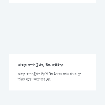
আবদ্ধ কম্পন ট্র্যাক, উচ্চ স্থায়িত্ব
আবদ্ধ কম্পন ট্র্যাক স্থিতিশীল উত্পাদন বজায় রাখতে মূল
ইঞ্জিনে ধুলো পড়তে বাধা দেয়.