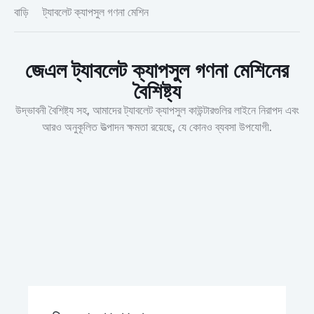
বাড়ি
ট্যাবলেট ক্যাপসুল গণনা মেশিন
জেএল ট্যাবলেট ক্যাপসুল গণনা মেশিনের
বৈশিষ্ট্য
উদ্ভাবনী বৈশিষ্ট্য সহ, আমাদের ট্যাবলেট ক্যাপসুল কাউন্টারগুলির লাইনে নিরাপদ এবং
আরও অনুকূলিত উত্পাদন ক্ষমতা রয়েছে, যে কোনও ব্যবসা উপযোগী.