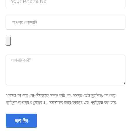
*আমরা আপনার গোপনীয়তাকে সম্মান করি এবং সমস্ত ডেটা সুরক্ষিত. আপনার
ব্যক্তিগত তথ্য শুধুমাত্র JL সমাধানের জন্য ব্যবহার এবং প্রক্রিয়া করা হবে.
জমা দিন