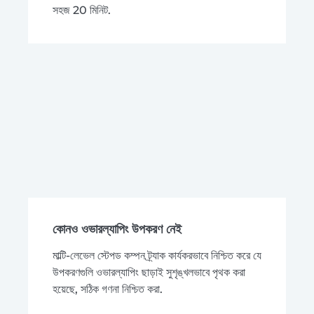
সহজ 20 মিনিট.
কোনও ওভারল্যাপিং উপকরণ নেই
মাল্টি-লেভেল স্টেপড কম্পন ট্র্যাক কার্যকরভাবে নিশ্চিত করে যে
উপকরণগুলি ওভারল্যাপিং ছাড়াই সুশৃঙ্খলভাবে পৃথক করা
হয়েছে, সঠিক গণনা নিশ্চিত করা.