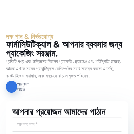
দক্ষ পান & নির্ভরযোগ্য
ফার্মাসিউটিক্যাল & আপনার ব্যবসার জন্য
প্যাকেজিং সরঞ্জাম.
প্রতিটি পণ্য এবং উদ্ভিদের নিজস্ব প্যাকেজিং চ্যালেঞ্জ এবং পরিস্থিতি রয়েছে.
আমরা এখানে মানের গ্যারান্টিযুক্ত মেশিনগুলির সাথে সাহায্য করতে এসেছি,
কাস্টমাইজড সমাধান, এবং সবচেয়ে ঝামেলামুক্ত পরিষেবা.
অন্বেষণ
আরও
আপনার প্রয়োজন আমাদের পাঠান