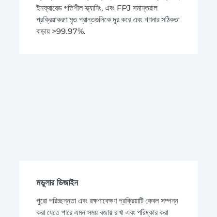
ইনফ্রারেড গতিশীল স্ক্যানিং, এবং FPJ সমান্তরাল
প্রক্রিয়াকরণ মৃত প্রান্তগুলিকে দূর করে এবং গণনার সঠিকতা
বাড়ায় >99.97%.
মডুলার ডিজাইন
পুরো পরিচ্ছন্নতা এবং রক্ষণাবেক্ষণ প্রক্রিয়াটি কেবল সম্পন্ন
করা যেতে পারে এমন সময় বজায় রাখা এবং পরিষ্কার করা