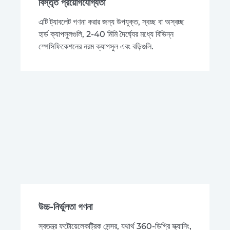
বিস্তৃত প্রয়োগযোগ্যতা
এটি ট্যাবলেট গণনা করার জন্য উপযুক্ত, স্বচ্ছ বা অস্বচ্ছ
হার্ড ক্যাপসুলগুলি, 2-40 মিমি দৈর্ঘ্যের মধ্যে বিভিন্ন
স্পেসিফিকেশনের নরম ক্যাপসুল এবং বড়িগুলি.
উচ্চ-নির্ভুলতা গণনা
স্বতন্ত্র ফটোয়েলেকট্রিক সেন্সর, যথার্থ 360-ডিগ্রি স্ক্যানিং,