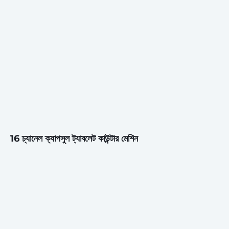
16 চ্যানেল ক্যাপসুল ট্যাবলেট কাউন্টার মেশিন