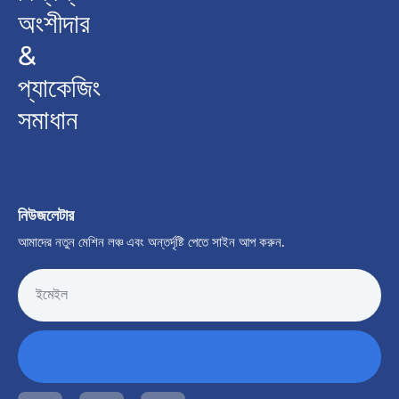
অংশীদার
&
প্যাকেজিং
সমাধান
নিউজলেটার
আমাদের নতুন মেশিন লঞ্চ এবং অন্তর্দৃষ্টি পেতে সাইন আপ করুন.