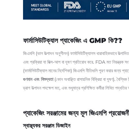
ফার্মাসিউটিক্যাল প্যাকেজিং এ GMP কি??
জিএমপি (ভাল উত্পাদন অনুশীলন) ফার্মাসিউটিক্যালস ধারাবাহিকভাবে উত্পাদি
এবং প্রক্রিয়া যা মিক্স-আপ বা দূষণ প্রতিরোধ করে. FDA মত নি
(ফার্মাসিউটিক্যাল মানের নির্দেশিকা) জিএমপি নীতিগুলি পূরণ করার জন্য প্যাক
গুণমান এবং বিশুদ্ধতা
(কোন অবাঞ্ছিত রাসায়নিক বিক্রিয়া বা দূষণ). বৈশ্বিক
ড্রাগ উত্পাদন পদক্ষেপ মত, এবং শুধুমাত্র প্রশিক্ষিত কর্মীরা লিখিত পদ্ধত
প্যাকেজিং সরঞ্জামের জন্য মূল জিএমপি প্রয়োজনী
স্বাস্থ্যকর সরঞ্জাম ডিজাইন