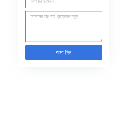
জমা দিন