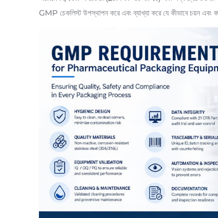
GMP চেকলিস্ট উপস্থাপন করে এবং ব্যাখ্যা করে যে কীভাবে চয়ন এবং বজ