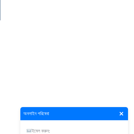
×
অনলাইন পরিষেবা
ইমেল করুন: