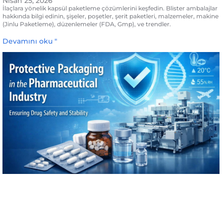
Nisan 25, 2026
İlaçlara yönelik kapsül paketleme çözümlerini keşfedin. Blister ambalajlar
hakkında bilgi edinin, şişeler, poşetler, şerit paketleri, malzemeler, makine
(Jinlu Paketleme), düzenlemeler (FDA, Gmp), ve trendler.
Devamını oku "