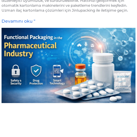
düzenleyici uyumluluk, ve sürdürülebilirlik. Hattınızı geliştirmek için
otomatik kartonlama makinelerini ve paketleme trendlerini keşfedin.
Uzman ilaç kartonlama çözümleri için Jinlupacking ile iletişime geçin.
Devamını oku "