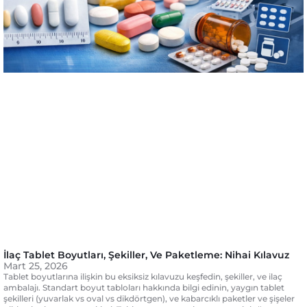
İlaç Tablet Boyutları, Şekiller, Ve Paketleme: Nihai Kılavuz
Mart 25, 2026
Tablet boyutlarına ilişkin bu eksiksiz kılavuzu keşfedin, şekiller, ve ilaç
ambalajı. Standart boyut tabloları hakkında bilgi edinin, yaygın tablet
şekilleri (yuvarlak vs oval vs dikdörtgen), ve kabarcıklı paketler ve şişeler