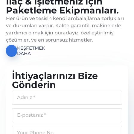
İlaç & İşletmeniz Için
Paketleme Ekipmanları.
Her ürün ve tesisin kendi ambalajlama zorlukları
ve durumları vardır. Kalite garantili makinelerle
yardımcı olmak için buradayız, özelleştirilmiş
çözümler, ve en sorunsuz hizmetler.
KEŞFETMEK
DAHA
İhtiyaçlarınızı Bize
Gönderin