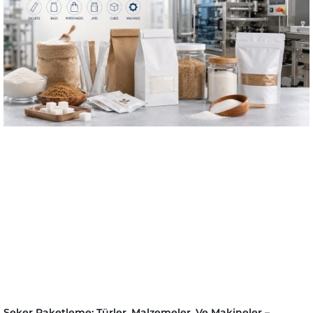
Şeker Paketleme: Türler, Malzemeler, Ve Makineler –