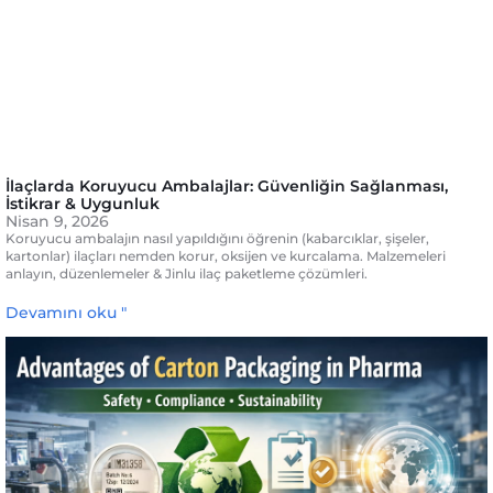
İlaçlarda Koruyucu Ambalajlar: Güvenliğin Sağlanması,
İstikrar & Uygunluk
Nisan 9, 2026
Koruyucu ambalajın nasıl yapıldığını öğrenin (kabarcıklar, şişeler,
kartonlar) ilaçları nemden korur, oksijen ve kurcalama. Malzemeleri
anlayın, düzenlemeler & Jinlu ilaç paketleme çözümleri.
Devamını oku "