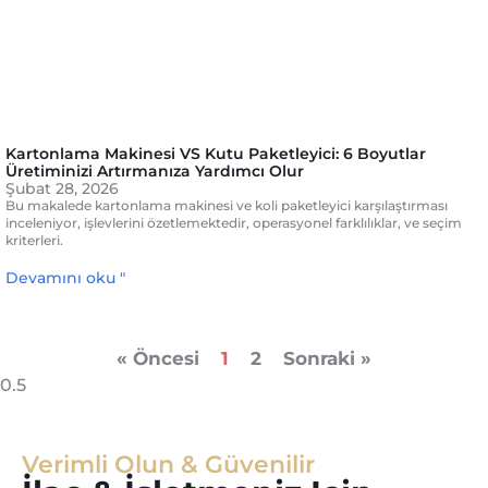
Kartonlama Makinesi VS Kutu Paketleyici: 6 Boyutlar
Üretiminizi Artırmanıza Yardımcı Olur
Şubat 28, 2026
Bu makalede kartonlama makinesi ve koli paketleyici karşılaştırması
inceleniyor, işlevlerini özetlemektedir, operasyonel farklılıklar, ve seçim
kriterleri.
Devamını oku "
« Öncesi
1
2
Sonraki »
Verimli Olun & Güvenilir