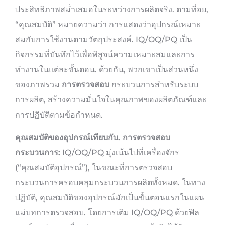
ประสิทธิภาพสม่ำเสมอในระหว่างการผลิตจริง. ตามที่อย,
“คุณสมบัติ” หมายความว่า การแสดงว่าอุปกรณ์เหมาะ
สมกับการใช้งานตามวัตถุประสงค์. IQ/OQ/PQ เป็น
กิจกรรมที่บันทึกไว้เพื่อพิสูจน์ความเหมาะสมและการ
ทำงานในแต่ละขั้นตอน. ด้วยกัน, พวกเขาเป็นส่วนหนึ่ง
ของภาพรวม
การตรวจสอบ
กระบวนการสำหรับระบบ
การผลิต, สร้างความมั่นใจในคุณภาพของผลิตภัณฑ์และ
การปฏิบัติตามข้อกำหนด.
คุณสมบัติของอุปกรณ์เทียบกับ. การตรวจสอบ
กระบวนการ:
IQ/OQ/PQ มุ่งเน้นไปที่เครื่องจักร
(“คุณสมบัติอุปกรณ์”), ในขณะที่การตรวจสอบ
กระบวนการครอบคลุมกระบวนการผลิตทั้งหมด. ในทาง
ปฏิบัติ, คุณสมบัติของอุปกรณ์มักเป็นขั้นตอนแรกในแผน
แม่บทการตรวจสอบ. โดยการเติม IQ/OQ/PQ ด้วยฟิล