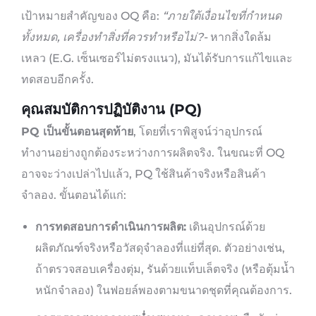
เป้าหมายสำคัญของ OQ คือ:
“ภายใต้เงื่อนไขที่กำหนด
ทั้งหมด, เครื่องทำสิ่งที่ควรทำหรือไม่?-
หากสิ่งใดล้ม
เหลว (E.G. เซ็นเซอร์ไม่ตรงแนว), มันได้รับการแก้ไขและ
ทดสอบอีกครั้ง.
คุณสมบัติการปฏิบัติงาน (PQ)
PQ เป็นขั้นตอนสุดท้าย
, โดยที่เราพิสูจน์ว่าอุปกรณ์
ทำงานอย่างถูกต้องระหว่างการผลิตจริง. ในขณะที่ OQ
อาจจะว่างเปล่าไปแล้ว, PQ ใช้สินค้าจริงหรือสินค้า
จำลอง. ขั้นตอนได้แก่:
การทดสอบการดำเนินการผลิต:
เดินอุปกรณ์ด้วย
ผลิตภัณฑ์จริงหรือวัสดุจำลองที่แย่ที่สุด. ตัวอย่างเช่น,
ถ้าตรวจสอบเครื่องตุ่ม, รันด้วยแท็บเล็ตจริง (หรือตุ้มน้ำ
หนักจำลอง) ในฟอยล์พองตามขนาดชุดที่คุณต้องการ.