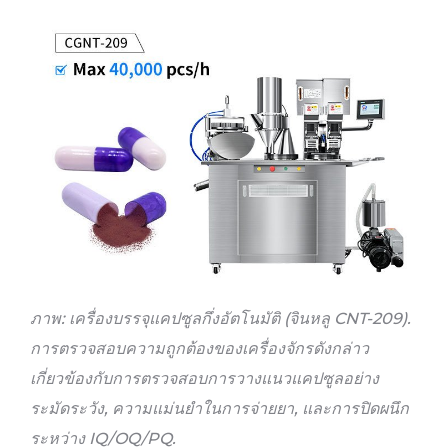
ภาพ: เครื่องบรรจุแคปซูลกึ่งอัตโนมัติ (จินหลู CNT-209).
การตรวจสอบความถูกต้องของเครื่องจักรดังกล่าว
เกี่ยวข้องกับการตรวจสอบการวางแนวแคปซูลอย่าง
ระมัดระวัง, ความแม่นยำในการจ่ายยา, และการปิดผนึก
ระหว่าง IQ/OQ/PQ.