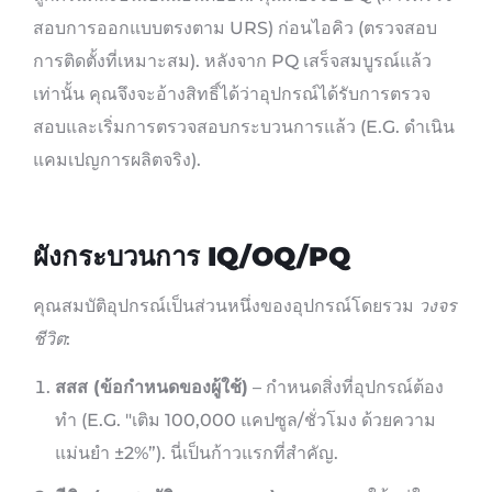
สอบการออกแบบตรงตาม URS) ก่อนไอคิว (ตรวจสอบ
การติดตั้งที่เหมาะสม). หลังจาก PQ เสร็จสมบูรณ์แล้ว
เท่านั้น คุณจึงจะอ้างสิทธิ์ได้ว่าอุปกรณ์ได้รับการตรวจ
สอบและเริ่มการตรวจสอบกระบวนการแล้ว (E.G. ดำเนิน
แคมเปญการผลิตจริง).
ผังกระบวนการ IQ/OQ/PQ
คุณสมบัติอุปกรณ์เป็นส่วนหนึ่งของอุปกรณ์โดยรวม
วงจร
ชีวิต
:
สสส (ข้อกำหนดของผู้ใช้)
– กำหนดสิ่งที่อุปกรณ์ต้อง
ทำ (E.G. "เติม 100,000 แคปซูล/ชั่วโมง ด้วยความ
แม่นยำ ±2%”). นี่เป็นก้าวแรกที่สำคัญ.