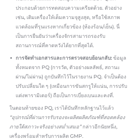
ประกอบด้วยการทดสอบความเครียดด้วย. ตัวอย่าง
เช่น, เติมเครื่องให้เต็มความจุสูงสุด, หรือใช้สภาพ
แวดล้อมที่รุนแรงหากเกี่ยวข้อง (ห้องร้อน/เย็น). นี่
เป็นการยืนยันว่าเครื่องจักรสามารถรองรับ
สถานการณ์ที่คาดหวังได้ยากที่สุดได้.
การจัดทำเอกสารและการตรวจสอบย้อนกลับ:
ข้อมูล
ทั้งหมดจาก PQ (การวัด, ตัวอย่างผลลัพธ์, สถานะ
ผ่าน/ไม่ผ่าน) ถูกบันทึกไว้ในรายงาน PQ. จำเป็นต้อง
ปรับเปลี่ยนใด ๆ (เหมือนการขันสกรูให้แน่น, การปรับ
แต่งพารามิเตอร์) ถือเป็นการเบี่ยงเบนและคงที่.
ในตอนท้ายของ PQ, เราได้บันทึกหลักฐานไว้แล้ว
“อุปกรณ์ที่ผ่านการรับรองจะผลิตผลิตภัณฑ์ที่สอดคล้อง
ภายใต้สภาวะจริงอย่างสม่ำเสมอ”
กล่าวอีกนัยหนึ่ง,
เครื่องพร้อมสำหรับการผลิต GMP.