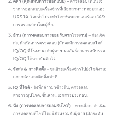
ดีคิว (คุณสมบัติการออกแบบ)
– ตรวจสอบให้แน่ใจ
ว่าการออกแบบเครื่องจักรที่เลือกสามารถตอบสนอง
URS ได้. โดยทั่วไปจะทำโดยซัพพลายเออร์และได้รับ
การตรวจสอบโดยผู้ซื้อ.
อ้วน (การทดสอบการยอมรับจากโรงงาน)
– ก่อนจัด
ส่ง, ดำเนินการตรวจสอบ (มักจะมีการทดสอบสไตล์
IQ/OQ ที่โรงงาน) กับผู้ขาย. ผลลัพธ์สามารถนับรวม
IQ/OQ ได้หากบันทึกไว้.
จัดส่ง & การติดตั้ง
– ขนย้ายเครื่องจักรไปยังไซต์งาน;
แกะกล่องและติดตั้งเข้าที่.
IQ ที่ไซต์
- ดังที่กล่าวมาข้างต้น, ตรวจสอบ
สาธารณูปโภค, ชิ้นส่วน, เอกสารประกอบ.
นั่ง (การทดสอบการยอมรับไซต์)
– ทางเลือก, ดำเนิน
การทดสอบที่ไซต์โดยมีส่วนร่วมกับผู้ขาย (มักจะทับ