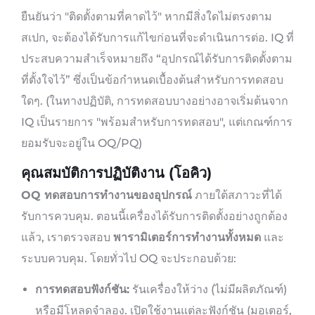
ยืนยันว่า "ติดตั้งตามที่คาดไว้" หากมีสิ่งใดไม่ตรงตาม
สเปก, จะต้องได้รับการแก้ไขก่อนที่จะดำเนินการต่อ. IQ ที่
ประสบความสำเร็จหมายถึง “อุปกรณ์ได้รับการติดตั้งตาม
ที่ตั้งใจไว้” ซึ่งเป็นข้อกำหนดเบื้องต้นสำหรับการทดสอบ
ใดๆ. (ในทางปฏิบัติ, การทดสอบบางอย่างอาจเริ่มต้นจาก
IQ เป็นรายการ "พร้อมสำหรับการทดสอบ", แต่เกณฑ์การ
ยอมรับจะอยู่ใน OQ/PQ)
คุณสมบัติการปฏิบัติงาน (โอคิว)
OQ ทดสอบการทำงานของอุปกรณ์
ภายใต้สภาวะที่ได้
รับการควบคุม. ตอนนี้เครื่องได้รับการติดตั้งอย่างถูกต้อง
แล้ว, เราตรวจสอบ
พารามิเตอร์การทำงานทั้งหมด
และ
ระบบควบคุม. โดยทั่วไป OQ จะประกอบด้วย:
การทดสอบฟังก์ชัน:
รันเครื่องให้ว่าง (ไม่มีผลิตภัณฑ์)
หรือมีโหลดจำลอง. เปิดใช้งานแต่ละฟังก์ชัน (มอเตอร์,