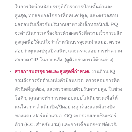
ในการวัดน้ำหนักบรรจุที่อัตราการป้อนขั้นต่ำและ
สูงสุด, ทดสอบกลไกการล็อคแคปซูล, และตรวจสอบ
ผลตอบรับเกี่ยวกับปริมาณยาทางอิเล็กทรอนิกส์. PQ
จะดำเนินการเครื่องจักรด้วยผงจริงที่ความเร็วการผลิต
สูงสุดเพื่อให้แน่ใจว่าน้ำหนักบรรจุจะสม่ำเสมอ, ตรวจ
สอบว่าทุกแคปซูลปิดสนิท, และตรวจสอบการทำความ
สะอาด CIP ในภายหลัง. (ดูตัวอย่างกรณีด้านล่าง)
สายการบรรจุขวดและสูงสุดที่กำหนด
: งานด้าน IQ
รวมถึงการจัดตำแหน่งตัวป้อนขวด, ตรวจสอบการติด
หัวฉีดที่ถูกต้อง, และตรวจสอบตัวปรับความสูง. ในช่วง
โอคิว, คุณอาจทำการทดสอบแบบไม่เติมขวดเพื่อให้
แน่ใจว่าวาล์วเติมเปิด/ปิดอย่างถูกต้องและมีแรงบิด
ของแคปเปอร์สม่ำเสมอ. OQ จะตรวจสอบเซ็นเซอร์
ด้วย (E.G. สำหรับแยม) และการเชื่อมต่อซอฟต์แวร์.