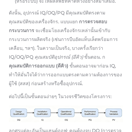
(หรือระบบ) จะให้ผลลัพธ์ที่คาดหวังอย่างสม่ำเสมอ.
ดังนั้น, อุปกรณ์ IQ/OQ/PQ มีคุณสมบัติตรงตาม
คุณสมบัติของเครื่องจักร. แบบแยก
การตรวจสอบ
กระบวนการ
จะเชื่อมโยงเครื่องจักรเหล่านั้นเข้ากับ
กระบวนการผลิตจริง (เช่นการบีบอัดแท็บเล็ตพร้อมการ
เคลือบ, ฯลฯ). ในความเป็นจริง, บางครั้งเรียกว่า
IQ/OQ/PQ
คุณสมบัติอุปกรณ์ (อีคิว)
ขั้นตอน. ก
คุณสมบัติการออกแบบ (ดีคิว)
ขั้นตอนอาจมาก่อน IQ,
ทำให้มั่นใจได้ว่าการออกแบบตรงตามความต้องการของ
ผู้ใช้ (สสส) ก่อนสร้างหรือซื้ออุปกรณ์.
ต่อไปนี้เป็นขั้นตอนง่ายๆ ในวงจรชีวิตของโครงการ:
ลูกศรแต่ละอันเป็นแฮนด์ออฟ: คุณต้องจบ DQ (การตรวจ