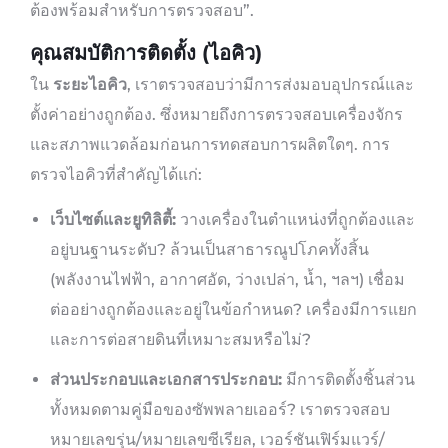
ต้องพร้อมสำหรับการตรวจสอบ”.
คุณสมบัติการติดตั้ง (ไอคิว)
ใน
ระยะไอคิว
, เราตรวจสอบว่ามีการส่งมอบอุปกรณ์และ
ตั้งค่าอย่างถูกต้อง. ซึ่งหมายถึงการตรวจสอบเครื่องจักร
และสภาพแวดล้อมก่อนการทดสอบการผลิตใดๆ. การ
ตรวจไอคิวที่สำคัญได้แก่:
เว็บไซต์และยูทิลิตี้:
วางเครื่องในตำแหน่งที่ถูกต้องและ
อยู่บนฐานระดับ? ล้วนเป็นสาธารณูปโภคทั้งสิ้น
(พลังงานไฟฟ้า, อากาศอัด, ว่างเปล่า, น้ำ, ฯลฯ) เชื่อม
ต่ออย่างถูกต้องและอยู่ในข้อกำหนด? เครื่องมีการแยก
และการต่อสายดินที่เหมาะสมหรือไม่?
ส่วนประกอบและเอกสารประกอบ:
มีการติดตั้งชิ้นส่วน
ทั้งหมดตามคู่มือของซัพพลายเออร์? เราตรวจสอบ
หมายเลขรุ่น/หมายเลขซีเรียล, เวอร์ชันเฟิร์มแวร์/