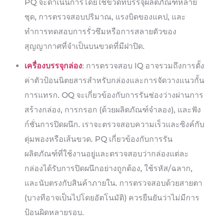
PQ จะดำเนินการโดยใช้ขวดที่บรรจุผลิตภัณฑ์หลาย
ชุด, การตรวจสอบปริมาณ, แรงบิดของแคป, และ
ทำการทดสอบการรั่วซึมหรือการสลายตัวของ
สุญญากาศที่จำเป็นบนขวดที่มีฝาปิด.
เครื่องบรรจุกล่อง
: การตรวจสอบ IQ อาจรวมถึงการตั้ง
ค่าตัวป้อนนิตยสารสำหรับกล่องและการจัดวางแนวกั้น
การแทรก. OQ จะเกี่ยวข้องกับการรันช่องว่างผ่านการ
สร้างกล่อง, การกรอก (ด้วยผลิตภัณฑ์จำลอง), และฟัง
ก์ชั่นการปิดผนึก. เราจะตรวจสอบความเร็วและซิงค์กับ
ตุ่มพองหรือเส้นขวด. PQ เกี่ยวข้องกับการรัน
ผลิตภัณฑ์ที่ใช้งานอยู่และตรวจสอบว่ากล่องแต่ละ
กล่องได้รับการปิดผนึกอย่างถูกต้อง, ใช้รหัส/ฉลาก,
และนับตรงกับสินค้าภายใน. การตรวจสอบด้วยสายตา
(บางทีอาจเป็นไปโดยอัตโนมัติ) ควรยืนยันว่าไม่มีการ
ป้อนผิดหลายรอบ.