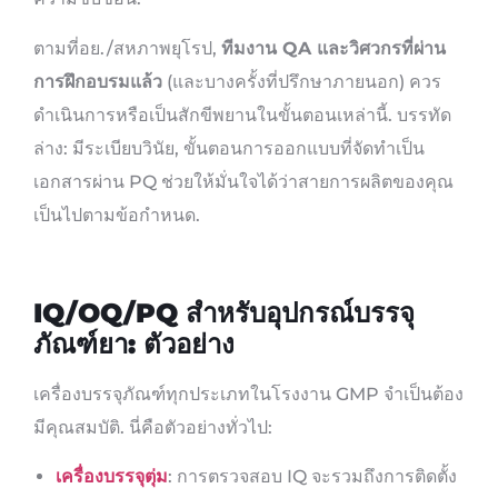
ตามที่อย./สหภาพยุโรป,
ทีมงาน QA และวิศวกรที่ผ่าน
การฝึกอบรมแล้ว
(และบางครั้งที่ปรึกษาภายนอก) ควร
ดำเนินการหรือเป็นสักขีพยานในขั้นตอนเหล่านี้. บรรทัด
ล่าง: มีระเบียบวินัย, ขั้นตอนการออกแบบที่จัดทำเป็น
เอกสารผ่าน PQ ช่วยให้มั่นใจได้ว่าสายการผลิตของคุณ
เป็นไปตามข้อกำหนด.
IQ/OQ/PQ สำหรับอุปกรณ์บรรจุ
ภัณฑ์ยา: ตัวอย่าง
เครื่องบรรจุภัณฑ์ทุกประเภทในโรงงาน GMP จำเป็นต้อง
มีคุณสมบัติ. นี่คือตัวอย่างทั่วไป:
เครื่องบรรจุตุ่ม
: การตรวจสอบ IQ จะรวมถึงการติดตั้ง