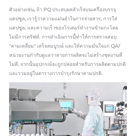
ตัวอย่างเช่น, ถ้า PQ ประสบผลสำเร็จบนเครื่องบรรจุ
แคปซูล, เรารู้ว่าความแม่นยำในการจ่ายสาร, การใส่
แคปซูล, และความเร็วของโรเตอร์ทำงานข้ามกะโดย
ไม่มีการดริฟท์. การดำเนินการนี้ทำให้การตรวจสอบ
"สามเหลี่ยม" เสร็จสมบูรณ์ และให้ความมั่นใจแก่ QA/
หน่วยงานกำกับดูแลว่าสายการผลิตจะไม่สร้างชุดงานที่
ไม่ดี. จากนั้นอุปกรณ์จะถูกปล่อยสำหรับการผลิตตามปกติ
และรวมอยู่ในตารางการบำรุงรักษาตามปกติ.