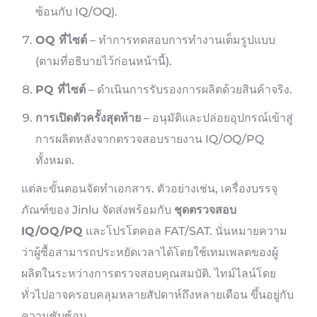
ซ้อนกับ IQ/OQ).
OQ ที่ไซต์
– ทำการทดสอบการทำงานเต็มรูปแบบ
(ตามที่อธิบายไว้ก่อนหน้านี้).
PQ ที่ไซต์
– ดำเนินการรับรองการผลิตด้วยสินค้าจริง.
การเปิดตัวครั้งสุดท้าย
– อนุมัติและปล่อยอุปกรณ์เข้าสู่
การผลิตหลังจากตรวจสอบรายงาน IQ/OQ/PQ
ทั้งหมด.
แต่ละขั้นตอนจัดทำเอกสาร. ตัวอย่างเช่น, เครื่องบรรจุ
ภัณฑ์ของ Jinlu จัดส่งพร้อมกับ
ชุดตรวจสอบ
IQ/OQ/PQ
และโปรโตคอล FAT/SAT. นั่นหมายความ
ว่าผู้ซื้อสามารถประหยัดเวลาได้โดยใช้เทมเพลตของผู้
ผลิตในระหว่างการตรวจสอบคุณสมบัติ. ไทม์ไลน์โดย
ทั่วไปอาจครอบคลุมหลายสัปดาห์ถึงหลายเดือน ขึ้นอยู่กับ
ความซับซ้อน.