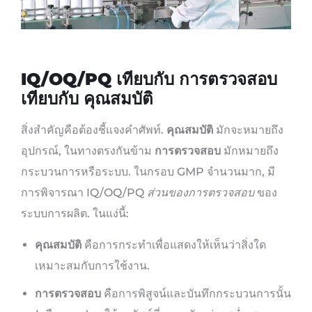
IQ/OQ/PQ เทียบกับ การตรวจสอบ
เทียบกับ คุณสมบัติ
สิ่งสำคัญคือต้องชี้แจงคำศัพท์.
คุณสมบัติ
มักจะหมายถึง
อุปกรณ์, ในทางตรงกันข้าม
การตรวจสอบ
มักหมายถึง
กระบวนการหรือระบบ. ในกรอบ GMP จำนวนมาก, มี
การพิจารณา IQ/OQ/PQ
ส่วนของการตรวจสอบ
ของ
ระบบการผลิต. ในแง่นี้:
คุณสมบัติ
คือการกระทำเพื่อแสดงให้เห็นว่าสิ่งใด
เหมาะสมกับการใช้งาน.
การตรวจสอบ
คือการพิสูจน์และบันทึกกระบวนการนั้น