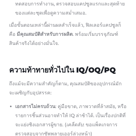
ทดสอบการทำงาน, ตรวจสอบแคปซูลแรกและสุดท้าย
ของแต่ละชุดเพื่อดูความสม่ำเสมอ.
เมื่อขั้นตอนเหล่านี้ผ่านผลสำเร็จแล้ว, ฟิลเลอร์แคปซูลก็
คือ
มีคุณสมบัติสำหรับการผลิต
. พร้อมเริ่มบรรจุภัณฑ์
สินค้าจริงได้อย่างมั่นใจ.
ความท้าทายทั่วไปใน IQ/OQ/PQ
ถึงแม้จะมีความสำคัญก็ตาม, คุณสมบัติของอุปกรณ์มัก
จะเผชิญกับอุปสรรค:
เอกสารไม่ครบถ้วน
: คู่มือขาด, ภาพวาดที่ล้าสมัย, หรือ
รายการชิ้นส่วนอาจทำให้ IQ ล่าช้าได้. เป็นเรื่องปกติที่
จะแย่งชิงเอกสารผู้ขาย. (
เคล็ดลับ
: ขอแพ็คเกจการ
ตรวจสอบจากซัพพลายเออร์ล่วงหน้า)