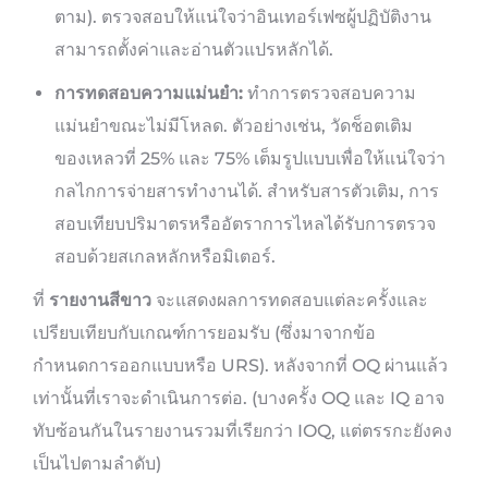
ตาม). ตรวจสอบให้แน่ใจว่าอินเทอร์เฟซผู้ปฏิบัติงาน
สามารถตั้งค่าและอ่านตัวแปรหลักได้.
การทดสอบความแม่นยำ:
ทำการตรวจสอบความ
แม่นยำขณะไม่มีโหลด. ตัวอย่างเช่น, วัดช็อตเติม
ของเหลวที่ 25% และ 75% เต็มรูปแบบเพื่อให้แน่ใจว่า
กลไกการจ่ายสารทำงานได้. สำหรับสารตัวเติม, การ
สอบเทียบปริมาตรหรืออัตราการไหลได้รับการตรวจ
สอบด้วยสเกลหลักหรือมิเตอร์.
ที่
รายงานสีขาว
จะแสดงผลการทดสอบแต่ละครั้งและ
เปรียบเทียบกับเกณฑ์การยอมรับ (ซึ่งมาจากข้อ
กำหนดการออกแบบหรือ URS). หลังจากที่ OQ ผ่านแล้ว
เท่านั้นที่เราจะดำเนินการต่อ. (บางครั้ง OQ และ IQ อาจ
ทับซ้อนกันในรายงานรวมที่เรียกว่า IOQ, แต่ตรรกะยังคง
เป็นไปตามลำดับ)