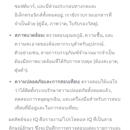
ซอฟต์แวร์, และมีส่วนประกอบทางกลและ
อิเล็กทรอนิกส์ทั้งหมดอยู่. เรายังรวบรวมเอกสารที่
จำเป็นด้วย (คู่มือ, ภาพวาด, ใบรับรองวัสดุ).
สภาพแวดล้อม:
ตรวจสอบอุณหภูมิ, ความชื้น, และ
ความสะอาดของห้องหากระบุสำหรับอุปกรณ์.
ตัวอย่างเช่น, สายการบรรจุภัณฑ์จำนวนมากจำเป็น
ต้องมีสภาพแวดล้อมที่ได้รับการควบคุม (ห้องสะอาด,
ฝุ่นต่ำ).
ความปลอดภัยและการสอบเทียบ:
ตรวจสอบให้แน่ใจ
ว่าได้ติดตั้งระบบรักษาความปลอดภัยทั้งหมดแล้ว,
ทดสอบการหยุดฉุกเฉิน, และเครื่องมือสำหรับการสอบ
เทียบที่มีอยู่และในการสอบเทียบ.
ผลลัพธ์ของ IQ คือรายงาน/โปรโตคอล IQ ที่เป็นลาย
ลักษณ์อักษร ซึ่งจะบันทึกการตรวจสอบแต่ละรายการและ