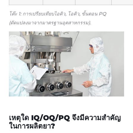
โต๊ะ 1: การเปรียบเทียบไอคิว, โอคิว, ขั้นตอน PQ
(ดัดแปลงมาจากมาตรฐานอุตสาหกรรม
).
เหตุใด IQ/OQ/PQ จึงมีความสำคัญ
ในการผลิตยา?