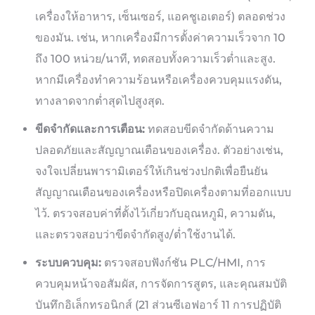
เครื่องให้อาหาร, เซ็นเซอร์, แอคชูเอเตอร์) ตลอดช่วง
ของมัน. เช่น, หากเครื่องมีการตั้งค่าความเร็วจาก 10
ถึง 100 หน่วย/นาที, ทดสอบทั้งความเร็วต่ำและสูง.
หากมีเครื่องทำความร้อนหรือเครื่องควบคุมแรงดัน,
ทางลาดจากต่ำสุดไปสูงสุด.
ขีดจำกัดและการเตือน:
ทดสอบขีดจำกัดด้านความ
ปลอดภัยและสัญญาณเตือนของเครื่อง. ตัวอย่างเช่น,
จงใจเปลี่ยนพารามิเตอร์ให้เกินช่วงปกติเพื่อยืนยัน
สัญญาณเตือนของเครื่องหรือปิดเครื่องตามที่ออกแบบ
ไว้. ตรวจสอบค่าที่ตั้งไว้เกี่ยวกับอุณหภูมิ, ความดัน,
และตรวจสอบว่าขีดจำกัดสูง/ต่ำใช้งานได้.
ระบบควบคุม:
ตรวจสอบฟังก์ชัน PLC/HMI, การ
ควบคุมหน้าจอสัมผัส, การจัดการสูตร, และคุณสมบัติ
บันทึกอิเล็กทรอนิกส์ (21 ส่วนซีเอฟอาร์ 11 การปฏิบัติ