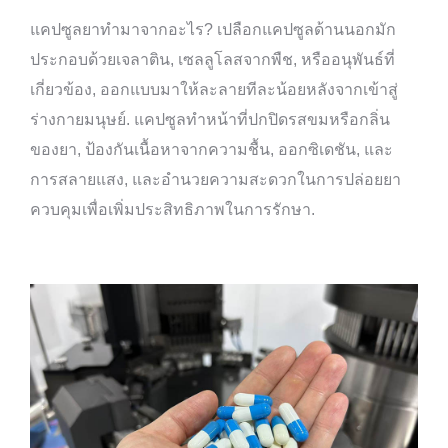
แคปซูลยาทำมาจากอะไร? เปลือกแคปซูลด้านนอกมัก
ประกอบด้วยเจลาติน, เซลลูโลสจากพืช, หรืออนุพันธ์ที่
เกี่ยวข้อง, ออกแบบมาให้ละลายทีละน้อยหลังจากเข้าสู่
ร่างกายมนุษย์. แคปซูลทำหน้าที่ปกปิดรสขมหรือกลิ่น
ของยา, ป้องกันเนื้อหาจากความชื้น, ออกซิเดชัน, และ
การสลายแสง, และอำนวยความสะดวกในการปล่อยยา
ควบคุมเพื่อเพิ่มประสิทธิภาพในการรักษา.