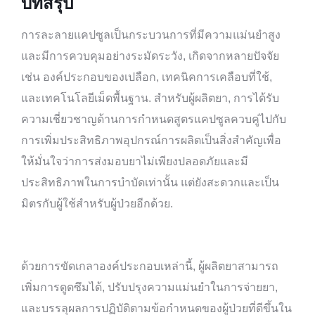
บทสรุป
การละลายแคปซูลเป็นกระบวนการที่มีความแม่นยำสูง
และมีการควบคุมอย่างระมัดระวัง, เกิดจากหลายปัจจัย
เช่น องค์ประกอบของเปลือก, เทคนิคการเคลือบที่ใช้,
และเทคโนโลยีเม็ดพื้นฐาน. สำหรับผู้ผลิตยา, การได้รับ
ความเชี่ยวชาญด้านการกำหนดสูตรแคปซูลควบคู่ไปกับ
การเพิ่มประสิทธิภาพอุปกรณ์การผลิตเป็นสิ่งสำคัญเพื่อ
ให้มั่นใจว่าการส่งมอบยาไม่เพียงปลอดภัยและมี
ประสิทธิภาพในการบำบัดเท่านั้น แต่ยังสะดวกและเป็น
มิตรกับผู้ใช้สำหรับผู้ป่วยอีกด้วย.
ด้วยการขัดเกลาองค์ประกอบเหล่านี้, ผู้ผลิตยาสามารถ
เพิ่มการดูดซึมได้, ปรับปรุงความแม่นยำในการจ่ายยา,
และบรรลุผลการปฏิบัติตามข้อกำหนดของผู้ป่วยที่ดีขึ้นใน