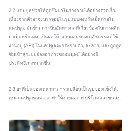
2.2 แคปซูลช่วยให้ดูดซึมยาในร่างกายได้อย่างรวดเร็ว.
เนื่องจากตัวยาจะบรรจุอยู่ในรูปแบบผงหรือเม็ดภายใน
แคปซูล, มันข้ามการบีบอัดทางกลที่เกี่ยวข้องกับการผลิต
ยาเม็ดหรือเม็ด. เป็นผลให้, ส่วนผสมทางเภสัชกรรมที่ใช้
งานอยู่ (API) ในแคปซูลจะกระจายตัว, ละลาย, และถูกดูด
ซึมเข้าสู่ระบบย่อยอาหารของมนุษย์ได้อย่างมี
ประสิทธิภาพมากขึ้น.
2.3 ยาที่เป็นของเหลวสามารถเปลี่ยนเป็นรูปของแข็งได้,
เช่น แคปซูลซอฟเจล, ทำให้ง่ายต่อการบริโภคและขนส่ง.