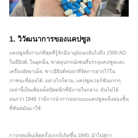
1.
วิวัฒนาการของแคปซูล
แคปซูลที่เก่าแก่ที่สุดที่รู้จักมีอายุย้อนกลับไปถึง 1500 AD
ในอียิปต์. ในยุคนั้น, ขาดอุปกรณ์เช่นที่บรรจุแคปซูลและ
เครื่องอัดยาเม็ด, ชาวอียิปต์ห่อยาที่จัดการยากไว้ใน
ภาชนะที่ย่อยได้. อย่างไรก็ตาม, แคปซูลเวอร์ชันแรกๆ
เหล่านี้เป็นเพียงเม็ดปิดผนึกที่มีภายในกลวง. มันไม่ได้
จนกว่า 1846 ว่ามีการนำการออกแบบแคปซูลแข็งสองชิ้น
ที่ทันสมัยมาใช้.
การกดแท็บเล็ตครั้งแรกก็เกิดขึ้น 1840, นำไปสู่กา