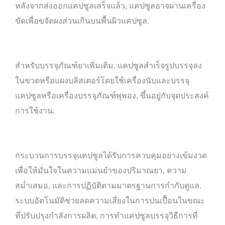
หลังจากส่งออกแคปซูลเสร็จแล้ว, แคปซูลอาจผ่านเครื่อง
ขัดเพื่อขจัดผงส่วนเกินบนพื้นผิวแคปซูล.
สำหรับบรรจุภัณฑ์ยาเพิ่มเติม, แคปซูลสำเร็จรูปบรรจุลง
ในขวดหรือแผงบลิสเตอร์โดยใช้เครื่องนับและบรรจุ
แคปซูลหรือเครื่องบรรจุภัณฑ์พุพอง, ขึ้นอยู่กับจุดประสงค์
การใช้งาน.
กระบวนการบรรจุแคปซูลได้รับการควบคุมอย่างเข้มงวด
เพื่อให้มั่นใจในความแม่นยำของปริมาณยา, ความ
สม่ำเสมอ, และการปฏิบัติตามมาตรฐานการกำกับดูแล.
ระบบอัตโนมัติช่วยลดความเสี่ยงในการปนเปื้อนในขณะ
ที่ปรับปรุงกำลังการผลิต, การทำแคปซูลบรรจุวิธีการที่