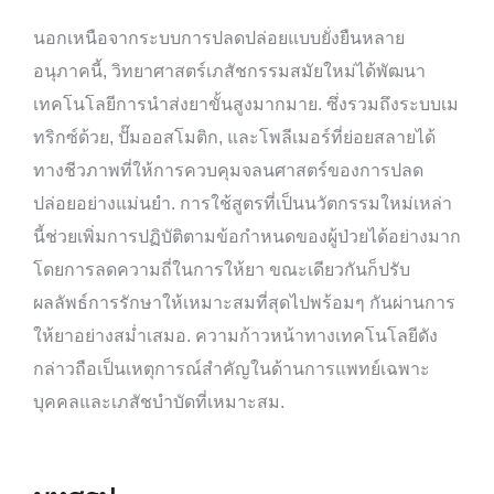
นอกเหนือจากระบบการปลดปล่อยแบบยั่งยืนหลาย
อนุภาคนี้, วิทยาศาสตร์เภสัชกรรมสมัยใหม่ได้พัฒนา
เทคโนโลยีการนำส่งยาขั้นสูงมากมาย. ซึ่งรวมถึงระบบเม
ทริกซ์ด้วย, ปั๊มออสโมติก, และโพลีเมอร์ที่ย่อยสลายได้
ทางชีวภาพที่ให้การควบคุมจลนศาสตร์ของการปลด
ปล่อยอย่างแม่นยำ. การใช้สูตรที่เป็นนวัตกรรมใหม่เหล่า
นี้ช่วยเพิ่มการปฏิบัติตามข้อกำหนดของผู้ป่วยได้อย่างมาก
โดยการลดความถี่ในการให้ยา ขณะเดียวกันก็ปรับ
ผลลัพธ์การรักษาให้เหมาะสมที่สุดไปพร้อมๆ กันผ่านการ
ให้ยาอย่างสม่ำเสมอ. ความก้าวหน้าทางเทคโนโลยีดัง
กล่าวถือเป็นเหตุการณ์สำคัญในด้านการแพทย์เฉพาะ
บุคคลและเภสัชบำบัดที่เหมาะสม.