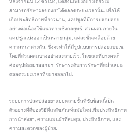
หลังจากนั้น 12 ชั่วโมง, แต่สิ่งนี้เพียงอย่างเดียวไม่
สามารถรักษาผลของยาได้ตลอดระยะเวลานั้น. เพื่อให้
เกิดประสิทธิภาพที่ยาวนาน, แคปซูลที่มีการปลดปล่อย
อย่างต่อเนื่องใช้แนวทางเชิงกลยุทธ์: ส่วนผสมภายใน
แคปซูลแบ่งออกเป็นหลายกลุ่ม, แต่ละชั้นเคลือบด้วย
ความหนาต่างกัน. ซึ่งจะทำให้มีรูปแบบการปล่อยแบบเซ,
โดยที่ส่วนผสมบางอย่างละลายเร็ว, ในขณะที่บางคนก็
ค่อยๆปล่อยยาออกมา, รักษาระดับการรักษาที่สม่ำเสมอ
ตลอดระยะเวลาที่ขยายออกไป.
ระบบการปลดปล่อยยาแบบหลายชั้นที่ซับซ้อนนี้เป็น
ตัวอย่างที่ดีของวิธีที่เภสัชภัณฑ์สมัยใหม่เพิ่มประสิทธิภาพ
การนำส่งยา, ความแม่นยำที่สมดุล, ประสิทธิภาพ, และ
ความสะดวกของผู้ป่วย.