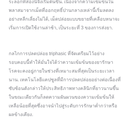
ระลอกที่สองนี้จึงเริ่มต้นขึ้น. เนื่องจากความเข้มข้นใน
พลาสมาจากเม็ดที่ออกฤทธิ์ปานกลางเหล่านี้เริ่มลดลง
อย่างหลีกเลี่ยงไม่ได้, เม็ดปล่อยแบบขยายที่เคลือบหนาจะ
เริ่มการเปิดใช้งานล่าช้า, เป็นระยะที่ 3 ของการส่งยา.
กลไกการปลดปล่อย triphasic ที่จัดเตรียมไว้อย่าง
รอบคอบนี้ทำให้มั่นใจได้ว่าความเข้มข้นของยารักษา
โรคจะคงอยู่ภายในช่วงที่เหมาะสมที่สุดเป็นระยะเวลา
นาน. เทคโนโลยีแคปซูลที่มีการปลดปล่อยอย่างต่อเนื่องที่
ซับซ้อนดังกล่าวให้ประสิทธิภาพทางคลินิกที่ยาวนานขึ้น
ในขณะเดียวกันก็ลดความผันผวนของความเข้มข้นให้
เหลือน้อยที่สุดซึ่งอาจนำไปสู่ระดับการรักษาต่ำกว่าหรือ
ผลข้างเคียง.