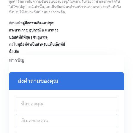
ลูกค้าจัดการกับความซับซ้อนของบรรจุภัณฑ์ยา, รับรองว่าพวกเขาจะได้รับ
ไม่ใช่แค่อุปกรณ์เท่านั้น, แต่เป็นพันธมิตรด้านบริการแบบครบวงจรที่แท้จริง
ซึ่งปรับให้เหมาะกับเป้าหมายการผลิต.
ก่อนหน้า
คู่มือการผลิตแคปซูล:
กระบวนการ, อุปกรณ์ & แนวทาง
ปฏิบัติที่ดีที่สุด | จินลู่บรรจุ
ต่อไป
คู่มือที่จำเป็นสำหรับแท็บเล็ตที่มี
น้ำเสีย
สารบัญ
ส่งคำถามของคุณ