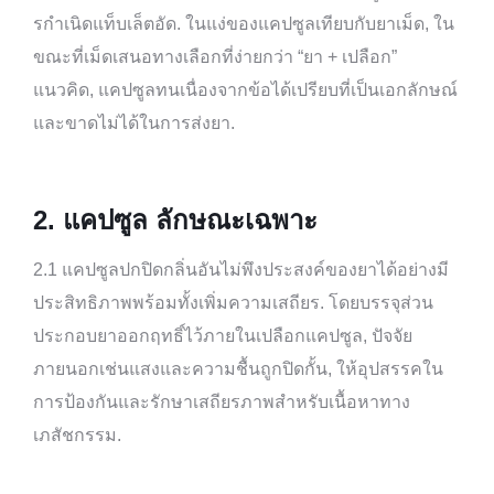
รกำเนิดแท็บเล็ตอัด. ในแง่ของแคปซูลเทียบกับยาเม็ด, ใน
ขณะที่เม็ดเสนอทางเลือกที่ง่ายกว่า “ยา + เปลือก”
แนวคิด, แคปซูลทนเนื่องจากข้อได้เปรียบที่เป็นเอกลักษณ์
และขาดไม่ได้ในการส่งยา.
2.
แคปซูล
ลักษณะเฉพาะ
2.1 แคปซูลปกปิดกลิ่นอันไม่พึงประสงค์ของยาได้อย่างมี
ประสิทธิภาพพร้อมทั้งเพิ่มความเสถียร. โดยบรรจุส่วน
ประกอบยาออกฤทธิ์ไว้ภายในเปลือกแคปซูล, ปัจจัย
ภายนอกเช่นแสงและความชื้นถูกปิดกั้น, ให้อุปสรรคใน
การป้องกันและรักษาเสถียรภาพสำหรับเนื้อหาทาง
เภสัชกรรม.