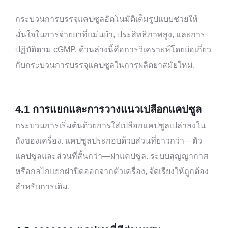
กระบวนการบรรจุแคปซูลอัตโนมัติเต็มรูปแบบช่วยให้
มั่นใจในการจ่ายยาที่แม่นยำ, ประสิทธิภาพสูง, และการ
ปฏิบัติตาม cGMP. ด้านล่างนี้คือการวิเคราะห์โดยย่อเกี่ยว
กับกระบวนการบรรจุแคปซูลในการผลิตยาสมัยใหม่.
4.
1 การแยกและการวางแนวเปลือกแคปซูล
กระบวนการเริ่มต้นด้วยการใส่เปลือกแคปซูลเปล่าลงใน
ถังของเครื่อง. แคปซูลประกอบด้วยส่วนที่ยาวกว่า—ตัว
แคปซูลและส่วนที่สั้นกว่า—ฝาแคปซูล. ระบบสุญญากาศ
หรือกลไกแยกฝาปิดออกจากตัวเครื่อง, จัดเรียงให้ถูกต้อง
สำหรับการเติม.