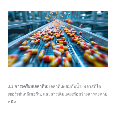
3.1
การเตรียมเจลาติน
: เจลาตินผสมกับน้ำ, พลาสติไซ
เซอร์เช่นกลีเซอรีน, และสารเติมแต่งเพื่อสร้างสารละลาย
หนืด.