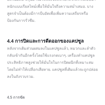
หนักแบบเรียลไทม์เพื่อให้มั่นใจถึงความสม่ำเสมอ. บาง
สูตรจำเป็นต้องมีการบีบอัดเพื่อเพิ่มความเสถียรหรือ
ป้องกันการรั่วซึม.
4.
4
การปิดและการดีดออกของแคปซูล
หลังจากเติมส่วนผสมลงในแคปซูลแล้ว, หมวกและลำตัว
กลับเข้ากันอีกครั้งโดยใช้แรงกดเบาๆ. เครื่องทำแคปซูล
ประสิทธิภาพสูงช่วยให้มั่นใจในการปิดผนึกที่เหมาะสม
โดยไม่ทำให้เปลือกเสียหาย. แคปซูลที่เติมแล้วจะถูกปล่อย
ลงในถังรวบรวม.
4.5
การขัด