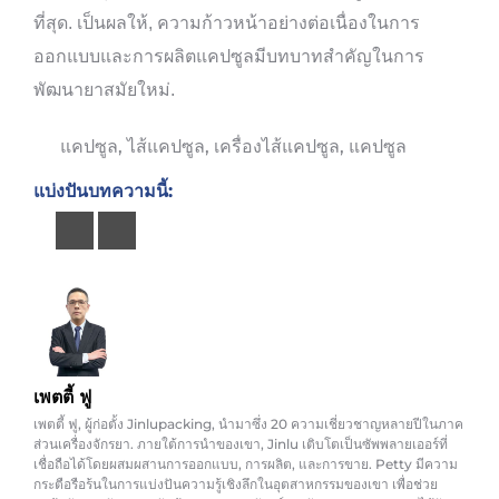
ที่สุด. เป็นผลให้, ความก้าวหน้าอย่างต่อเนื่องในการ
ออกแบบและการผลิตแคปซูลมีบทบาทสำคัญในการ
พัฒนายาสมัยใหม่.
แคปซูล
,
ไส้แคปซูล
,
เครื่องไส้แคปซูล
,
แคปซูล
แบ่งปันบทความนี้:
เพตตี้ ฟู
เพตตี้ ฟู, ผู้ก่อตั้ง Jinlupacking, นำมาซึ่ง 20 ความเชี่ยวชาญหลายปีในภาค
ส่วนเครื่องจักรยา. ภายใต้การนำของเขา, Jinlu เติบโตเป็นซัพพลายเออร์ที่
เชื่อถือได้โดยผสมผสานการออกแบบ, การผลิต, และการขาย. Petty มีความ
กระตือรือร้นในการแบ่งปันความรู้เชิงลึกในอุตสาหกรรมของเขา เพื่อช่วย