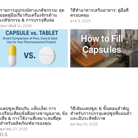
รายการอุปกรณ์ทางเภสัชกรรม: สุด
วิธีทำอาหารเสริมอาหาร: คู่มือที่
ยอดคู่มือเกี่ยวกับเครื่องจักรด้าน
ครอบคลุม
เภสัชกรรม & การบรรจุหีบห่อ
อาจ 9, 2025
กุมภาพันธ์ 14, 2026
แคปซูลเทียบกับ. แท็บเล็ต: การ
วิธีเติมแคปซูล: 6 ขั้นตอนสำคัญ
เปรียบเทียบข้อดีอย่างชาญฉลาด, ข้อ
สำหรับการบรรจุแคปซูลที่แม่นยำ
เสีย & การใช้งานที่เหมาะสมที่สุด
และมีประสิทธิภาพ
สำหรับผลิตภัณฑ์ยาของคุณ
ตุลาคม 29, 2025
ตุลาคม 27, 2025