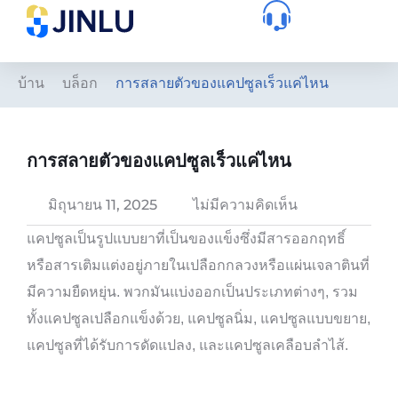
บ้าน
บล็อก
การสลายตัวของแคปซูลเร็วแค่ไหน
การสลายตัวของแคปซูลเร็วแค่ไหน
มิถุนายน 11, 2025
ไม่มีความคิดเห็น
แคปซูลเป็นรูปแบบยาที่เป็นของแข็งซึ่งมีสารออกฤทธิ์
หรือสารเติมแต่งอยู่ภายในเปลือกกลวงหรือแผ่นเจลาตินที่
มีความยืดหยุ่น. พวกมันแบ่งออกเป็นประเภทต่างๆ, รวม
ทั้งแคปซูลเปลือกแข็งด้วย, แคปซูลนิ่ม, แคปซูลแบบขยาย,
แคปซูลที่ได้รับการดัดแปลง, และแคปซูลเคลือบลำไส้.