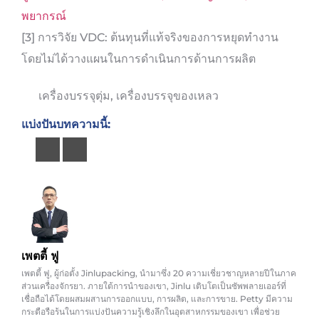
พยากรณ์
[3] การวิจัย VDC: ต้นทุนที่แท้จริงของการหยุดทำงาน
โดยไม่ได้วางแผนในการดำเนินการด้านการผลิต
เครื่องบรรจุตุ่ม
,
เครื่องบรรจุของเหลว
แบ่งปันบทความนี้:
เพตตี้ ฟู
เพตตี้ ฟู, ผู้ก่อตั้ง Jinlupacking, นำมาซึ่ง 20 ความเชี่ยวชาญหลายปีในภาค
ส่วนเครื่องจักรยา. ภายใต้การนำของเขา, Jinlu เติบโตเป็นซัพพลายเออร์ที่
เชื่อถือได้โดยผสมผสานการออกแบบ, การผลิต, และการขาย. Petty มีความ
กระตือรือร้นในการแบ่งปันความรู้เชิงลึกในอุตสาหกรรมของเขา เพื่อช่วย