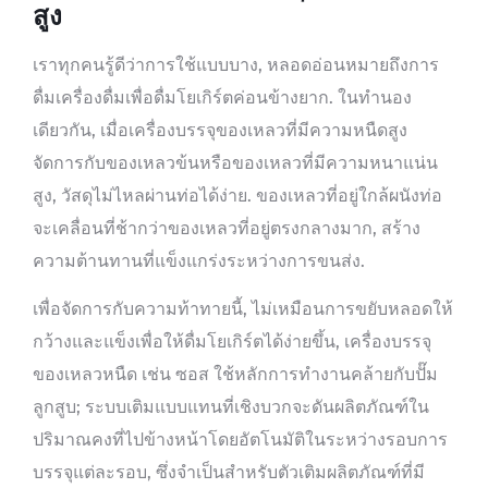
สูง
เราทุกคนรู้ดีว่าการใช้แบบบาง, หลอดอ่อนหมายถึงการ
ดื่มเครื่องดื่มเพื่อดื่มโยเกิร์ตค่อนข้างยาก. ในทำนอง
เดียวกัน, เมื่อเครื่องบรรจุของเหลวที่มีความหนืดสูง
จัดการกับของเหลวข้นหรือของเหลวที่มีความหนาแน่น
สูง, วัสดุไม่ไหลผ่านท่อได้ง่าย. ของเหลวที่อยู่ใกล้ผนังท่อ
จะเคลื่อนที่ช้ากว่าของเหลวที่อยู่ตรงกลางมาก, สร้าง
ความต้านทานที่แข็งแกร่งระหว่างการขนส่ง.
เพื่อจัดการกับความท้าทายนี้, ไม่เหมือนการขยับหลอดให้
กว้างและแข็งเพื่อให้ดื่มโยเกิร์ตได้ง่ายขึ้น, เครื่องบรรจุ
ของเหลวหนืด เช่น ซอส ใช้หลักการทำงานคล้ายกับปั๊ม
ลูกสูบ; ระบบเติมแบบแทนที่เชิงบวกจะดันผลิตภัณฑ์ใน
ปริมาณคงที่ไปข้างหน้าโดยอัตโนมัติในระหว่างรอบการ
บรรจุแต่ละรอบ, ซึ่งจำเป็นสำหรับตัวเติมผลิตภัณฑ์ที่มี