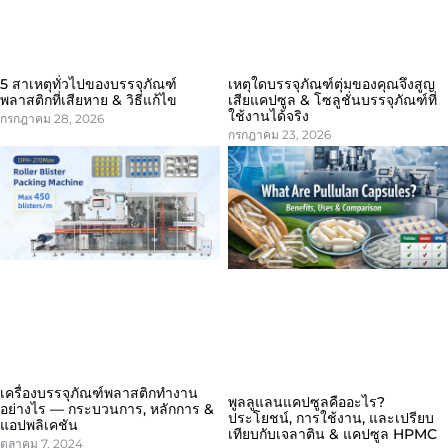
5 สาเหตุทั่วไปของบรรจุภัณฑ์
เหตุใดบรรจุภัณฑ์ตุ่มของคุณจึงสูญ
พลาสติกที่เสียหาย & วิธีแก้ไข
เสียแคปซูล & โซลูชั่นบรรจุภัณฑ์ที่
ใช้งานได้จริง
กรกฎาคม 28, 2026
กรกฎาคม 23, 2026
เครื่องบรรจุภัณฑ์พลาสติกทำงาน
พูลลูแลนแคปซูลคืออะไร?
อย่างไร — กระบวนการ, หลักการ &
ประโยชน์, การใช้งาน, และเปรียบ
แอปพลิเคชัน
เทียบกับเจลาติน & แคปซูล HPMC
ตุลาคม 7, 2024