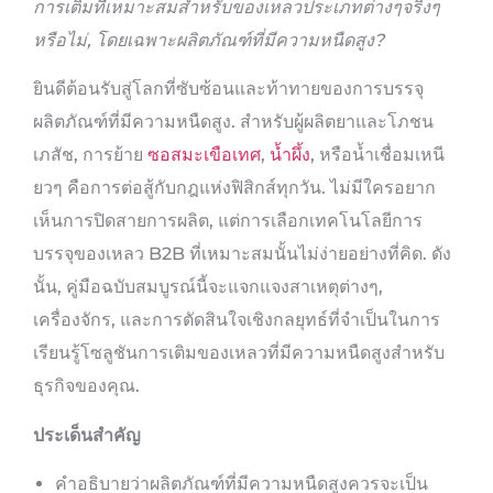
การเติมที่เหมาะสมสำหรับของเหลวประเภทต่างๆจริงๆ
หรือไม่, โดยเฉพาะผลิตภัณฑ์ที่มีความหนืดสูง?
ยินดีต้อนรับสู่โลกที่ซับซ้อนและท้าทายของการบรรจุ
ผลิตภัณฑ์ที่มีความหนืดสูง. สำหรับผู้ผลิตยาและโภชน
เภสัช, การย้าย
ซอสมะเขือเทศ
,
น้ำผึ้ง
, หรือน้ำเชื่อมเหนี
ยวๆ คือการต่อสู้กับกฎแห่งฟิสิกส์ทุกวัน. ไม่มีใครอยาก
เห็นการปิดสายการผลิต, แต่การเลือกเทคโนโลยีการ
บรรจุของเหลว B2B ที่เหมาะสมนั้นไม่ง่ายอย่างที่คิด. ดัง
นั้น, คู่มือฉบับสมบูรณ์นี้จะแจกแจงสาเหตุต่างๆ,
เครื่องจักร, และการตัดสินใจเชิงกลยุทธ์ที่จำเป็นในการ
เรียนรู้โซลูชันการเติมของเหลวที่มีความหนืดสูงสำหรับ
ธุรกิจของคุณ.
ประเด็นสำคัญ
คำอธิบายว่าผลิตภัณฑ์ที่มีความหนืดสูงควรจะเป็น