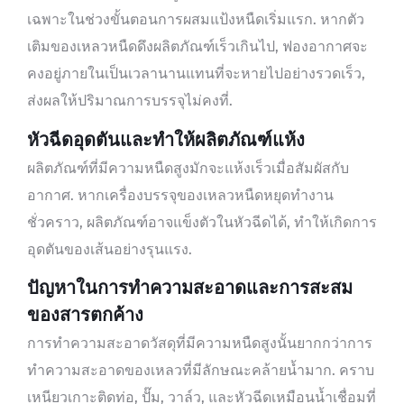
เฉพาะในช่วงขั้นตอนการผสมแป้งหนืดเริ่มแรก. หากตัว
เติมของเหลวหนืดดึงผลิตภัณฑ์เร็วเกินไป, ฟองอากาศจะ
คงอยู่ภายในเป็นเวลานานแทนที่จะหายไปอย่างรวดเร็ว,
ส่งผลให้ปริมาณการบรรจุไม่คงที่.
หัวฉีดอุดตันและทำให้ผลิตภัณฑ์แห้ง
ผลิตภัณฑ์ที่มีความหนืดสูงมักจะแห้งเร็วเมื่อสัมผัสกับ
อากาศ. หากเครื่องบรรจุของเหลวหนืดหยุดทำงาน
ชั่วคราว, ผลิตภัณฑ์อาจแข็งตัวในหัวฉีดได้, ทำให้เกิดการ
อุดตันของเส้นอย่างรุนแรง.
ปัญหาในการทำความสะอาดและการสะสม
ของสารตกค้าง
การทำความสะอาดวัสดุที่มีความหนืดสูงนั้นยากกว่าการ
ทำความสะอาดของเหลวที่มีลักษณะคล้ายน้ำมาก. คราบ
เหนียวเกาะติดท่อ, ปั๊ม, วาล์ว, และหัวฉีดเหมือนน้ำเชื่อมที่