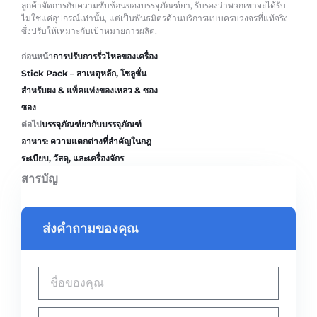
ลูกค้าจัดการกับความซับซ้อนของบรรจุภัณฑ์ยา, รับรองว่าพวกเขาจะได้รับ
ไม่ใช่แค่อุปกรณ์เท่านั้น, แต่เป็นพันธมิตรด้านบริการแบบครบวงจรที่แท้จริง
ซึ่งปรับให้เหมาะกับเป้าหมายการผลิต.
ก่อนหน้า
การปรับการรั่วไหลของเครื่อง
Stick Pack – สาเหตุหลัก, โซลูชั่น
สำหรับผง & แพ็คแท่งของเหลว & ซอง
ซอง
ต่อไป
บรรจุภัณฑ์ยากับบรรจุภัณฑ์
อาหาร: ความแตกต่างที่สำคัญในกฎ
ระเบียบ, วัสดุ, และเครื่องจักร
สารบัญ
ส่งคำถามของคุณ