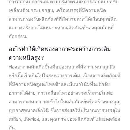
การออกแบบการเติมตามปริมาตรและการออกแบบที่ขับ
เคลื่อนด้วยกระบอกสูบ, เครื่องบรรจุที่มีความหนืด
สามารถรองรับผลิตภัณฑ์ที่มีความหนาได้เกือบทุกชนิด.
แต่บางครั้งอาจไม่เหมาะหากผลิตภัณฑ์ของคุณมีฤทธิ์
กัดกร่อน.
อะไรทำให้เกิดฟองอากาศระหว่างการเติม
ความหนืดสูง?
ฟองอากาศมักเกิดขึ้นเมื่อของเหลวที่มีความหนาถูกดึง
หรือปั๊มเร็วเกินไปในระหว่างการเติม. เนื่องจากผลิตภัณฑ์
ที่มีความหนืดสูงจะไหลช้าและมีแนวโน้มที่จะดักจับ
อากาศได้ง่าย, การเคลื่อนไหวอย่างรวดเร็วภายในท่อ
สามารถผสมอากาศเข้าไปในผลิตภัณฑ์หรือสร้างช่องสูญ
ญากาศขนาดเล็กได้. ซึ่งอาจส่งผลให้ปริมาณการบรรจุไม่
เสถียร, เกิดฟอง, และคุณภาพของผลิตภัณฑ์ไม่สอดคล้อง
กัน.