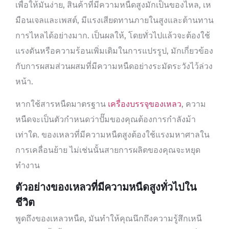
เพื่อให้มันง่าย, สินค้าที่มีความหนืดสูงมักเป็นของไหล, เห
มือนเจลและเพสต์, มีแรงเสียดทานภายในสูงและต้านทาน
การไหลได้อย่างมาก. เป็นผลให้, โดยทั่วไปแล้วจะต้องใช้
แรงดันหรือความร้อนเพิ่มเติมในการแปรรูป, มักเกี่ยวข้อง
กับการผสมส่วนผสมที่มีความหนืดอย่างระมัดระวังไว้ล่วง
หน้า.
หากใช้สารหนืดมาตรฐาน
เครื่องบรรจุของเหลว
, ความ
หนืดจะเป็นตัวกำหนดว่าปั๊มของคุณต้องการกำลังม้า
เท่าใด. ของเหลวที่มีความหนืดสูงต้องใช้แรงมหาศาลใน
การเคลื่อนย้าย ไม่เช่นนั้นสายการผลิตของคุณจะหยุด
ทำงาน
ตัวอย่างของเหลวที่มีความหนืดสูงทั่วไปใน
ชีวิต
พูดถึงของเหลวหนืด, มันทำให้คุณนึกถึงความรู้สึกเหนี