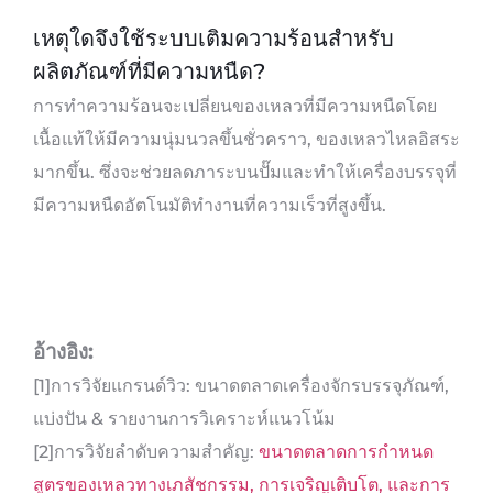
เหตุใดจึงใช้ระบบเติมความร้อนสำหรับ
ผลิตภัณฑ์ที่มีความหนืด?
การทำความร้อนจะเปลี่ยนของเหลวที่มีความหนืดโดย
เนื้อแท้ให้มีความนุ่มนวลขึ้นชั่วคราว, ของเหลวไหลอิสระ
มากขึ้น. ซึ่งจะช่วยลดภาระบนปั๊มและทำให้เครื่องบรรจุที่
มีความหนืดอัตโนมัติทำงานที่ความเร็วที่สูงขึ้น.
อ้างอิง:
[1]การวิจัยแกรนด์วิว: ขนาดตลาดเครื่องจักรบรรจุภัณฑ์,
แบ่งปัน & รายงานการวิเคราะห์แนวโน้ม
[2]การวิจัยลำดับความสำคัญ:
ขนาดตลาดการกำหนด
สูตรของเหลวทางเภสัชกรรม, การเจริญเติบโต, และการ