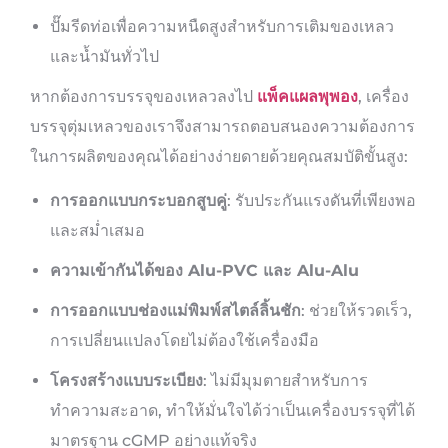
ปั๊มรีดท่อเพื่อความหนืดสูงสำหรับการเติมของเหลว
และน้ำมันทั่วไป
หากต้องการบรรจุของเหลวลงไป
แพ็คแผลพุพอง
, เครื่อง
บรรจุตุ่มเหลวของเราจึงสามารถตอบสนองความต้องการ
ในการผลิตของคุณได้อย่างง่ายดายด้วยคุณสมบัติขั้นสูง:
การออกแบบกระบอกสูบคู่
: รับประกันแรงดันที่เพียงพอ
และสม่ำเสมอ
ความเข้ากันได้ของ Alu-PVC และ Alu-Alu
การออกแบบช่องแม่พิมพ์สไตล์ลิ้นชัก
: ช่วยให้รวดเร็ว,
การเปลี่ยนแปลงโดยไม่ต้องใช้เครื่องมือ
โครงสร้างแบบระเบียง
: ไม่มีมุมตายสำหรับการ
ทำความสะอาด, ทำให้มั่นใจได้ว่าเป็นเครื่องบรรจุที่ได้
มาตรฐาน cGMP อย่างแท้จริง