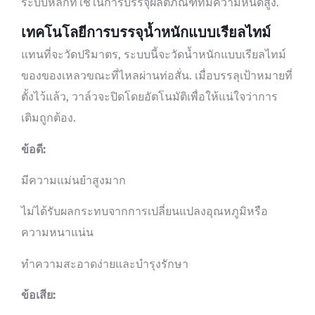
ระบบหลักที่ใช้ในการบรรจุผลิตภัณฑ์ที่มีความหนืดสูง.
เทคโนโลยีการบรรจุน้ำหนักแบบเรียลไทม์
แทนที่จะวัดปริมาตร, ระบบนี้จะวัดน้ำหนักแบบเรียลไทม์
ของของเหลวขณะที่ไหลผ่านท่อสั่น. เมื่อบรรลุเป้าหมายที่
ตั้งไว้แล้ว, วาล์วจะปิดโดยอัตโนมัติเพื่อให้แน่ใจว่าการ
เติมถูกต้อง.
ข้อดี:
มีความแม่นยำสูงมาก
ไม่ได้รับผลกระทบจากการเปลี่ยนแปลงอุณหภูมิหรือ
ความหนาแน่น
ทำความสะอาดง่ายและบำรุงรักษา
ข้อเสีย: