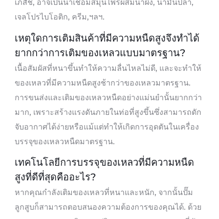
เภสัช, อาจเป็นน้ำเชื่อมสมุนไพรผสมน้ำผึ้ง, น้ำมันปลา,
เจลโปรไบโอติก, ครีม,ฯลฯ.
เหตุใดการเติมสินค้าที่มีความหนืดสูงจึงทำได้
ยากกว่าการเติมของเหลวแบบมาตรฐาน?
เนื้อสัมผัสที่หนาขึ้นทำให้ความลื่นไหลไม่ดี, และจะทำให้
ของเหลวที่มีความหนืดสูงช้ากว่าของเหลวมาตรฐาน.
การขนส่งและเติมของเหลวหนืดอย่างแม่นยำนั้นยากกว่า
มาก, เพราะสร้างแรงดันภายในท่อที่สูงขึ้นซึ่งสามารถดัก
จับอากาศได้ง่ายหรือแม้แต่ทำให้เกิดการอุดตันในเครื่อง
บรรจุของเหลวหนืดมาตรฐาน.
เทคโนโลยีการบรรจุของเหลวที่มีความหนืด
สูงที่ดีที่สุดคืออะไร?
หากคุณกำลังเติมของเหลวที่หนาและหนัก, จากนั้นปั๊ม
ลูกสูบก็สามารถตอบสนองความต้องการของคุณได้. ด้วย