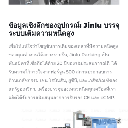
ข้อมูลเชิงลึกของอุปกรณ์: Jinlu บรรจุ
ระบบเติมความหนืดสูง
เพื่อให้แน่ใจว่าโซลูชันการเติมของเหลวที่มีความหนืดสูง
ของคุณทำงานได้อย่างราบรื่น, Jinlu Packing เป็น
พันธมิตรที่เชื่อถือได้ด้วย 20 ปีของร&ประสบการณ์ดี. ได้
รับความไว้วางใจจากฟอร์จูน 500 สถานประกอบการ
ด้านเภสัชกรรม เช่น โรบินสัน, ยูซีบี, และเภสัชภัณฑ์ของ
สหรัฐอเมริกา. เครื่องบรรจุของเหลวหนืดทุกเครื่องที่เรา
ผลิตได้รับการสนับสนุนจากการรับรอง CE และ cGMP.