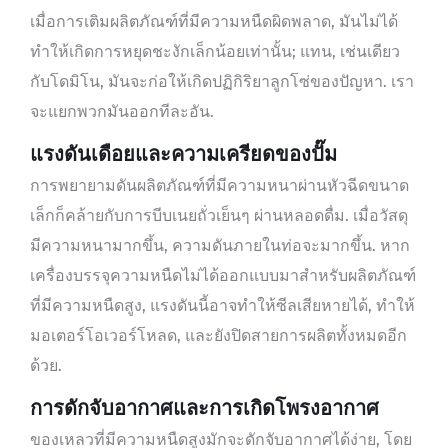
เมื่อการเติมผลิตภัณฑ์ที่มีความหนืดผิดพลาด, มันไม่ได้
ทำให้เกิดการหยุดชะงักเล็กน้อยเท่านั้น; แทน, เช่นเดียว
กับโดมิโน, มันจะก่อให้เกิดปฏิกิริยาลูกโซ่ของปัญหา. เรา
จะแยกพวกมันออกทีละอัน.
แรงดันเดือยและความเครียดของปั๊ม
การพยายามดันผลิตภัณฑ์ที่มีความหนาผ่านหัวฉีดขนาด
เล็กก็คล้ายกับการบีบเนยถั่วเย็นๆ ผ่านหลอดดื่ม. เมื่อวัสดุ
มีความหนามากขึ้น, ความดันภายในท่อจะมากขึ้น. หาก
เครื่องบรรจุความหนืดไม่ได้ออกแบบมาสำหรับผลิตภัณฑ์
ที่มีความหนืดสูง, แรงดันนี้อาจทำให้ซีลเสียหายได้, ทำให้
มอเตอร์โอเวอร์โหลด, และยังปิดสายการผลิตทั้งหมดอีก
ด้วย.
การดักจับอากาศและการเกิดโพรงอากาศ
ของเหลวที่มีความหนืดสูงมักจะดักจับอากาศได้ง่าย, โดย