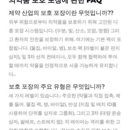
의약품 보호 포장에 관한 FAQ
제약 산업의 보호 포장이란 무엇입니까??
외부 위협으로부터 의약품을 보호하기 위해 고안된 다
층 포장 시스템입니다. (수분, 빛, 산소, 오염, 영향) 그리
고 환자의 안전을 보장하기 위해. 여기에는 기본 팩이 포
함됩니다. (물집, 바이알, 병), 보조 팩 (라벨이 붙은 판지
상자), 및 3차 선적 컨테이너, 모두 함께 협력하여 투여
할 때까지 약물을 안정적으로 사용 가능하게 유지합니
다..
보호 포장의 주요 유형은 무엇입니까?
세 가지 레벨이 있습니다.: 주요한 (약물과 직접 접촉, 예
를 들어. 물집 팩, 병, 바이알), 반성 (지침 및 배치 ID를
사용하여 단위를 상자로 그룹화), 그리고 3차 (대량 운송
상자, 팔레트, 스트레치 랩). 각 레이어는 격리를 위한 고