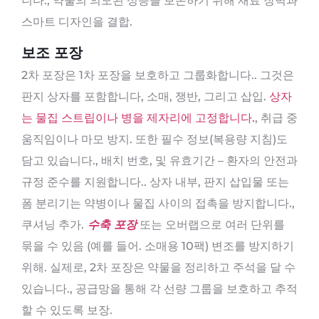
니다., 약물의 의도된 성능을 보존하기 위해 재료 장벽과
스마트 디자인을 결합.
보조 포장
2차 포장은 1차 포장을 보호하고 그룹화합니다.. 그것은
판지 상자를 포함합니다, 소매, 쟁반, 그리고 삽입.
상자
는 물집 스트립이나 병을 제자리에 고정합니다.
, 취급 중
움직임이나 마모 방지. 또한 필수 정보(복용량 지침)도
담고 있습니다., 배치 번호, 및 유효기간 – 환자의 안전과
규정 준수를 지원합니다.. 상자 내부, 판지 삽입물 또는
폼 분리기는 약병이나 물집 사이의 접촉을 방지합니다.,
쿠셔닝 추가.
수축 포장
또는 오버랩으로 여러 단위를
묶을 수 있음 (예를 들어. 소매용 10팩) 변조를 방지하기
위해. 실제로, 2차 포장은 약물을 정리하고 주석을 달 수
있습니다., 공급망을 통해 각 선량 그룹을 보호하고 추적
할 수 있도록 보장.