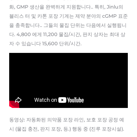
화, GMP 생산을 완벽하게 지원합니다.. 특히, Jinlu의
블리스 터 및 카톤 포장 기계는 제약 분야의 cGMP 표준
을 충족합니다.. 그들의 물집 단위는 다음에서 실행됩니
다. 4,800 에게 11,200 물집/시간, 판지 상자는 최대 상
자 수 있습니다 15,600 단위/시간.
동영상: 자동화된 의약품 포장 라인, 보호 포장 공정 예
시 (물집 충전, 판지 포장, 등.) 행동 중 (진루 포장시설).