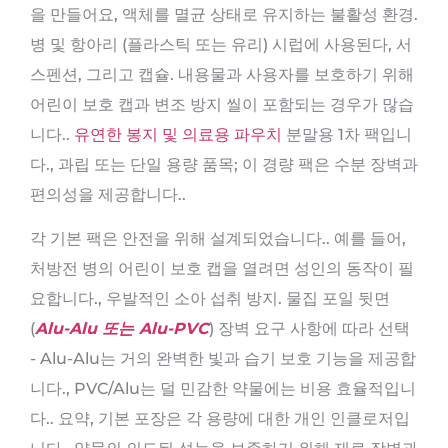
을 만들어요, 액체를 멸균 상태로 유지하는 불활성 환경.
병 및 항아리 (플라스틱 또는 유리) 시럽에 사용된다, 서
스펜션, 그리고 캡슐. 내용물과 사용자를 보호하기 위해
어린이 보호 캡과 변조 방지 씰이 포함되는 경우가 많습
니다..
유연한 봉지 및 의료용 파우치
분말용 1차 팩입니
다., 과립 또는 단일 용량 품목; 이 경량 팩은 수분 장벽과
편의성을 제공합니다..
각 기본 팩은 안전을 위해 설계되었습니다.. 예를 들어,
처방전 병의 어린이 보호 캡을 열려면 성인의 동작이 필
요합니다., 우발적인 소아 섭취 방지. 물집 포일 뒷면
(
Alu-Alu 또는 Alu-PVC
) 장벽 요구 사항에 따라 선택
- Alu-Alu는 거의 완벽한 빛과 습기 보호 기능을 제공합
니다., PVC/Alu는 덜 민감한 약물에는 비용 효율적입니
다.. 요약, 기본 포장은 각 용량에 대한 개인 인클로저입