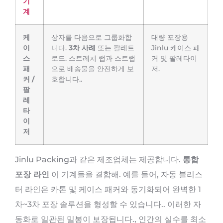
기
계
케
상자를 다음으로 그룹화합
대량 포장용
이
니다.
3차 사례
또는 팔레트
Jinlu 케이스 패
스
로드. 스트레치 랩과 스트랩
커 및 팔레타이
패
으로 배송물을 안전하게 보
저.
커 /
호합니다..
팔
레
타
이
저
Jinlu Packing과 같은 제조업체는 제공합니다.
통합
포장 라인
이 기계들을 결합해. 예를 들어, 자동 블리스
터 라인은 카톤 및 케이스 패커와 동기화되어 완벽한 1
차~3차 포장 솔루션을 형성할 수 있습니다.. 이러한 자
동화로 일관된 밀봉이 보장됩니다., 인간의 실수를 최소