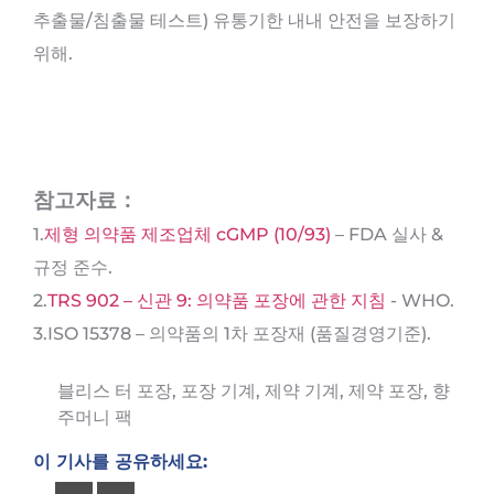
추출물/침출물 테스트) 유통기한 내내 안전을 보장하기
위해.
참고자료：
1.
제형 의약품 제조업체 cGMP (10/93)
– FDA 실사 &
규정 준수.
2.
TRS 902 – 신관 9: 의약품 포장에 관한 지침
- WHO.
3.ISO 15378 – 의약품의 1차 포장재 (품질경영기준).
블리스 터 포장
,
포장 기계
,
제약 기계
,
제약 포장
,
향
주머니 팩
이 기사를 공유하세요: