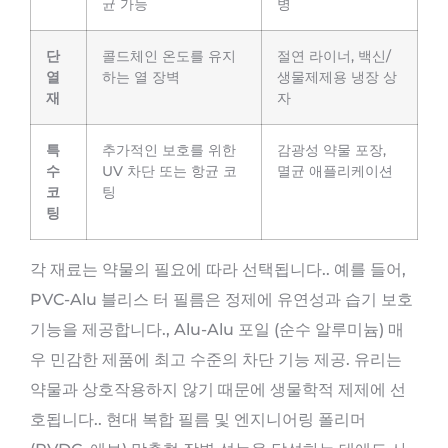
균 가능
병
단
콜드체인 온도를 유지
절연 라이너, 백신/
열
하는 열 장벽
생물제제용 냉장 상
재
자
특
추가적인 보호를 위한
감광성 약물 포장,
수
UV 차단 또는 항균 코
멸균 애플리케이션
코
팅
팅
각 재료는 약물의 필요에 따라 선택됩니다.. 예를 들어,
PVC-Alu 블리스 터 필름은 정제에 유연성과 습기 보호
기능을 제공합니다., Alu-Alu 포일 (순수 알루미늄) 매
우 민감한 제품에 최고 수준의 차단 기능 제공. 유리는
약물과 상호작용하지 않기 때문에 생물학적 제제에 선
호됩니다.. 현대 복합 필름 및 엔지니어링 폴리머