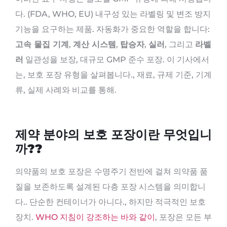
다. (FDA, WHO, EU) 내구성 있는 라벨링 및 변조 방지
기능을 요구하는 제품. 자동화가 중요한 역할을 합니다:
고속 물집 기계
,
계산 시스템
,
탑승자
,
실러
, 그리고
라벨
러
일관성을 보장, 대규모 GMP 준수 포장. 이 기사에서
는, 보호 포장 유형을 살펴봅니다., 재료, 규제 기준, 기계
류, 실제 사례와 비교를 통해.
제약 분야의 보호 포장이란 무엇입니
까??
의약품의 보호 포장은 수명주기 전반에 걸쳐 의약품 품
질을 보존하도록 설계된 다층 포장 시스템을 의미합니
다.. 단순한 컨테이너가 아니다., 하지만 적극적인 보호
장치.
WHO 지침이 강조하는 바와 같이
, 포장은 모든 부