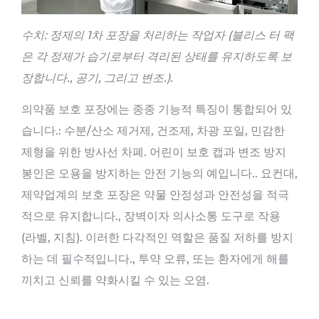
수치: 정제의 1차 포장을 처리하는 작업자 (블리스 터 팩
은 각 정제가 습기로부터 격리된 상태를 유지하도록 보
장합니다., 공기, 그리고 변조.).
의약품 보호 포장에는 종종 기능적 특징이 통합되어 있
습니다.: 수분/산소 제거제, 건조제, 차광 포일, 민감한
제형을 위한 방사선 차폐. 어린이 보호 캡과 변조 방지
봉인은 오용을 방지하는 안전 기능의 예입니다.. 요컨대,
제약업계의 보호 포장은 약물 안정성과 안전성을 적극
적으로 유지합니다., 장벽이자 의사소통 도구로 작용
(라벨, 지침). 이러한 다각적인 역할은 품질 저하를 방지
하는 데 필수적입니다., 투약 오류, 또는 환자에게 해를
끼치고 신뢰를 약화시킬 수 있는 오염.