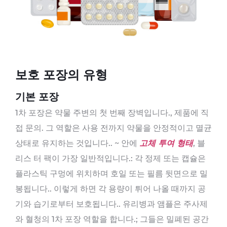
보호 포장의 유형
기본 포장
1차 포장은 약물 주변의 첫 번째 장벽입니다., 제품에 직
접 문의. 그 역할은 사용 전까지 약물을 안정적이고 멸균
상태로 유지하는 것입니다.. ~ 안에
고체 투여 형태
, 블
리스 터 팩이 가장 일반적입니다.: 각 정제 또는 캡슐은
플라스틱 구멍에 위치하며 호일 또는 필름 뒷면으로 밀
봉됩니다.. 이렇게 하면 각 용량이 튀어 나올 때까지 공
기와 습기로부터 보호됩니다.. 유리병과 앰플은 주사제
와 혈청의 1차 포장 역할을 합니다.; 그들은 밀폐된 공간