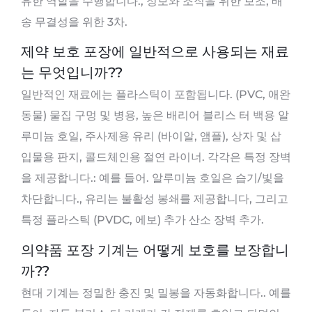
유한 역할을 수행합니다., 정보와 조직을 위한 보조, 배
송 무결성을 위한 3차.
제약 보호 포장에 일반적으로 사용되는 재료
는 무엇입니까??
일반적인 재료에는 플라스틱이 포함됩니다. (PVC, 애완
동물) 물집 구멍 및 병용, 높은 배리어 블리스 터 백용 알
루미늄 호일, 주사제용 유리 (바이알, 앰플), 상자 및 삽
입물용 판지, 콜드체인용 절연 라이너. 각각은 특정 장벽
을 제공합니다.: 예를 들어. 알루미늄 호일은 습기/빛을
차단합니다., 유리는 불활성 봉쇄를 제공합니다, 그리고
특정 플라스틱 (PVDC, 에보) 추가 산소 장벽 추가.
의약품 포장 기계는 어떻게 보호를 보장합니
까??
현대 기계는 정밀한 충진 및 밀봉을 자동화합니다.. 예를