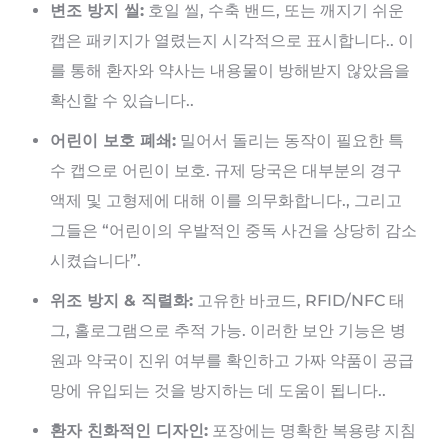
변조 방지 씰:
호일 씰, 수축 밴드, 또는 깨지기 쉬운
캡은 패키지가 열렸는지 시각적으로 표시합니다.. 이
를 통해 환자와 약사는 내용물이 방해받지 않았음을
확신할 수 있습니다..
어린이 보호 폐쇄:
밀어서 돌리는 동작이 필요한 특
수 캡으로 어린이 보호. 규제 당국은 대부분의 경구
액제 및 고형제에 대해 이를 의무화합니다., 그리고
그들은 “어린이의 우발적인 중독 사건을 상당히 감소
시켰습니다”.
위조 방지 & 직렬화:
고유한 바코드, RFID/NFC 태
그, 홀로그램으로 추적 가능. 이러한 보안 기능은 병
원과 약국이 진위 여부를 확인하고 가짜 약품이 공급
망에 유입되는 것을 방지하는 데 도움이 됩니다..
환자 친화적인 디자인:
포장에는 명확한 복용량 지침