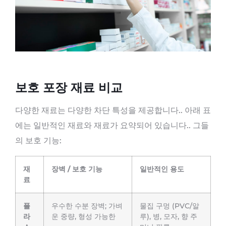
보호 포장 재료 비교
다양한 재료는 다양한 차단 특성을 제공합니다.. 아래 표
에는 일반적인 재료와 재료가 요약되어 있습니다.. 그들
의 보호 기능:
재
장벽 / 보호 기능
일반적인 용도
료
플
우수한 수분 장벽; 가벼
물집 구멍 (PVC/알
라
운 중량, 형성 가능한
루), 병, 모자, 향 주