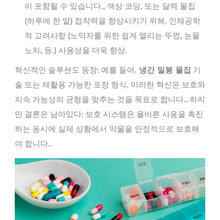
이 포함될 수 있습니다., 색상 코딩, 또는 달력 물집
(하루에 한 알) 접착력을 향상시키기 위해. 인체공학
적 고려사항 (노약자를 위한 쉽게 열리는 뚜껑, 눈물
노치, 등.) 사용성을 더욱 향상.
혁신적인 솔루션도 등장: 예를 들어.
냉간 밀봉 물집
기
술 또는 재활용 가능한 포장 형식. 이러한 혁신은 보호와
지속 가능성의 균형을 맞추는 것을 목표로 합니다.. 하지
만 결론은 남아있다: 보호 시스템은 올바른 사용을 촉진
하는 동시에 실제 상황에서 약물을 안정적으로 보호해
야 합니다..