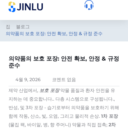
집
블로그
의약품의 보호 포장: 안전 확보, 안정 & 규정 준수
의약품의 보호 포장: 안전 확보, 안정 & 규정
준수
4월 9, 2026
코멘트 없음
제약 산업에서,
보호 포장
약물 품질과 환자 안전을 유
지하는 데 중요합니다.. 다층 시스템으로 구성됩니다.,
반성, 및 3차 포장 - 습기로부터 의약품을 보호하기 위해
함께 작동, 산소, 빛, 오염, 그리고 물리적 손상.
1차 포장
(물집 팩, 바이알, 병, 향 주머니) 약물과 직접 접촉;
2차