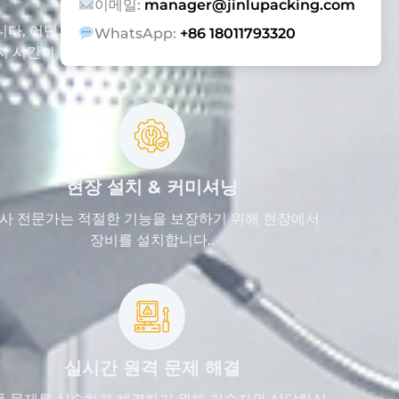
이메일:
manager@jinlupacking.com
니다, 어딘가에. 그리고
WhatsApp:
+86 18011793320
지 시간이 보장됩니다.
현장 설치 & 커미셔닝
사 전문가는 적절한 기능을 보장하기 위해 현장에서
장비를 설치합니다..
실시간 원격 문제 해결