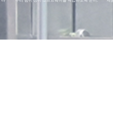
 타
우리 팀이 장비 소프트웨어를 백업하도록 준비.
제