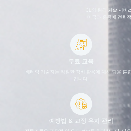
JL의 원격 기술 서비
미국과 홍콩에 전략적
무료 교육
베테랑 기술자는 적절한 장비 활용에 대해 팀을 훈
킵니다.
예방법 & 교정 유지 관리