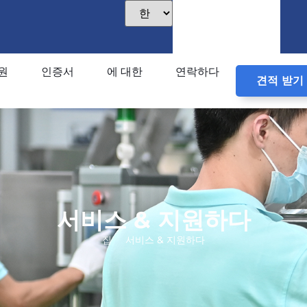
원
인증서
에 대한
연락하다
견적 받기
서비스 & 지원하다
집
서비스 & 지원하다