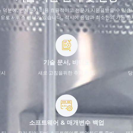
스 덕분에, 언제든지 비용 효율적이고 전문가 지원을받을 수 있습
으로 서비스 센터가 있습니다., 적시에 응답과 최소한의 가동 중
기술 문서, 비디오
련시
새로 고침을위한 추가 자료.
당
소프트웨어 & 매개변수 백업