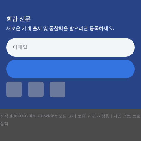
회람 신문
새로운 기계 출시 및 통찰력을 받으려면 등록하세요.
저작권 © 2026 JinLuPacking.모든 권리 보유.
자귀 & 정황
|
개인 정보 보호
정책