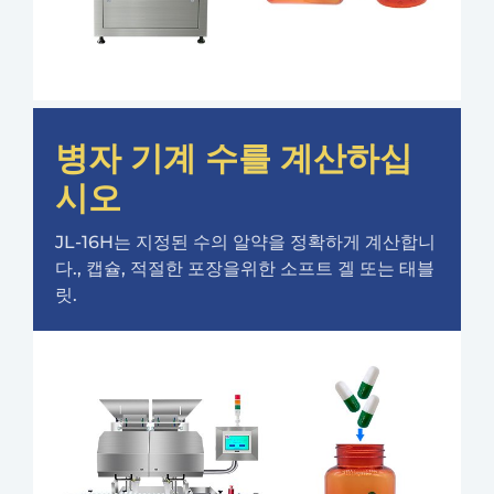
병자 기계 수를 계산하십
시오
JL-16H는 지정된 수의 알약을 정확하게 계산합니
다., 캡슐, 적절한 포장을위한 소프트 겔 또는 태블
릿.