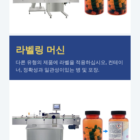
라벨링 머신
다른 유형의 제품에 라벨을 적용하십시오, 컨테이
너, 정확성과 일관성이있는 병 및 포장.