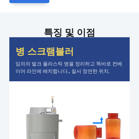
특징 및 이점
병 스크램블러
임의의 벌크 플라스틱 병을 정리하고 똑바로 컨베
이어 라인에 배치합니다., 질서 정연한 위치.