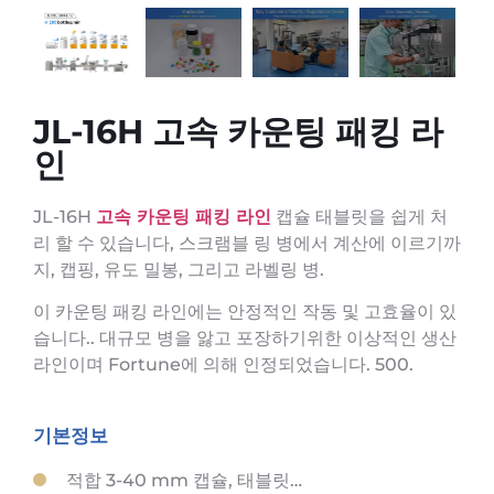
JL-16H 고속 카운팅 패킹 라
인
JL-16H
고속 카운팅 패킹 라인
캡슐 태블릿을 쉽게 처
리 할 수 ​​있습니다, 스크램블 링 병에서 계산에 이르기까
지, 캡핑, 유도 밀봉, 그리고 라벨링 병.
이 카운팅 패킹 라인에는 안정적인 작동 및 고효율이 있
습니다.. 대규모 병을 앓고 포장하기위한 이상적인 생산
라인이며 Fortune에 의해 인정되었습니다. 500.
기본정보
적합 3-40 mm 캡슐, 태블릿…