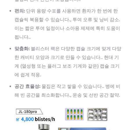
편의:
단위 용량 수포를 사용하면 환자가 한 번에 한
캡슐씩 복용할 수 있습니다., 투여 오류 및 낭비 감소.
이는 짧은 투여 일정이나 소아용 제제에 특히 도움이
됩니다..
맞춤화:
블리스터 팩은 다양한 캡슐 크기에 맞게 다양
한 캐비티 모양과 크기로 만들 수 있습니다.. 현대 기
계 (열성형 또는 플러그 보조 기계와 같은) 캡슐 크기
에 쉽게 적응.
공간 효율성:
물집은 작고 쌓을 수 있습니다.. 병에 비
해 빈 공간을 최소화합니다., 운송 및 선반 공간 절약.