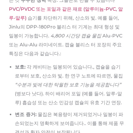
는 것
우수한 장벽
속성: 그들은로 만들 수 있습니다
PVC/PVDC 또는 포일과 같은 재료 (알루미늄-PVC, 알
루-알루)
습기를 차단하기 위해, 산소와 빛. 예를 들어,
Jinlu의 DPP-180Pro 블리스 터 기계는 최대 형성 및
밀봉이 가능합니다.
4,800 시간당 캡슐 물집
Alu-PVC
또는 Alu-Alu 라미네이트. 캡슐 블리스 터 포장의 주요
특징은 다음과 같습니다.:
보호:
각 캐비티는 밀봉되어 있습니다., 캡슐을 습기
로부터 보호, 산소와 빛. 한 연구 노트에 따르면, 물집
“수분과 빛에 대한 탁월한 보호 기능을 제공합니다”
(병보다 낫다). 하이 배리어 포일 (예를 들어. 알루-알
루) 흡습성 또는 산소 민감성 캡슐의 유효 기간 연장.
변조 증거:
물집은 복용량이 제거되었거나 밀봉이 파
손되었는지 명확하게 보여줍니다.. 이를 통해 제품 무
결성과 환자 안전이 보장됩니다..