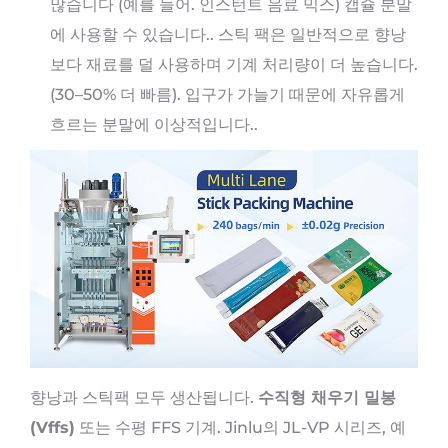
많습니다 (예를 들어. 인스턴트 음료 믹스) 캡슐 분말
에 사용할 수 있습니다.. 스틱 팩은 일반적으로 향낭
보다 재료를 덜 사용하며 기계 처리량이 더 높습니다.
(30–50% 더 빠름). 입구가 가늘기 때문에 자유롭게
흐르는 분말에 이상적입니다..
향낭과 스틱팩 모두 생산됩니다.
수직형 채우기 밀봉
(Vffs)
또는 수평 FFS 기계. Jinlu의 JL-VP 시리즈, 예