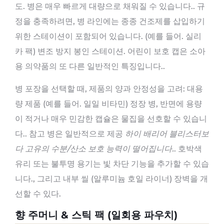
도. 병은 매우 빠르게 대량으로 채워질 수 있습니다.. 규
정을 충족하려면, 병 라인에는 종종 건조제를 삽입하기
위한 스테이션이 포함되어 있습니다. (예를 들어. 실리
카 팩) 변조 방지 봉인 스테이션. 어린이 보호 캡은 소아
용 의약품의 또 다른 일반적인 특징입니다..
병 포장을 선택할 때, 제품의 양과 안정성을 고려: 대용
량 제품 (예를 들어. 일일 비타민) 정장 병, 반면에 용량
이 적거나 매우 민감한 캡슐은 물집을 선호할 수 있습니
다.. 참고 병은 일반적으로 제공
하이 배리어 블리스터보
다 고유의 수분/산소 보호 능력이 떨어집니다.
. 호박색
유리 또는 불투명 용기는 빛 차단 기능을 추가할 수 있습
니다., 그리고 내부 씰 (알루미늄 호일 라이너) 장벽을 개
선할 수 있다.
향 주머니 & 스틱 팩 (일회용 파우치)