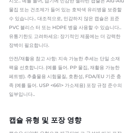
시오.. 예를 들어, 습기에 민감한 젤라틴 캡슐은 Alu-Alu
물집 또는 ​​건조제가 들어 있는 호박색 유리병을 보증할
수 있습니다.. 대조적으로, 민감하지 않은 캡슐은 표준
PVC 블리스 터 또는 HDPE 병을 사용할 수 있습니다..
유통기한도 고려하세요: 장기적인 제품에는 더 강력한
장벽이 필요합니다.
안전/재활용 참고 사항: 지속 가능한 추세는 단일 소재
팩을 선호합니다. (예를 들어. PP 물집, 재활용 가능한
페트병). 추출물용 시험물질, 호환성, FDA/EU 기준 충
족 (예를 들어. USP <661> 가소제용) 포장 규정 준수의
일부입니다..
캡슐 유형 및 포장 영향