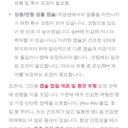
유통 및 특수 포장이 필요함.
장용/변형 방출 캡슐:
위장관에서의 방출을 지연시키
기 위한 특수 코팅이 되어 있습니다.. 코팅으로 감도
가 한 단계 더 높아졌습니다. (pH에 민감하거나 더
취약할 수 있습니다.). 이러한 캡슐은 건조한 상태로
유지되어야 하며 일반적으로 다른 캡슐과 마찬가지
로 물집이나 병에 포장되어야 합니다.. 코팅에는 일관
된 조건이 필요합니다.; 따라서 유통 중 온도/RH 제
어를 보장하는 포장이 중요합니다..
요컨대, 그만큼
캡슐 껍질 재료 및 충전 유형
포장 선택
에 영향을 미칠 것입니다. 수분에 매우 민감한 제형은 항
상 가장 단단한 장벽을 선호합니다. (Alu-Alu 물집, 호
일 향 주머니, 또는 건조제가 담긴 밀봉된 병). 덜 민감한
제제에는 더 많은 옵션이 있습니다. 항상 안정성을 테스