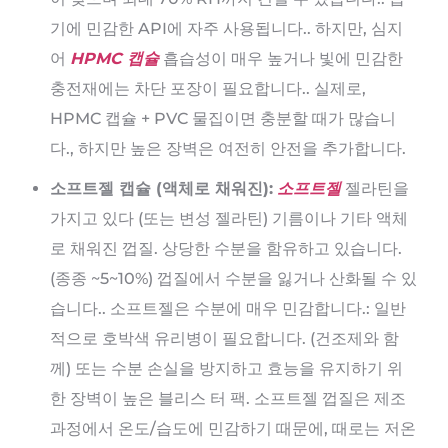
기에 민감한 API에 자주 사용됩니다.. 하지만, 심지
어
HPMC 캡슐
흡습성이 매우 높거나 빛에 민감한
충전재에는 차단 포장이 필요합니다.. 실제로,
HPMC 캡슐 + PVC 물집이면 충분할 때가 많습니
다., 하지만 높은 장벽은 여전히 ​​안전을 추가합니다.
소프트젤 캡슐 (액체로 채워진):
소프트젤
젤라틴을
가지고 있다 (또는 변성 젤라틴) 기름이나 기타 액체
로 채워진 껍질. 상당한 수분을 함유하고 있습니다.
(종종 ~5~10%) 껍질에서 수분을 잃거나 산화될 수 있
습니다.. 소프트젤은 수분에 매우 민감합니다.: 일반
적으로 호박색 유리병이 필요합니다. (건조제와 함
께) 또는 수분 손실을 방지하고 효능을 유지하기 위
한 장벽이 높은 블리스 터 팩. 소프트젤 껍질은 제조
과정에서 온도/습도에 민감하기 때문에, 때로는 저온