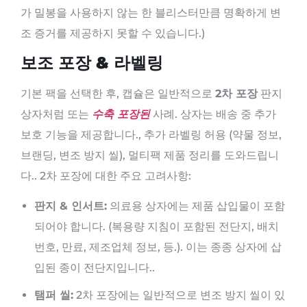
가 밀봉을 사용하지 않는 한 블리스터만큼 명확하게 변
조 증거를 제공하지 못할 수 있습니다.)
보조 포장 & 라벨링
기본 팩을 선택한 후, 캡슐은 일반적으로
2차 포장
판지
상자처럼 또는
수축 포장된
사례. 상자는 배송 중 추가
보호 기능을 제공합니다., 추가 라벨링 허용 (약물 정보,
브랜딩, 변조 방지 씰), 멀티팩 제품 정리를 도와드립니
다.. 2차 포장에 대한 주요 고려사항:
판지 & 인서트:
의료용 상자에는 제품 삽입물이 포함
되어야 합니다. (복용량 지침이 포함된 전단지, 배치
번호, 만료, 제조업체 정보, 등.). 이는 종종 상자에 삽
입된 종이 전단지입니다..
탬퍼 씰:
2차 포장에는 일반적으로 변조 방지 씰이 있