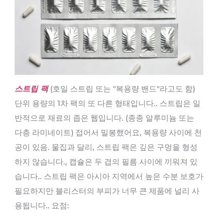
스트립 팩
(호일 스트립 또는 "복용량 밴드"라고도 함)
단위 용량의 1차 팩의 또 다른 형태입니다.. 스트립은 일
반적으로 재료의 좁은 웹입니다. (종종 알루미늄 또는
다층 라미네이트) 접어서 밀봉했어요, 복용량 사이에 천
공이 있음. 물집과 달리, 스트립 팩은 깊은 구멍을 형성
하지 않습니다., 캡슐은 두 겹의 필름 사이에 끼워져 있
습니다.. 스트립 팩은 아시아 지역에서 높은 수분 보호가
필요하지만 블리스터의 부피가 너무 큰 제품에 널리 사
용됩니다.. 요점: