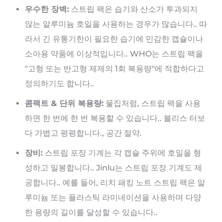
우수한 장벽:
스트립 팩은 습기와 산소가 투과되지
않는 알루미늄 호일을 사용하는 경우가 많습니다.. 따
라서 긴 유통기한이 필요한 습기에 민감한 캡슐이나
소아용 약품에 이상적입니다.. WHO는 스트립 팩을
"고형 또는 반고형 제제의 1회 복용량"에 적합하다고
정의하기도 합니다..
콤팩트 & 단위 복용량:
물집처럼, 스트립 팩을 사용
하면 한 번에 한 번 복용할 수 있습니다.. 블리스 터보
다 가볍고 평평합니다., 공간 절약.
장비:
스트립 포장 기계는 각 캡슐 주위에 호일을 형
성하고 밀봉합니다.. Jinlu는 스트립 포장 기계도 제
공합니다.. 예를 들어, 리치 패킹 노트 스트립 팩은 알
루미늄 또는 플라스틱 라미네이션을 사용하며 다양
한 용량의 길이를 달성할 수 있습니다..