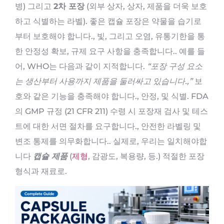
병) 그리고
2차 포장
(외부 상자, 상자, 제품을 더욱 보호
하고 식별하는 라벨). 좋은 캡슐 포장은 약물을 습기로
부터 보호해야 합니다., 빛, 그리고 오염, 유통기한을 통
한 안정성 확보, 규제 요구 사항을 충족합니다.. 예를 들
어, WHO는 다음과 같이 지적합니다.
“포장 구성 요소
는 생산부터 사용까지 제품을 둘러싸고 있습니다.,”
보
호와 같은 기능을 충족해야 합니다., 안정, 및 식별. FDA
의 GMP 규정 (21 CFR 211) 수령 시 포장재 검사 및 테스
트에 대한 서면 절차를 요구합니다., 안전한 라벨링 및
변조 통제를 의무화합니다.. 실제로, 우리는 일치해야합
니다
캡슐 제품
(
제형
, 감광도, 복용량, 등.) 적절한 포장
형식과 재료로.