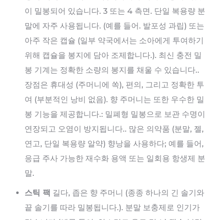
이 밀봉되어 있습니다. 3 또는 4 측면. 단일 복용량 분
말에 자주 사용됩니다. (예를 들어. 발포성 과립) 또는
아주 작은 캡슐 (일부 약국에서는 소아에게 투여하기
위해 캡슐을 봉지에 담아 조제합니다.). 최신 충전 밀
봉 기계는 정확한 소량의 봉지를 채울 수 있습니다..
장점은 휴대성 (주머니에 쏙), 편의, 그리고 정확한 투
여 (부분적인 낭비 없음). 향 주머니는 또한 우수한 밀
봉 기능을 제공합니다.: 밀폐형 밀봉으로 보관 수명이
연장되고 오염이 방지됩니다.. 많은 의약품 (분말, 젤,
연고, 단일 복용량 알약) 향낭을 사용하다; 예를 들어,
응급 주사 가능한 재수화 용액 또는 일회용 항생제 분
말.
스틱 팩
길다, 좁은 향 주머니 (종종 하나의 긴 솔기와
끝 솔기를 따라 밀봉됩니다.). 분말 보충제로 인기가