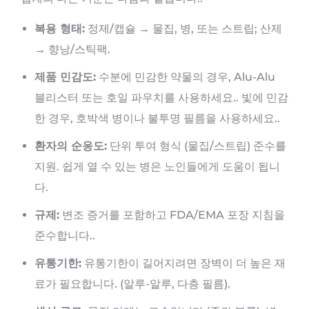
복용 형태:
정제/캡슐 → 물집, 병, 또는 스트립; 산제
→ 향낭/스틱팩.
제품 민감도:
수분에 민감한 약물의 경우, Alu-Alu
블리스터 또는 호일 파우치를 사용하세요.. 빛에 민감
한 경우, 호박색 병이나 불투명 필름을 사용하세요..
환자의 순응도:
단위 투여 형식 (물집/스트립) 준수를
지원. 쉽게 열 수 있는 병은 노인들에게 도움이 됩니
다.
규제:
변조 증거를 포함하고 FDA/EMA 포장 지침을
준수합니다..
유통기한:
유통기한이 길어지려면 장벽이 더 높은 재
료가 필요합니다. (알루-알루, 다층 필름).