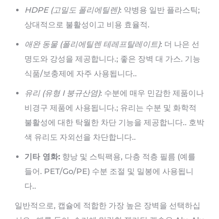
HDPE (고밀도 폴리에틸렌)
: 약병용 일반 플라스틱;
상대적으로 불활성이고 비용 효율적.
애완 동물 (폴리에틸렌 테레프탈레이트)
: 더 나은 선
명도와 강성을 제공합니다.; 좋은 장벽 대 가스. 기능
식품/보충제에 자주 사용됩니다..
유리 (유형 I 붕규산염)
: 수분에 매우 민감한 제품이나
비경구 제품에 사용됩니다.; 유리는 수분 및 화학적
불활성에 대한 탁월한 차단 기능을 제공합니다.. 호박
색 유리도 자외선을 차단합니다..
기타 영화:
향낭 및 스틱팩용, 다층 적층 필름 (예를
들어. PET/Go/PE) 수분 조절 및 밀봉에 사용됩니
다..
일반적으로, 캡슐에 적합한 가장 높은 장벽을 선택하십