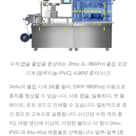
수치:캡슐 물집을 형성하는 Jinlu JL-180Pro 물집 포장
기계 (알루미늄-PVC), 4,800 충치/시간.
Jinlu의 물집 기계 (예를 들어. DPP-180Pro) 자동으로
충치를 형성할 수 있습니다, 사료 캡슐, 밀봉하다, 컷 플
레이트, 로트 코드도 인쇄할 수 있습니다. 일반적으로 중
간 정도의 고속으로 실행됩니다. (시간당 수천 개의 충
치), 대량 생산에 이상적. 다양한 블리스 터 형식 (Alu-
PVC 대 Alu-Alu) 제품별로 선택됩니다: 알루-알루 (호