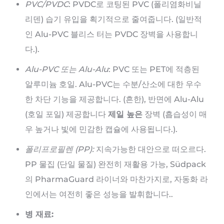
PVC/PVDC
: PVDC로 코팅된 PVC (폴리염화비닐
리덴) 습기 유입을 획기적으로 줄여줍니다. (일반적
인 Alu-PVC 블리스 터는 PVDC 장벽을 사용합니
다.).
Alu-PVC 또는 Alu-Alu
: PVC 또는 PET에 적층된
알루미늄 호일. Alu-PVC는 수분/산소에 대한 우수
한 차단 기능을 제공합니다. (흔한), 반면에 Alu-Alu
(호일 포일) 제공합니다
제일 높은
장벽 (흡습성이 매
우 높거나 빛에 민감한 캡슐에 사용됩니다.).
폴리프로필렌 (PP):
지속가능한 대안으로 떠오르다.
PP 물집 (단일 물질) 완전히 재활용 가능, Südpack
의 PharmaGuard 라이너와 마찬가지로, 자동화 라
인에서는 여전히 좋은 성능을 발휘합니다..
병 재료: