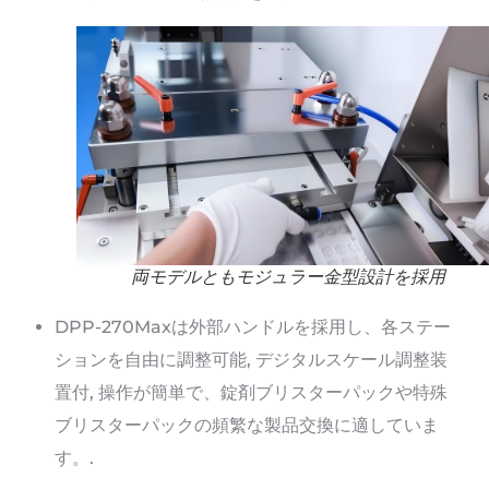
両モデルともモジュラー金型設計を採用
DPP-270Maxは外部ハンドルを採用し、各ステー
ションを自由に調整可能, デジタルスケール調整装
置付, 操作が簡単で、錠剤ブリスターパックや特殊
ブリスターパックの頻繁な製品交換に適していま
す。.