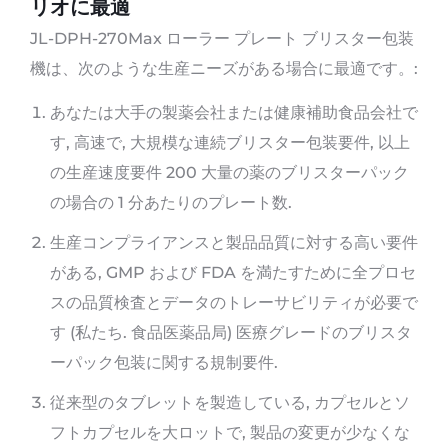
リオに最適
JL-DPH-270Max ローラー プレート ブリスター包装
機は、次のような生産ニーズがある場合に最適です。:
あなたは大手の製薬会社または健康補助食品会社で
す, 高速で, 大規模な連続ブリスター包装要件, 以上
の生産速度要件 200 大量の薬のブリスターパック
の場合の 1 分あたりのプレート数.
生産コンプライアンスと製品品質に対する高い要件
がある, GMP および FDA を満たすために全プロセ
スの品質検査とデータのトレーサビリティが必要で
す (私たち. 食品医薬品局) 医療グレードのブリスタ
ーパック包装に関する規制要件.
従来型のタブレットを製造している, カプセルとソ
フトカプセルを大ロットで, 製品の変更が少なくな