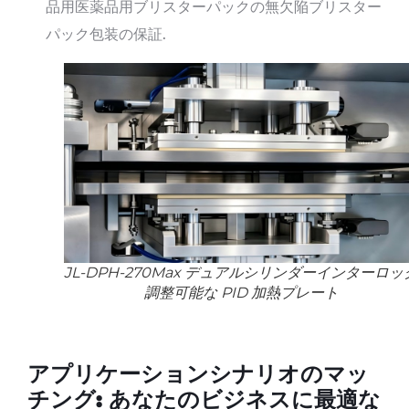
品用医薬品用ブリスターパックの無欠陥ブリスター
パック包装の保証.
JL-DPH-270Max デュアルシリンダーインターロッ
調整可能な PID 加熱プレート
アプリケーションシナリオのマッ
チング: あなたのビジネスに最適な