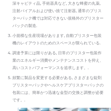
深キャビティ品, 手術器具など, 大きな蜂蜜の丸薬,
注射バイアルおよび使い捨て注射器, 通常のブリス
ターパック機では対応できない規格外のブリスター
パックの製造.
小規模な生産現場があります, 自動ブリスター包装
機のレイアウトのためのスペースが限られている.
調達予算には限りがある, 日常のブリスター包装作
業のエネルギー消費やメンテナンスコストを抑え、
高いコストパフォーマンスを追求します。.
頻繁に製品を変更する必要がある, さまざまな錠剤
ブリスターパックやヘルスケアブリスターパックの
包装には、簡単かつ迅速な金型の交換と調整が必要
です。.