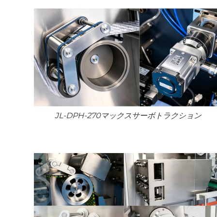
JL-DPH-270マックスサーボトラクション