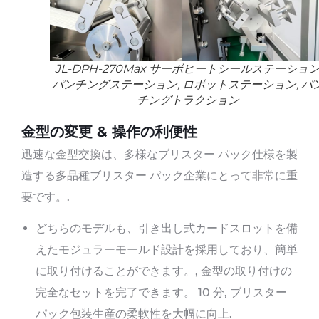
JL-DPH-270Max サーボヒートシールステーション
パンチングステーション, ロボットステーション, パ
チングトラクション
金型の変更 & 操作の利便性
迅速な金型交換は、多様なブリスター パック仕様を製
造する多品種ブリスター パック企業にとって非常に重
要です。.
どちらのモデルも、引き出し式カードスロットを備
えたモジュラーモールド設計を採用しており、簡単
に取り付けることができます。, 金型の取り付けの
完全なセットを完了できます。 10 分, ブリスター
パック包装生産の柔軟性を大幅に向上.