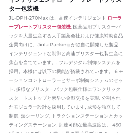
ター包装機
JL-DPH-270Max は、高速インテリジェント
ローラ
ープレートブリスター包装機
, 医薬品用ブリスターパ
ックを大量生産する大手製薬会社および健康補助食品
企業向けに、Jinlu Packing が独自に開発した製品.
インテリジェントな制御と高速ブリスター包装生産に
焦点を当てています。, フルデジタル制御システムを
採用。本機には以下の機能が搭載されています。 6 モ
ーションコントローラーとサーボ制御システムのセッ
ト, 多様なブリスターパック包装仕様にワンクリック
スタートストップと素早い金型交換を実現. 分割され
たモジュラー設計を採用しています, 成形を独立して
制御, 熱シーリング, トラクションステーションとカッ
ティングステーション. 到達可能な最高速度は、 450