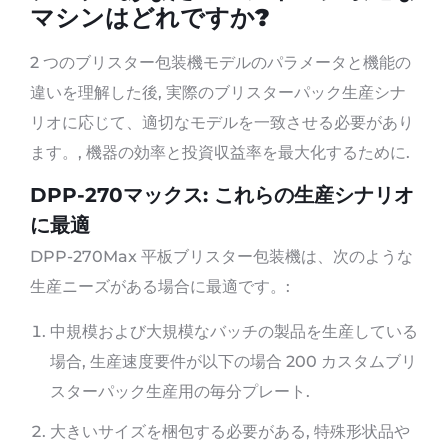
マシンはどれですか?
2 つのブリスター包装機モデルのパラメータと機能の
違いを理解した後, 実際のブリスターパック生産シナ
リオに応じて、適切なモデルを一致させる必要があり
ます。, 機器の効率と投資収益率を最大化するために.
DPP-270マックス: これらの生産シナリオ
に最適
DPP-270Max 平板ブリスター包装機は、次のような
生産ニーズがある場合に最適です。:
中規模および大規模なバッチの製品を生産している
場合, 生産速度要件が以下の場合 200 カスタムブリ
スターパック生産用の毎分プレート.
大きいサイズを梱包する必要がある, 特殊形状品や