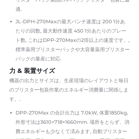
適.
JL-DPH-270Maxの最大パンチ速度は 200 1分あ
たりの回数, 最大動作速度 450 1分あたりのプレー
ト数, これはDPP-270Maxの2倍以上の速度です。,
標準薬用ブリスターパックや大容量薬用ブリスター
パックの量産に対応.
力 & 装置サイズ
機器の出力とサイズは、生産現場のレイアウトと毎日
のブリスター包装作業のエネルギー消費量に関係しま
す。.
DPP-270Max の合計出力は 7.0kW, 体重1850kg,
外形寸法は3610×718×1660mm. 場所をとらず、消
費エネルギーも少なくて済みます, 自動ブリスター