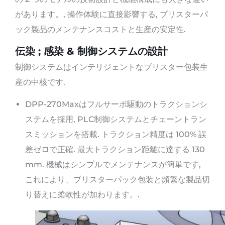
があります。, 操作体験に直接影響する, ブリスターパ
ック製品のメンテナンスコストと生産の安定性.
伝染 ; 感染 & 制御システムの設計
制御システムはインテリジェントなブリスター包装生
産の中核です.
DPP-270Maxはフルサーボ駆動のトラクションシ
ステムを採用, PLC制御システムとチェーントラン
スミッションを搭載. トラクション精度は 100% 誤
差ゼロで正確. 最大トラクション距離に達する 130
mm. 機械はシンプルでメンテナンスが簡単です,
これにより、ブリスターパック包装と頻繁な製品切
り替えに柔軟性が加わります。.