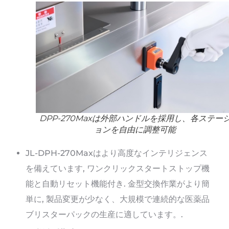
DPP-270Maxは外部ハンドルを採用し、各ステー
ョンを自由に調整可能
JL-DPH-270Maxはより高度なインテリジェンス
を備えています, ワンクリックスタートストップ機
能と自動リセット機能付き. 金型交換作業がより簡
単に, 製品変更が少なく、大規模で連続的な医薬品
ブリスターパックの生産に適しています。.