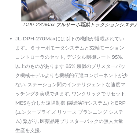
DPP-270Max フルサーボ駆動トラクションシステ
JL-DPH-270Maxには以下の機能が搭載されてい
ます。 6 サーボモータシステムと32軸モーション
コントローラのセット, デジタル制御レート 95%.
以上のものがあります 85% 類似のブリスターパッ
ク機械モデルよりも機械的伝達コンポーネントが少
ない. ステーション間のインテリジェントな速度マ
ッチングを実現できます, ワンクリックでリセット,
MESを介した遠隔制御 (製造実行システム) とERP
(エンタープライズ リソース プランニング システ
ム) 繋がり, 医薬品用ブリスターパックの無人大量
生産を支援.