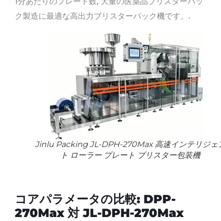
1分あたりのプレート数, 大量の医薬品ブリスターパッ
ク製造に最適な高出力ブリスターパック機です。.
Jinlu Packing JL-DPH-270Max 高速インテリジェ
ト ローラー プレート ブリスター包装機
コアパラメータの比較: DPP-
270Max 対 JL-DPH-270Max