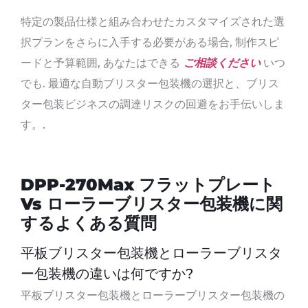
特定の製品仕様と組み合わせたカスタマイズされた選
択プランをさらに入手する必要がある場合, 制作スピ
ードと予算範囲, あなたはできる
ご相談ください
いつ
でも. 最適な自動ブリスター包装機の選択と、ブリス
ター包装ビジネスの調達リスクの回避をお手伝いしま
す。.
DPP-270Max フラットプレート
Vs ローラーブリスター包装機に関
するよくある質問
平板ブリスター包装機とローラーブリスタ
ー包装機の違いは何ですか?
平板ブリスター包装機とローラーブリスター包装機の