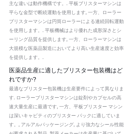
主な違いは動作機構です。. 平板ブリスターマシンは
平らな金型で断続運動を使用します, 一方、ローラー
ブリスターマシンは円筒ローラーによる連続回転運動
を使用します。. 平板機械はより優れた成形深さとシ
ーリング品質を提供します, 一方、ローラーマシンは
大規模な医薬品製造においてより高い生産速度と効率
を提供します。.
医薬品生産に適したブリスター包装機はど
れですか?
最適なブリスター包装機は生産要件によって異なりま
す. ローラーブリスターマシンは錠剤やカプセルの高
速大量生産に最適です, 一方、平板ブリスター マシン
は深いキャビティのブリスター パックに適していま
す。, アルアルパッケージング, より強力なシール性能
が要求される製品. 製薬メーカーは生産量に基づいて