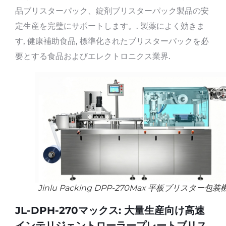
品ブリスターパック、錠剤ブリスターパック製品の安
定生産を完璧にサポートします。. 製薬によく効きま
す, 健康補助食品, 標準化されたブリスターパックを必
要とする食品およびエレクトロニクス業界.
Jinlu Packing DPP-270Max 平板ブリスター包装
JL-DPH-270マックス: 大量生産向け高速
インテリジェントローラープレートブリス