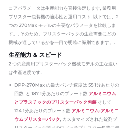
コアパラメータは生産能力を直接決定します, 業務用
ブリスター包装機の適応性と運用コスト. 以下では、2
つの 270Max モデルの主要なパラメータを比較しま
す。, そのため、ブリスターパックの生産需要にどの
機械が適しているかを一目で明確に識別できます。.
生産能力 & スピード
2 つの産業用ブリスターパック機械モデルの主な違い
は生産速度です.
DPP-270Max の最大パンチ速度は 55 1分あたりの
回数, と 187 1分あたりのプレート数
アルミニウム
とプラスチックのブリスターパック包装
そして
124 1分あたりのプレート数
アルミニウム-アルミニ
ウムブリスターパック
, カスタマイズされた錠剤ブ
リスターパック製品の中バッチブリスター包装に最