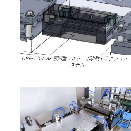
DPP-270Max 密閉型フルサーボ駆動トラクション 
ステム