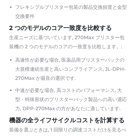
フレキシブルブリスター包装の製品交換頻度と金型
交換要件
2 つのモデルのコア一致度を比較する
生産ニーズに基づいています, 270Max ブリスター包
装機の 2 つのモデルのコアの一致度を比較します。:
高速性が必要な場合, 医薬品用ブリスターパックの
大規模連続生産と高いコンプライアンス, JL-DPH-
270Max が最良の選択です.
中速が必要な場合, 高コストのパフォーマンス, 大
型・特殊形状のブリスターパック製品への高い適応
力, DPP-270Max の方があなたに適しています.
機器の全ライフサイクルコストを計算する
装備を選ぶときは, 1 回限りの調達コストだけを見るべ