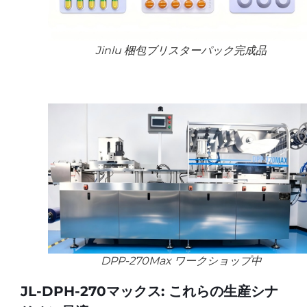
Jinlu 梱包ブリスターパック完成品
DPP-270Max ワークショップ中
JL-DPH-270マックス: これらの生産シナ