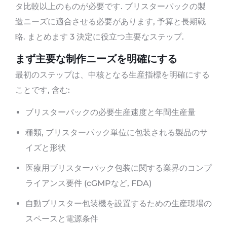
タ比較以上のものが必要です. ブリスターパックの製
造ニーズに適合させる必要があります, 予算と長期戦
略. まとめます 3 決定に役立つ主要なステップ.
まず主要な制作ニーズを明確にする
最初のステップは、中核となる生産指標を明確にする
ことです, 含む:
ブリスターパックの必要生産速度と年間生産量
種類, ブリスターパック単位に包装される製品のサ
イズと形状
医療用ブリスターパック包装に関する業界のコンプ
ライアンス要件 (cGMPなど, FDA)
自動ブリスター包装機を設置するための生産現場の
スペースと電源条件