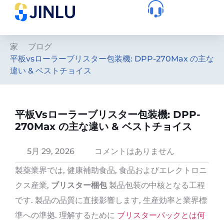
家
ブログ
平板vsローラーブリスター包装機: DPP-270Max の主な
違い & ベストチョイス
平板vsローラーブリスター包装機: DPP-
270Max の主な違い & ベストチョイス
5月 29, 2026
コメントはありません
製薬業界では, 健康補助食品, 食品およびエレクトロニ
クス産業,
ブリスター梱包
製品包装の中核となる工程
です. 製品の品質に直接影響します, 生産効率と業界標
準への準拠. 理解するために
ブリスターパックとは何