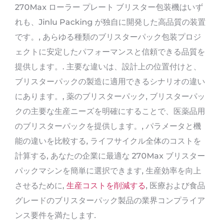
270Max ローラー プレート ブリスター包装機はいず
れも、Jinlu Packing が独自に開発した高品質の装置
です。, あらゆる種類のブリスターパック包装プロジ
ェクトに安定したパフォーマンスと信頼できる品質を
提供します。. 主要な違いは、設計上の位置付けと、
ブリスターパックの製造に適用できるシナリオの違い
にあります。, 薬のブリスターパック, ブリスターパッ
クの主要な生産ニーズを明確にすることで、医薬品用
のブリスターパックを提供します。, パラメータと機
能の違いを比較する, ライフサイクル全体のコストを
計算する, あなたの企業に最適な 270Max ブリスター
パックマシンを簡単に選択できます, 生産効率を向上
させるために,
生産コストを削減する
, 医療および食品
グレードのブリスターパック製品の業界コンプライア
ンス要件を満たします.