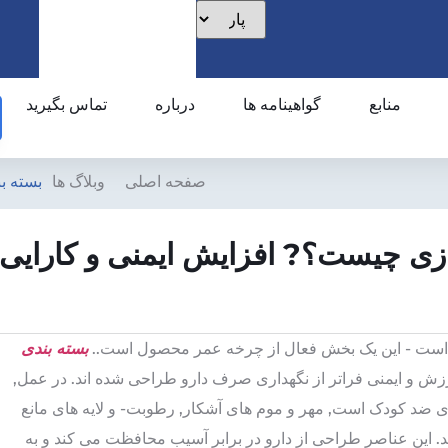
منابع
گواهینامه ها
درباره
تماس بگیرید
صفحه اصلی
وبلاگ ها
بسته ب
ازی چیست؟? افزایش ایمنی و کارایی
 است - این یک بخش فعال از چرخه عمر محصول است..
بسته بندی
ارزش و ایمنی فراتر از نگهداری صرف دارو طراحی شده اند. در عمل,
ی ضد کودک است, مهر و موم های آشکار, رطوبت- و لایه های مانع
. این عناصر طراحی از دارو در برابر آسیب محافظت می کند و به