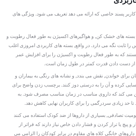
اربردی
کاربر پسند خاصی که ارائه می دهد تعریف می شود. ویژگی های
, بسته های خشک کن, و هواگیرهای اکسیژن به طور فعال رطوبت و
 را ثابت نگه می دارد. در واقع, بسته های کاربردی امروزی اغلب
ستند که به طور فعال رطوبت و اکسیژن را برای افزایش عمر
 و از دست دادن قدرت کمتر در طول زمان است.
برای خواندن, نقش می بندد, و نشانه های رنگی به بیماران و
سایی کرده و آن را به درستی دوز کنند. برچسب زدن واضح برای
ین می کند که داروی مناسب در زمان مناسب مصرف شود. به
 تا حد زیادی سردرگمی را برای کاربران نهایی کاهش دهد.
یت تصادفی, بسیاری از داروها از ضد کودک استفاده می کنند
لاً به یک حرکت فشار و پیچ یا تراز کردن و فشار دادن خاص نیاز دارند که فراتر از
اروهای خانگی کلاه های مقاوم در برابر کودکان را الزامی می