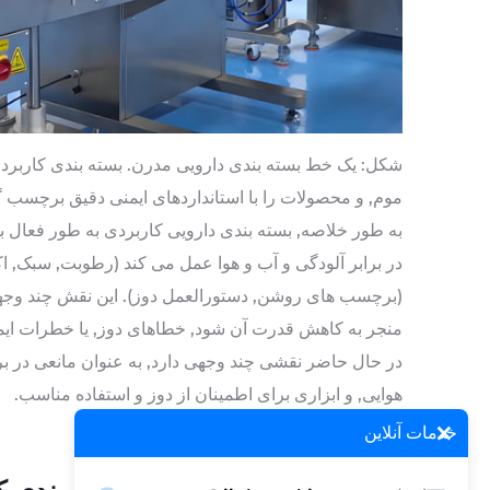
شکل: یک خط بسته بندی دارویی مدرن. بسته بندی کاربرد
موم, و محصولات را با استانداردهای ایمنی دقیق برچسب گ
به طور خلاصه, بسته بندی دارویی کاربردی به طور فعال ب
در برابر آلودگی و آب و هوا عمل می کند (رطوبت, سبک, اک
(برچسب های روشن, دستورالعمل دوز). این نقش چند وجه
منجر به کاهش قدرت آن شود, خطاهای دوز, یا خطرات ایم
در حال حاضر نقشی چند وجهی دارد, به عنوان مانعی در بر
هوایی, و ابزاری برای اطمینان از دوز و استفاده مناسب.
×
خدمات آنلاین