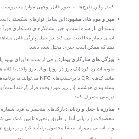
کنند, و این طرح‌ها "به طور قابل توجهی موارد مسمومیت 
مهر و موم های مشهود:
این شامل نوارهای شکستنی است, 
بسته ای باز شده است یا خیر. نشانگرهای دستکاری فوراً 
ایمنی بیمار محافظت می کند. در عمل, پارگی قابل مشاه
دهد که ممکن است چیزی مختل شده باشد.
ویژگی های سازگاری بیمار:
برخی از بسته ها برای بهبود پ
تقویم اشاره کرد (یک دوز در روز), ویال دوز واحد, یا کلاه
مانند کدهای QR یا برچسب‌های
بسته بندی هوشمند (در زیر مورد بحث قرار گرفته است) به بی
درستی مصرف کنند.
مبارزه با جعل و ردیابی:
محصولات و ردیابی آنها از طریق زنجیره تامین کمک می کند
و به آسانی می‌توان منشأ محصول را تأیید کرد و بر توزیع آ