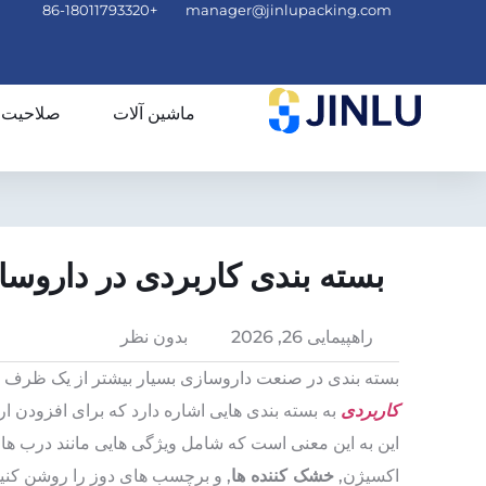
+86-18011793320
manager@jinlupacking.com
ماشین آلات
صلاحیت
بسته بندی کاربردی در داروس
راهپیمایی 26, 2026
بدون نظر
بسته بندی در صنعت داروسازی بسیار بیشتر از یک ظرف
کاربردی
به بسته بندی هایی اشاره دارد که برای افزودن 
این به این معنی است که شامل ویژگی هایی مانند درب ها
اکسیژن,
خشک کننده ها
, و برچسب های دوز را روشن کنید