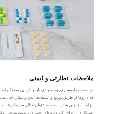
ملاحظات نظارتی و ایمنی
در صنعت داروسازی, بسته بندی باید با قوانین سختگیرانه
که داروها از طریق توزیع و استفاده، ایمن و مؤثر باقی بما
الزامات قانونی شده است. به عنوان مثال, سازمان غذا و دا
دستکاری را برای اکثر داروهای تجویزی و بدون نسخه الزا