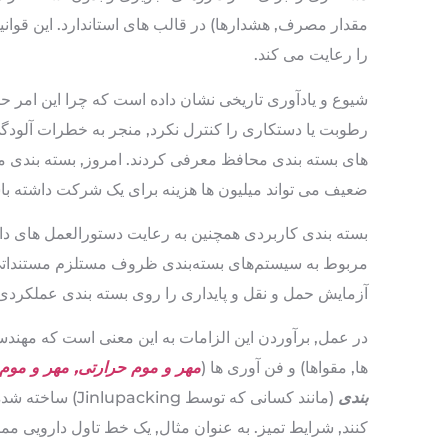
مقدار مصرف, هشدارها) در قالب های استاندارد. این قوان
را رعایت می کند.
شیوع و یادآوری تاریخی نشان داده است که چرا این امر 
رطوبت یا دستکاری را کنترل نکرد, منجر به خطرات آلودگی 
های بسته بندی محافظ معرفی کردند. امروز, بسته بندی 
ضعیف می تواند میلیون ها هزینه برای یک شرکت داشته باش
مربوط به سیستم‌های بسته‌بندی ظروف مستلزم مستنداتی اس
آزمایش حمل و نقل و پایداری را روی بسته بندی عملکردی خو
در عمل, برآوردن این الزامات به این معنی است که مهندسان
ها, مقواها) و فن آوری ها (
مهر و موم حرارتی, مهر و موم 
بندی
(مانند کسانی که ت
کنند, شرایط تمیز. به عنوان مثال, یک خط تاول دارویی م