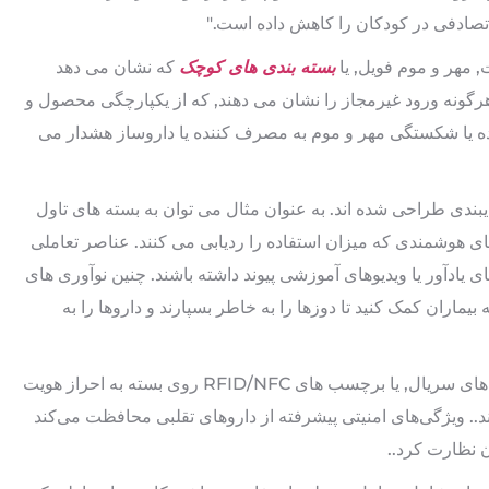
تصادفی در کودکان را کاهش داده است."
مهر و موم فویل, یا
بسته بندی های کوچک
که نشان می دهد
هرگونه ورود غیرمجاز را نشان می دهند, که از یکپارچگی محصول و
ده یا شکستگی مهر و موم به مصرف کننده یا داروساز هشدار می
ایبندی طراحی شده اند. به عنوان مثال می توان به بسته های تاول
 های هوشمندی که میزان استفاده را ردیابی می کنند. عناصر تعاملی
 NFC می‌توانند به برنامه‌های یادآور یا ویدیوهای آموزشی پیوند داشته باشند. چنین نوآوری های
ماران کمک کنید تا دوزها را به خاطر بسپارند و داروها را به
بارکدهای منحصر به فرد, شماره های سریال, یا برچسب های RFID/NFC روی بسته به احراز هویت
.. ویژگی‌های امنیتی پیشرفته از داروهای تقلبی محافظت می‌کند
ن نظارت کرد..