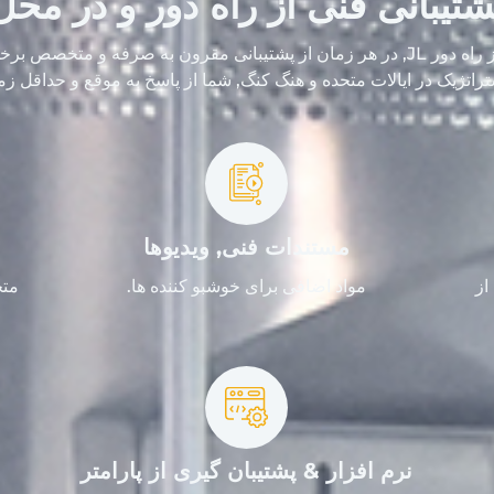
شتیبانی فنی از راه دور و در محل
با تشکر از خدمات فنی از راه دور JL, در هر زمان از پشتیبانی مقرون به صرفه و م
راتژیک در ایالات متحده و هنگ کنگ, شما از پاسخ به موقع و حداقل زما
مستندات فنی, ویدیوها
از
مواد اضافی برای خوشبو کننده ها.
متخ
نرم افزار & پشتیبان گیری از پارامتر