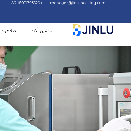
+86-18011793320
manager@jinlupacking.com
ماشین آلات
صلاحیت