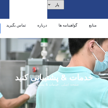
منابع
گواهینامه ها
درباره
تماس بگیرید
خدمات & پشتیبانی کنید
صفحه اصلی
خدمات & پشتیبانی کنید