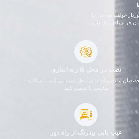
تخصص برخوردار خواهید شد, هر جا.
ن خرابی اطمینان دارید.
نصب در محل & راه اندازی
صصان ما تجهیزات را در محل نصب می کنند تا عملکرد
مناسب را تضمین کنند.
عیب یابی بیدرنگ از راه دور