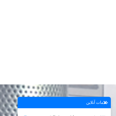
×
خدمات آنلاین