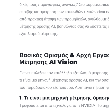
δικές τους παραγωγικές ανάγκες? Στο φαρμακευτικ
ακριβής καταμέτρηση των κοκκωδών υλικών είναι έ
από πρακτική άποψη των προμηθειών, αναλύουμε δι
μέτρησης όρασης AI, βοηθώντας σας να λύσετε τις ι
εξοπλισμού μέτρησης.
Βασικός Ορισμός & Αρχή Εργασ
Μέτρησης AI Vision
Για να επιλέξετε τον κατάλληλο εξοπλισμό μέτρησης
τι είναι μια μηχανή μέτρησης όρασης AI, και την ου
του παραδοσιακού εξοπλισμού. Αυτή είναι η βάση γι
1. Τι είναι μια μηχανή μέτρησης όρασ
Τροφοδοτείται από τεχνολογία τσιπ NVIDIA, Το μη