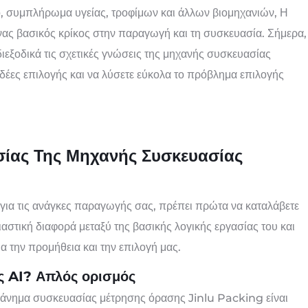
ό, συμπλήρωμα υγείας, τροφίμων και άλλων βιομηχανιών, Η
νας βασικός κρίκος στην παραγωγή και τη συσκευασία. Σήμερα,
εξοδικά τις σχετικές γνώσεις της μηχανής συσκευασίας
δέες επιλογής και να λύσετε εύκολα το πρόβλημα επιλογής
ίας Της Μηχανής Συσκευασίας
 για τις ανάγκες παραγωγής σας, πρέπει πρώτα να καταλάβετε
σιαστική διαφορά μεταξύ της βασικής λογικής εργασίας του και
α την προμήθεια και την επιλογή μας.
ης AI? Απλός ορισμός
χάνημα συσκευασίας μέτρησης όρασης Jinlu Packing είναι