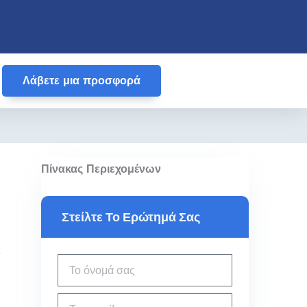
Λάβετε μια προσφορά
Πίνακας Περιεχομένων
Στείλτε Το Ερώτημά Σας