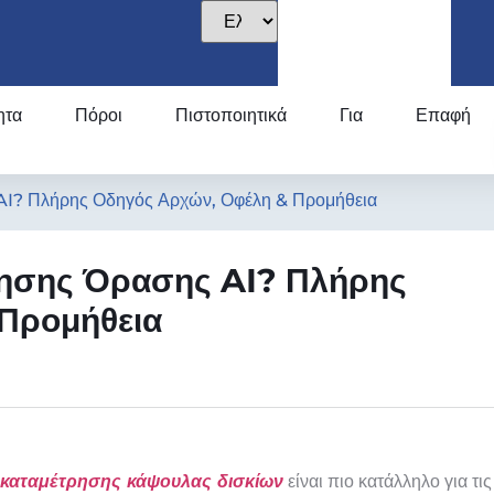
ητα
Πόροι
Πιστοποιητικά
Για
Επαφή
ς AI? Πλήρης Οδηγός Αρχών, Οφέλη & Προμήθεια
τρησης Όρασης AI? Πλήρης
Προμήθεια
καταμέτρησης κάψουλας δισκίων
είναι πιο κατάλληλο για τις