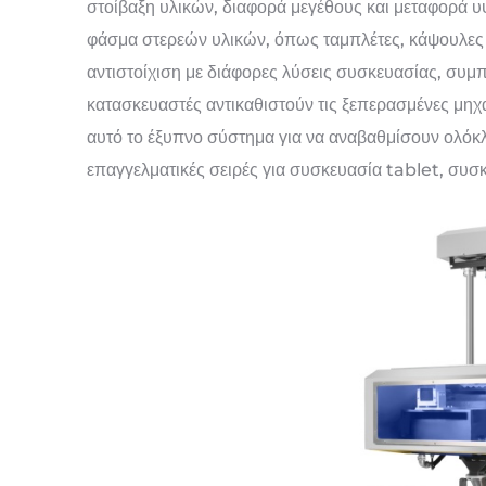
στοίβαξη υλικών, διαφορά μεγέθους και μεταφορά υψ
φάσμα στερεών υλικών, όπως ταμπλέτες, κάψουλες κ
αντιστοίχιση με διάφορες λύσεις συσκευασίας, συ
κατασκευαστές αντικαθιστούν τις ξεπερασμένες μη
αυτό το έξυπνο σύστημα για να αναβαθμίσουν ολόκ
επαγγελματικές σειρές για συσκευασία tablet, συσ