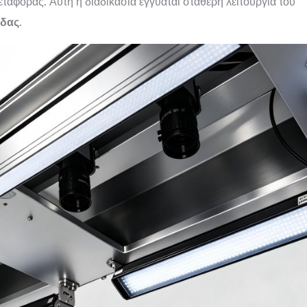
ταφοράς. Αυτή η διαδικασία εγγυάται σταθερή λειτουργία του
ύδας
.