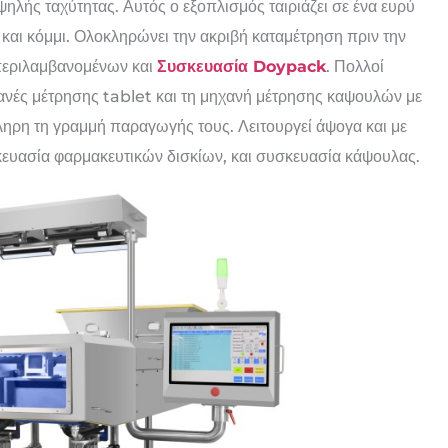
ηλής ταχύτητας. Αυτός ο εξοπλισμός ταιριάζει σε ένα ευρύ
αι κόμμι. Ολοκληρώνει την ακριβή καταμέτρηση πριν την
μπεριλαμβανομένων και
Συσκευασία Doypack
. Πολλοί
χανές μέτρησης tablet και τη μηχανή μέτρησης καψουλών με
ληρη τη γραμμή παραγωγής τους. Λειτουργεί άψογα και με
κευασία φαρμακευτικών δισκίων, και συσκευασία κάψουλας.