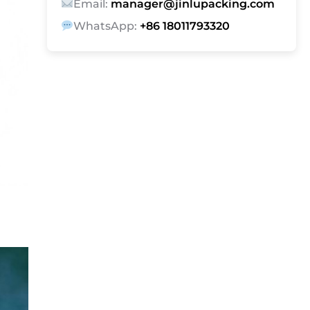
Email:
manager@jinlupacking.com
WhatsApp:
+86 18011793320