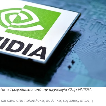
hine Τροφοδοτείται από την τεχνολογία Chip NVIDIA
μη και κάτω από πολύπλοκες συνθήκες εργασίας, όπως η