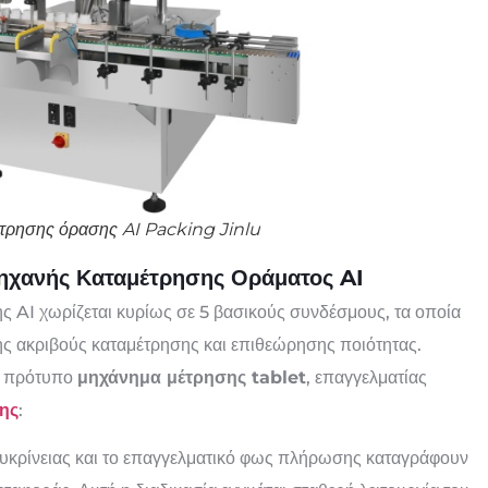
τρησης όρασης AI Packing Jinlu
Μηχανής Καταμέτρησης Οράματος AI
ς AI χωρίζεται κυρίως σε 5 βασικούς συνδέσμους, τα οποία
ης ακριβούς καταμέτρησης και επιθεώρησης ποιότητας.
να πρότυπο
μηχάνημα μέτρησης tablet
, επαγγελματίας
ης
:
ευκρίνειας και το επαγγελματικό φως πλήρωσης καταγράφουν