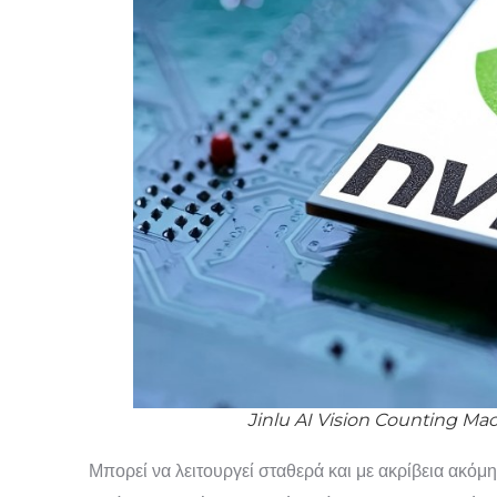
Jinlu AI Vision Counting Mac
Μπορεί να λειτουργεί σταθερά και με ακρίβεια ακό