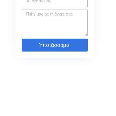
Υποτάσσομαι