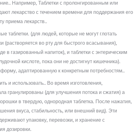
ние.. Например, Таблетки с пролонгированным или
ют лекарство с течением времени для поддержания его
ту приема лекарств..
е таблетки. (для людей, которые не могут глотать
ки (растворяется во рту для быстрого всасывания),
де в газированный напиток), и таблетки с энтерическим
удочной кислоте, пока они не достигнут кишечника).
форму, адаптированную к конкретным потребностям..
ить и использовать.. Во время изготовления,
ла гранулированы (для улучшения потока и сжатия) а
порошки в твердую, однородная таблетка. После нажатия,
шения вкуса, стабильность, или внешний вид). Эти
держивают упаковку, перевозки, и хранение с
я дозировки.