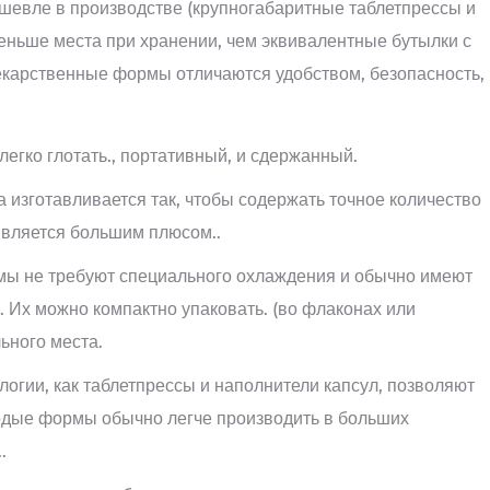
ешевле в производстве (крупногабаритные таблетпрессы и
ньше места при хранении, чем эквивалентные бутылки с
карственные формы отличаются удобством, безопасность,
легко глотать., портативный, и сдержанный.
 изготавливается так, чтобы содержать точное количество
является большим плюсом..
ы не требуют специального охлаждения и обычно имеют
. Их можно компактно упаковать. (во флаконах или
ьного места.
логии, как таблетпрессы и наполнители капсул, позволяют
ердые формы обычно легче производить в больших
.