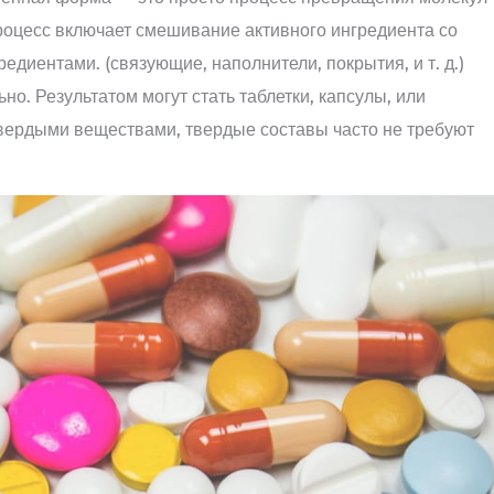
роцесс включает смешивание активного ингредиента со
диентами. (связующие, наполнители, покрытия, и т. д.)
но. Результатом могут стать таблетки, капсулы, или
вердыми веществами, твердые составы часто не требуют