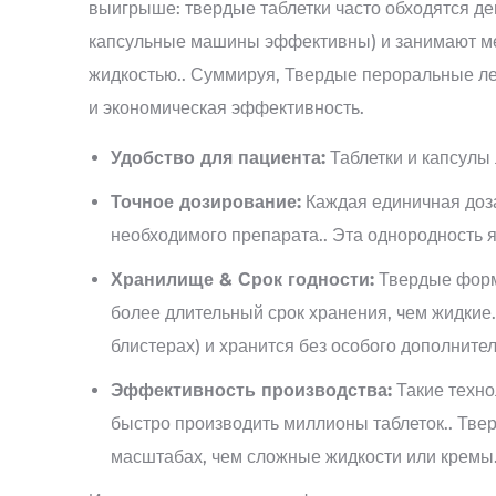
выигрыше: твердые таблетки часто обходятся д
капсульные машины эффективны) и занимают ме
жидкостью.. Суммируя, Твердые пероральные ле
и экономическая эффективность.
Удобство для пациента:
Таблетки и капсулы 
Точное дозирование:
Каждая единичная доза
необходимого препарата.. Эта однородность 
Хранилище & Срок годности:
Твердые форм
более длительный срок хранения, чем жидкие.
блистерах) и хранится без особого дополнител
Эффективность производства:
Такие техно
быстро производить миллионы таблеток.. Тв
масштабах, чем сложные жидкости или кремы.