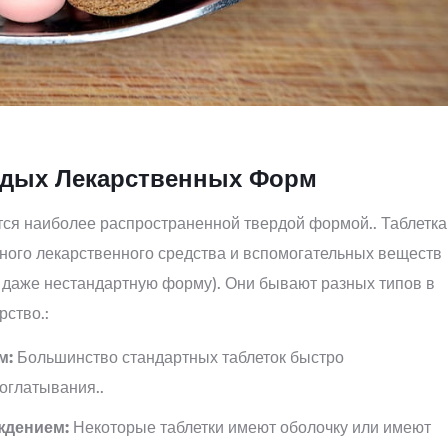
рдых Лекарственных Форм
ся наиболее распространенной твердой формой.. Таблетка
вного лекарственного средства и вспомогательных веществ
и даже нестандартную форму). Они бывают разных типов в
рство.:
м:
Большинство стандартных таблеток быстро
оглатывания..
ждением:
Некоторые таблетки имеют оболочку или имеют