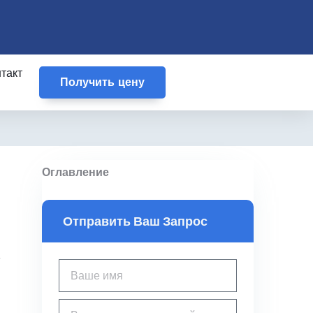
такт
Получить цену
Оглавление
Отправить Ваш Запрос