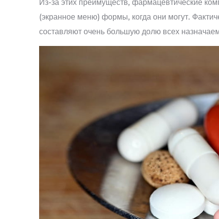
Из-за этих преимуществ, фармацевтические ко
(экранное меню) формы, когда они могут. Факти
составляют очень большую долю всех назначаем