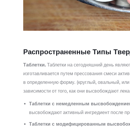
Распространенные Типы Тве
Таблетки.
Таблетки на сегодняшний день являют
изготавливается путем прессования смеси акти
в определенную форму. (круглый, овальный, ил
зависимости от того, как они высвобождают лека
Таблетки с немедленным высвобождение
высвобождают активный ингредиент после пр
Таблетки с модифицированным высвобо