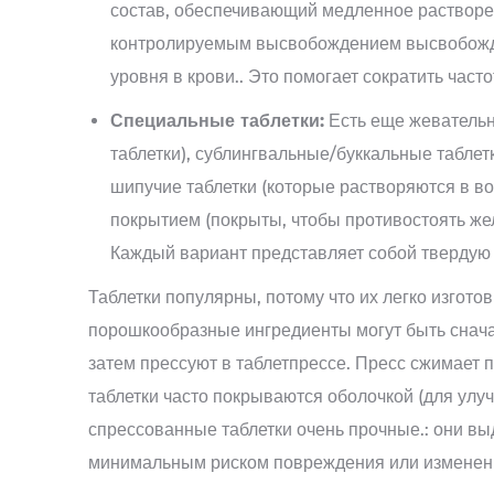
состав, обеспечивающий медленное растворе
контролируемым высвобождением высвобожда
уровня в крови.. Это помогает сократить часто
Специальные таблетки:
Есть еще жевательны
таблетки), сублингвальные/буккальные таблет
шипучие таблетки (которые растворяются в во
покрытием (покрыты, чтобы противостоять жел
Каждый вариант представляет собой твердую 
Таблетки популярны, потому что их легко изготов
порошкообразные ингредиенты могут быть снача
затем прессуют в таблетпрессе. Пресс сжимает 
таблетки часто покрываются оболочкой (для улуч
спрессованные таблетки очень прочные.: они вы
минимальным риском повреждения или изменени