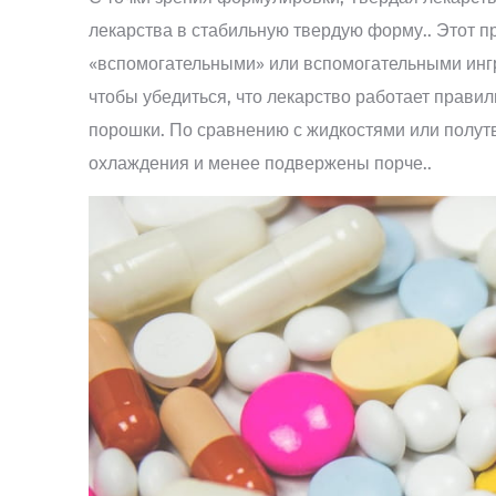
лекарства в стабильную твердую форму.. Этот п
«вспомогательными» или вспомогательными ингре
чтобы убедиться, что лекарство работает правиль
порошки. По сравнению с жидкостями или полут
охлаждения и менее подвержены порче..