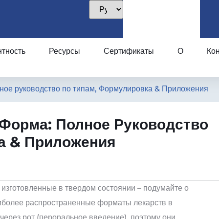
нтность
Ресурсы
Сертификаты
О
Кон
ное руководство по типам, Формулировка & Приложения
 Форма: Полное Руководство
а & Приложения
 изготовленные в твердом состоянии – подумайте о
 наиболее распространенные форматы лекарств в
ерез рот (пероральное введение), поэтому они