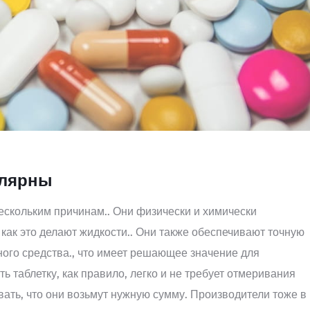
улярны
скольким причинам.. Они физически и химически
 как это делают жидкости.. Они также обеспечивают точную
ого средства., что имеет решающее значение для
ь таблетку, как правило, легко и не требует отмеривания
вать, что они возьмут нужную сумму. Производители тоже в