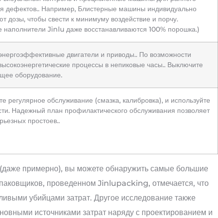
я дефектов.. Например, Блистерные машины индивидуально
т дозы, чтобы свести к минимуму воздействие и порчу.
е наполнители Jinlu даже восстанавливаются 100% порошка.)
энергоэффективные двигатели и приводы.. По возможности
высокоэнергетические процессы в непиковые часы.. Выключите
щее оборудование.
е регулярное обслуживание (смазка, калибровка), и используйте
ти. Надежный план профилактического обслуживания позволяет
рьезных простоев..
 (даже примерно), вы можете обнаружить самые большие
паковщиков, проведенном Jinlupacking, отмечается, что
ливыми убийцами затрат. Другое исследование также
новными источниками затрат наряду с проектированием и