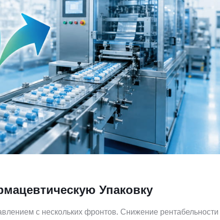
рмацевтическую Упаковку
авлением с нескольких фронтов. Снижение рентабельности