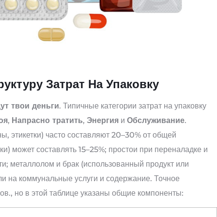
уктуру Затрат На Упаковку
дут твои деньги
. Типичные категории затрат на упаковку
оя
,
Напрасно тратить
,
Энергия
и
Обслуживание
.
ы, этикетки) часто составляют 20–30% от общей
ки) может составлять 15–25%; простои при переналадке и
; металлолом и брак (использованный продукт или
ли на коммунальные услуги и содержание. Точное
ов., но в этой таблице указаны общие компоненты: