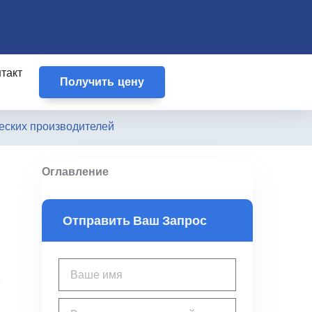
такт
Получить цену
еских производителей
Оглавление
Отправить Ваш Запрос