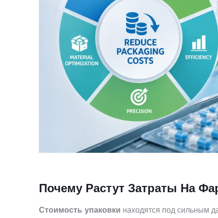
Почему Растут Затраты На Фа
Стоимость упаковки
находятся под сильным д