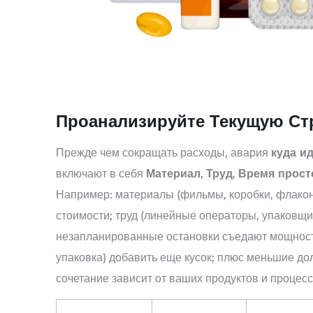
Проанализируйте Текущую Стр
Прежде чем сокращать расходы, авария
куда и
включают в себя
Материал
,
Труд
,
Время прост
Например: материалы (фильмы, коробки, флакон
стоимости; труд (линейные операторы, упаковщи
незапланированные остановки съедают мощности
упаковка) добавить еще кусок; плюс меньшие до
сочетание зависит от ваших продуктов и процесс