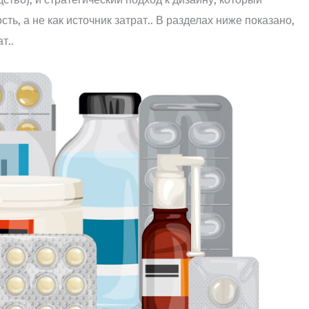
ь, а не как источник затрат.. В разделах ниже показано,
т..