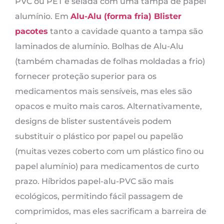
PVC ou PET é selada com uma tampa de papel
alumínio. Em
Alu-Alu (forma fria) Blister
pacotes
tanto a cavidade quanto a tampa são
laminados de alumínio. Bolhas de Alu-Alu
(também chamadas de folhas moldadas a frio)
fornecer proteção superior para os
medicamentos mais sensíveis, mas eles são
opacos e muito mais caros. Alternativamente,
designs de blister sustentáveis ​​podem
substituir o plástico por papel ou papelão
(muitas vezes coberto com um plástico fino ou
papel alumínio) para medicamentos de curto
prazo. Híbridos papel-alu-PVC são mais
ecológicos, permitindo fácil passagem de
comprimidos, mas eles sacrificam a barreira de