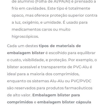
de alumínio (Folha de Al/PA/Al) é prensado a
frio em cavidades. Este tipo é totalmente
opaco, mas oferece proteção superior contra
a luz, oxigênio, e umidade. É usado para
medicamentos caros ou muito
higroscópicos.
Cada um destes
tipos de materiais de
embalagem blister
é escolhido para equilibrar
o custo, visibilidade, e proteção. Por exemplo, o
blister acessível e transparente de PVC-Alu é
ideal para a maioria dos comprimidos,
enquanto os sistemas Alu-Alu ou PVC/PVDC
são reservados para produtos farmacêuticos
de alto valor.
Embalagem blister para
comprimidos
e
embalagem blister cápsula