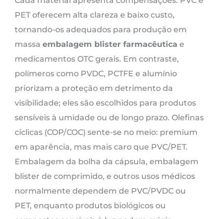
Cada material apresenta compensações. PVC e
PET oferecem alta clareza e baixo custo,
tornando-os adequados para produção em
massa
embalagem blister farmacêutica
e
medicamentos OTC gerais. Em contraste,
polímeros como PVDC, PCTFE e alumínio
priorizam a proteção em detrimento da
visibilidade; eles são escolhidos para produtos
sensíveis à umidade ou de longo prazo. Olefinas
cíclicas (COP/COC) sente-se no meio: premium
em aparência, mas mais caro que PVC/PET.
Embalagem da bolha da cápsula, embalagem
blister de comprimido, e outros usos médicos
normalmente dependem de PVC/PVDC ou
PET, enquanto produtos biológicos ou