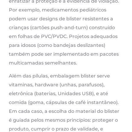
enfatizar a proteção e a evidência de violação.
Por exemplo, medicamentos pediátricos
podem usar designs de blister resistentes a
crianças (cartões push-and-turn) construído
em folhas de PVC/PVDC. Projetos adequados
para idosos (como bandejas deslizantes)
também pode ser implementado em pacotes
multicamadas semelhantes.
Além das pílulas, embalagem blister serve
vitaminas, hardware (unhas, parafusos),
eletrônica (baterias, Unidades USB), e até
comida (goma, cápsulas de café instantâneo).
Em cada caso, a escolha do material do blister
é guiada pelos mesmos princípios: proteger o
produto, cumprir o prazo de validade, e