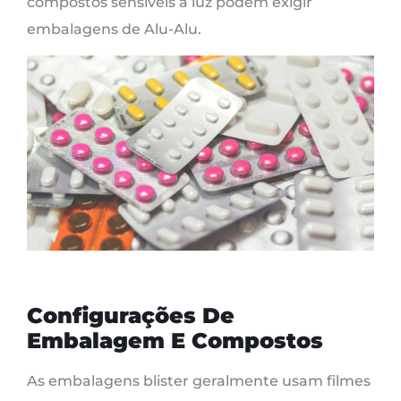
compostos sensíveis à luz podem exigir
embalagens de Alu-Alu.
Configurações De
Embalagem E Compostos
As embalagens blister geralmente usam filmes