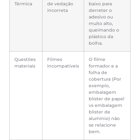
Térmica
de vedação
baixo para
incorreta
derreter o
adesivo ou
muito alto,
queimando o
plástico da
bolha.
Questões
Filmes
O filme
materiais
incompatíveis
formador e a
folha de
cobertura (Por
exemplo,
embalagem
blister de papel
vs embalagem
blister de
alumínio) não
se relacione
bem.