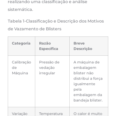
realizando uma classificação e análise
sistemática.
Tabela 1-Classificação e Descrição dos Motivos
de Vazamento de Blisters
Categoria
Razão
Breve
Específica
Descrição
Calibração
Pressão de
A máquina de
de
vedação
embalagem
Máquina
irregular
blister não
distribui a força
igualmente
pela
embalagem da
bandeja blister.
Variação
Temperatura
O calor é muito