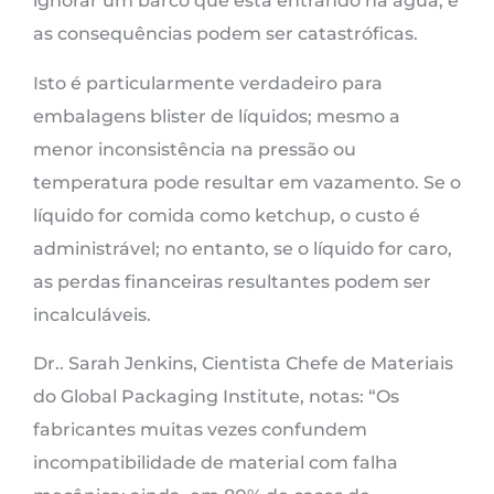
ignorar um barco que está entrando na água, e
as consequências podem ser catastróficas.
Isto é particularmente verdadeiro para
embalagens blister de líquidos; mesmo a
menor inconsistência na pressão ou
temperatura pode resultar em vazamento. Se o
líquido for comida como ketchup, o custo é
administrável; no entanto, se o líquido for caro,
as perdas financeiras resultantes podem ser
incalculáveis.
Dr.. Sarah Jenkins, Cientista Chefe de Materiais
do Global Packaging Institute, notas: “Os
fabricantes muitas vezes confundem
incompatibilidade de material com falha