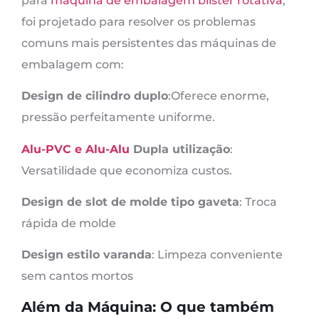
para
máquina de embalagem blister rotativa
,
foi projetado para resolver os problemas
comuns mais persistentes das máquinas de
embalagem com:
Design de cilindro duplo
:Oferece enorme,
pressão perfeitamente uniforme.
Alu-PVC e Alu-Alu
Dupla utilização
:
Versatilidade que economiza custos.
Design de slot de molde tipo gaveta
: Troca
rápida de molde
Design estilo varanda
: Limpeza conveniente
sem cantos mortos
Além da Máquina: O que também