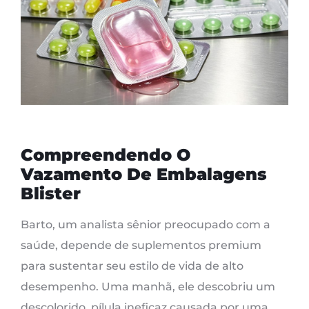
Compreendendo O
Vazamento De Embalagens
Blister
Barto, um analista sênior preocupado com a
saúde, depende de suplementos premium
para sustentar seu estilo de vida de alto
desempenho. Uma manhã, ele descobriu um
descolorido, pílula ineficaz causada por uma