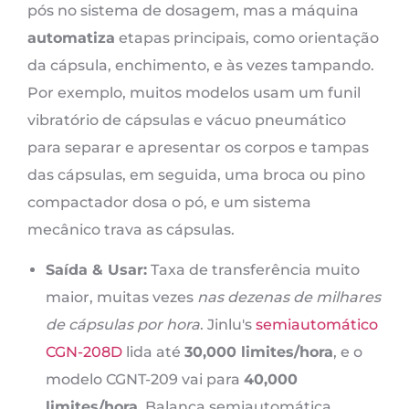
pós no sistema de dosagem, mas a máquina
automatiza
etapas principais, como orientação
da cápsula, enchimento, e às vezes tampando.
Por exemplo, muitos modelos usam um funil
vibratório de cápsulas e vácuo pneumático
para separar e apresentar os corpos e tampas
das cápsulas, em seguida, uma broca ou pino
compactador dosa o pó, e um sistema
mecânico trava as cápsulas.
Saída & Usar:
Taxa de transferência muito
maior, muitas vezes
nas dezenas de milhares
de cápsulas por hora
. Jinlu's
semiautomático
CGN-208D
lida até
30,000 limites/hora
, e o
modelo CGNT-209 vai para
40,000
limites/hora
. Balança semiautomática