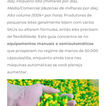
dia), Pequeno lote (milhares por dia),
Médio/Comercial (dezenas de milhares por dia),
Alto volume (100k+ por hora)
. Produtores de
pequenos lotes geralmente lidam com vários
SKUs ou alteram fórmulas, então eles precisam
de flexibilidade. Este guia concentra-se no
equipamentos manuais e semiautomáticos
que prosperam no regime de menos de 50.000
cápsulas/dia, enquanto ainda toca nas
máquinas automáticas se você planeja
aumentar.