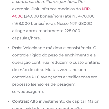
a
centenas de milhares por hora
. Por
exemplo, Jinlu oferece modelos do
NJP-
400C
(24,000 bonés/hora) até NJP-7800C
(468,000 bonés/hora). Nosso NJP-3800D
atinge aproximadamente 228.000
cápsulas/hora.
Prós:
Velocidade máxima e consistência. O
controle rígido do peso de enchimento e a
operação contínua reduzem o custo unitário
de mão de obra. Muitas vezes incluem
controles PLC avançados e verificações em
processo (sensores de pesagem,
servodosagem).
Contras:
Alto investimento de capital. Maior
complexidade requer manutenção