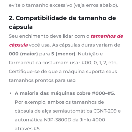
evite o tamanho excessivo (veja erros abaixo).
2. Compatibilidade de tamanho de
cápsula
Seu enchimento deve lidar com o
tamanhos de
cápsula
você usa. As cápsulas duras variam de
000 (maior)
para
5 (menor)
. Nutrição e
farmacêutica costumam usar #00, 0, 1, 2, etc..
Certifique-se de que a máquina suporta seus
tamanhos prontos para uso.
A maioria das máquinas cobre #000–#5.
Por exemplo, ambos os tamanhos de
cápsula de alça semiautomática CGNT-209 e
automática NJP-3800D da Jinlu #000
através #5.