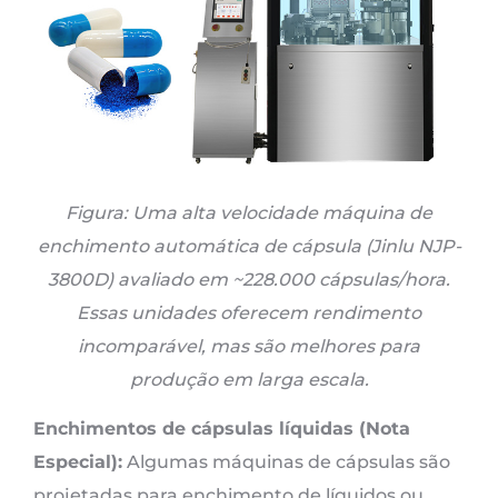
Figura: Uma alta velocidade
máquina de
enchimento automática de cápsula
(Jinlu NJP-
3800D) avaliado em ~228.000 cápsulas/hora
.
Essas unidades oferecem rendimento
incomparável, mas são melhores para
produção em larga escala.
Enchimentos de cápsulas líquidas (Nota
Especial):
Algumas máquinas de cápsulas são
projetadas para enchimento de líquidos ou