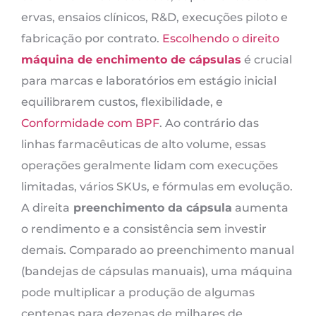
ervas, ensaios clínicos, R&D, execuções piloto e
fabricação por contrato.
Escolhendo o direito
máquina de enchimento de cápsulas
é crucial
para marcas e laboratórios em estágio inicial
equilibrarem custos, flexibilidade, e
Conformidade com BPF
. Ao contrário das
linhas farmacêuticas de alto volume, essas
operações geralmente lidam com execuções
limitadas, vários SKUs, e fórmulas em evolução.
A direita
preenchimento da cápsula
aumenta
o rendimento e a consistência sem investir
demais. Comparado ao preenchimento manual
(bandejas de cápsulas manuais), uma máquina
pode multiplicar a produção de algumas
centenas para dezenas de milhares de