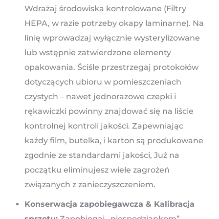
Wdrażaj środowiska kontrolowane (Filtry
HEPA, w razie potrzeby okapy laminarne). Na
linię wprowadzaj wyłącznie wysterylizowane
lub wstępnie zatwierdzone elementy
opakowania. Ściśle przestrzegaj protokołów
dotyczących ubioru w pomieszczeniach
czystych – nawet jednorazowe czepki i
rękawiczki powinny znajdować się na liście
kontrolnej kontroli jakości. Zapewniając
każdy film, butelka, i karton są produkowane
zgodnie ze standardami jakości, Już na
początku eliminujesz wiele zagrożeń
związanych z zanieczyszczeniem.
Konserwacja zapobiegawcza & Kalibracja
sprzętu:
Zapobiegaj „niespodziankom”