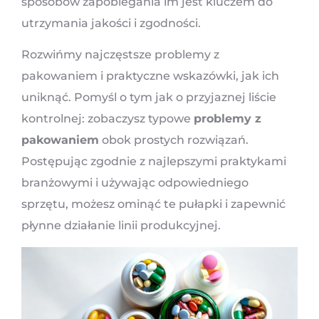
sposobów zapobiegania im jest kluczem do
utrzymania jakości i zgodności.
Rozwińmy najczęstsze problemy z
pakowaniem i praktyczne wskazówki, jak ich
uniknąć. Pomyśl o tym jak o przyjaznej liście
kontrolnej: zobaczysz typowe
problemy z
pakowaniem
obok prostych rozwiązań.
Postępując zgodnie z najlepszymi praktykami
branżowymi i używając odpowiedniego
sprzętu, możesz ominąć te pułapki i zapewnić
płynne działanie linii produkcyjnej.