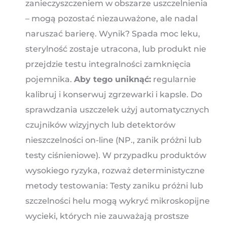
zanieczyszczeniem w obszarze uszczelnienia
– mogą pozostać niezauważone, ale nadal
naruszać barierę. Wynik? Spada moc leku,
sterylność zostaje utracona, lub produkt nie
przejdzie testu integralności zamknięcia
pojemnika.
Aby tego uniknąć:
regularnie
kalibruj i konserwuj zgrzewarki i kapsle. Do
sprawdzania uszczelek użyj automatycznych
czujników wizyjnych lub detektorów
nieszczelności on-line (NP., zanik próżni lub
testy ciśnieniowe). W przypadku produktów
wysokiego ryzyka, rozważ deterministyczne
metody testowania: Testy zaniku próżni lub
szczelności helu mogą wykryć mikroskopijne
wycieki, których nie zauważają prostsze