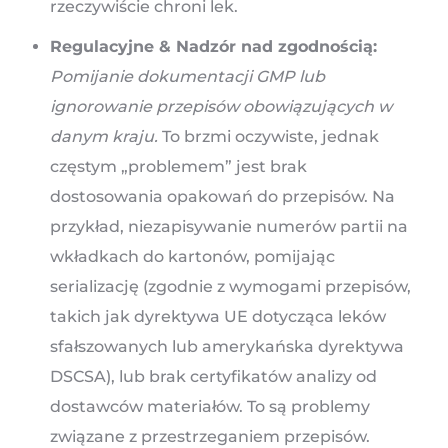
rzeczywiście chroni lek.
Regulacyjne & Nadzór nad zgodnością:
Pomijanie dokumentacji GMP lub
ignorowanie przepisów obowiązujących w
danym kraju.
To brzmi oczywiste, jednak
częstym „problemem” jest brak
dostosowania opakowań do przepisów. Na
przykład, niezapisywanie numerów partii na
wkładkach do kartonów, pomijając
serializację (zgodnie z wymogami przepisów,
takich jak dyrektywa UE dotycząca leków
sfałszowanych lub amerykańska dyrektywa
DSCSA), lub brak certyfikatów analizy od
dostawców materiałów. To są problemy
związane z przestrzeganiem przepisów.