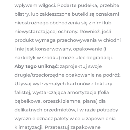
wpływem wilgoci. Podarte pudełka, przebite
blistry, lub zakleszczone butelki są oznakami
nieostrożnego obchodzenia się z nimi lub
niewystarczającej ochrony. Również, jeśli
produkt wymaga przechowywania w chłodni
i nie jest konserwowany, opakowanie (i
narkotyk w środku) może ulec degradacji.
Aby tego uniknąć:
zaprojektuj swoje
drugie/trzeciorzędne opakowanie na podróż.
Używaj wytrzymałych kartonów z tektury
falistej, wystarczająca amortyzacja (folia
bąbelkowa, orzeszki ziemne, piana) dla
delikatnych przedmiotów, i w razie potrzeby
wyraźnie oznacz palety w celu zapewnienia
klimatyzacji. Przetestuj zapakowane