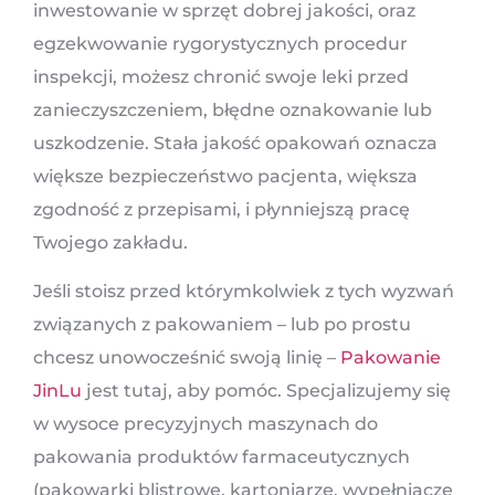
inwestowanie w sprzęt dobrej jakości, oraz
egzekwowanie rygorystycznych procedur
inspekcji, możesz chronić swoje leki przed
zanieczyszczeniem, błędne oznakowanie lub
uszkodzenie. Stała jakość opakowań oznacza
większe bezpieczeństwo pacjenta, większa
zgodność z przepisami, i płynniejszą pracę
Twojego zakładu.
Jeśli stoisz przed którymkolwiek z tych wyzwań
związanych z pakowaniem – lub po prostu
chcesz unowocześnić swoją linię –
Pakowanie
JinLu
jest tutaj, aby pomóc. Specjalizujemy się
w wysoce precyzyjnych maszynach do
pakowania produktów farmaceutycznych
(pakowarki blistrowe, kartoniarze, wypełniacze