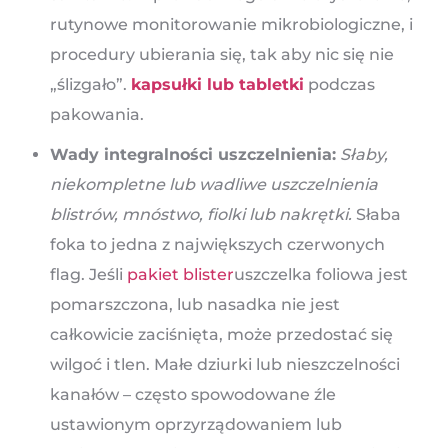
rutynowe monitorowanie mikrobiologiczne, i
procedury ubierania się, tak aby nic się nie
„ślizgało”.
kapsułki lub tabletki
podczas
pakowania.
Wady integralności uszczelnienia:
Słaby,
niekompletne lub wadliwe uszczelnienia
blistrów, mnóstwo, fiolki lub nakrętki.
Słaba
foka to jedna z największych czerwonych
flag. Jeśli
pakiet blister
uszczelka foliowa jest
pomarszczona, lub nasadka nie jest
całkowicie zaciśnięta, może przedostać się
wilgoć i tlen. Małe dziurki lub nieszczelności
kanałów – często spowodowane źle
ustawionym oprzyrządowaniem lub