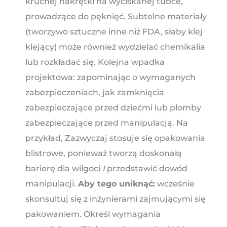
kruchej nakrętki na wyciskanej tubce,
prowadzące do pęknięć. Subtelne materiały
(tworzywo sztuczne inne niż FDA, słaby klej
klejący) może również wydzielać chemikalia
lub rozkładać się. Kolejna wpadka
projektowa: zapominając o wymaganych
zabezpieczeniach, jak zamknięcia
zabezpieczające przed dziećmi lub plomby
zabezpieczające przed manipulacją. Na
przykład, Zazwyczaj stosuje się opakowania
blistrowe, ponieważ tworzą doskonałą
barierę dla wilgoci
I
przedstawić dowód
manipulacji.
Aby tego uniknąć:
wcześnie
skonsultuj się z inżynierami zajmującymi się
pakowaniem. Określ wymagania