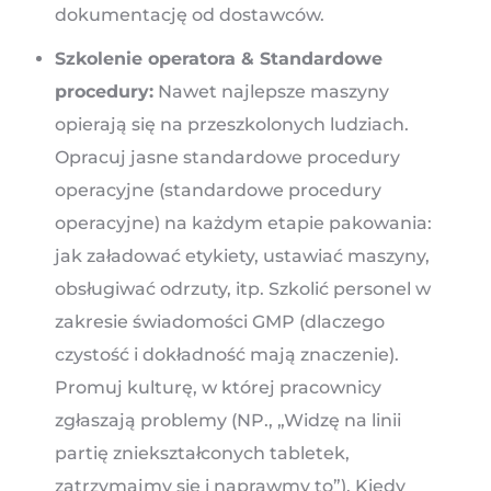
dokumentację od dostawców.
Szkolenie operatora & Standardowe
procedury:
Nawet najlepsze maszyny
opierają się na przeszkolonych ludziach.
Opracuj jasne standardowe procedury
operacyjne (standardowe procedury
operacyjne) na każdym etapie pakowania:
jak załadować etykiety, ustawiać maszyny,
obsługiwać odrzuty, itp. Szkolić personel w
zakresie świadomości GMP (dlaczego
czystość i dokładność mają znaczenie).
Promuj kulturę, w której pracownicy
zgłaszają problemy (NP., „Widzę na linii
partię zniekształconych tabletek,
zatrzymajmy się i naprawmy to”). Kiedy