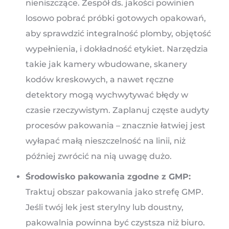
nieniszczące. Zespół ds. jakości powinien
losowo pobrać próbki gotowych opakowań,
aby sprawdzić integralność plomby, objętość
wypełnienia, i dokładność etykiet. Narzędzia
takie jak kamery wbudowane, skanery
kodów kreskowych, a nawet ręczne
detektory mogą wychwytywać błędy w
czasie rzeczywistym. Zaplanuj częste audyty
procesów pakowania – znacznie łatwiej jest
wyłapać małą nieszczelność na linii, niż
później zwrócić na nią uwagę dużo.
Środowisko pakowania zgodne z GMP:
Traktuj obszar pakowania jako strefę GMP.
Jeśli twój lek jest sterylny lub doustny,
pakowalnia powinna być czystsza niż biuro.