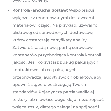
wykryć problemy.
Kontrola łańcucha dostaw:
Współpracuj
wyłącznie z renomowanymi dostawcami
materiałów i części. Na przykład, używaj folii
blistrowej od sprawdzonych dostawców,
którzy dostarczają certyfikaty analizy.
Zatwierdź każdą nową partię surowców i
kontenerów przychodzącą kontrolą kontroli
jakości. Jeśli korzystasz z usług pakujących
kontraktowo lub co-pakujących,
przeprowadzaj audyty swoich obiektów, aby
upewnić się, że przestrzegają Twoich
standardów. Pojedyncza partia wadliwej
tektury lub niewłaściwego kleju może zepsuć
tysiące sztuk, dlatego nalegaj na spójność i