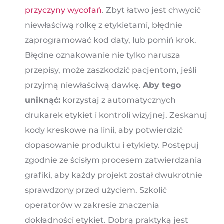
przyczyny wycofań
. Zbyt łatwo jest chwycić
niewłaściwą rolkę z etykietami, błędnie
zaprogramować kod daty, lub pomiń krok.
Błędne oznakowanie nie tylko narusza
przepisy, może zaszkodzić pacjentom, jeśli
przyjmą niewłaściwą dawkę.
Aby tego
uniknąć:
korzystaj z automatycznych
drukarek etykiet i kontroli wizyjnej. Zeskanuj
kody kreskowe na linii, aby potwierdzić
dopasowanie produktu i etykiety. Postępuj
zgodnie ze ścisłym procesem zatwierdzania
grafiki, aby każdy projekt został dwukrotnie
sprawdzony przed użyciem. Szkolić
operatorów w zakresie znaczenia
dokładności etykiet. Dobrą praktyką jest