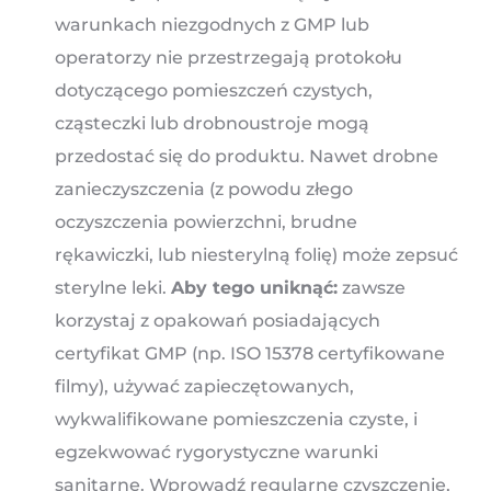
warunkach niezgodnych z GMP lub
operatorzy nie przestrzegają protokołu
dotyczącego pomieszczeń czystych,
cząsteczki lub drobnoustroje mogą
przedostać się do produktu. Nawet drobne
zanieczyszczenia (z powodu złego
oczyszczenia powierzchni, brudne
rękawiczki, lub niesterylną folię) może zepsuć
sterylne leki.
Aby tego uniknąć:
zawsze
korzystaj z opakowań posiadających
certyfikat GMP (np. ISO 15378 certyfikowane
filmy), używać zapieczętowanych,
wykwalifikowane pomieszczenia czyste, i
egzekwować rygorystyczne warunki
sanitarne. Wprowadź regularne czyszczenie,