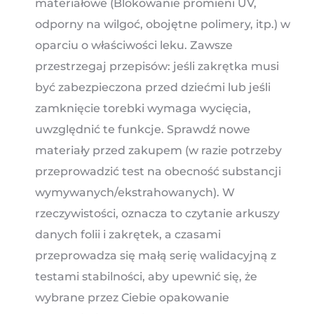
materiałowe (Blokowanie promieni UV,
odporny na wilgoć, obojętne polimery, itp.) w
oparciu o właściwości leku. Zawsze
przestrzegaj przepisów: jeśli zakrętka musi
być zabezpieczona przed dziećmi lub jeśli
zamknięcie torebki wymaga wycięcia,
uwzględnić te funkcje. Sprawdź nowe
materiały przed zakupem (w razie potrzeby
przeprowadzić test na obecność substancji
wymywanych/ekstrahowanych). W
rzeczywistości, oznacza to czytanie arkuszy
danych folii i zakrętek, a czasami
przeprowadza się małą serię walidacyjną z
testami stabilności, aby upewnić się, że
wybrane przez Ciebie opakowanie