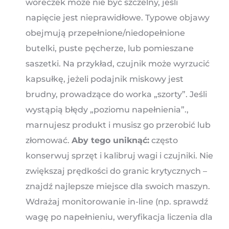
woreczek może nie być szczelny, jeśli
napięcie jest nieprawidłowe. Typowe objawy
obejmują przepełnione/niedopełnione
butelki, puste pęcherze, lub pomieszane
saszetki. Na przykład, czujnik może wyrzucić
kapsułkę, jeżeli podajnik miskowy jest
brudny, prowadzące do worka „szorty”. Jeśli
wystąpią błędy „poziomu napełnienia”.,
marnujesz produkt i musisz go przerobić lub
złomować.
Aby tego uniknąć:
często
konserwuj sprzęt i kalibruj wagi i czujniki. Nie
zwiększaj prędkości do granic krytycznych –
znajdź najlepsze miejsce dla swoich maszyn.
Wdrażaj monitorowanie in-line (np. sprawdź
wagę po napełnieniu, weryfikacja liczenia dla