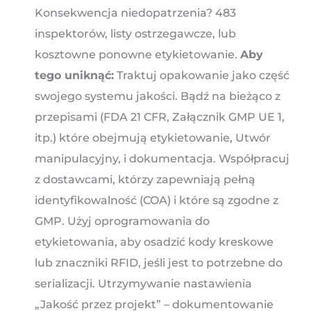
Konsekwencja niedopatrzenia? 483
inspektorów, listy ostrzegawcze, lub
kosztowne ponowne etykietowanie.
Aby
tego uniknąć:
Traktuj opakowanie jako część
swojego systemu jakości. Bądź na bieżąco z
przepisami (FDA 21 CFR, Załącznik GMP UE 1,
itp.) które obejmują etykietowanie, Utwór
manipulacyjny, i dokumentacja. Współpracuj
z dostawcami, którzy zapewniają pełną
identyfikowalność (COA) i które są zgodne z
GMP. Użyj oprogramowania do
etykietowania, aby osadzić kody kreskowe
lub znaczniki RFID, jeśli jest to potrzebne do
serializacji. Utrzymywanie nastawienia
„Jakość przez projekt” – dokumentowanie