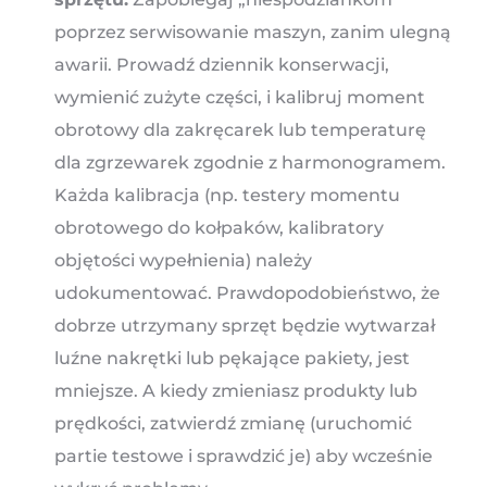
poprzez serwisowanie maszyn, zanim ulegną
awarii. Prowadź dziennik konserwacji,
wymienić zużyte części, i kalibruj moment
obrotowy dla zakręcarek lub temperaturę
dla zgrzewarek zgodnie z harmonogramem.
Każda kalibracja (np. testery momentu
obrotowego do kołpaków, kalibratory
objętości wypełnienia) należy
udokumentować. Prawdopodobieństwo, że
dobrze utrzymany sprzęt będzie wytwarzał
luźne nakrętki lub pękające pakiety, jest
mniejsze. A kiedy zmieniasz produkty lub
prędkości, zatwierdź zmianę (uruchomić
partie testowe i sprawdzić je) aby wcześnie