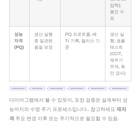
압력);
봉인 수
표
성능
생산 실행
PQ 프로토콜, 배
생산 실
자격
중 일관된
치 기록, 릴리스 기
행; 샘플
(PQ)
품질 보장
준
테스트
(CCIT,
채우기
무게, 육
안 검사)
다이어그램에서 볼 수 있듯이, 포장 검증은 설계부터 성
능까지의 수명 주기 프로세스입니다.. 참고하세요
재자
격
주요 변경 이후 또는 주기적으로 필요할 수 있음.