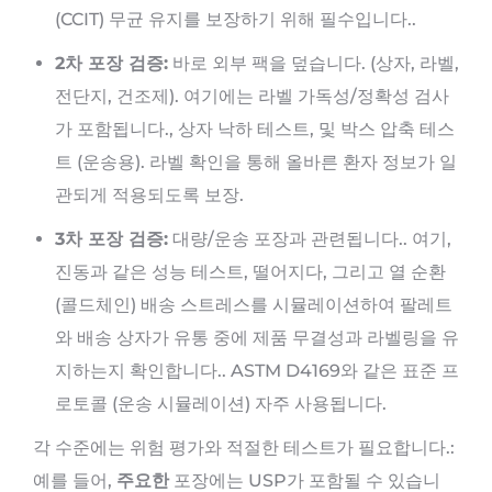
(CCIT) 무균 유지를 보장하기 위해 필수입니다..
2차 포장 검증:
바로 외부 팩을 덮습니다. (상자, 라벨,
전단지, 건조제). 여기에는 라벨 가독성/정확성 검사
가 포함됩니다., 상자 낙하 테스트, 및 박스 압축 테스
트 (운송용). 라벨 확인을 통해 올바른 환자 정보가 일
관되게 적용되도록 보장.
3차 포장 검증:
대량/운송 포장과 관련됩니다.. 여기,
진동과 같은 성능 테스트, 떨어지다, 그리고 열 순환
(콜드체인) 배송 스트레스를 시뮬레이션하여 팔레트
와 배송 상자가 유통 중에 제품 무결성과 라벨링을 유
지하는지 확인합니다.. ASTM D4169와 같은 표준 프
로토콜 (운송 시뮬레이션) 자주 사용됩니다.
각 수준에는 위험 평가와 적절한 테스트가 필요합니다.:
예를 들어,
주요한
포장에는 USP가 포함될 수 있습니