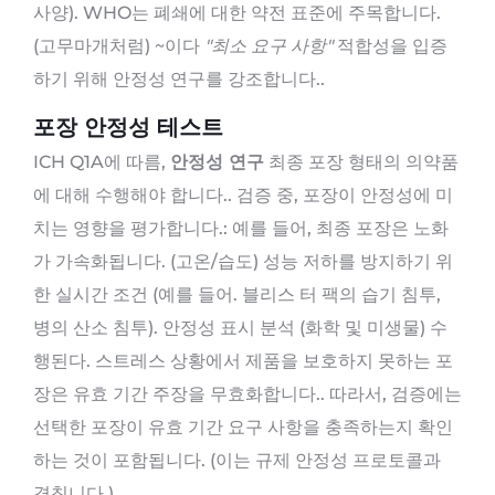
사양). WHO는 폐쇄에 대한 약전 표준에 주목합니다.
(고무마개처럼) ~이다
"최소 요구 사항"
적합성을 입증
하기 위해 안정성 연구를 강조합니다..
포장 안정성 테스트
ICH Q1A에 따름,
안정성 연구
최종 포장 형태의 의약품
에 대해 수행해야 합니다.. 검증 중, 포장이 안정성에 미
치는 영향을 평가합니다.: 예를 들어, 최종 포장은 노화
가 가속화됩니다. (고온/습도) 성능 저하를 방지하기 위
한 실시간 조건 (예를 들어. 블리스 터 팩의 습기 침투,
병의 산소 침투). 안정성 표시 분석 (화학 및 미생물) 수
행된다. 스트레스 상황에서 제품을 보호하지 못하는 포
장은 유효 기간 주장을 무효화합니다.. 따라서, 검증에는
선택한 포장이 유효 기간 요구 사항을 충족하는지 확인
하는 것이 포함됩니다. (이는 규제 안정성 프로토콜과
겹칩니다.).