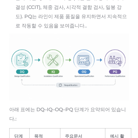
결성 (CCIT), 체중 검사, 시각적 결함 검사, 밀봉 강
도). PQ는 라인이 제품 품질을 유지하면서 지속적으
로 작동할 수 있음을 보여줍니다..
아래 표에는 DQ–IQ–OQ–PQ 단계가 요약되어 있습니
다.:
단계
목적
주요문서
예시 활