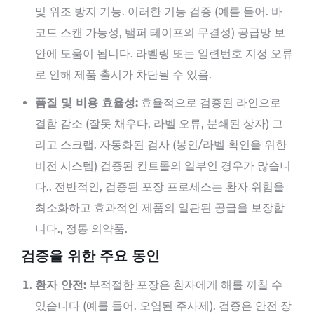
및 위조 방지 기능. 이러한 기능 검증 (예를 들어. 바
코드 스캔 가능성, 탬퍼 테이프의 무결성) 공급망 보
안에 도움이 됩니다. 라벨링 또는 일련번호 지정 오류
로 인해 제품 출시가 차단될 수 있음.
품질 및 비용 효율성:
효율적으로 검증된 라인으로
결함 감소 (잘못 채우다, 라벨 오류, 분쇄된 상자) 그
리고 스크랩. 자동화된 검사 (봉인/라벨 확인을 위한
비전 시스템) 검증된 컨트롤의 일부인 경우가 많습니
다.. 전반적인, 검증된 포장 프로세스는 환자 위험을
최소화하고 효과적인 제품의 일관된 공급을 보장합
니다., 정통 의약품.
검증을 위한 주요 동인
환자 안전:
부적절한 포장은 환자에게 해를 끼칠 수
있습니다 (예를 들어. 오염된 주사제). 검증은 안전 장