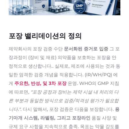
포장 밸리데이션의 정의
제약회사의 포장 검증 수단
문서화된 증거로 입증
그 포
장과정이 (장비 및 재료) 의약품을 보호하는 포장을 안
정적으로 생산합니다.. 실제로, 제조에 사용되는 것과 동
일한 엄격한 검증 개념을 적용합니다. (IR/WH/PQ) 에
게
주요한, 반성, 및 3차 포장
운영. WHO의 GMP 지침
에 따르면,
"포장 공정과 장비는 제약 시설 내 처리의 다
른 부분과 동일한 방식으로 검증/적격성 평가가 필요합
니다."
. 다시 말해서, 포장 검증은 다음을 보장합니다.
용
기마개 시스템, 라벨링, 그리고 포장라인
품질 사양 및
규제 요구 사항을 지속적으로 충족. 목표는 약물 강도를