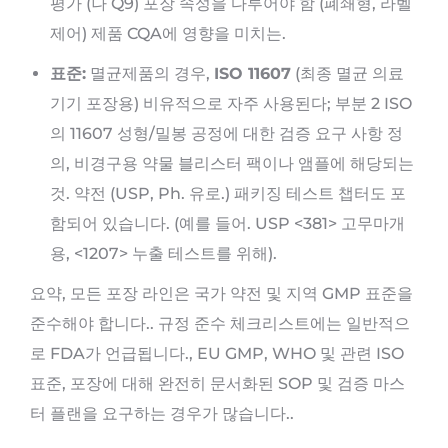
평가 (나 Q9) 포장 속성을 다루어야 함 (폐쇄형, 라벨
제어) 제품 CQA에 영향을 미치는.
표준:
멸균제품의 경우,
ISO 11607
(최종 멸균 의료
기기 포장용) 비유적으로 자주 사용된다; 부분 2 ISO
의 11607 성형/밀봉 공정에 대한 검증 요구 사항 정
의, 비경구용 약물 블리스터 팩이나 앰플에 해당되는
것. 약전 (USP, Ph. 유로.) 패키징 테스트 챕터도 포
함되어 있습니다. (예를 들어. USP <381> 고무마개
용, <1207> 누출 테스트를 위해).
요약, 모든 포장 라인은 국가 약전 및 지역 GMP 표준을
준수해야 합니다.. 규정 준수 체크리스트에는 일반적으
로 FDA가 언급됩니다., EU GMP, WHO 및 관련 ISO
표준, 포장에 대해 완전히 문서화된 SOP 및 검증 마스
터 플랜을 요구하는 경우가 많습니다..