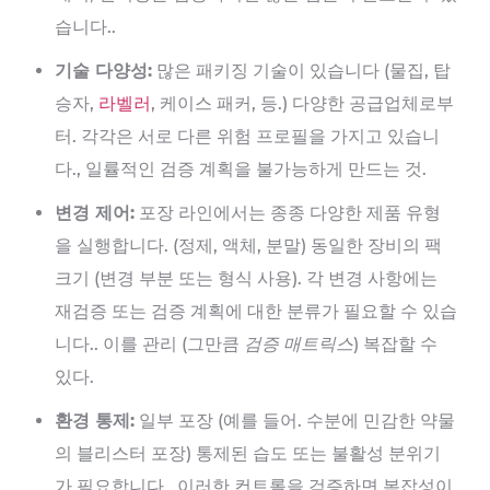
습니다..
기술 다양성:
많은 패키징 기술이 있습니다 (물집, 탑
승자,
라벨러
, 케이스 패커, 등.) 다양한 공급업체로부
터. 각각은 서로 다른 위험 프로필을 가지고 있습니
다., 일률적인 검증 계획을 불가능하게 만드는 것.
변경 제어:
포장 라인에서는 종종 다양한 제품 유형
을 실행합니다. (정제, 액체, 분말) 동일한 장비의 팩
크기 (변경 부분 또는 형식 사용). 각 변경 사항에는
재검증 또는 검증 계획에 대한 분류가 필요할 수 있습
니다.. 이를 관리 (그만큼
검증 매트릭스
) 복잡할 수
있다.
환경 통제:
일부 포장 (예를 들어. 수분에 민감한 약물
의 블리스터 포장) 통제된 습도 또는 불활성 분위기
가 필요합니다.. 이러한 컨트롤을 검증하면 복잡성이