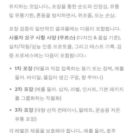
유지하는 것입니다., 포장을 통한 순도와 안정성, 유통
및 유통기한, 혼동을 방지하면서, 위조품, 또는 손상.
포장 검증의 일반적인 결과물에는 다음이 포함됩니다.
사용자 요구 사항 사양 (우르스)
(디자인 & 품질 기준),
설치/작동/성능 인증 프로토콜, 그리고 테스트 기록. 검
증 프로세스에는 다음이 포함됩니다.:
1차 포장
(약물과 직접 접촉하는 용기 또는 장벽, 예를
들어. 바이알, 물집이 생긴 구멍, 향 주머니)
2차 포장
(예를 들어. 상자, 라벨, 인서트, 기본 패키지
를 그룹화하는 직렬화)
3차 포장
(대량 선적 컨테이너, 팔레트, 운송용 저온
유통 포장)
각 레벨은 제품을 보호해야 합니다.. 예를 들어, 호주