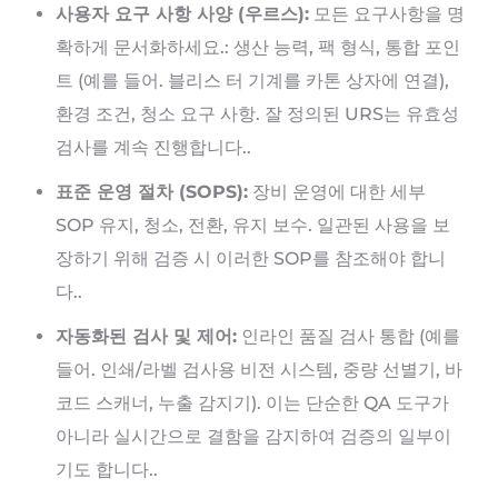
사용자 요구 사항 사양 (우르스):
모든 요구사항을 명
확하게 문서화하세요.: 생산 능력, 팩 형식, 통합 포인
트 (예를 들어. 블리스 터 기계를 카톤 상자에 연결),
환경 조건, 청소 요구 사항. 잘 정의된 URS는 유효성
검사를 계속 진행합니다..
표준 운영 절차 (SOPS):
장비 운영에 대한 세부
SOP 유지, 청소, 전환, 유지 보수. 일관된 사용을 보
장하기 위해 검증 시 이러한 SOP를 참조해야 합니
다..
자동화된 검사 및 제어:
인라인 품질 검사 통합 (예를
들어. 인쇄/라벨 검사용 비전 시스템, 중량 선별기, 바
코드 스캐너, 누출 감지기). 이는 단순한 QA 도구가
아니라 실시간으로 결함을 감지하여 검증의 일부이
기도 합니다..