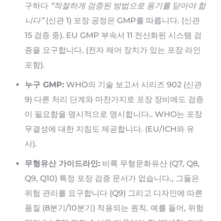
구하다
“적절하게 검증된 방법으로 용기를 닫아야 합
니다”
(신관 1) 포장 공정은 GMP를 따릅니다. (신관
15 검증 중). EU GMP 부속서 11 전산화된 시스템 검
증을 요구합니다. (전자 제어 장치가 있는 포장 라인
포함).
누구 GMP:
WHO의 기술 보고서 ​​시리즈 902 (신관
9) 다른 처리 단계와 마찬가지로 포장 장비에도 검증
이 필요함을 명시적으로 명시합니다.. WHO는 포장
무결성에 대한 지침도 제공합니다. (EU/ICH와 유
사).
무형유산 가이드라인:
비록 무형문화유산 (Q7, Q8,
Q9, Q10) 특정 포장 검증 문서가 없습니다., 그들은
위험 관리를 요구합니다 (Q9) 그리고 디자인에 따른
품질 (8분기/10분기) 적용되는 원칙. 예를 들어, 위험