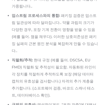
가중됩니다..
업스트림 프로세스와의 통합:
패키징 검증은 업스트
림 일관성에 따라 달라집니다.. 약물 과립의 크기가
다양한 경우, 포장 기계 전환이 영향을 받을 수 있음
(예를 들어. 잼을 채우다). 이러한 상호의존성은 패키
징 실패의 근본 원인 분석을 복잡하게 만들 수 있습니
다..
직렬화/추적:
현대 규정 (예를 들어. DSCSA, EU
FMD) 직렬화 및 추적성이 필요함. 자동화된 라인이
각 장치를 적절하게 추적하도록 보장 (해당 데이터
캡처의 유효성을 검사합니다.) 자격의 추가 계층을
추가합니다. (소프트웨어 검증, 바코드 스캐너 테스
트, 데이터베이스 확인).
규제의 모호성:
역설적이게도, "포장 검증"에 대해서