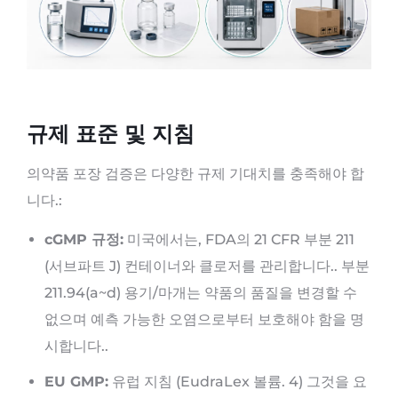
규제 표준 및 지침
의약품 포장 검증은 다양한 규제 기대치를 충족해야 합
니다.:
cGMP 규정:
미국에서는, FDA의 21 CFR 부분 211
(서브파트 J) 컨테이너와 클로저를 관리합니다.. 부분
211.94(a~d) 용기/마개는 약품의 품질을 변경할 수
없으며 예측 가능한 오염으로부터 보호해야 함을 명
시합니다..
EU GMP:
유럽 ​​지침 (EudraLex 볼륨. 4) 그것을 요