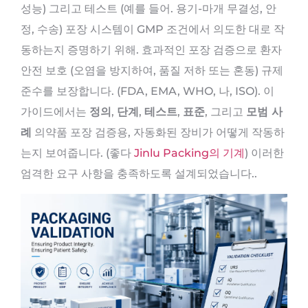
성능) 그리고 테스트 (예를 들어. 용기-마개 무결성, 안
정, 수송) 포장 시스템이 GMP 조건에서 의도한 대로 작
동하는지 증명하기 위해. 효과적인 포장 검증으로 환자
안전 보호 (오염을 방지하여, 품질 저하 또는 혼동) 규제
준수를 보장합니다. (FDA, EMA, WHO, 나, ISO). 이
가이드에서는
정의
,
단계
,
테스트
,
표준
, 그리고
모범 사
례
의약품 포장 검증용, 자동화된 장비가 어떻게 작동하
는지 보여줍니다. (좋다
Jinlu Packing의 기계
) 이러한
엄격한 요구 사항을 충족하도록 설계되었습니다..