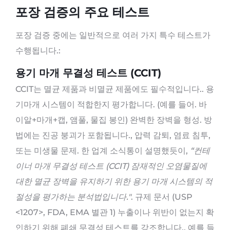
포장 검증의 주요 테스트
포장 검증 중에는 일반적으로 여러 가지 특수 테스트가
수행됩니다.:
용기 마개 무결성 테스트 (CCIT)
CCIT는 멸균 제품과 비멸균 제품에도 필수적입니다.. 용
기마개 시스템이 적합한지 평가합니다. (예를 들어. 바
이알+마개+캡, 앰풀, 물집 봉인) 완벽한 장벽을 형성. 방
법에는 진공 붕괴가 포함됩니다., 압력 감퇴, 염료 침투,
또는 미생물 문제. 한 업계 소식통이 설명했듯이,
“컨테
이너 마개 무결성 테스트 (CCIT) 잠재적인 오염물질에
대한 멸균 장벽을 유지하기 위한 용기 마개 시스템의 적
절성을 평가하는 분석법입니다."
. 규제 문서 (USP
<1207>, FDA, EMA 별관 1) 누출이나 위반이 없는지 확
인하기 위해 폐쇄 무결성 테스트를 강조합니다.. 예를 들