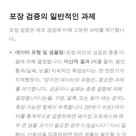
포장 검증의 일반적인 과제
포장 검증은 제조 공정에 비해 고유한 과제를 제기합니
다.:
데이터 유형 및 샘플링:
포장 라인의 성공은 종종 다
음에 의해 결정됩니다.
이산적 결과
(예를 들어. 봉인
통과/실패, 눈물) 지속적인 측정보다는. 한 전문가가
지적했듯이,
“얻어진 데이터의 유형은…중요한 과제
를 야기합니다.. 성공이나 실패는 종종 결함에 의해
결정됩니다 (눈물, 구멍, 얼룩, 또는 씰이 새는 경우)…
측정 가능한 항목이 부족합니다. (변하기 쉬운) 데이
터를 통계적으로 검증하려면 패키징 프로세스에 매
우 큰 샘플 크기가 필요한 경우가 많습니다."
. 다시 말
해서, 신뢰성을 입증하려면 많은 샘플이 필요할 수 있