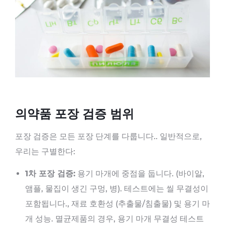
의약품 포장 검증 범위
포장 검증은 모든 포장 단계를 다룹니다.. 일반적으로,
우리는 구별한다:
1차 포장 검증:
용기 마개에 중점을 둡니다. (바이알,
앰플, 물집이 생긴 구멍, 병). 테스트에는 씰 무결성이
포함됩니다., 재료 호환성 (추출물/침출물) 및 용기 마
개 성능. 멸균제품의 경우, 용기 마개 무결성 테스트