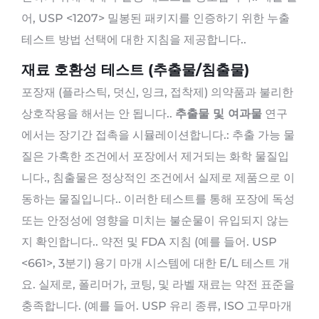
어, USP <1207> 밀봉된 패키지를 인증하기 위한 누출
테스트 방법 선택에 대한 지침을 제공합니다..
재료 호환성 테스트 (추출물/침출물)
포장재 (플라스틱, 덧신, 잉크, 접착제) 의약품과 불리한
상호작용을 해서는 안 됩니다..
추출물 및 여과물
연구
에서는 장기간 접촉을 시뮬레이션합니다.: 추출 가능 물
질은 가혹한 조건에서 포장에서 제거되는 화학 물질입
니다., 침출물은 정상적인 조건에서 실제로 제품으로 이
동하는 물질입니다.. 이러한 테스트를 통해 포장에 독성
또는 안정성에 영향을 미치는 불순물이 유입되지 않는
지 확인합니다.. 약전 및 FDA 지침 (예를 들어. USP
<661>, 3분기) 용기 마개 시스템에 대한 E/L 테스트 개
요. 실제로, 폴리머가, 코팅, 및 라벨 재료는 약전 표준을
충족합니다. (예를 들어. USP 유리 종류, ISO 고무마개